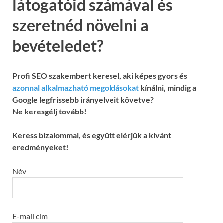
látogatóid számával és
szeretnéd növelni a
bevételedet?
Profi SEO szakembert keresel, aki képes gyors és
azonnal alkalmazható megoldásokat
kínálni, mindig a
Google legfrissebb irányelveit követve?
Ne keresgélj tovább!
Keress bizalommal, és együtt elérjük a kívánt
eredményeket!
Név
E-mail cím