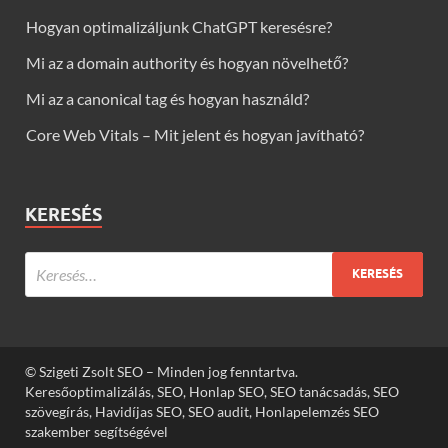
Hogyan optimalizáljunk ChatGPT keresésre?
Mi az a domain authority és hogyan növelhető?
Mi az a canonical tag és hogyan használd?
Core Web Vitals – Mit jelent és hogyan javítható?
KERESÉS
© Szigeti Zsolt SEO – Minden jog fenntartva.
Keresőoptimalizálás, SEO, Honlap SEO, SEO tanácsadás, SEO
szövegírás, Havidíjas SEO, SEO audit, Honlapelemzés SEO
szakember segítségével