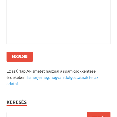
Ez az űrlap Akismetet használ a spam csökkentése
érdekében.
Ismerje meg, hogyan dolgoztatnak fel az
adatai.
KERESÉS