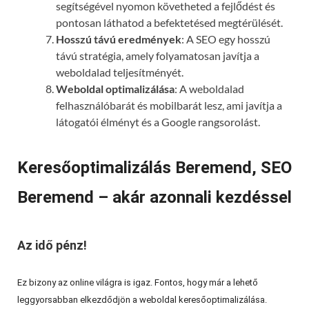
segítségével nyomon követheted a fejlődést és
pontosan láthatod a befektetésed megtérülését.
Hosszú távú eredmények
: A SEO egy hosszú
távú stratégia, amely folyamatosan javítja a
weboldalad teljesítményét.
Weboldal optimalizálása
: A weboldalad
felhasználóbarát és mobilbarát lesz, ami javítja a
látogatói élményt és a Google rangsorolást.
Keresőoptimalizálás Beremend, SEO
Beremend – akár azonnali kezdéssel
Az idő pénz!
Ez bizony az online világra is igaz. Fontos, hogy már a lehető
leggyorsabban elkezdődjön a weboldal keresőoptimalizálása.