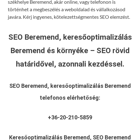
székhelye Beremend, akár online, vagy telefonon is
történhet a megbeszélés a weboldalad és vállalkozásod
javára. Kérj ingyenes, kötelezettségmentes SEO elemzést.
SEO Beremend, keresőoptimalizálás
Beremend és környéke – SEO rövid
határidővel, azonnali kezdéssel.
SEO Beremend, keresőoptimalizálás Beremend
telefonos elérhetőség:
+36-20-210-5859
Keresőoptimalizálás Beremend, SEO Beremend