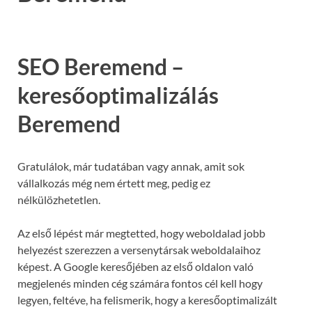
SEO Beremend –
keresőoptimalizálás
Beremend
Gratulálok, már tudatában vagy annak, amit sok
vállalkozás még nem értett meg, pedig ez
nélkülözhetetlen.
Az első lépést már megtetted, hogy weboldalad jobb
helyezést szerezzen a versenytársak weboldalaihoz
képest. A Google keresőjében az első oldalon való
megjelenés minden cég számára fontos cél kell hogy
legyen, feltéve, ha felismerik, hogy a keresőoptimalizált