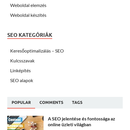
Weboldal elemzés
Weboldal készítés
SEO KATEGÓRIÁK
Keresőoptimalizálás – SEO
Kulcsszavak
Linképítés
SEO alapok
POPULAR
COMMENTS
TAGS
A SEO jelentése és fontossága az
online üzleti világban