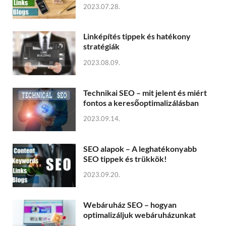
2023.07.28.
Linképítés tippek és hatékony
stratégiák
2023.08.09.
Technikai SEO – mit jelent és miért
fontos a keresőoptimalizálásban
2023.09.14.
SEO alapok – A leghatékonyabb
SEO tippek és trükkök!
2023.09.20.
Webáruház SEO – hogyan
optimalizáljuk webáruházunkat