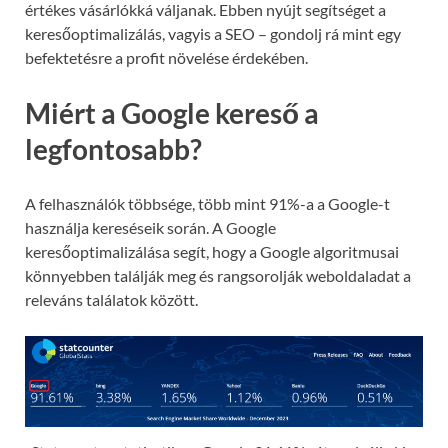
értékes vásárlókká váljanak. Ebben nyújt segítséget a
keresőoptimalizálás, vagyis a SEO – gondolj rá mint egy
befektetésre a profit növelése érdekében.
Miért a Google kereső a
legfontosabb?
A felhasználók többsége, több mint 91%-a a Google-t
használja kereséseik során. A Google
keresőoptimalizálása segít, hogy a Google algoritmusai
könnyebben találják meg és rangsorolják weboldaladat a
releváns találatok között.