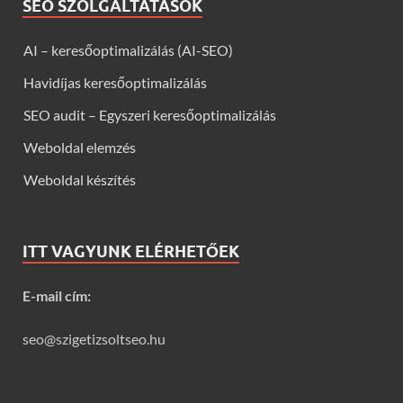
SEO SZOLGÁLTATÁSOK
AI – keresőoptimalizálás (AI-SEO)
Havidíjas keresőoptimalizálás
SEO audit – Egyszeri keresőoptimalizálás
Weboldal elemzés
Weboldal készítés
ITT VAGYUNK ELÉRHETŐEK
E-mail cím:
seo@szigetizsoltseo.hu