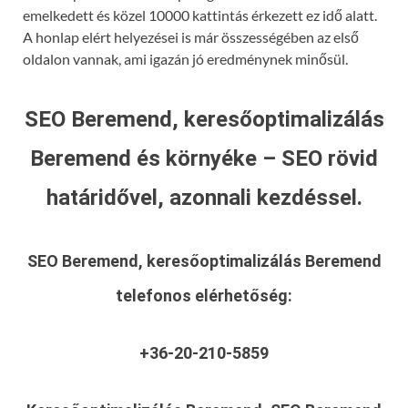
emelkedett és közel 10000 kattintás érkezett ez idő alatt.
A honlap elért helyezései is már összességében az első
oldalon vannak, ami igazán jó eredménynek minősül.
SEO Beremend, keresőoptimalizálás
Beremend és környéke – SEO rövid
határidővel, azonnali kezdéssel.
SEO Beremend, keresőoptimalizálás Beremend
telefonos elérhetőség:
+36-20-210-5859