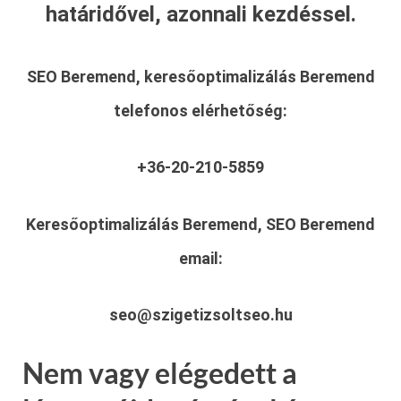
határidővel, azonnali kezdéssel.
SEO Beremend, keresőoptimalizálás Beremend
telefonos elérhetőség:
+36-20-210-5859
Keresőoptimalizálás Beremend, SEO Beremend
email:
seo@szigetizsoltseo.hu
Nem vagy elégedett a