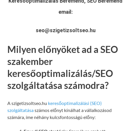
Keresőoptimalizálás Beremend, SEO Beremend
email:
seo@szigetizsoltseo.hu
Milyen előnyöket ad a SEO
szakember
keresőoptimalizálás/SEO
szolgáltatása számodra?
A szigetizsoltseo.hu
keresőoptimalizálási (SEO)
szolgáltatása
számos előnyt kínálhat a vállalkozásod
számára, íme néhány kulcsfontosságú előny: