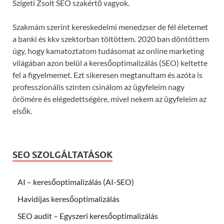
Szigeti Zsolt SEO szakértő vagyok.
Szakmám szerint kereskedelmi menedzser de fél életemet
a banki és kkv szektorban töltöttem. 2020 ban döntöttem
úgy, hogy kamatoztatom tudásomat az online marketing
világában azon belül a keresőoptimalizálás (SEO) keltette
fel a figyelmemet. Ezt sikeresen megtanultam és azóta is
professzionális szinten csinálom az ügyfeleim nagy
örömére és elégedettségére, mivel nekem az ügyfeleim az
elsők.
SEO SZOLGÁLTATÁSOK
AI – keresőoptimalizálás (AI-SEO)
Havidíjas keresőoptimalizálás
SEO audit – Egyszeri keresőoptimalizálás