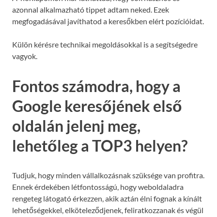
azonnal alkalmazható tippet adtam neked. Ezek
megfogadásával javíthatod a keresőkben elért pozícióidat.
Külön kérésre technikai megoldásokkal is a segítségedre
vagyok.
Fontos számodra, hogy a
Google keresőjének első
oldalán jelenj meg,
lehetőleg a TOP3 helyen?
Tudjuk, hogy minden vállalkozásnak szüksége van profitra.
Ennek érdekében létfontosságú, hogy weboldaladra
rengeteg látogató érkezzen, akik aztán élni fognak a kínált
lehetőségekkel, elköteleződjenek, feliratkozzanak és végül