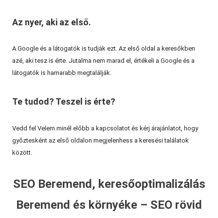
Az nyer, aki az első.
A Google és a látogatók is tudják ezt. Az első oldal a keresőkben
azé, aki tesz is érte. Jutalma nem marad el, értékeli a Google és a
látogatók is hamarabb megtalálják.
Te tudod? Teszel is érte?
Vedd fel Velem minél előbb a kapcsolatot és kérj árajánlatot, hogy
győztesként az első oldalon megjelenhess a keresési találatok
között.
SEO Beremend, keresőoptimalizálás
Beremend és környéke – SEO rövid