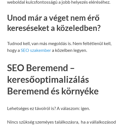
weboldal kulcsfontosságú a jobb helyezés eléréséhez.
Unod már a véget nem érő
kereséseket a közeledben?
Tudnod kell, van más megoldás is. Nem feltétlenül kell,
hogy a
SEO szakember
a közelben legyen.
SEO Beremend –
keresőoptimalizálás
Beremend és környéke
Lehetséges ez távolról is? A válaszom: igen.
Nincs szükség szeméyes találkozásra, ha a vállalkozásod