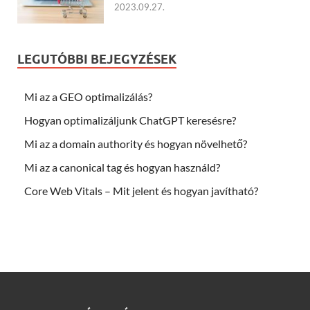
2023.09.27.
LEGUTÓBBI BEJEGYZÉSEK
Mi az a GEO optimalizálás?
Hogyan optimalizáljunk ChatGPT keresésre?
Mi az a domain authority és hogyan növelhető?
Mi az a canonical tag és hogyan használd?
Core Web Vitals – Mit jelent és hogyan javítható?