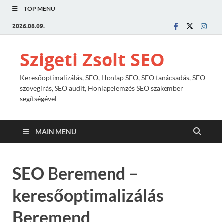
TOP MENU
2026.08.09.
Szigeti Zsolt SEO
Keresőoptimalizálás, SEO, Honlap SEO, SEO tanácsadás, SEO
szövegírás, SEO audit, Honlapelemzés SEO szakember
segítségével
MAIN MENU
SEO Beremend –
keresőoptimalizálás
Beremend