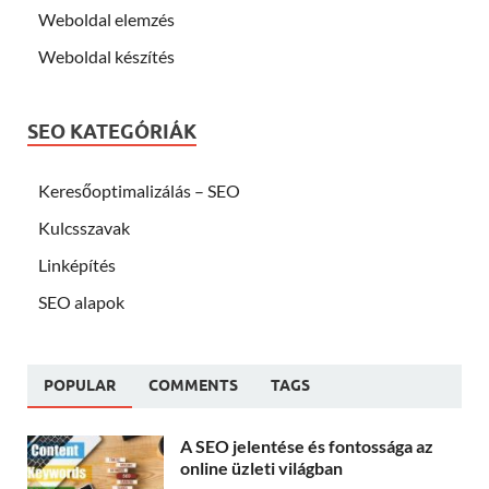
Weboldal elemzés
Weboldal készítés
SEO KATEGÓRIÁK
Keresőoptimalizálás – SEO
Kulcsszavak
Linképítés
SEO alapok
POPULAR
COMMENTS
TAGS
A SEO jelentése és fontossága az
online üzleti világban