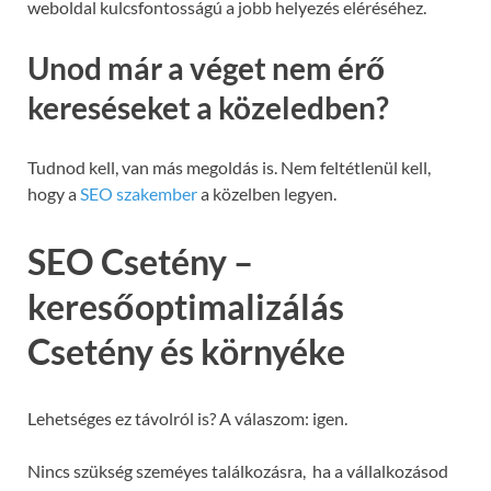
weboldal kulcsfontosságú a jobb helyezés eléréséhez.
Unod már a véget nem érő
kereséseket a közeledben?
Tudnod kell, van más megoldás is. Nem feltétlenül kell,
hogy a
SEO szakember
a közelben legyen.
SEO Csetény –
keresőoptimalizálás
Csetény és környéke
Lehetséges ez távolról is? A válaszom: igen.
Nincs szükség szeméyes találkozásra, ha a vállalkozásod