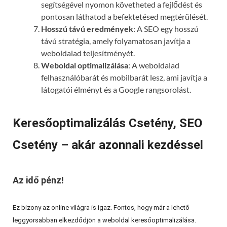
segítségével nyomon követheted a fejlődést és
pontosan láthatod a befektetésed megtérülését.
Hosszú távú eredmények
: A SEO egy hosszú
távú stratégia, amely folyamatosan javítja a
weboldalad teljesítményét.
Weboldal optimalizálása
: A weboldalad
felhasználóbarát és mobilbarát lesz, ami javítja a
látogatói élményt és a Google rangsorolást.
Keresőoptimalizálás Csetény, SEO
Csetény – akár azonnali kezdéssel
Az idő pénz!
Ez bizony az online világra is igaz. Fontos, hogy már a lehető
leggyorsabban elkezdődjön a weboldal keresőoptimalizálása.