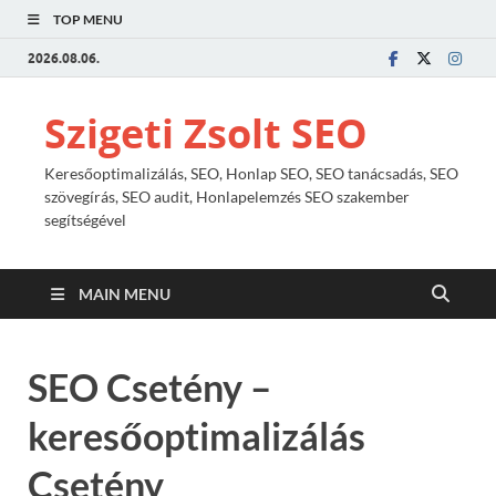
TOP MENU
2026.08.06.
Szigeti Zsolt SEO
Keresőoptimalizálás, SEO, Honlap SEO, SEO tanácsadás, SEO
szövegírás, SEO audit, Honlapelemzés SEO szakember
segítségével
MAIN MENU
SEO Csetény –
keresőoptimalizálás
Csetény