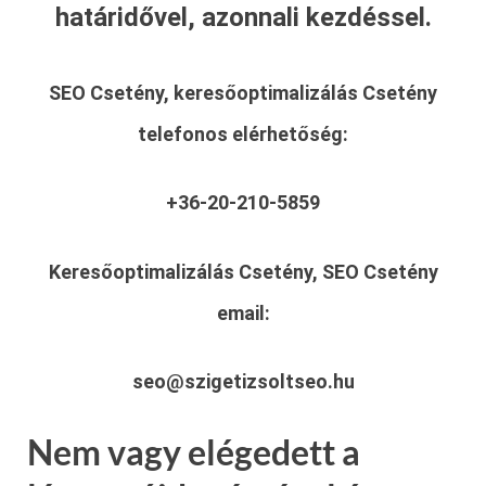
határidővel, azonnali kezdéssel.
SEO Csetény, keresőoptimalizálás Csetény
telefonos elérhetőség:
+36-20-210-5859
Keresőoptimalizálás Csetény, SEO Csetény
email:
seo@szigetizsoltseo.hu
Nem vagy elégedett a