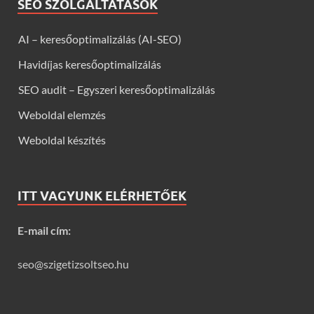
SEO SZOLGÁLTATÁSOK
AI – keresőoptimalizálás (AI-SEO)
Havidíjas keresőoptimalizálás
SEO audit – Egyszeri keresőoptimalizálás
Weboldal elemzés
Weboldal készítés
ITT VAGYUNK ELÉRHETŐEK
E-mail cím:
seo@szigetizsoltseo.hu