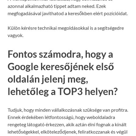
azonnal alkalmazható tippet adtam neked. Ezek
megfogadásával javíthatod a keresőkben elért pozícióidat.
Külön kérésre technikai megoldásokkal is a segítségedre
vagyok.
Fontos számodra, hogy a
Google keresőjének első
oldalán jelenj meg,
lehetőleg a TOP3 helyen?
Tudjuk, hogy minden vállalkozásnak szüksége van profitra.
Ennek érdekében létfontosságú, hogy weboldaladra
rengeteg látogató érkezzen, akik aztán élni fognak a kínált
lehetőségekkel, elköteleződjenek, feliratkozzanak és végül