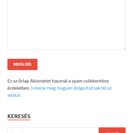
Ez az űrlap Akismetet használ a spam csökkentése
érdekében.
Ismerje meg, hogyan dolgoztatnak fel az
adatai.
KERESÉS