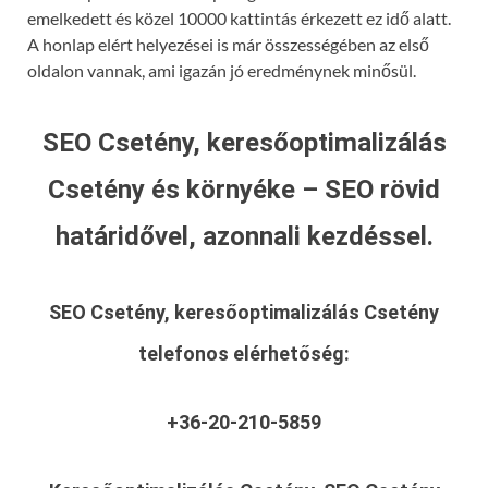
emelkedett és közel 10000 kattintás érkezett ez idő alatt.
A honlap elért helyezései is már összességében az első
oldalon vannak, ami igazán jó eredménynek minősül.
SEO Csetény, keresőoptimalizálás
Csetény és környéke – SEO rövid
határidővel, azonnali kezdéssel.
SEO Csetény, keresőoptimalizálás Csetény
telefonos elérhetőség:
+36-20-210-5859