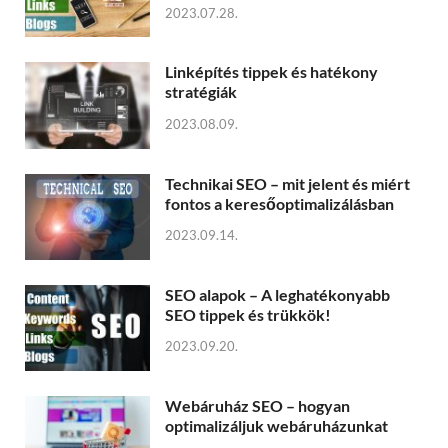
2023.07.28.
Linképítés tippek és hatékony
stratégiák
2023.08.09.
Technikai SEO – mit jelent és miért
fontos a keresőoptimalizálásban
2023.09.14.
SEO alapok – A leghatékonyabb
SEO tippek és trükkök!
2023.09.20.
Webáruház SEO – hogyan
optimalizáljuk webáruházunkat