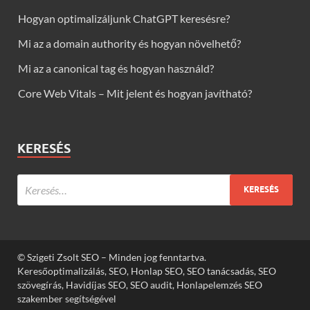
Hogyan optimalizáljunk ChatGPT keresésre?
Mi az a domain authority és hogyan növelhető?
Mi az a canonical tag és hogyan használd?
Core Web Vitals – Mit jelent és hogyan javítható?
KERESÉS
© Szigeti Zsolt SEO – Minden jog fenntartva.
Keresőoptimalizálás, SEO, Honlap SEO, SEO tanácsadás, SEO
szövegírás, Havidíjas SEO, SEO audit, Honlapelemzés SEO
szakember segítségével