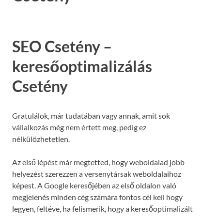
SEO Csetény –
keresőoptimalizálás
Csetény
Gratulálok, már tudatában vagy annak, amit sok
vállalkozás még nem értett meg, pedig ez
nélkülözhetetlen.
Az első lépést már megtetted, hogy weboldalad jobb
helyezést szerezzen a versenytársak weboldalaihoz
képest. A Google keresőjében az első oldalon való
megjelenés minden cég számára fontos cél kell hogy
legyen, feltéve, ha felismerik, hogy a keresőoptimalizált