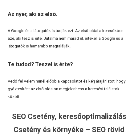
Az nyer, aki az első.
A Google és a látogatók is tudják ezt. Az első oldal a keresőkben
azé, aki tesz is érte. Jutalma nem marad el, értékeli a Google és a
látogatók is hamarabb megtalálják.
Te tudod? Teszel is érte?
Vedd fel Velem minél előbb a kapcsolatot és kérj árajánlatot, hogy
győztesként az első oldalon megjelenhess a keresési találatok
között.
SEO Csetény, keresőoptimalizálás
Csetény és környéke – SEO rövid