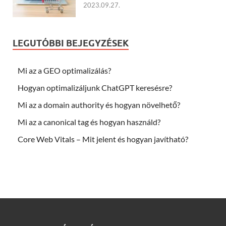
2023.09.27.
LEGUTÓBBI BEJEGYZÉSEK
Mi az a GEO optimalizálás?
Hogyan optimalizáljunk ChatGPT keresésre?
Mi az a domain authority és hogyan növelhető?
Mi az a canonical tag és hogyan használd?
Core Web Vitals – Mit jelent és hogyan javítható?