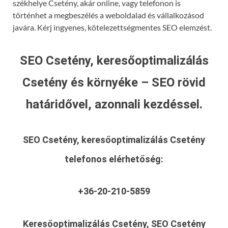
székhelye Csetény, akár online, vagy telefonon is
történhet a megbeszélés a weboldalad és vállalkozásod
javára. Kérj ingyenes, kötelezettségmentes SEO elemzést.
SEO Csetény, keresőoptimalizálás
Csetény és környéke – SEO rövid
határidővel, azonnali kezdéssel.
SEO Csetény, keresőoptimalizálás Csetény
telefonos elérhetőség:
+36-20-210-5859
Keresőoptimalizálás Csetény, SEO Csetény