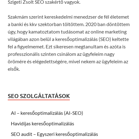
Szigeti Zsolt SEO szakértő vagyok.
Szakmám szerint kereskedelmi menedzser de fél életemet
a banki és kkv szektorban töltöttem. 2020 ban döntöttem
úgy, hogy kamatoztatom tudásomat az online marketing
világában azon belül a keresőoptimalizálás (SEO) keltette
fel a figyelmemet. Ezt sikeresen megtanultam és azóta is
professzionális szinten csinálom az ügyfeleim nagy
örömére és elégedettségére, mivel nekem az ügyfeleim az
elsők.
SEO SZOLGÁLTATÁSOK
AI – keresőoptimalizálás (AI-SEO)
Havidíjas keresőoptimalizálás
SEO audit – Egyszeri keresőoptimalizálás