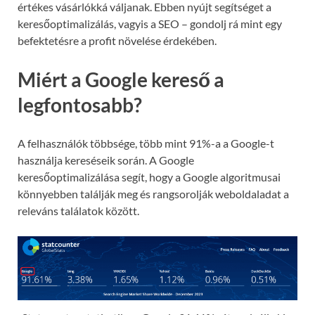
értékes vásárlókká váljanak. Ebben nyújt segítséget a
keresőoptimalizálás, vagyis a SEO – gondolj rá mint egy
befektetésre a profit növelése érdekében.
Miért a Google kereső a
legfontosabb?
A felhasználók többsége, több mint 91%-a a Google-t
használja kereséseik során. A Google
keresőoptimalizálása segít, hogy a Google algoritmusai
könnyebben találják meg és rangsorolják weboldaladat a
releváns találatok között.