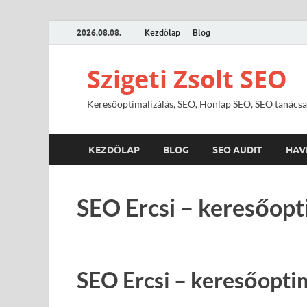
2026.08.08.
Kezdőlap
Blog
Szigeti Zsolt SEO
Keresőoptimalizálás, SEO, Honlap SEO, SEO tanácsa
KEZDŐLAP
BLOG
SEO AUDIT
HAV
SEO Ercsi – keresőopti
SEO Ercsi – keresőoptim