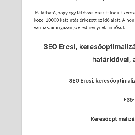
Jól látható, hogy egy fél évvel ezelőtt indult ke
közel 10000 kattintás érkezett ez idő alatt. A hon
vannak, ami igazán jó eredménynek minősül.
SEO Ercsi, keresőoptimalizá
határidővel, 
SEO Ercsi, keresőoptimali
+36-
Keresőoptimalizál