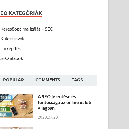
SEO KATEGÓRIÁK
Keresőoptimalizálás – SEO
Kulcsszavak
Linképítés
SEO alapok
POPULAR
COMMENTS
TAGS
A SEO jelentése és
fontossága az online üzleti
világban
2023.07.28.