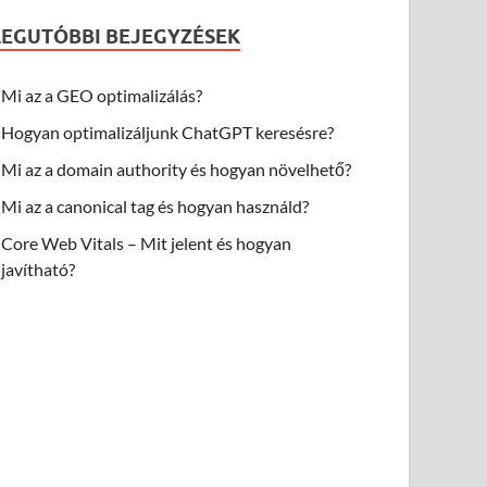
LEGUTÓBBI BEJEGYZÉSEK
Mi az a GEO optimalizálás?
Hogyan optimalizáljunk ChatGPT keresésre?
Mi az a domain authority és hogyan növelhető?
Mi az a canonical tag és hogyan használd?
Core Web Vitals – Mit jelent és hogyan
javítható?