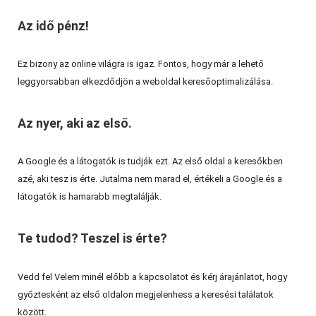
Az idő pénz!
Ez bizony az online világra is igaz. Fontos, hogy már a lehető
leggyorsabban elkezdődjön a weboldal keresőoptimalizálása.
Az nyer, aki az első.
A Google és a látogatók is tudják ezt. Az első oldal a keresőkben
azé, aki tesz is érte. Jutalma nem marad el, értékeli a Google és a
látogatók is hamarabb megtalálják.
Te tudod? Teszel is érte?
Vedd fel Velem minél előbb a kapcsolatot és kérj árajánlatot, hogy
győztesként az első oldalon megjelenhess a keresési találatok
között.