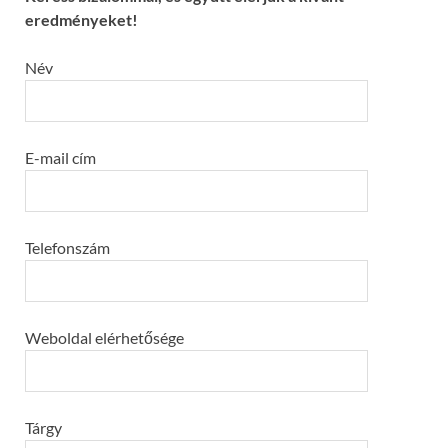
eredményeket!
Név
E-mail cím
Telefonszám
Weboldal elérhetősége
Tárgy