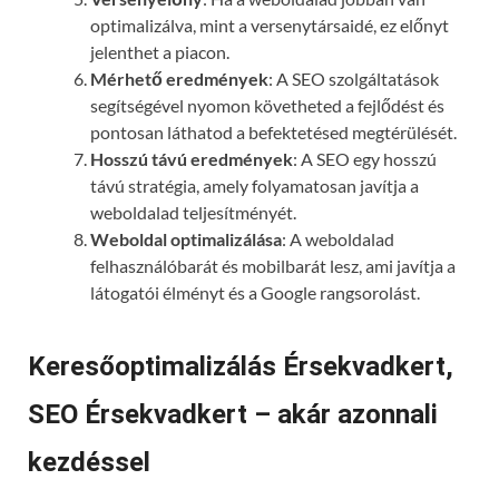
optimalizálva, mint a versenytársaidé, ez előnyt
jelenthet a piacon.
Mérhető eredmények
: A SEO szolgáltatások
segítségével nyomon követheted a fejlődést és
pontosan láthatod a befektetésed megtérülését.
Hosszú távú eredmények
: A SEO egy hosszú
távú stratégia, amely folyamatosan javítja a
weboldalad teljesítményét.
Weboldal optimalizálása
: A weboldalad
felhasználóbarát és mobilbarát lesz, ami javítja a
látogatói élményt és a Google rangsorolást.
Keresőoptimalizálás Érsekvadkert,
SEO Érsekvadkert – akár azonnali
kezdéssel