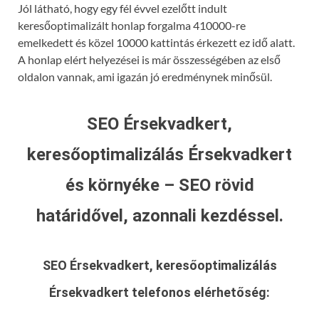
Jól látható, hogy egy fél évvel ezelőtt indult
keresőoptimalizált honlap forgalma 410000-re
emelkedett és közel 10000 kattintás érkezett ez idő alatt.
A honlap elért helyezései is már összességében az első
oldalon vannak, ami igazán jó eredménynek minősül.
SEO Érsekvadkert,
keresőoptimalizálás Érsekvadkert
és környéke – SEO rövid
határidővel, azonnali kezdéssel.
SEO Érsekvadkert, keresőoptimalizálás
Érsekvadkert
telefonos elérhetőség: