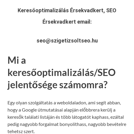
Keresőoptimalizálás Érsekvadkert, SEO
Érsekvadkert
email:
seo@szigetizsoltseo.hu
Mi a
keresőoptimalizálás/SEO
jelentősége számomra?
Egy olyan szolgáltatás a weboldaladon, ami segít abban,
hogy a Google útmutatásai alapján előbbrera kerülj a
keresők találati listáján és több látogatót kaphass, ezáltal
pedig nagyobb forgalmat bonyolíthass, nagyobb bevételre
tehetsz szert.