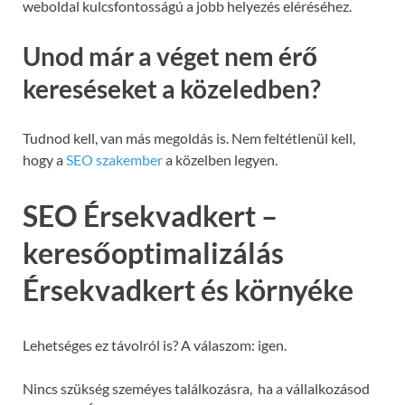
weboldal kulcsfontosságú a jobb helyezés eléréséhez.
Unod már a véget nem érő
kereséseket a közeledben?
Tudnod kell, van más megoldás is. Nem feltétlenül kell,
hogy a
SEO szakember
a közelben legyen.
SEO Érsekvadkert –
keresőoptimalizálás
Érsekvadkert és környéke
Lehetséges ez távolról is? A válaszom: igen.
Nincs szükség szeméyes találkozásra, ha a vállalkozásod