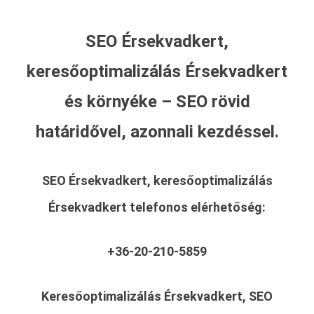
SEO Érsekvadkert,
keresőoptimalizálás Érsekvadkert
és környéke – SEO rövid
határidővel, azonnali kezdéssel.
SEO Érsekvadkert, keresőoptimalizálás
Érsekvadkert
telefonos elérhetőség:
+36-20-210-5859
Keresőoptimalizálás Érsekvadkert, SEO