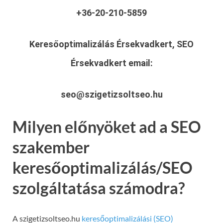
+36-20-210-5859
Keresőoptimalizálás Érsekvadkert, SEO
Érsekvadkert
email:
seo@szigetizsoltseo.hu
Milyen előnyöket ad a SEO
szakember
keresőoptimalizálás/SEO
szolgáltatása számodra?
A szigetizsoltseo.hu
keresőoptimalizálási (SEO)