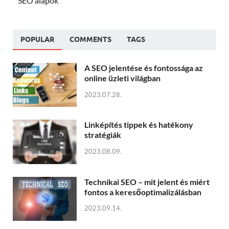
SEO alapok
POPULAR
COMMENTS
TAGS
A SEO jelentése és fontossága az
online üzleti világban
2023.07.28.
Linképítés tippek és hatékony
stratégiák
2023.08.09.
Technikai SEO – mit jelent és miért
fontos a keresőoptimalizálásban
2023.09.14.