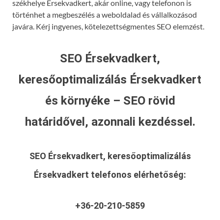
székhelye Érsekvadkert, akár online, vagy telefonon is
történhet a megbeszélés a weboldalad és vállalkozásod
javára. Kérj ingyenes, kötelezettségmentes SEO elemzést.
SEO Érsekvadkert,
keresőoptimalizálás Érsekvadkert
és környéke – SEO rövid
határidővel, azonnali kezdéssel.
SEO Érsekvadkert, keresőoptimalizálás
Érsekvadkert
telefonos elérhetőség:
+36-20-210-5859