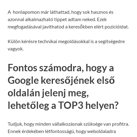
A honlapomon már láthattad, hogy sok hasznos és
azonnal alkalmazható tippet adtam neked. Ezek
megfogadásával javíthatod a keresőkben elért pozícióidat.
Külön kérésre technikai megoldásokkal is a segítségedre
vagyok.
Fontos számodra, hogy a
Google keresőjének első
oldalán jelenj meg,
lehetőleg a TOP3 helyen?
Tudjuk, hogy minden vállalkozásnak szüksége van profitra.
Ennek érdekében létfontosságú, hogy weboldaladra