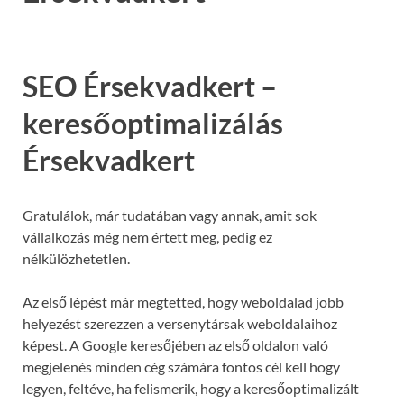
SEO Érsekvadkert –
keresőoptimalizálás
Érsekvadkert
Gratulálok, már tudatában vagy annak, amit sok
vállalkozás még nem értett meg, pedig ez
nélkülözhetetlen.
Az első lépést már megtetted, hogy weboldalad jobb
helyezést szerezzen a versenytársak weboldalaihoz
képest. A Google keresőjében az első oldalon való
megjelenés minden cég számára fontos cél kell hogy
legyen, feltéve, ha felismerik, hogy a keresőoptimalizált