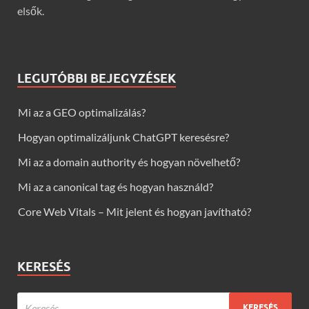
elsők.
LEGUTÓBBI BEJEGYZÉSEK
Mi az a GEO optimalizálás?
Hogyan optimalizáljunk ChatGPT keresésre?
Mi az a domain authority és hogyan növelhető?
Mi az a canonical tag és hogyan használd?
Core Web Vitals – Mit jelent és hogyan javítható?
KERESÉS