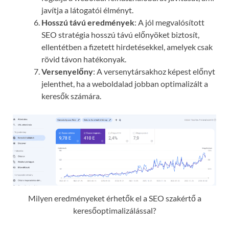
javítja a látogatói élményt.
Hosszú távú eredmények
: A jól megvalósított
SEO stratégia hosszú távú előnyöket biztosít,
ellentétben a fizetett hirdetésekkel, amelyek csak
rövid távon hatékonyak.
Versenyelőny
: A versenytársakhoz képest előnyt
jelenthet, ha a weboldalad jobban optimalizált a
keresők számára.
Milyen eredményeket érhetők el a SEO szakértő a
keresőoptimalizálással?