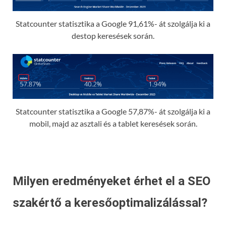
Statcounter statisztika a Google 91,61%- át szolgálja ki a
destop keresések során.
Statcounter statisztika a Google 57,87%- át szolgálja ki a
mobil, majd az asztali és a tablet keresések során.
Milyen eredményeket érhet el a SEO
szakértő a keresőoptimalizálással?