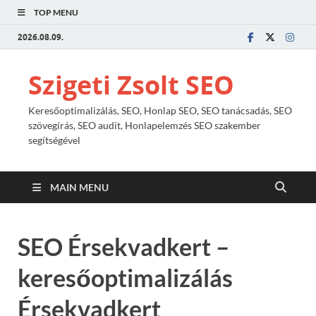
TOP MENU
2026.08.09.
Szigeti Zsolt SEO
Keresőoptimalizálás, SEO, Honlap SEO, SEO tanácsadás, SEO
szövegírás, SEO audit, Honlapelemzés SEO szakember
segítségével
MAIN MENU
SEO Érsekvadkert –
keresőoptimalizálás
Érsekvadkert