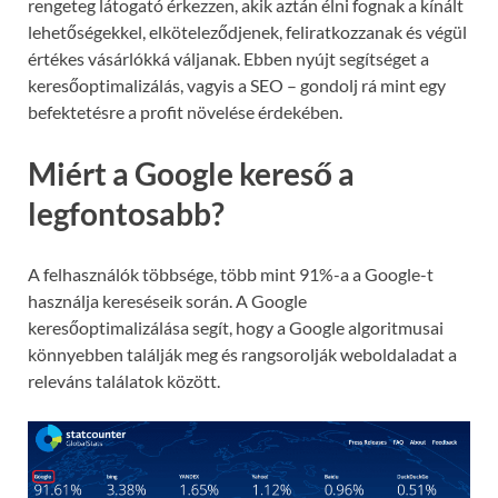
rengeteg látogató érkezzen, akik aztán élni fognak a kínált
lehetőségekkel, elköteleződjenek, feliratkozzanak és végül
értékes vásárlókká váljanak. Ebben nyújt segítséget a
keresőoptimalizálás, vagyis a SEO – gondolj rá mint egy
befektetésre a profit növelése érdekében.
Miért a Google kereső a
legfontosabb?
A felhasználók többsége, több mint 91%-a a Google-t
használja kereséseik során. A Google
keresőoptimalizálása segít, hogy a Google algoritmusai
könnyebben találják meg és rangsorolják weboldaladat a
releváns találatok között.