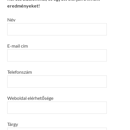
eredményeket!
Név
E-mail cím
Telefonszám
Weboldal elérhetősége
Tárgy