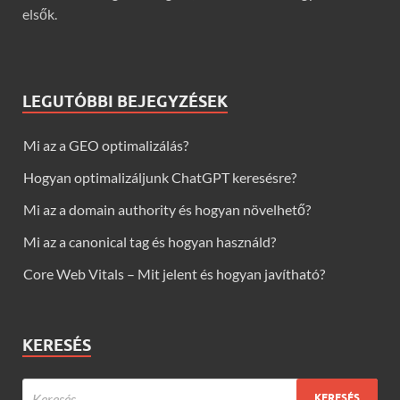
elsők.
LEGUTÓBBI BEJEGYZÉSEK
Mi az a GEO optimalizálás?
Hogyan optimalizáljunk ChatGPT keresésre?
Mi az a domain authority és hogyan növelhető?
Mi az a canonical tag és hogyan használd?
Core Web Vitals – Mit jelent és hogyan javítható?
KERESÉS