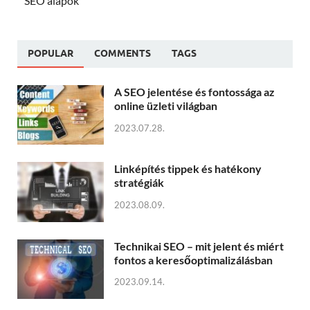
SEO alapok
POPULAR
COMMENTS
TAGS
A SEO jelentése és fontossága az
online üzleti világban
2023.07.28.
Linképítés tippek és hatékony
stratégiák
2023.08.09.
Technikai SEO – mit jelent és miért
fontos a keresőoptimalizálásban
2023.09.14.