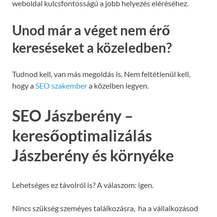
weboldal kulcsfontosságú a jobb helyezés eléréséhez.
Unod már a véget nem érő
kereséseket a közeledben?
Tudnod kell, van más megoldás is. Nem feltétlenül kell,
hogy a
SEO szakember
a közelben legyen.
SEO Jászberény –
keresőoptimalizálás
Jászberény és környéke
Lehetséges ez távolról is? A válaszom: igen.
Nincs szükség szeméyes találkozásra, ha a vállalkozásod