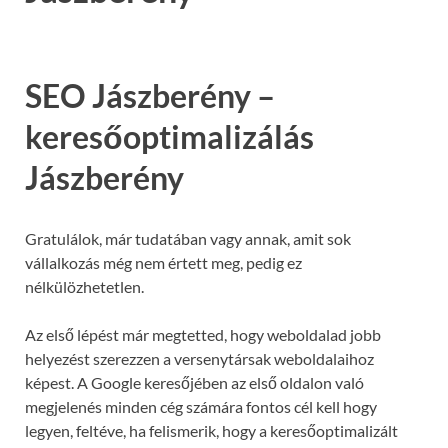
SEO Jászberény –
keresőoptimalizálás
Jászberény
Gratulálok, már tudatában vagy annak, amit sok
vállalkozás még nem értett meg, pedig ez
nélkülözhetetlen.
Az első lépést már megtetted, hogy weboldalad jobb
helyezést szerezzen a versenytársak weboldalaihoz
képest. A Google keresőjében az első oldalon való
megjelenés minden cég számára fontos cél kell hogy
legyen, feltéve, ha felismerik, hogy a keresőoptimalizált