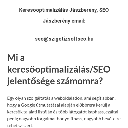
Keresőoptimalizálás Jászberény, SEO
Jászberény
email:
seo@szigetizsoltseo.hu
Mi a
keresőoptimalizálás/SEO
jelentősége számomra?
Egy olyan szolgáltatás a weboldaladon, ami segít abban,
hogy a Google útmutatásai alapján előbbrera kerülj a
keresők találati listáján és több látogatót kaphass, ezáltal
pedig nagyobb forgalmat bonyolíthass, nagyobb bevételre
tehetsz szert.