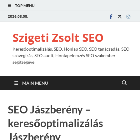
TOP MENU
2026.08.08.
Szigeti Zsolt SEO
Keresőoptimalizálás, SEO, Honlap SEO, SEO tanácsadás, SEO
szövegírás, SEO audit, Honlapelemzés SEO szakember
segítségével
MAIN MENU
SEO Jászberény –
keresőoptimalizálás
Jászberény