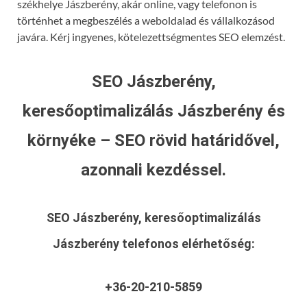
székhelye Jászberény, akár online, vagy telefonon is
történhet a megbeszélés a weboldalad és vállalkozásod
javára. Kérj ingyenes, kötelezettségmentes SEO elemzést.
SEO Jászberény,
keresőoptimalizálás Jászberény és
környéke – SEO rövid határidővel,
azonnali kezdéssel.
SEO Jászberény, keresőoptimalizálás
Jászberény
telefonos elérhetőség:
+36-20-210-5859