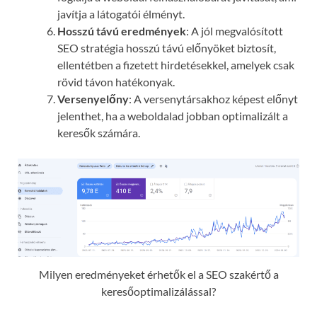
javítja a látogatói élményt.
Hosszú távú eredmények
: A jól megvalósított
SEO stratégia hosszú távú előnyöket biztosít,
ellentétben a fizetett hirdetésekkel, amelyek csak
rövid távon hatékonyak.
Versenyelőny
: A versenytársakhoz képest előnyt
jelenthet, ha a weboldalad jobban optimalizált a
keresők számára.
Milyen eredményeket érhetők el a SEO szakértő a
keresőoptimalizálással?