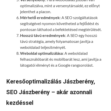
optimalizálva, mint a versenytársaidé, ez előnyt
jelenthet a piacon.
Mérhető eredmények
: A SEO szolgáltatások
segítségével nyomon követheted a fejlődést és
pontosan láthatod a befektetésed megtérülését.
Hosszú távú eredmények
: A SEO egy hosszú
távú stratégia, amely folyamatosan javítja a
weboldalad teljesítményét.
Weboldal optimalizálása
: A weboldalad
felhasználóbarát és mobilbarát lesz, ami javítja a
látogatói élményt és a Google rangsorolást.
Keresőoptimalizálás Jászberény,
SEO Jászberény – akár azonnali
kezdéssel