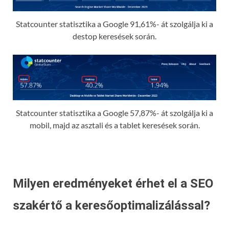
Statcounter statisztika a Google 91,61%- át szolgálja ki a
destop keresések során.
Statcounter statisztika a Google 57,87%- át szolgálja ki a
mobil, majd az asztali és a tablet keresések során.
Milyen eredményeket érhet el a SEO
szakértő a keresőoptimalizálással?