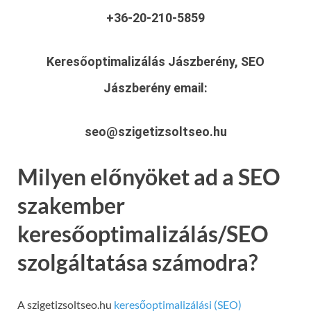
+36-20-210-5859
Keresőoptimalizálás Jászberény, SEO
Jászberény
email:
seo@szigetizsoltseo.hu
Milyen előnyöket ad a SEO
szakember
keresőoptimalizálás/SEO
szolgáltatása számodra?
A szigetizsoltseo.hu
keresőoptimalizálási (SEO)