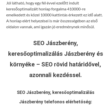
Jól látható, hogy egy fél évvel ezelőtt indult
keresőoptimalizált honlap forgalma 410000-re
emelkedett és közel 10000 kattintás érkezett ez idő alatt.
A honlap elért helyezései is már összességében az első
oldalon vannak, ami igazán jó eredménynek minősül.
SEO Jászberény,
keresőoptimalizálás Jászberény és
környéke – SEO rövid határidővel,
azonnali kezdéssel.
SEO Jászberény, keresőoptimalizálás
Jászberény
telefonos elérhetőség: