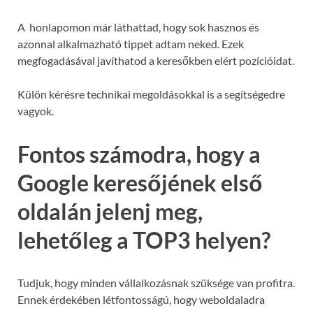
A honlapomon már láthattad, hogy sok hasznos és
azonnal alkalmazható tippet adtam neked. Ezek
megfogadásával javíthatod a keresőkben elért pozícióidat.
Külön kérésre technikai megoldásokkal is a segítségedre
vagyok.
Fontos számodra, hogy a
Google keresőjének első
oldalán jelenj meg,
lehetőleg a TOP3 helyen?
Tudjuk, hogy minden vállalkozásnak szüksége van profitra.
Ennek érdekében létfontosságú, hogy weboldaladra