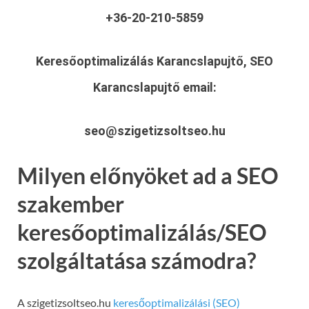
+36-20-210-5859
Keresőoptimalizálás Karancslapujtő, SEO
Karancslapujtő
email:
seo@szigetizsoltseo.hu
Milyen előnyöket ad a SEO
szakember
keresőoptimalizálás/SEO
szolgáltatása számodra?
A szigetizsoltseo.hu
keresőoptimalizálási (SEO)