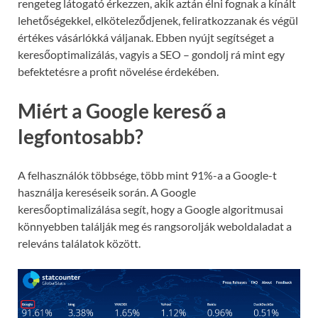
rengeteg látogató érkezzen, akik aztán élni fognak a kínált
lehetőségekkel, elköteleződjenek, feliratkozzanak és végül
értékes vásárlókká váljanak. Ebben nyújt segítséget a
keresőoptimalizálás, vagyis a SEO – gondolj rá mint egy
befektetésre a profit növelése érdekében.
Miért a Google kereső a
legfontosabb?
A felhasználók többsége, több mint 91%-a a Google-t
használja kereséseik során. A Google
keresőoptimalizálása segít, hogy a Google algoritmusai
könnyebben találják meg és rangsorolják weboldaladat a
releváns találatok között.