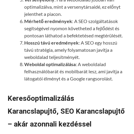
optimalizálva, mint a versenytársaidé, ez előnyt
jelenthet a piacon.
Mérhető eredmények
: A SEO szolgáltatások
segítségével nyomon követheted a fejlődést és
pontosan láthatod a befektetésed megtérülését.
Hosszú távú eredmények
: A SEO egy hosszú
távú stratégia, amely folyamatosan javítja a
weboldalad teljesítményét.
Weboldal optimalizálása
: A weboldalad
felhasználóbarát és mobilbarát lesz, ami javítja a
látogatói élményt és a Google rangsorolást.
Keresőoptimalizálás
Karancslapujtő, SEO Karancslapujtő
– akár azonnali kezdéssel