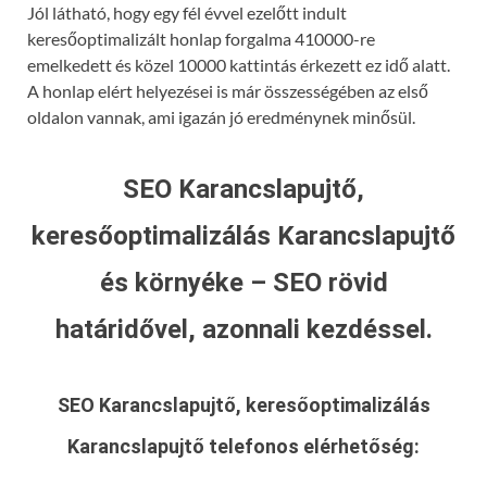
Jól látható, hogy egy fél évvel ezelőtt indult
keresőoptimalizált honlap forgalma 410000-re
emelkedett és közel 10000 kattintás érkezett ez idő alatt.
A honlap elért helyezései is már összességében az első
oldalon vannak, ami igazán jó eredménynek minősül.
SEO Karancslapujtő,
keresőoptimalizálás Karancslapujtő
és környéke – SEO rövid
határidővel, azonnali kezdéssel.
SEO Karancslapujtő, keresőoptimalizálás
Karancslapujtő
telefonos elérhetőség: