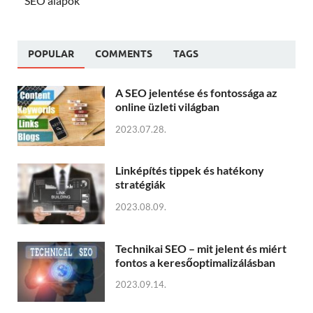
SEO alapok
POPULAR
COMMENTS
TAGS
A SEO jelentése és fontossága az
online üzleti világban
2023.07.28.
Linképítés tippek és hatékony
stratégiák
2023.08.09.
Technikai SEO – mit jelent és miért
fontos a keresőoptimalizálásban
2023.09.14.