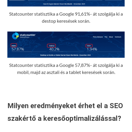
Statcounter statisztika a Google 91,61%- át szolgálja ki a
destop keresések során.
Statcounter statisztika a Google 57,87%- át szolgálja ki a
mobil, majd az asztali és a tablet keresések során.
Milyen eredményeket érhet el a SEO
szakértő a keresőoptimalizálással?