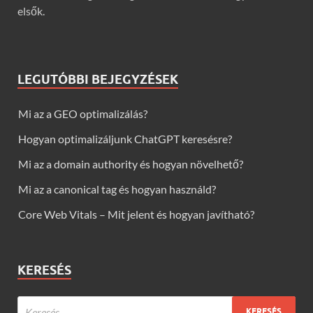
elsők.
LEGUTÓBBI BEJEGYZÉSEK
Mi az a GEO optimalizálás?
Hogyan optimalizáljunk ChatGPT keresésre?
Mi az a domain authority és hogyan növelhető?
Mi az a canonical tag és hogyan használd?
Core Web Vitals – Mit jelent és hogyan javítható?
KERESÉS