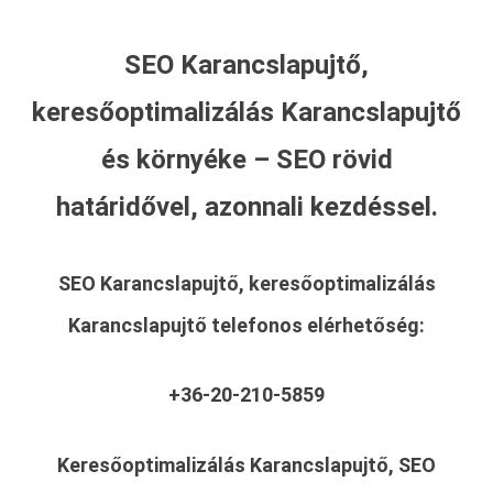
SEO Karancslapujtő,
keresőoptimalizálás Karancslapujtő
és környéke – SEO rövid
határidővel, azonnali kezdéssel.
SEO Karancslapujtő, keresőoptimalizálás
Karancslapujtő
telefonos elérhetőség:
+36-20-210-5859
Keresőoptimalizálás Karancslapujtő, SEO