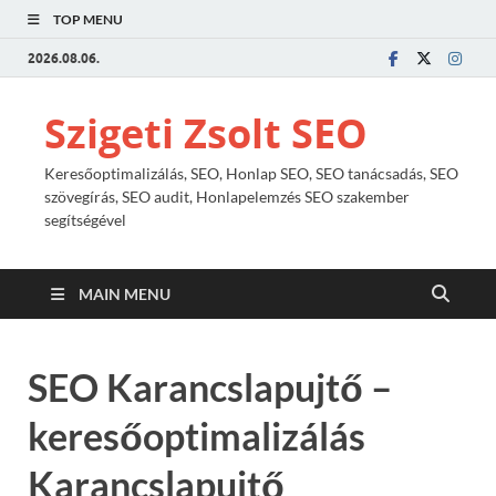
TOP MENU
2026.08.06.
Szigeti Zsolt SEO
Keresőoptimalizálás, SEO, Honlap SEO, SEO tanácsadás, SEO
szövegírás, SEO audit, Honlapelemzés SEO szakember
segítségével
MAIN MENU
SEO Karancslapujtő –
keresőoptimalizálás
Karancslapujtő