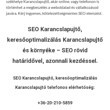
székhelye Karancslapujtő, akár online, vagy telefonon is
történhet a megbeszélés a weboldalad és vállalkozásod
javára. Kérj ingyenes, kötelezettségmentes SEO elemzést.
SEO Karancslapujtő,
keresőoptimalizálás Karancslapujtő
és környéke – SEO rövid
határidővel, azonnali kezdéssel.
SEO Karancslapujtő, keresőoptimalizálás
Karancslapujtő
telefonos elérhetőség:
+36-20-210-5859