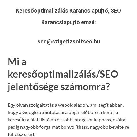
Keresőoptimalizálás Karancslapujtő, SEO
Karancslapujtő
email:
seo@szigetizsoltseo.hu
Mi a
keresőoptimalizálás/SEO
jelentősége számomra?
Egy olyan szolgáltatás a weboldaladon, ami segít abban,
hogy a Google útmutatásai alapján előbbrera kerülj a
keresők találati listáján és több látogatót kaphass, ezáltal
pedig nagyobb forgalmat bonyolíthass, nagyobb bevételre
tehetsz szert.