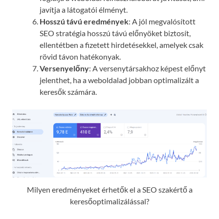
javítja a látogatói élményt.
Hosszú távú eredmények
: A jól megvalósított
SEO stratégia hosszú távú előnyöket biztosít,
ellentétben a fizetett hirdetésekkel, amelyek csak
rövid távon hatékonyak.
Versenyelőny
: A versenytársakhoz képest előnyt
jelenthet, ha a weboldalad jobban optimalizált a
keresők számára.
Milyen eredményeket érhetők el a SEO szakértő a
keresőoptimalizálással?