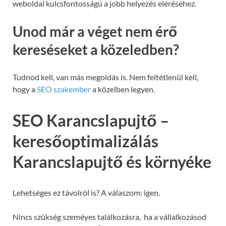
weboldal kulcsfontosságú a jobb helyezés eléréséhez.
Unod már a véget nem érő
kereséseket a közeledben?
Tudnod kell, van más megoldás is. Nem feltétlenül kell,
hogy a
SEO szakember
a közelben legyen.
SEO Karancslapujtő –
keresőoptimalizálás
Karancslapujtő és környéke
Lehetséges ez távolról is? A válaszom: igen.
Nincs szükség szeméyes találkozásra, ha a vállalkozásod