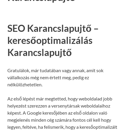
SEO Karancslapujtő –
keresőoptimalizálás
Karancslapujtő
Gratulálok, már tudatában vagy annak, amit sok
vállalkozás még nem értett meg, pedig ez
nélkülözhetetlen.
Az első lépést már megtetted, hogy weboldalad jobb
helyezést szerezzen a versenytársak weboldalaihoz
képest. A Google keresőjében az első oldalon való
megjelenés minden cég számára fontos cél kell hogy
legyen, feltéve, ha felismerik, hogy a keresőoptimalizált