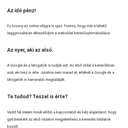
Az idő pénz!
Ez bizony az online világra is igaz. Fontos, hogy már a lehető
leggyorsabban elkezdődjön a weboldal keresőoptimalizálása.
Az nyer, aki az első.
A Google és a látogatók is tudják ezt. Az első oldal a keresőkben
azé, aki tesz is érte. Jutalma nem marad el, értékeli a Google és a
látogatók is hamarabb megtalálják.
Te tudod? Teszel is érte?
Vedd fel Velem minél előbb a kapcsolatot és kérj árajánlatot, hogy
győztesként az első oldalon megjelenhess a keresési találatok
között.