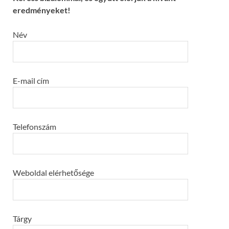
eredményeket!
Név
E-mail cím
Telefonszám
Weboldal elérhetősége
Tárgy