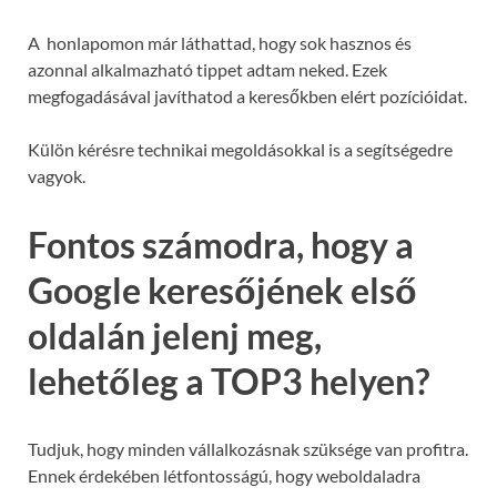
A honlapomon már láthattad, hogy sok hasznos és
azonnal alkalmazható tippet adtam neked. Ezek
megfogadásával javíthatod a keresőkben elért pozícióidat.
Külön kérésre technikai megoldásokkal is a segítségedre
vagyok.
Fontos számodra, hogy a
Google keresőjének első
oldalán jelenj meg,
lehetőleg a TOP3 helyen?
Tudjuk, hogy minden vállalkozásnak szüksége van profitra.
Ennek érdekében létfontosságú, hogy weboldaladra