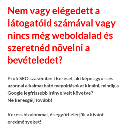
Nem vagy elégedett a
látogatóid számával vagy
nincs még weboldalad és
szeretnéd növelni a
bevételedet?
Profi SEO szakembert keresel, aki képes gyors és
azonnal alkalmazható megoldásokat kínálni, mindig a
Google legfrissebb irányelveit követve?
Ne keresgélj tovább!
Keress bizalommal, és együtt elérjük a kívánt
eredményeket!