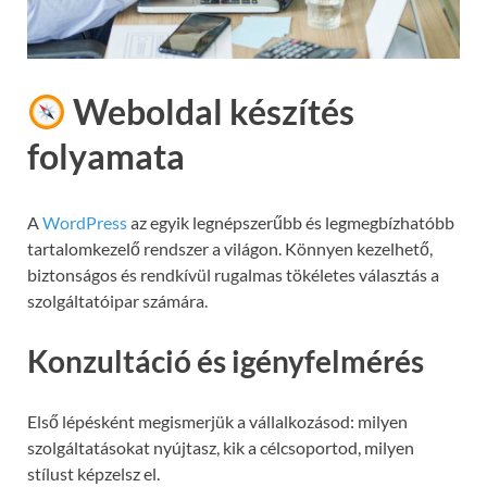
Weboldal készítés
folyamata
A
WordPress
az egyik legnépszerűbb és legmegbízhatóbb
tartalomkezelő rendszer a világon. Könnyen kezelhető,
biztonságos és rendkívül rugalmas tökéletes választás a
szolgáltatóipar számára.
Konzultáció és igényfelmérés
Első lépésként megismerjük a vállalkozásod: milyen
szolgáltatásokat nyújtasz, kik a célcsoportod, milyen
stílust képzelsz el.