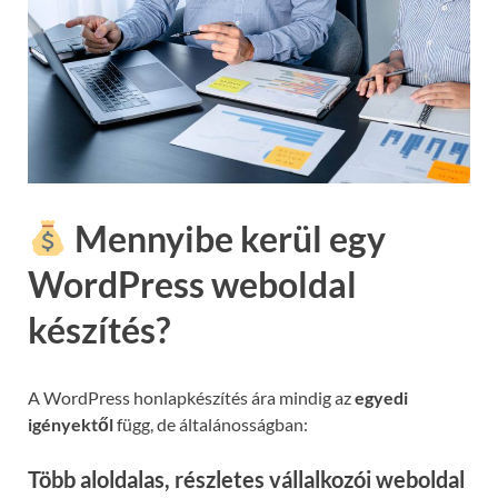
Mennyibe kerül egy
WordPress weboldal
készítés?
A WordPress honlapkészítés ára mindig az
egyedi
igényektől
függ, de általánosságban:
Több aloldalas, részletes vállalkozói weboldal