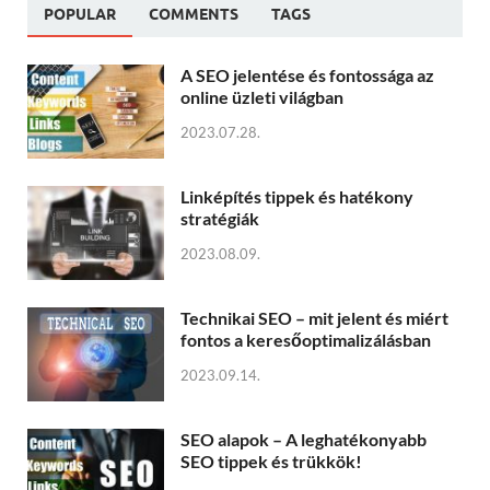
POPULAR
COMMENTS
TAGS
A SEO jelentése és fontossága az
online üzleti világban
2023.07.28.
Linképítés tippek és hatékony
stratégiák
2023.08.09.
Technikai SEO – mit jelent és miért
fontos a keresőoptimalizálásban
2023.09.14.
SEO alapok – A leghatékonyabb
SEO tippek és trükkök!