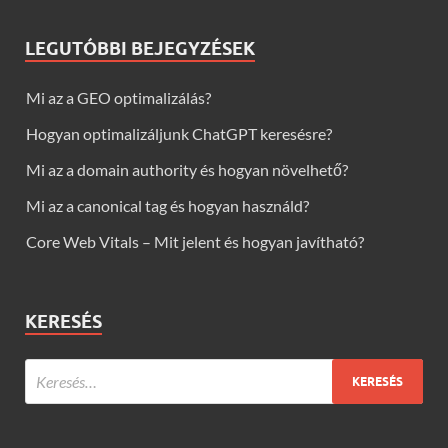
LEGUTÓBBI BEJEGYZÉSEK
Mi az a GEO optimalizálás?
Hogyan optimalizáljunk ChatGPT keresésre?
Mi az a domain authority és hogyan növelhető?
Mi az a canonical tag és hogyan használd?
Core Web Vitals – Mit jelent és hogyan javítható?
KERESÉS