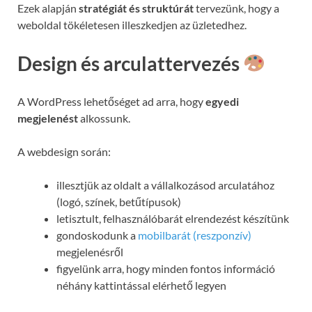
Ezek alapján
stratégiát és struktúrát
tervezünk, hogy a
weboldal tökéletesen illeszkedjen az üzletedhez.
Design és arculattervezés
A WordPress lehetőséget ad arra, hogy
egyedi
megjelenést
alkossunk.
A webdesign során:
illesztjük az oldalt a vállalkozásod arculatához
(logó, színek, betűtípusok)
letisztult, felhasználóbarát elrendezést készítünk
gondoskodunk a
mobilbarát (reszponzív)
megjelenésről
figyelünk arra, hogy minden fontos információ
néhány kattintással elérhető legyen