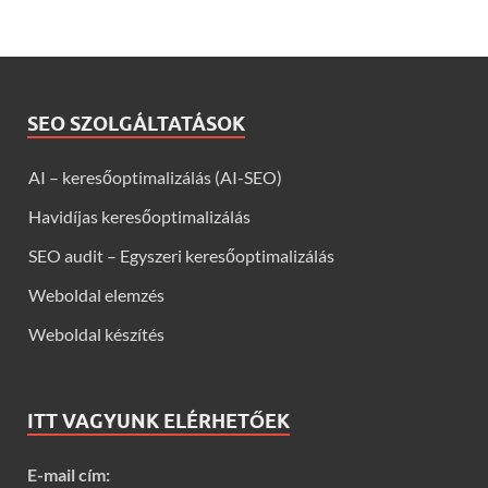
SEO SZOLGÁLTATÁSOK
AI – keresőoptimalizálás (AI-SEO)
Havidíjas keresőoptimalizálás
SEO audit – Egyszeri keresőoptimalizálás
Weboldal elemzés
Weboldal készítés
ITT VAGYUNK ELÉRHETŐEK
E-mail cím: