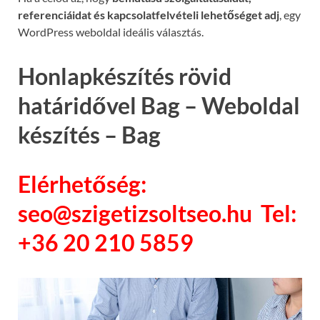
referenciáidat és kapcsolatfelvételi lehetőséget adj
, egy
WordPress weboldal ideális választás.
Honlapkészítés rövid
határidővel Bag – Weboldal
készítés – Bag
Elérhetőség:
seo@szigetizsoltseo.hu Tel:
+36 20 210 5859