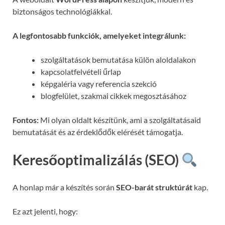
biztonságos technológiákkal.
A legfontosabb funkciók, amelyeket integrálunk:
szolgáltatások bemutatása külön aloldalakon
kapcsolatfelvételi űrlap
képgaléria vagy referencia szekció
blogfelület, szakmai cikkek megosztásához
Fontos:
Mi olyan oldalt készítünk, ami a szolgáltatásaid
bemutatását és az érdeklődők elérését támogatja.
Keresőoptimalizálás (SEO)
A honlap már a készítés során
SEO-barát struktúrát
kap.
Ez azt jelenti, hogy: