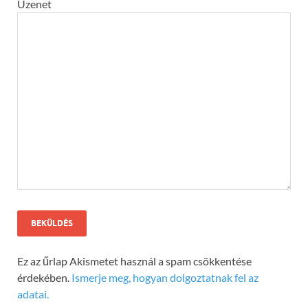
Üzenet
Ez az űrlap Akismetet használ a spam csökkentése
érdekében.
Ismerje meg, hogyan dolgoztatnak fel az
adatai.