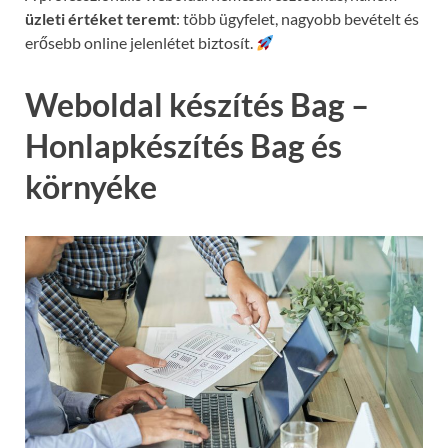
üzleti értéket teremt
: több ügyfelet, nagyobb bevételt és
erősebb online jelenlétet biztosít.
Weboldal készítés Bag –
Honlapkészítés Bag és
környéke