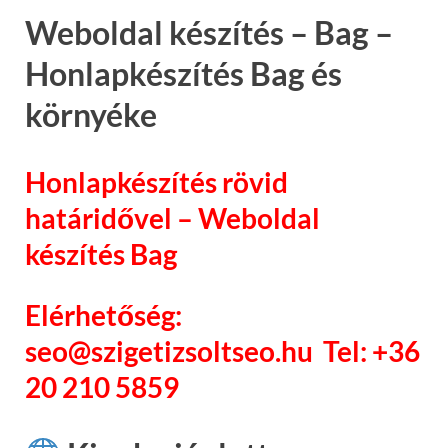
Weboldal készítés – Bag –
Honlapkészítés Bag és
környéke
Honlapkészítés rövid
határidővel – Weboldal
készítés Bag
Elérhetőség:
seo@szigetizsoltseo.hu Tel: +36
20 210 5859