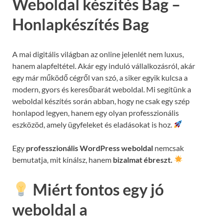
Weboldal készítés Bag –
Honlapkészítés Bag
A mai digitális világban az online jelenlét nem luxus,
hanem alapfeltétel. Akár egy induló vállalkozásról, akár
egy már működő cégről van szó, a siker egyik kulcsa a
modern, gyors és keresőbarát weboldal. Mi segítünk a
weboldal készítés során abban, hogy ne csak egy szép
honlapod legyen, hanem egy olyan professzionális
eszközöd, amely ügyfeleket és eladásokat is hoz.
Egy
professzionális WordPress weboldal
nemcsak
bemutatja, mit kínálsz, hanem
bizalmat ébreszt.
Miért fontos egy jó
weboldal a