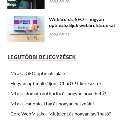
2023.09.20.
Webáruház SEO – hogyan
optimalizáljuk webáruházunkat
2023.09.27.
LEGUTÓBBI BEJEGYZÉSEK
Mi az a GEO optimalizálás?
Hogyan optimalizáljunk ChatGPT keresésre?
Mi az a domain authority és hogyan növelhető?
Mi az a canonical tag és hogyan használd?
Core Web Vitals – Mit jelent és hogyan javítható?