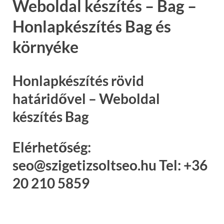
Weboldal készítés – Bag –
Honlapkészítés Bag és
környéke
Honlapkészítés rövid
határidővel – Weboldal
készítés Bag
Elérhetőség:
seo@szigetizsoltseo.hu Tel: +36
20 210 5859