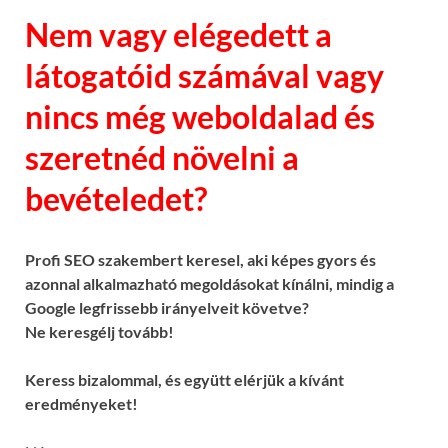
Nem vagy elégedett a
látogatóid számával vagy
nincs még weboldalad és
szeretnéd növelni a
bevételedet?
Profi SEO szakembert keresel, aki képes gyors és
azonnal alkalmazható megoldásokat kínálni, mindig a
Google legfrissebb irányelveit követve?
Ne keresgélj tovább!
Keress bizalommal, és együtt elérjük a kívánt
eredményeket!