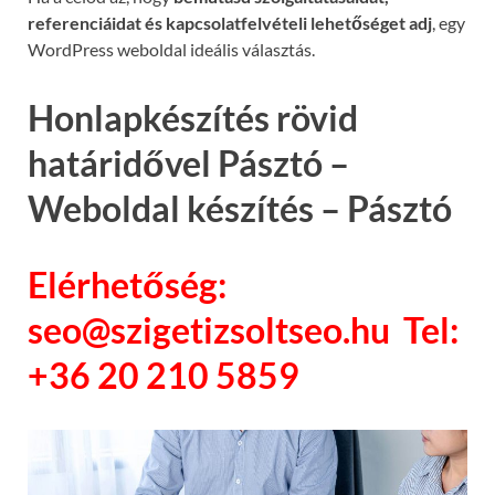
referenciáidat és kapcsolatfelvételi lehetőséget adj
, egy
WordPress weboldal ideális választás.
Honlapkészítés rövid
határidővel Pásztó –
Weboldal készítés – Pásztó
Elérhetőség:
seo@szigetizsoltseo.hu Tel:
+36 20 210 5859