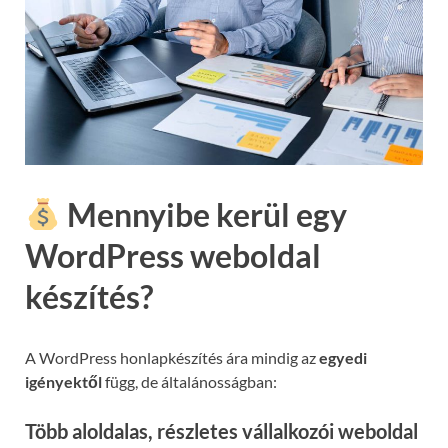
Mennyibe kerül egy
WordPress weboldal
készítés?
A WordPress honlapkészítés ára mindig az
egyedi
igényektől
függ, de általánosságban:
Több aloldalas, részletes vállalkozói weboldal