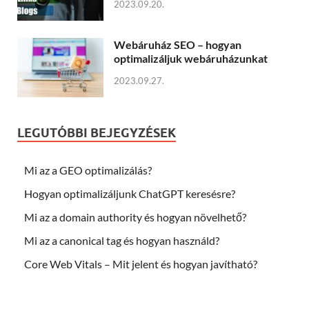
2023.09.20.
Webáruház SEO – hogyan
optimalizáljuk webáruházunkat
2023.09.27.
LEGUTÓBBI BEJEGYZÉSEK
Mi az a GEO optimalizálás?
Hogyan optimalizáljunk ChatGPT keresésre?
Mi az a domain authority és hogyan növelhető?
Mi az a canonical tag és hogyan használd?
Core Web Vitals – Mit jelent és hogyan javítható?