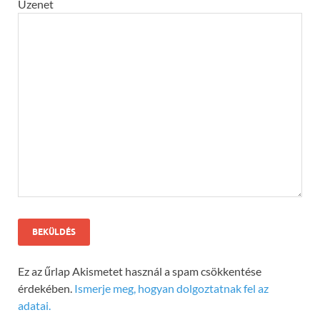
Üzenet
Ez az űrlap Akismetet használ a spam csökkentése
érdekében.
Ismerje meg, hogyan dolgoztatnak fel az
adatai.