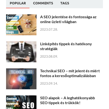
POPULAR
COMMENTS
TAGS
A SEO jelentése és fontossága az
online üzleti világban
2023.07.28.
Linképítés tippek és hatékony
stratégiák
2023.08.09.
Technikai SEO – mit jelent és miért
fontos a keresőoptimalizálásban
2023.09.14.
SEO alapok – A leghatékonyabb
SEO tippek és trükkök!