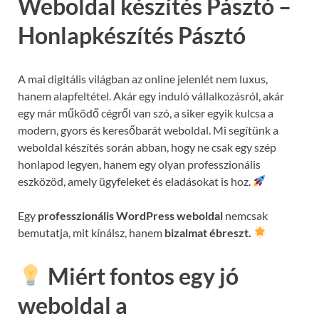
Weboldal készítés Pásztó –
Honlapkészítés Pásztó
A mai digitális világban az online jelenlét nem luxus,
hanem alapfeltétel. Akár egy induló vállalkozásról, akár
egy már működő cégről van szó, a siker egyik kulcsa a
modern, gyors és keresőbarát weboldal. Mi segítünk a
weboldal készítés során abban, hogy ne csak egy szép
honlapod legyen, hanem egy olyan professzionális
eszközöd, amely ügyfeleket és eladásokat is hoz.
Egy
professzionális WordPress weboldal
nemcsak
bemutatja, mit kínálsz, hanem
bizalmat ébreszt.
Miért fontos egy jó
weboldal a