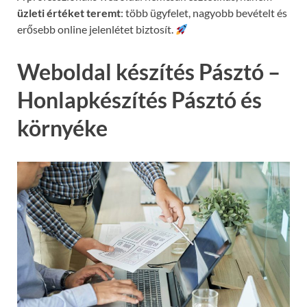
üzleti értéket teremt
: több ügyfelet, nagyobb bevételt és
erősebb online jelenlétet biztosít.
Weboldal készítés Pásztó –
Honlapkészítés Pásztó és
környéke