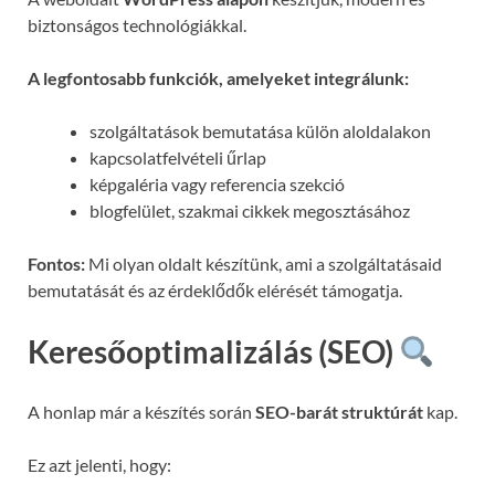
biztonságos technológiákkal.
A legfontosabb funkciók, amelyeket integrálunk:
szolgáltatások bemutatása külön aloldalakon
kapcsolatfelvételi űrlap
képgaléria vagy referencia szekció
blogfelület, szakmai cikkek megosztásához
Fontos:
Mi olyan oldalt készítünk, ami a szolgáltatásaid
bemutatását és az érdeklődők elérését támogatja.
Keresőoptimalizálás (SEO)
A honlap már a készítés során
SEO-barát struktúrát
kap.
Ez azt jelenti, hogy: