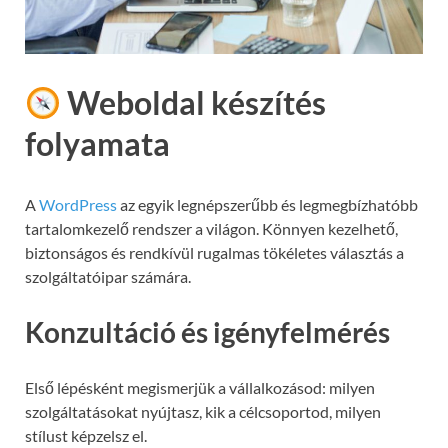
Weboldal készítés
folyamata
A
WordPress
az egyik legnépszerűbb és legmegbízhatóbb
tartalomkezelő rendszer a világon. Könnyen kezelhető,
biztonságos és rendkívül rugalmas tökéletes választás a
szolgáltatóipar számára.
Konzultáció és igényfelmérés
Első lépésként megismerjük a vállalkozásod: milyen
szolgáltatásokat nyújtasz, kik a célcsoportod, milyen
stílust képzelsz el.