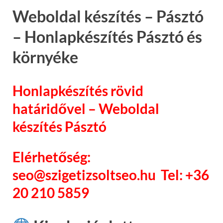
Weboldal készítés – Pásztó
– Honlapkészítés Pásztó és
környéke
Honlapkészítés rövid
határidővel – Weboldal
készítés Pásztó
Elérhetőség:
seo@szigetizsoltseo.hu Tel: +36
20 210 5859