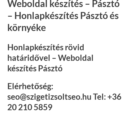
Weboldal készítés – Pásztó
– Honlapkészítés Pásztó és
környéke
Honlapkészítés rövid
határidővel – Weboldal
készítés Pásztó
Elérhetőség:
seo@szigetizsoltseo.hu Tel: +36
20 210 5859