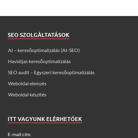
SEO SZOLGÁLTATÁSOK
AI – keresőoptimalizálás (AI-SEO)
Havidíjas keresőoptimalizálás
SEO audit – Egyszeri keresőoptimalizálás
Weboldal elemzés
Weboldal készítés
ITT VAGYUNK ELÉRHETŐEK
E-mail cím: