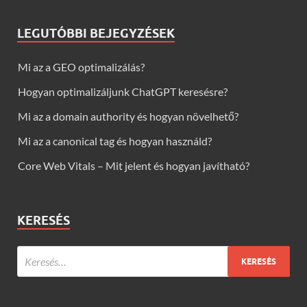
LEGUTÓBBI BEJEGYZÉSEK
Mi az a GEO optimalizálás?
Hogyan optimalizáljunk ChatGPT keresésre?
Mi az a domain authority és hogyan növelhető?
Mi az a canonical tag és hogyan használd?
Core Web Vitals – Mit jelent és hogyan javítható?
KERESÉS