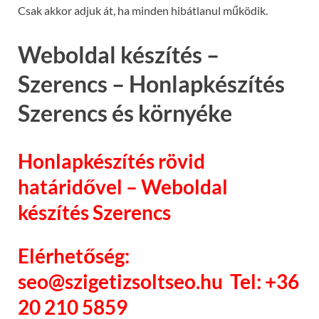
Csak akkor adjuk át, ha minden hibátlanul működik.
Weboldal készítés –
Szerencs – Honlapkészítés
Szerencs és környéke
Honlapkészítés rövid
határidővel – Weboldal
készítés Szerencs
Elérhetőség:
seo@szigetizsoltseo.hu Tel: +36
20 210 5859