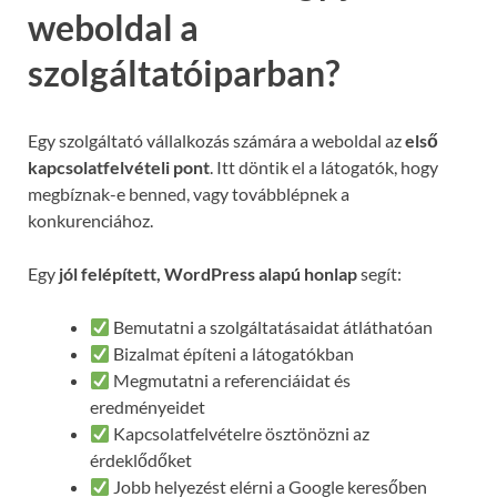
weboldal a
szolgáltatóiparban?
Egy szolgáltató vállalkozás számára a weboldal az
első
kapcsolatfelvételi pont
. Itt döntik el a látogatók, hogy
megbíznak-e benned, vagy továbblépnek a
konkurenciához.
Egy
jól felépített, WordPress alapú honlap
segít:
Bemutatni a szolgáltatásaidat átláthatóan
Bizalmat építeni a látogatókban
Megmutatni a referenciáidat és
eredményeidet
Kapcsolatfelvételre ösztönözni az
érdeklődőket
Jobb helyezést elérni a Google keresőben