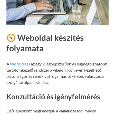
Weboldal készítés
folyamata
A
WordPress
az egyik legnépszerűbb és legmegbízhatóbb
tartalomkezelő rendszer a világon. Könnyen kezelhető,
biztonságos és rendkívül rugalmas tökéletes választás a
szolgáltatóipar számára.
Konzultáció és igényfelmérés
Első lépésként megismerjük a vállalkozásod: milyen