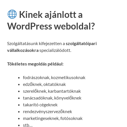
Kinek ajánlott a
WordPress weboldal?
Szolgáltatásunk kifejezetten a
szolgáltatóipari
vállalkozásokra
specializálódott.
Tökéletes megoldás például:
fodrászoknak, kozmetikusoknak
edzőknek, oktatóknak
szerelőknek, karbantartóknak
tanácsadóknak, könyvelőknek
takarító cégeknek
rendezvényszervezőknek
marketingeseknek, fotósoknak
stb…