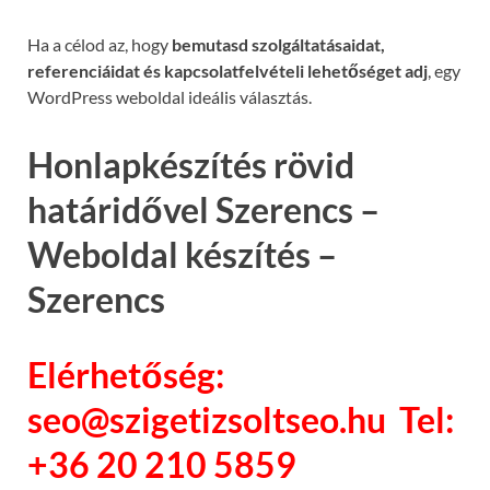
Ha a célod az, hogy
bemutasd szolgáltatásaidat,
referenciáidat és kapcsolatfelvételi lehetőséget adj
, egy
WordPress weboldal ideális választás.
Honlapkészítés rövid
határidővel Szerencs –
Weboldal készítés –
Szerencs
Elérhetőség:
seo@szigetizsoltseo.hu Tel:
+36 20 210 5859