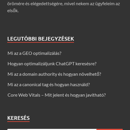
örömére és elégedettségére, mivel nekem az ügyfeleim az
elsők.
LEGUTÓBBI BEJEGYZÉSEK
Mi az a GEO optimalizálás?
Hogyan optimalizáljunk ChatGPT keresésre?
Mi az a domain authority és hogyan növelhető?
Mi az a canonical tag és hogyan használd?
Core Web Vitals – Mit jelent és hogyan javítható?
KERESÉS