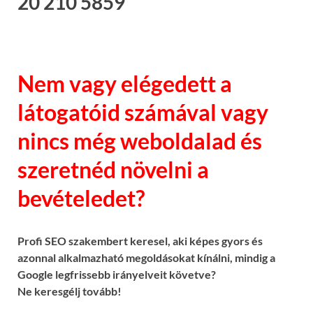
20 210 5859
Nem vagy elégedett a
látogatóid számával vagy
nincs még weboldalad és
szeretnéd növelni a
bevételedet?
Profi SEO szakembert keresel, aki képes gyors és
azonnal alkalmazható megoldásokat kínálni, mindig a
Google legfrissebb irányelveit követve?
Ne keresgélj tovább!