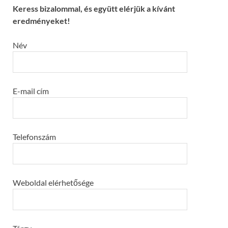
Keress bizalommal, és együtt elérjük a kívánt
eredményeket!
Név
E-mail cím
Telefonszám
Weboldal elérhetősége