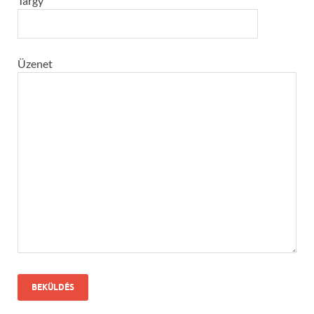
Tárgy
Üzenet