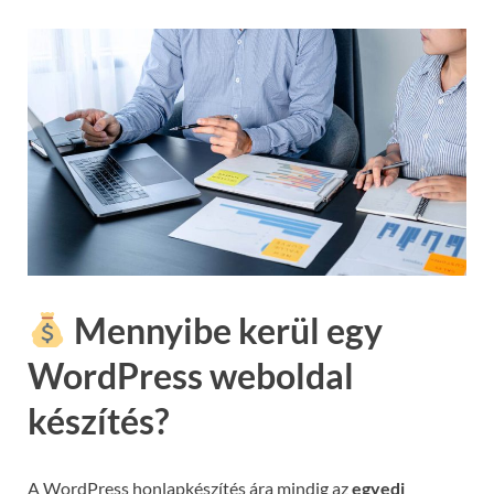
Mennyibe kerül egy
WordPress weboldal
készítés?
A WordPress honlapkészítés ára mindig az
egyedi