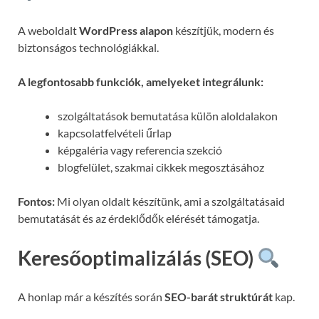
A weboldalt
WordPress alapon
készítjük, modern és
biztonságos technológiákkal.
A legfontosabb funkciók, amelyeket integrálunk:
szolgáltatások bemutatása külön aloldalakon
kapcsolatfelvételi űrlap
képgaléria vagy referencia szekció
blogfelület, szakmai cikkek megosztásához
Fontos:
Mi olyan oldalt készítünk, ami a szolgáltatásaid
bemutatását és az érdeklődők elérését támogatja.
Keresőoptimalizálás (SEO)
A honlap már a készítés során
SEO-barát struktúrát
kap.