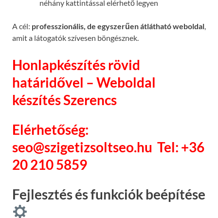
néhány kattintással elérhető legyen
A cél:
professzionális, de egyszerűen átlátható weboldal
,
amit a látogatók szívesen böngésznek.
Honlapkészítés rövid
határidővel – Weboldal
készítés Szerencs
Elérhetőség:
seo@szigetizsoltseo.hu
Tel: +36
20 210 5859
Fejlesztés és funkciók beépítése