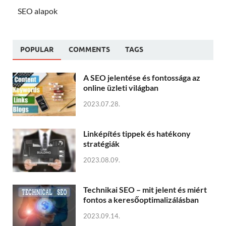
SEO alapok
POPULAR
COMMENTS
TAGS
A SEO jelentése és fontossága az
online üzleti világban
2023.07.28.
Linképítés tippek és hatékony
stratégiák
2023.08.09.
Technikai SEO – mit jelent és miért
fontos a keresőoptimalizálásban
2023.09.14.