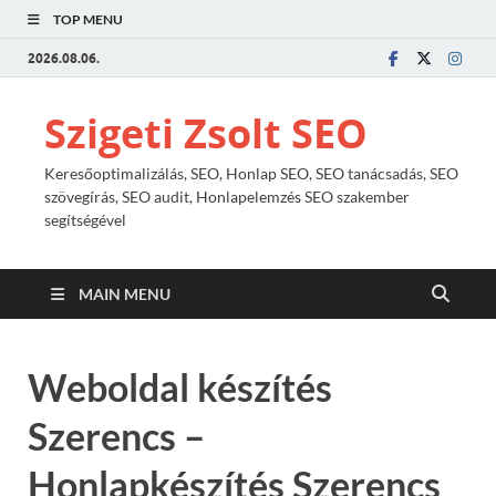
TOP MENU
2026.08.06.
Szigeti Zsolt SEO
Keresőoptimalizálás, SEO, Honlap SEO, SEO tanácsadás, SEO
szövegírás, SEO audit, Honlapelemzés SEO szakember
segítségével
MAIN MENU
Weboldal készítés
Szerencs –
Honlapkészítés Szerencs