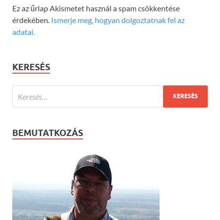
Ez az űrlap Akismetet használ a spam csökkentése
érdekében.
Ismerje meg, hogyan dolgoztatnak fel az
adatai.
KERESÉS
BEMUTATKOZÁS