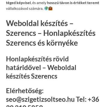
téged képvisel
, és amely
hosszú távon is értéket teremt
vállalkozásod számára.
Weboldal készítés –
Szerencs – Honlapkészítés
Szerencs és környéke
Honlapkészítés rövid
határidővel – Weboldal
készítés Szerencs
Elérhetőség:
seo@szigetizsoltseo.hu Tel: +36