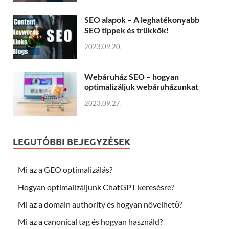
SEO alapok – A leghatékonyabb
SEO tippek és trükkök!
2023.09.20.
Webáruház SEO – hogyan
optimalizáljuk webáruházunkat
2023.09.27.
LEGUTÓBBI BEJEGYZÉSEK
Mi az a GEO optimalizálás?
Hogyan optimalizáljunk ChatGPT keresésre?
Mi az a domain authority és hogyan növelhető?
Mi az a canonical tag és hogyan használd?