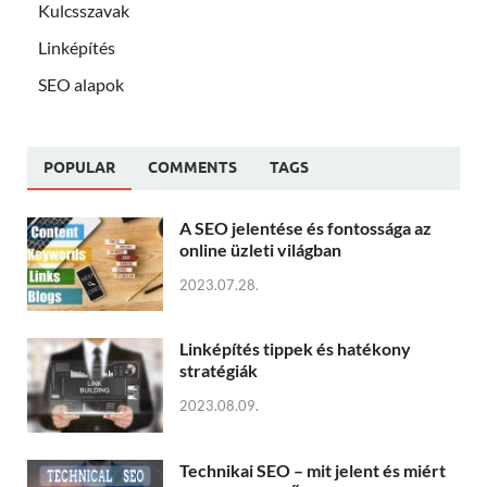
Kulcsszavak
Linképítés
SEO alapok
POPULAR
COMMENTS
TAGS
A SEO jelentése és fontossága az
online üzleti világban
2023.07.28.
Linképítés tippek és hatékony
stratégiák
2023.08.09.
Technikai SEO – mit jelent és miért