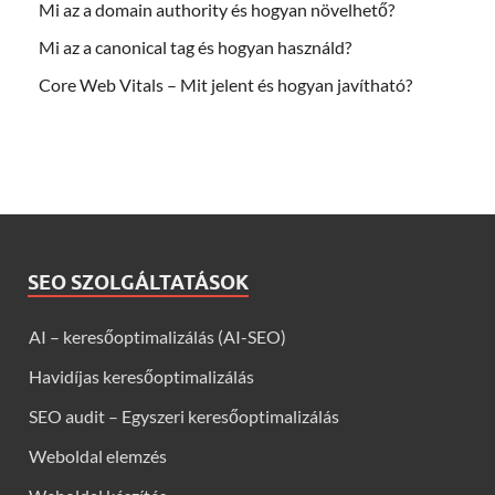
Mi az a domain authority és hogyan növelhető?
Mi az a canonical tag és hogyan használd?
Core Web Vitals – Mit jelent és hogyan javítható?
SEO SZOLGÁLTATÁSOK
AI – keresőoptimalizálás (AI-SEO)
Havidíjas keresőoptimalizálás
SEO audit – Egyszeri keresőoptimalizálás
Weboldal elemzés