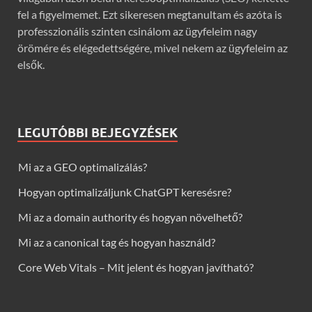
fel a figyelmemet. Ezt sikeresen megtanultam és azóta is
professzionális szinten csinálom az ügyfeleim nagy
örömére és elégedettségére, mivel nekem az ügyfeleim az
elsők.
LEGUTÓBBI BEJEGYZÉSEK
Mi az a GEO optimalizálás?
Hogyan optimalizáljunk ChatGPT keresésre?
Mi az a domain authority és hogyan növelhető?
Mi az a canonical tag és hogyan használd?
Core Web Vitals – Mit jelent és hogyan javítható?