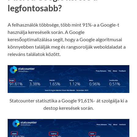
legfontosabb?
A felhasználók többsége, több mint 91%-a a Google-t
használja kereséseik során. A Google
keresőoptimalizálása segít, hogy a Google algoritmusai
könnyebben találják meg és rangsorolják weboldaladat a
releváns találatok között.
Statcounter statisztika a Google 91,61%- át szolgálja ki a
destop keresések során.