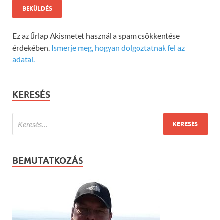
Ez az űrlap Akismetet használ a spam csökkentése
érdekében.
Ismerje meg, hogyan dolgoztatnak fel az
adatai.
KERESÉS
BEMUTATKOZÁS