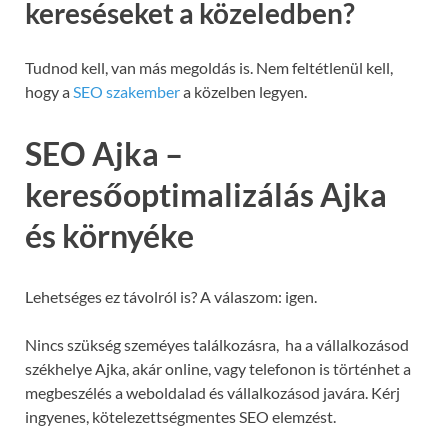
kereséseket a közeledben?
Tudnod kell, van más megoldás is. Nem feltétlenül kell,
hogy a
SEO szakember
a közelben legyen.
SEO Ajka –
keresőoptimalizálás Ajka
és környéke
Lehetséges ez távolról is? A válaszom: igen.
Nincs szükség szeméyes találkozásra, ha a vállalkozásod
székhelye Ajka, akár online, vagy telefonon is történhet a
megbeszélés a weboldalad és vállalkozásod javára. Kérj
ingyenes, kötelezettségmentes SEO elemzést.