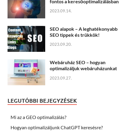
fontos a keresőoptimalizálásban
2023.09.14.
SEO alapok – A leghatékonyabb
SEO tippek és trükkök!
2023.09.20.
Webáruház SEO – hogyan
optimalizáljuk webáruházunkat
2023.09.27.
LEGUTÓBBI BEJEGYZÉSEK
Mi az a GEO optimalizálás?
Hogyan optimalizáljunk ChatGPT keresésre?