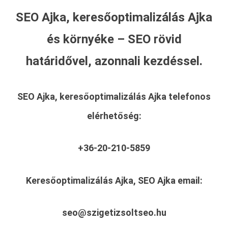
SEO Ajka, keresőoptimalizálás Ajka
és környéke – SEO rövid
határidővel, azonnali kezdéssel.
SEO Ajka, keresőoptimalizálás Ajka
telefonos
elérhetőség:
+36-20-210-5859
Keresőoptimalizálás Ajka, SEO Ajka
email:
seo@szigetizsoltseo.hu