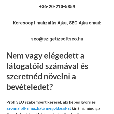
+36-20-210-5859
Keresőoptimalizálás Ajka, SEO Ajka
email:
seo@szigetizsoltseo.hu
Nem vagy elégedett a
látogatóid számával és
szeretnéd növelni a
bevételedet?
Profi SEO szakembert keresel, aki képes gyors és
azonnal alkalmazható megoldásokat
kínálni, mindig a