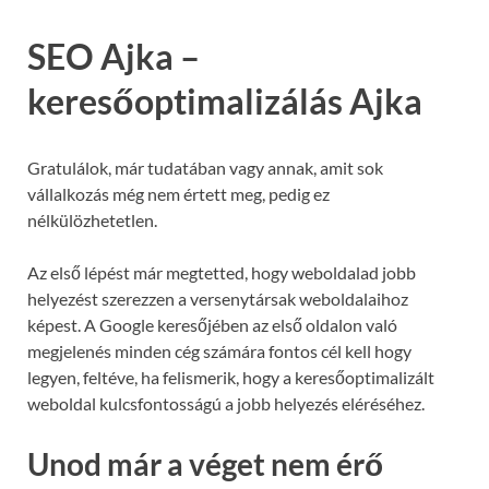
SEO Ajka –
keresőoptimalizálás Ajka
Gratulálok, már tudatában vagy annak, amit sok
vállalkozás még nem értett meg, pedig ez
nélkülözhetetlen.
Az első lépést már megtetted, hogy weboldalad jobb
helyezést szerezzen a versenytársak weboldalaihoz
képest. A Google keresőjében az első oldalon való
megjelenés minden cég számára fontos cél kell hogy
legyen, feltéve, ha felismerik, hogy a keresőoptimalizált
weboldal kulcsfontosságú a jobb helyezés eléréséhez.
Unod már a véget nem érő