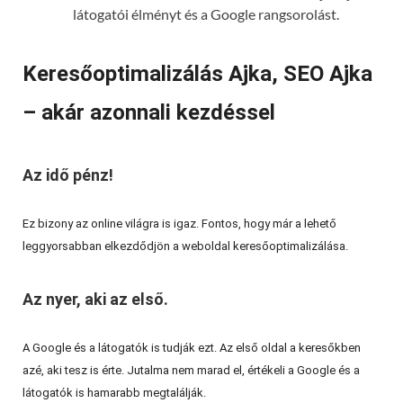
látogatói élményt és a Google rangsorolást.
Keresőoptimalizálás Ajka, SEO Ajka
– akár azonnali kezdéssel
Az idő pénz!
Ez bizony az online világra is igaz. Fontos, hogy már a lehető
leggyorsabban elkezdődjön a weboldal keresőoptimalizálása.
Az nyer, aki az első.
A Google és a látogatók is tudják ezt. Az első oldal a keresőkben
azé, aki tesz is érte. Jutalma nem marad el, értékeli a Google és a
látogatók is hamarabb megtalálják.