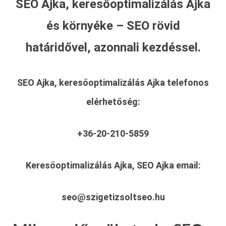
SEO Ajka, keresőoptimalizálás Ajka
és környéke – SEO rövid
határidővel, azonnali kezdéssel.
SEO Ajka, keresőoptimalizálás Ajka
telefonos
elérhetőség:
+36-20-210-5859
Keresőoptimalizálás Ajka, SEO Ajka
email:
seo@szigetizsoltseo.hu