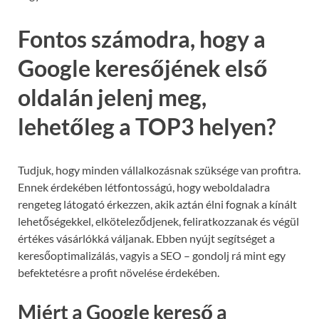
Fontos számodra, hogy a
Google keresőjének első
oldalán jelenj meg,
lehetőleg a TOP3 helyen?
Tudjuk, hogy minden vállalkozásnak szüksége van profitra.
Ennek érdekében létfontosságú, hogy weboldaladra
rengeteg látogató érkezzen, akik aztán élni fognak a kínált
lehetőségekkel, elköteleződjenek, feliratkozzanak és végül
értékes vásárlókká váljanak. Ebben nyújt segítséget a
keresőoptimalizálás, vagyis a SEO – gondolj rá mint egy
befektetésre a profit növelése érdekében.
Miért a Google kereső a