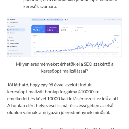
keresők számára.
Milyen eredményeket érhetők el a SEO szakértő a
keresőoptimalizálással?
Jól látható, hogy egy fél évvel ezelőtt indult
keresőoptimalizált honlap forgalma 410000-re
emelkedett és közel 10000 kattintás érkezett ez idő alatt.
A honlap elért helyezései is már összességében az első
oldalon vannak, ami igazán jó eredménynek minősül.