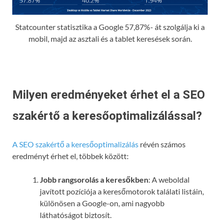
Statcounter statisztika a Google 57,87%- át szolgálja ki a
mobil, majd az asztali és a tablet keresések során.
Milyen eredményeket érhet el a SEO
szakértő a keresőoptimalizálással?
A SEO szakértő a keresőoptimalizálás
révén számos
eredményt érhet el, többek között:
Jobb rangsorolás a keresőkben
: A weboldal
javított pozíciója a keresőmotorok találati listáin,
különösen a Google-on, ami nagyobb
láthatóságot biztosít.