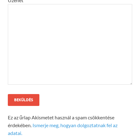
Üzenet
Ez az űrlap Akismetet használ a spam csökkentése
érdekében.
Ismerje meg, hogyan dolgoztatnak fel az
adatai.