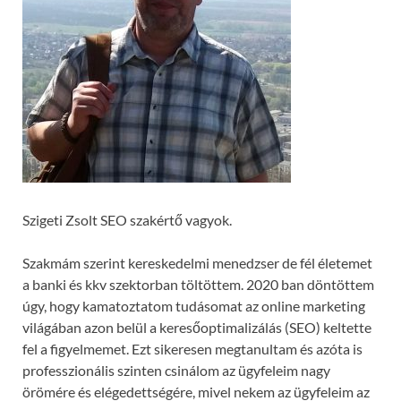
Szigeti Zsolt SEO szakértő vagyok.
Szakmám szerint kereskedelmi menedzser de fél életemet
a banki és kkv szektorban töltöttem. 2020 ban döntöttem
úgy, hogy kamatoztatom tudásomat az online marketing
világában azon belül a keresőoptimalizálás (SEO) keltette
fel a figyelmemet. Ezt sikeresen megtanultam és azóta is
professzionális szinten csinálom az ügyfeleim nagy
örömére és elégedettségére, mivel nekem az ügyfeleim az