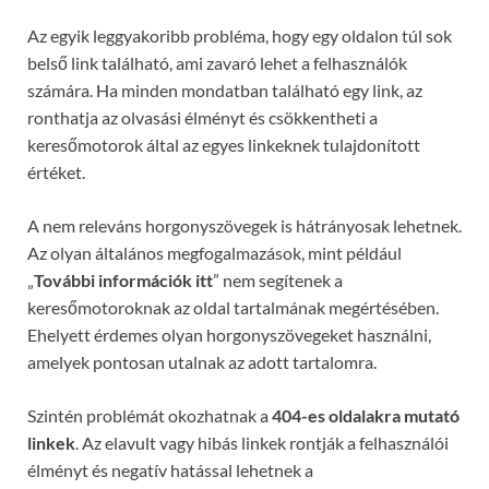
Az egyik leggyakoribb probléma, hogy egy oldalon túl sok
belső link található, ami zavaró lehet a felhasználók
számára. Ha minden mondatban található egy link, az
ronthatja az olvasási élményt és csökkentheti a
keresőmotorok által az egyes linkeknek tulajdonított
értéket.
A nem releváns horgonyszövegek is hátrányosak lehetnek.
Az olyan általános megfogalmazások, mint például
„
További információk itt
” nem segítenek a
keresőmotoroknak az oldal tartalmának megértésében.
Ehelyett érdemes olyan horgonyszövegeket használni,
amelyek pontosan utalnak az adott tartalomra.
Szintén problémát okozhatnak a
404-es oldalakra mutató
linkek
. Az elavult vagy hibás linkek rontják a felhasználói
élményt és negatív hatással lehetnek a