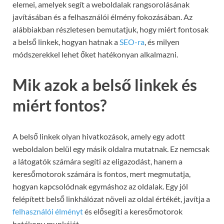
elemei, amelyek segít a weboldalak rangsorolásának
javításában és a felhasználói élmény fokozásában. Az
alábbiakban részletesen bemutatjuk, hogy miért fontosak
a belső linkek, hogyan hatnak a
SEO-ra
, és milyen
módszerekkel lehet őket hatékonyan alkalmazni.
Mik azok a belső linkek és
miért fontos?
A belső linkek olyan hivatkozások, amely egy adott
weboldalon belül egy másik oldalra mutatnak. Ez nemcsak
a látogatók számára segíti az eligazodást, hanem a
keresőmotorok számára is fontos, mert megmutatja,
hogyan kapcsolódnak egymáshoz az oldalak. Egy jól
felépített belső linkhálózat növeli az oldal értékét, javítja a
felhasználói élményt
és elősegíti a keresőmotorok
hatékony munkáját.