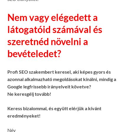
Nem vagy elégedett a
látogatóid számával és
szeretnéd növelni a
bevételedet?
Profi SEO szakembert keresel, aki képes gyors és
azonnal alkalmazható megoldásokat kínálni, mindig a
Google legfrissebb irányelveit követve?
Ne keresgélj tovább!
Keress bizalommal, és együtt elérjük a kívánt
eredményeket!
Név