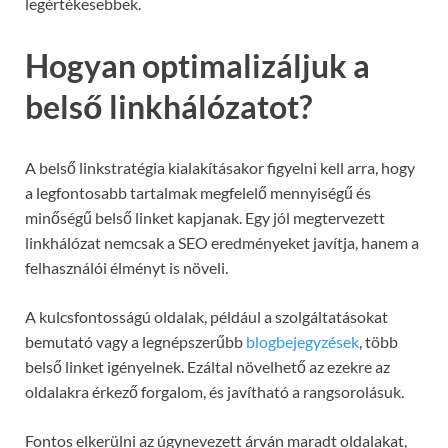
legértékesebbek.
Hogyan optimalizáljuk a
belső linkhálózatot?
A belső linkstratégia kialakításakor figyelni kell arra, hogy
a legfontosabb tartalmak megfelelő mennyiségű és
minőségű belső linket kapjanak. Egy jól megtervezett
linkhálózat nemcsak a SEO eredményeket javítja, hanem a
felhasználói élményt is növeli.
A kulcsfontosságú oldalak, például a szolgáltatásokat
bemutató vagy a legnépszerűbb
blogbejegyzések
, több
belső linket igényelnek. Ezáltal növelhető az ezekre az
oldalakra érkező forgalom, és javítható a rangsorolásuk.
Fontos elkerülni az úgynevezett árván maradt oldalakat,