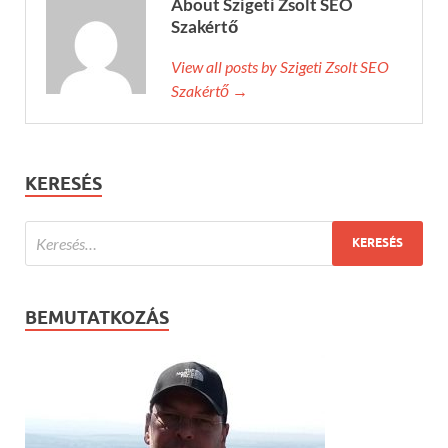
About Szigeti Zsolt SEO
Szakértő
View all posts by Szigeti Zsolt SEO
Szakértő →
KERESÉS
BEMUTATKOZÁS