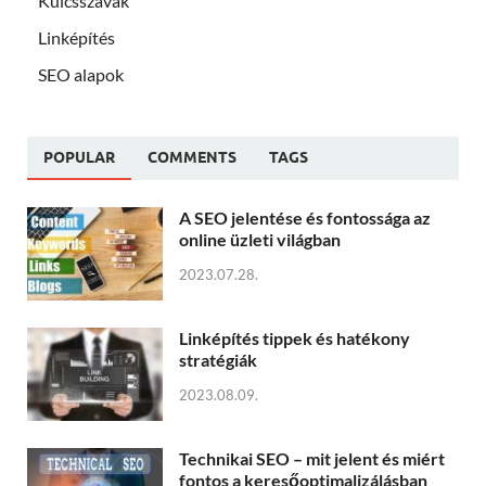
Kulcsszavak
Linképítés
SEO alapok
POPULAR
COMMENTS
TAGS
A SEO jelentése és fontossága az
online üzleti világban
2023.07.28.
Linképítés tippek és hatékony
stratégiák
2023.08.09.
Technikai SEO – mit jelent és miért
fontos a keresőoptimalizálásban