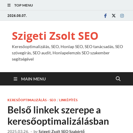
TOP MENU
2026.08.07.
Szigeti Zsolt SEO
Keresőoptimalizálás, SEO, Honlap SEO, SEO tanácsadás, SEO
szövegírás, SEO audit, Honlapelemzés SEO szakember
segítségével
MAIN MENU
KERESŐOPTIMALIZÁLÁS - SEO
/
LINKÉPÍTÉS
Belső linkek szerepe a
keresőoptimalizálásban
2025.03.26.
-
by
Szigeti Zsolt SEO Szakértő