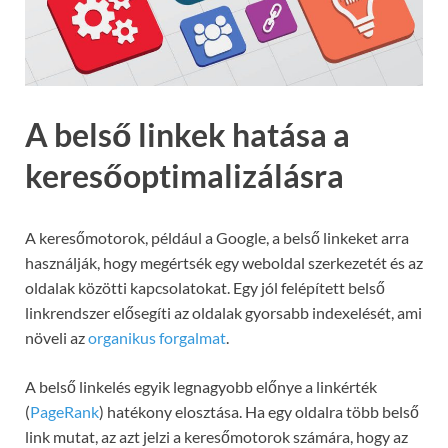
A belső linkek hatása a
keresőoptimalizálásra
A keresőmotorok, például a Google, a belső linkeket arra
használják, hogy megértsék egy weboldal szerkezetét és az
oldalak közötti kapcsolatokat. Egy jól felépített belső
linkrendszer elősegíti az oldalak gyorsabb indexelését, ami
növeli az
organikus forgalmat
.
A belső linkelés egyik legnagyobb előnye a linkérték
(
PageRank
) hatékony elosztása. Ha egy oldalra több belső
link mutat, az azt jelzi a keresőmotorok számára, hogy az