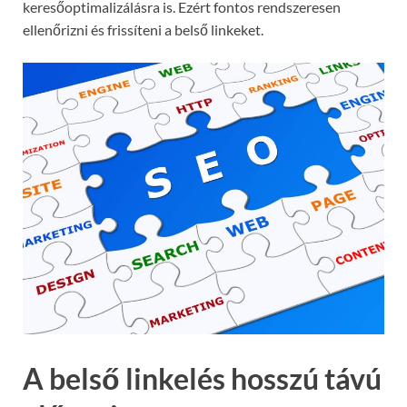
keresőoptimalizálásra is. Ezért fontos rendszeresen
ellenőrizni és frissíteni a belső linkeket.
A belső linkelés hosszú távú