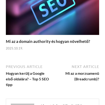
Mi az a domain authority és hogyan növelhető?
2025.10.19.
PREVIOUS ARTICLE
NEXT ARTICLE
Hogyan kerülj a Google
Mi az a morzsamenü
első oldalára? – Top 5 SEO
(Breadcrumb)?
tipp