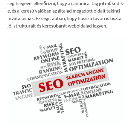
segítségével ellenőrizni, hogy a canonical tag jól működik-
e, és a kereső valóban az általad megadott oldalt tekinti
hivatalosnak. Ez segít abban, hogy hosszú távon is tiszta,
jól strukturált és keresőbarát weboldalad legyen.