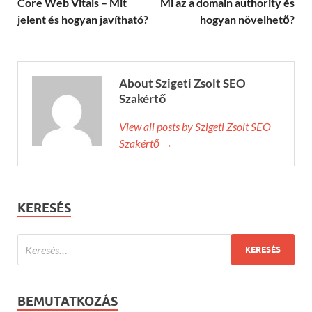
Core Web Vitals – Mit
Mi az a domain authority és
jelent és hogyan javítható?
hogyan növelhető?
About Szigeti Zsolt SEO
Szakértő
View all posts by Szigeti Zsolt SEO
Szakértő →
KERESÉS
BEMUTATKOZÁS