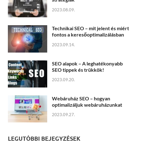
2023.08.09.
Technikai SEO – mit jelent és miért
fontos a keresőoptimalizálásban
2023.09.14.
SEO alapok – A leghatékonyabb
SEO tippek és trükkök!
2023.09.20.
Webáruház SEO – hogyan
optimalizáljuk webáruházunkat
2023.09.27.
LEGUTÓBBI BEJEGYZÉSEK