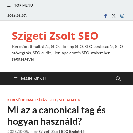
TOP MENU
2026.08.07.
Szigeti Zsolt SEO
Keresőoptimalizálás, SEO, Honlap SEO, SEO tanácsadás, SEO
szövegírás, SEO audit, Honlapelemzés SEO szakember
segítségével
MAIN MENU
KERESŐOPTIMALIZÁLÁS - SEO
/
SEO ALAPOK
Mi az a canonical tag és
hogyan használd?
2025.10.05.
-
by
Szigeti Zsolt SEO Szakértő