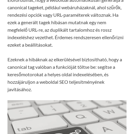
canonical tageket, például webáruházaknál, ahol szűrők,
rendezési opciók vagy URL-paraméterek változnak. Ha
ezek a generált tagek hibásan mutatnak egy nem
megfelelő URL-re, az duplikált tartalomhoz és rossz
indexeléshez vezethet. Érdemes rendszeresen ellenőrizni
ezeket a beállításokat.
Ezeknek a hibáknak az elkerülésével biztosítható, hogy a
canonical tag valóban a funkcióját töltse be: segítse a
keresőmotorokat a helyes oldal indexelésében, és
hozzájáruljon a weboldal SEO teljesítményének
javításához.