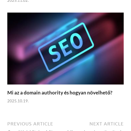
2025.11.02.
Mi az a domain authority és hogyan növelhető?
2025.10.19.
PREVIOUS ARTICLE
NEXT ARTICLE