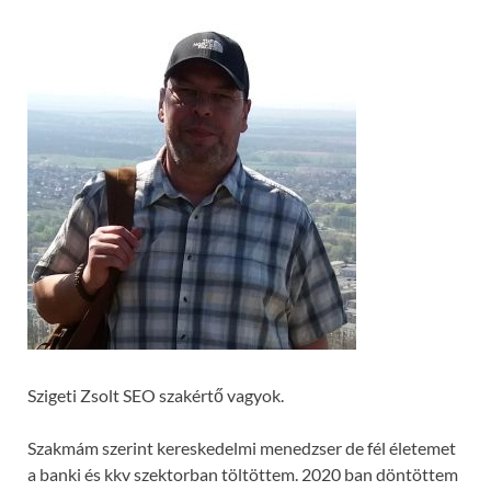
Szigeti Zsolt SEO szakértő vagyok.
Szakmám szerint kereskedelmi menedzser de fél életemet
a banki és kkv szektorban töltöttem. 2020 ban döntöttem