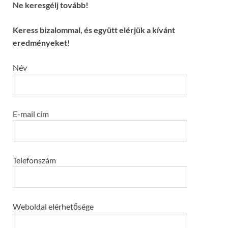
Ne keresgélj tovább!
Keress bizalommal, és együtt elérjük a kívánt
eredményeket!
Név
E-mail cím
Telefonszám
Weboldal elérhetősége