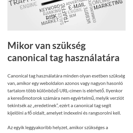
Mikor van szükség
canonical tag használatára
Canonical tag használatára minden olyan esetben szükség
van, amikor egy weboldalon azonos vagy nagyon hasonló
tartalom több különböző URL-címen is elérhető. Ilyenkor
a keresőmotorok számára nem egyértelmű, melyik verziót
tekintsék az „eredetinek”, ezért a canonical tag segít
kijelölni a fő oldalt, amelyet indexelni és rangsorolni kell.
Az egyik leggyakoribb helyzet, amikor szükséges a