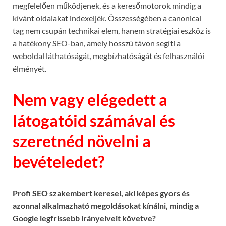
megfelelően működjenek, és a keresőmotorok mindig a
kívánt oldalakat indexeljék. Összességében a canonical
tag nem csupán technikai elem, hanem stratégiai eszköz is
a hatékony SEO-ban, amely hosszú távon segíti a
weboldal láthatóságát, megbízhatóságát és felhasználói
élményét.
Nem vagy elégedett a
látogatóid számával és
szeretnéd növelni a
bevételedet?
Profi SEO szakembert keresel, aki képes gyors és
azonnal alkalmazható megoldásokat kínálni, mindig a
Google legfrissebb irányelveit követve?