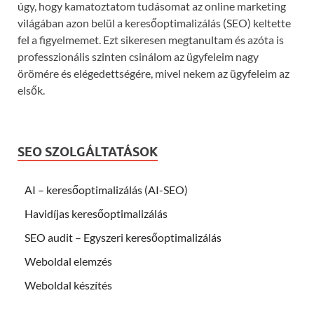
úgy, hogy kamatoztatom tudásomat az online marketing
világában azon belül a keresőoptimalizálás (SEO) keltette
fel a figyelmemet. Ezt sikeresen megtanultam és azóta is
professzionális szinten csinálom az ügyfeleim nagy
örömére és elégedettségére, mivel nekem az ügyfeleim az
elsők.
SEO SZOLGÁLTATÁSOK
AI – keresőoptimalizálás (AI-SEO)
Havidíjas keresőoptimalizálás
SEO audit – Egyszeri keresőoptimalizálás
Weboldal elemzés
Weboldal készítés