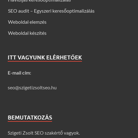
SEO audit – Egyszeri keresőoptimalizálás
Weboldal elemzés
Weboldal készítés
ITT VAGYUNK ELÉRHETŐEK
E-mail cím:
seo@szigetizsoltseo.hu
BEMUTATKOZÁS
Szigeti Zsolt SEO szakértő vagyok.