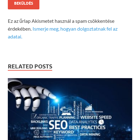
Ez az űrlap Akismetet használ a spam csökkentése
érdekében.
Ismerje meg, hogyan dolgoztatnak fel az
adatai.
RELATED POSTS