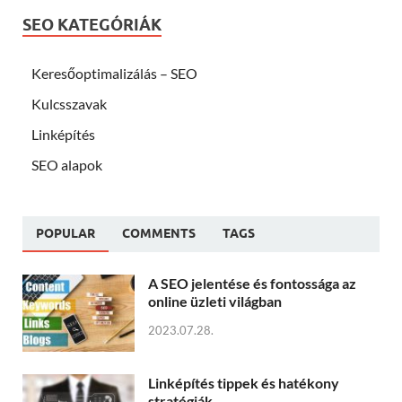
SEO KATEGÓRIÁK
Keresőoptimalizálás – SEO
Kulcsszavak
Linképítés
SEO alapok
POPULAR
COMMENTS
TAGS
A SEO jelentése és fontossága az
online üzleti világban
2023.07.28.
Linképítés tippek és hatékony
stratégiák