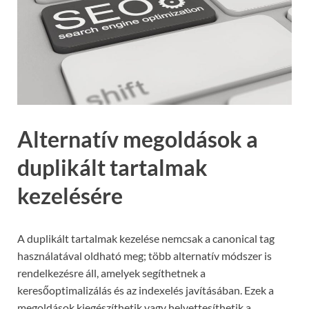
Alternatív megoldások a
duplikált tartalmak
kezelésére
A duplikált tartalmak kezelése nemcsak a canonical tag
használatával oldható meg; több alternatív módszer is
rendelkezésre áll, amelyek segíthetnek a
keresőoptimalizálás és az indexelés javításában. Ezek a
megoldások kiegészíthetik vagy helyettesíthetik a