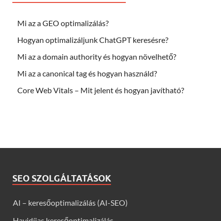
Mi az a GEO optimalizálás?
Hogyan optimalizáljunk ChatGPT keresésre?
Mi az a domain authority és hogyan növelhető?
Mi az a canonical tag és hogyan használd?
Core Web Vitals – Mit jelent és hogyan javítható?
SEO SZOLGÁLTATÁSOK
AI – keresőoptimalizálás (AI-SEO)
Havidíjas keresőoptimalizálás