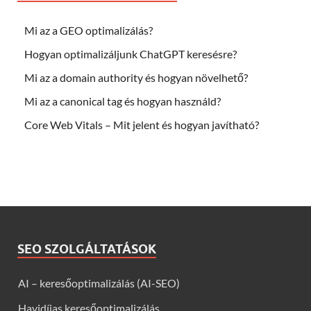
Mi az a GEO optimalizálás?
Hogyan optimalizáljunk ChatGPT keresésre?
Mi az a domain authority és hogyan növelhető?
Mi az a canonical tag és hogyan használd?
Core Web Vitals – Mit jelent és hogyan javítható?
SEO SZOLGÁLTATÁSOK
AI – keresőoptimalizálás (AI-SEO)
Havidíjas keresőoptimalizálás