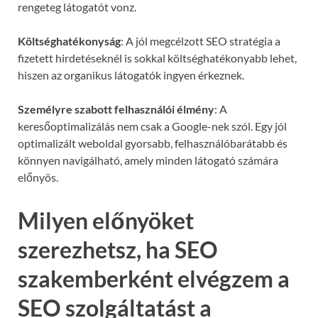
rengeteg látogatót vonz.
Költséghatékonyság
: A jól megcélzott SEO stratégia a
fizetett hirdetéseknél is sokkal költséghatékonyabb lehet,
hiszen az organikus látogatók ingyen érkeznek.
Személyre szabott felhasználói élmény
: A
keresőoptimalizálás nem csak a Google-nek szól. Egy jól
optimalizált weboldal gyorsabb, felhasználóbarátabb és
könnyen navigálható, amely minden látogató számára
előnyös.
Milyen előnyöket
szerezhetsz, ha SEO
szakemberként elvégzem a
SEO szolgáltatást a