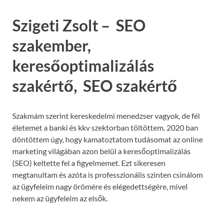
Szigeti Zsolt – SEO
szakember,
keresőoptimalizálás
szakértő, SEO szakértő
Szakmám szerint kereskedelmi menedzser vagyok, de fél
életemet a banki és kkv szektorban töltöttem. 2020 ban
döntöttem úgy, hogy kamatoztatom tudásomat az online
marketing világában azon belül a keresőoptimalizálás
(SEO) keltette fel a figyelmemet. Ezt sikeresen
megtanultam és azóta is professzionális szinten csinálom
az ügyfeleim nagy örömére és elégedettségére, mivel
nekem az ügyfeleim az elsők.