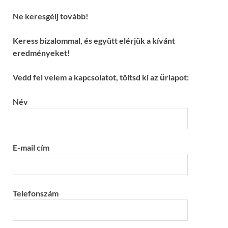
Ne keresgélj tovább!
Keress bizalommal, és együtt elérjük a kívánt
eredményeket!
Vedd fel velem a kapcsolatot, töltsd ki az űrlapot:
Név
E-mail cím
Telefonszám