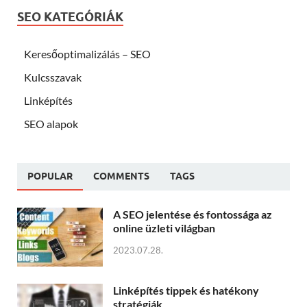
SEO KATEGÓRIÁK
Keresőoptimalizálás – SEO
Kulcsszavak
Linképítés
SEO alapok
POPULAR
COMMENTS
TAGS
A SEO jelentése és fontossága az
online üzleti világban
2023.07.28.
Linképítés tippek és hatékony
stratégiák