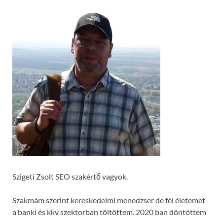
Szigeti Zsolt SEO szakértő vagyok.
Szakmám szerint kereskedelmi menedzser de fél életemet
a banki és kkv szektorban töltöttem. 2020 ban döntöttem