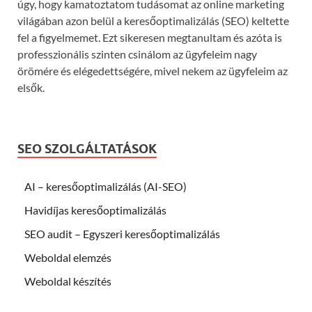
úgy, hogy kamatoztatom tudásomat az online marketing
világában azon belül a keresőoptimalizálás (SEO) keltette
fel a figyelmemet. Ezt sikeresen megtanultam és azóta is
professzionális szinten csinálom az ügyfeleim nagy
örömére és elégedettségére, mivel nekem az ügyfeleim az
elsők.
SEO SZOLGÁLTATÁSOK
AI – keresőoptimalizálás (AI-SEO)
Havidíjas keresőoptimalizálás
SEO audit – Egyszeri keresőoptimalizálás
Weboldal elemzés
Weboldal készítés