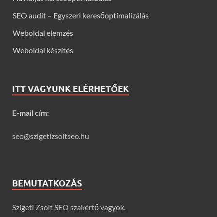
SEO audit – Egyszeri keresőoptimalizálás
Weboldal elemzés
Weboldal készítés
ITT VAGYUNK ELÉRHETŐEK
E-mail cím:
seo@szigetizsoltseo.hu
BEMUTATKOZÁS
Szigeti Zsolt SEO szakértő vagyok.