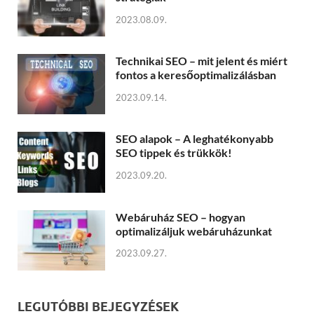
2023.08.09.
Technikai SEO – mit jelent és miért
fontos a keresőoptimalizálásban
2023.09.14.
SEO alapok – A leghatékonyabb
SEO tippek és trükkök!
2023.09.20.
Webáruház SEO – hogyan
optimalizáljuk webáruházunkat
2023.09.27.
LEGUTÓBBI BEJEGYZÉSEK