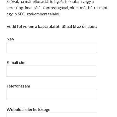
Szóval, ha már eljutottál idáig, és tisztában vagy a
keresőoptimalizálás fontosságával, nincs más hátra, mint
egy jó SEO szakembert találni.
Vedd fel velem a kapcsolatot, töltsd ki az űrlapot:
Név
E-mail cím
Telefonszám
Weboldal elérhetősége