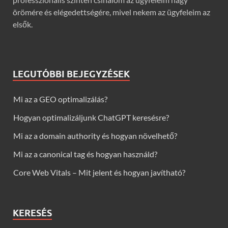
örömére és elégedettségére, mivel nekem az ügyfeleim az
elsők.
LEGUTÓBBI BEJEGYZÉSEK
Mi az a GEO optimalizálás?
Hogyan optimalizáljunk ChatGPT keresésre?
Mi az a domain authority és hogyan növelhető?
Mi az a canonical tag és hogyan használd?
Core Web Vitals – Mit jelent és hogyan javítható?
KERESÉS