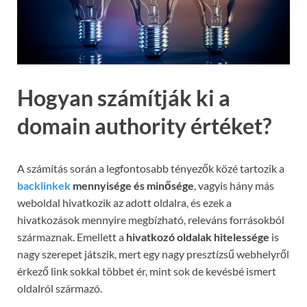
Hogyan számítják ki a
domain authority értéket?
A számítás során a legfontosabb tényezők közé tartozik a
backlinkek
mennyisége és minősége
, vagyis hány más
weboldal hivatkozik az adott oldalra, és ezek a
hivatkozások mennyire megbízható, releváns forrásokból
származnak. Emellett a
hivatkozó oldalak hitelessége
is
nagy szerepet játszik, mert egy nagy presztízsű webhelyről
érkező link sokkal többet ér, mint sok de kevésbé ismert
oldalról származó.