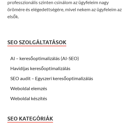
professzionális szinten csinálom az ügyfeleim nagy
örömére és elégedettségére, mivel nekem az ügyfeleim az
elsők.
SEO SZOLGÁLTATÁSOK
AI – keresőoptimalizálás (AI-SEO)
Havidíjas keresőoptimalizálás
SEO audit – Egyszeri keresőoptimalizálás
Weboldal elemzés
Weboldal készítés
SEO KATEGÓRIÁK