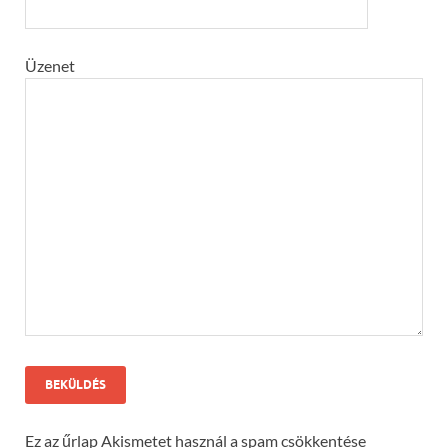
Üzenet
Ez az űrlap Akismetet használ a spam csökkentése