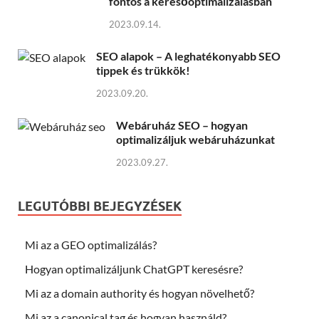
fontos a keresőoptimalizálásban
2023.09.14.
SEO alapok – A leghatékonyabb SEO
tippek és trükkök!
2023.09.20.
Webáruház SEO – hogyan
optimalizáljuk webáruházunkat
2023.09.27.
LEGUTÓBBI BEJEGYZÉSEK
Mi az a GEO optimalizálás?
Hogyan optimalizáljunk ChatGPT keresésre?
Mi az a domain authority és hogyan növelhető?
Mi az a canonical tag és hogyan használd?