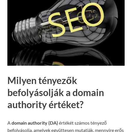
Milyen tényezők
befolyásolják a domain
authority értéket?
A
domain authority (DA)
értékét számos tényező
befolyásolja, amelyek együttesen mutatják, mennyire erős