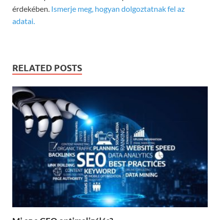
érdekében.
Ismerje meg, hogyan dolgoztatnak fel az
adatai.
RELATED POSTS