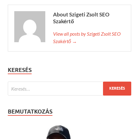
About Szigeti Zsolt SEO
Szakértő
View all posts by Szigeti Zsolt SEO
Szakértő →
KERESÉS
BEMUTATKOZÁS