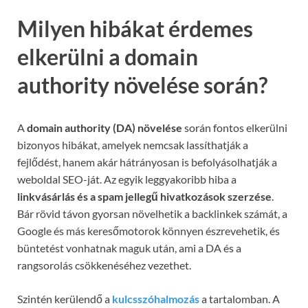
Milyen hibákat érdemes
elkerülni a domain
authority növelése során?
A
domain authority (DA) növelése
során fontos elkerülni
bizonyos hibákat, amelyek nemcsak lassíthatják a
fejlődést, hanem akár hátrányosan is befolyásolhatják a
weboldal SEO-ját. Az egyik leggyakoribb hiba a
linkvásárlás és a spam jellegű hivatkozások szerzése
.
Bár rövid távon gyorsan növelhetik a backlinkek számát, a
Google és más keresőmotorok könnyen észrevehetik, és
büntetést vonhatnak maguk után, ami a DA és a
rangsorolás csökkenéséhez vezethet.
Szintén kerülendő a
kulcsszóhalmozás
a tartalomban. A