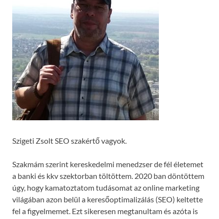
Szigeti Zsolt SEO szakértő vagyok.
Szakmám szerint kereskedelmi menedzser de fél életemet
a banki és kkv szektorban töltöttem. 2020 ban döntöttem
úgy, hogy kamatoztatom tudásomat az online marketing
világában azon belül a keresőoptimalizálás (SEO) keltette
fel a figyelmemet. Ezt sikeresen megtanultam és azóta is