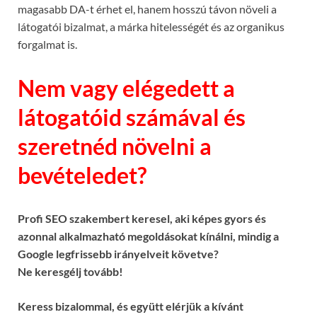
magasabb DA-t érhet el, hanem hosszú távon növeli a
látogatói bizalmat, a márka hitelességét és az organikus
forgalmat is.
Nem vagy elégedett a
látogatóid számával és
szeretnéd növelni a
bevételedet?
Profi SEO szakembert keresel, aki képes gyors és
azonnal alkalmazható megoldásokat kínálni, mindig a
Google legfrissebb irányelveit követve?
Ne keresgélj tovább!
Keress bizalommal, és együtt elérjük a kívánt