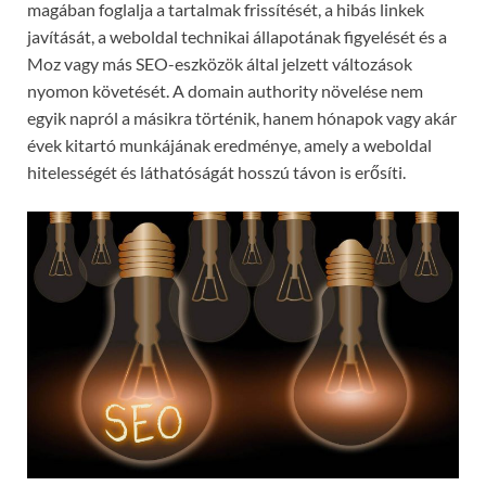
magában foglalja a tartalmak frissítését, a hibás linkek
javítását, a weboldal technikai állapotának figyelését és a
Moz vagy más SEO-eszközök által jelzett változások
nyomon követését. A domain authority növelése nem
egyik napról a másikra történik, hanem hónapok vagy akár
évek kitartó munkájának eredménye, amely a weboldal
hitelességét és láthatóságát hosszú távon is erősíti.