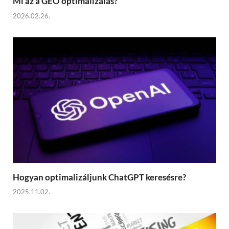
Mi az a GEO optimalizálás?
2026.02.26.
Hogyan optimalizáljunk ChatGPT keresésre?
2025.11.02.