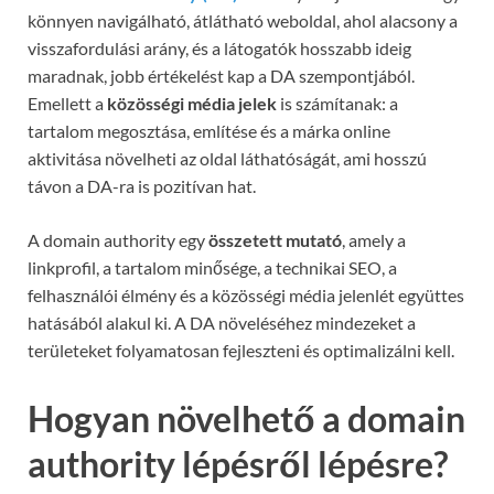
könnyen navigálható, átlátható weboldal, ahol alacsony a
visszafordulási arány, és a látogatók hosszabb ideig
maradnak, jobb értékelést kap a DA szempontjából.
Emellett a
közösségi média jelek
is számítanak: a
tartalom megosztása, említése és a márka online
aktivitása növelheti az oldal láthatóságát, ami hosszú
távon a DA-ra is pozitívan hat.
A domain authority egy
összetett mutató
, amely a
linkprofil, a tartalom minősége, a technikai SEO, a
felhasználói élmény és a közösségi média jelenlét együttes
hatásából alakul ki. A DA növeléséhez mindezeket a
területeket folyamatosan fejleszteni és optimalizálni kell.
Hogyan növelhető a domain
authority lépésről lépésre?