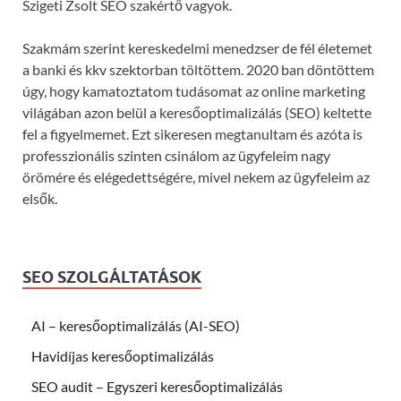
Szigeti Zsolt SEO szakértő vagyok.
Szakmám szerint kereskedelmi menedzser de fél életemet
a banki és kkv szektorban töltöttem. 2020 ban döntöttem
úgy, hogy kamatoztatom tudásomat az online marketing
világában azon belül a keresőoptimalizálás (SEO) keltette
fel a figyelmemet. Ezt sikeresen megtanultam és azóta is
professzionális szinten csinálom az ügyfeleim nagy
örömére és elégedettségére, mivel nekem az ügyfeleim az
elsők.
SEO SZOLGÁLTATÁSOK
AI – keresőoptimalizálás (AI-SEO)
Havidíjas keresőoptimalizálás
SEO audit – Egyszeri keresőoptimalizálás