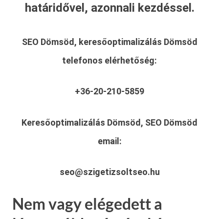
határidővel, azonnali kezdéssel.
SEO Dömsöd, keresőoptimalizálás Dömsöd
telefonos elérhetőség:
+36-20-210-5859
Keresőoptimalizálás Dömsöd, SEO Dömsöd
email:
seo@szigetizsoltseo.hu
Nem vagy elégedett a