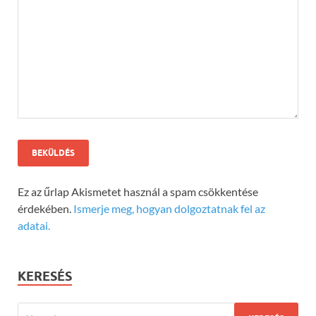
Ez az űrlap Akismetet használ a spam csökkentése
érdekében.
Ismerje meg, hogyan dolgoztatnak fel az
adatai.
KERESÉS