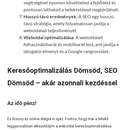
segítségével nyomon követheted a fejlődést és
pontosan láthatod a befektetésed megtérülését.
Hosszú távú eredmények
: A SEO egy hosszú
távú stratégia, amely folyamatosan javítja a
weboldalad teljesítményét.
Weboldal optimalizálása
: A weboldalad
felhasználóbarát és mobilbarát lesz, ami javítja a
látogatói élményt és a Google rangsorolást.
Keresőoptimalizálás Dömsöd, SEO
Dömsöd – akár azonnali kezdéssel
Az idő pénz!
Ez bizony az online világra is igaz. Fontos, hogy már a lehető
leggyorsabban elkezdődjön a weboldal keresőoptimalizálása.