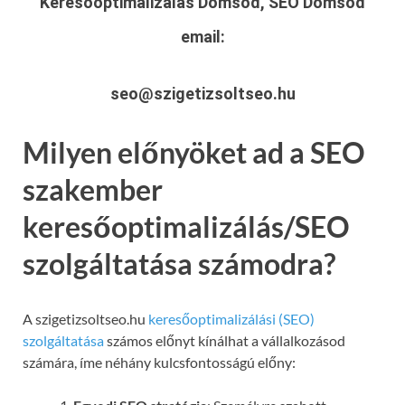
Keresőoptimalizálás Dömsöd, SEO Dömsöd
email:
seo@szigetizsoltseo.hu
Milyen előnyöket ad a SEO
szakember
keresőoptimalizálás/SEO
szolgáltatása számodra?
A szigetizsoltseo.hu
keresőoptimalizálási (SEO)
szolgáltatása
számos előnyt kínálhat a vállalkozásod
számára, íme néhány kulcsfontosságú előny: