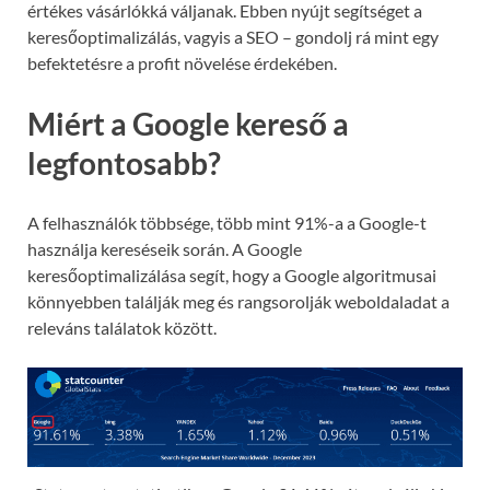
értékes vásárlókká váljanak. Ebben nyújt segítséget a
keresőoptimalizálás, vagyis a SEO – gondolj rá mint egy
befektetésre a profit növelése érdekében.
Miért a Google kereső a
legfontosabb?
A felhasználók többsége, több mint 91%-a a Google-t
használja kereséseik során. A Google
keresőoptimalizálása segít, hogy a Google algoritmusai
könnyebben találják meg és rangsorolják weboldaladat a
releváns találatok között.