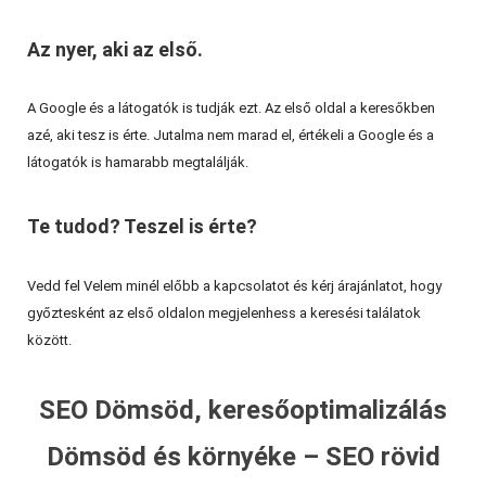
Az nyer, aki az első.
A Google és a látogatók is tudják ezt. Az első oldal a keresőkben
azé, aki tesz is érte. Jutalma nem marad el, értékeli a Google és a
látogatók is hamarabb megtalálják.
Te tudod? Teszel is érte?
Vedd fel Velem minél előbb a kapcsolatot és kérj árajánlatot, hogy
győztesként az első oldalon megjelenhess a keresési találatok
között.
SEO Dömsöd, keresőoptimalizálás
Dömsöd és környéke – SEO rövid