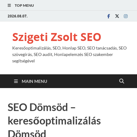
TOP MENU
2026.08.07.
Szigeti Zsolt SEO
Keresőoptimalizálás, SEO, Honlap SEO, SEO tanácsadás, SEO
szövegírás, SEO audit, Honlapelemzés SEO szakember
segítségével
MAIN MENU
SEO Dömsöd –
keresőoptimalizálás
Dömsöd