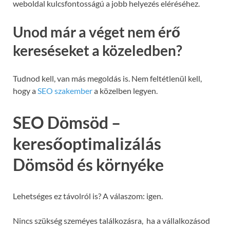
weboldal kulcsfontosságú a jobb helyezés eléréséhez.
Unod már a véget nem érő
kereséseket a közeledben?
Tudnod kell, van más megoldás is. Nem feltétlenül kell,
hogy a
SEO szakember
a közelben legyen.
SEO Dömsöd –
keresőoptimalizálás
Dömsöd és környéke
Lehetséges ez távolról is? A válaszom: igen.
Nincs szükség szeméyes találkozásra, ha a vállalkozásod