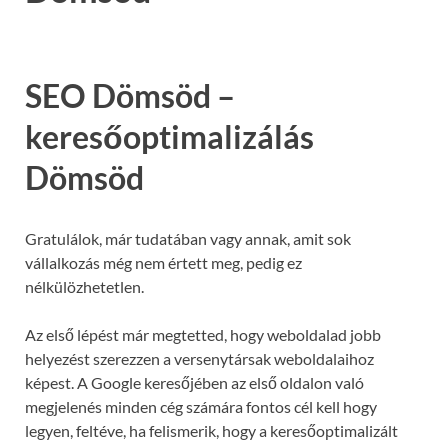
SEO Dömsöd –
keresőoptimalizálás
Dömsöd
Gratulálok, már tudatában vagy annak, amit sok
vállalkozás még nem értett meg, pedig ez
nélkülözhetetlen.
Az első lépést már megtetted, hogy weboldalad jobb
helyezést szerezzen a versenytársak weboldalaihoz
képest. A Google keresőjében az első oldalon való
megjelenés minden cég számára fontos cél kell hogy
legyen, feltéve, ha felismerik, hogy a keresőoptimalizált