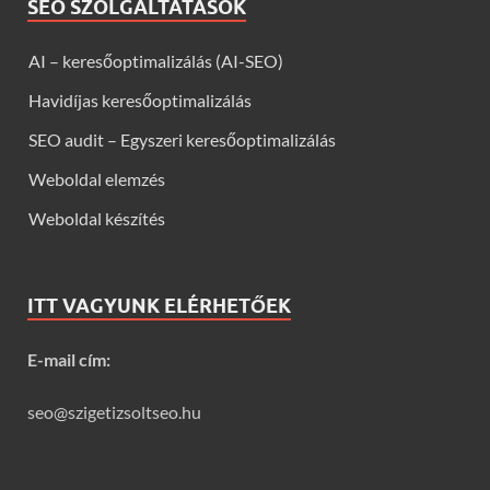
SEO SZOLGÁLTATÁSOK
AI – keresőoptimalizálás (AI-SEO)
Havidíjas keresőoptimalizálás
SEO audit – Egyszeri keresőoptimalizálás
Weboldal elemzés
Weboldal készítés
ITT VAGYUNK ELÉRHETŐEK
E-mail cím:
seo@szigetizsoltseo.hu