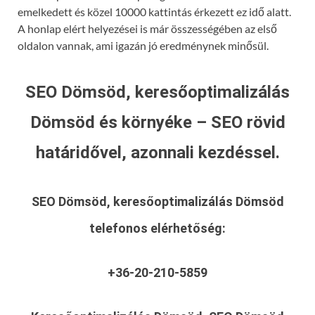
emelkedett és közel 10000 kattintás érkezett ez idő alatt.
A honlap elért helyezései is már összességében az első
oldalon vannak, ami igazán jó eredménynek minősül.
SEO Dömsöd, keresőoptimalizálás
Dömsöd és környéke – SEO rövid
határidővel, azonnali kezdéssel.
SEO Dömsöd, keresőoptimalizálás Dömsöd
telefonos elérhetőség:
+36-20-210-5859