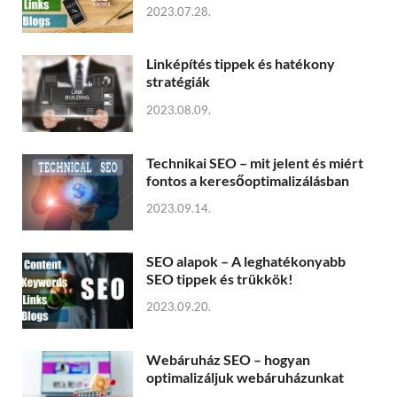
2023.07.28.
Linképítés tippek és hatékony
stratégiák
2023.08.09.
Technikai SEO – mit jelent és miért
fontos a keresőoptimalizálásban
2023.09.14.
SEO alapok – A leghatékonyabb
SEO tippek és trükkök!
2023.09.20.
Webáruház SEO – hogyan
optimalizáljuk webáruházunkat