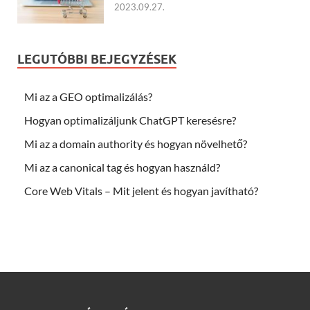
2023.09.27.
LEGUTÓBBI BEJEGYZÉSEK
Mi az a GEO optimalizálás?
Hogyan optimalizáljunk ChatGPT keresésre?
Mi az a domain authority és hogyan növelhető?
Mi az a canonical tag és hogyan használd?
Core Web Vitals – Mit jelent és hogyan javítható?