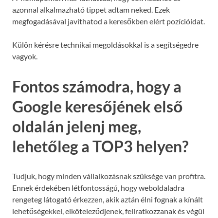
azonnal alkalmazható tippet adtam neked. Ezek
megfogadásával javíthatod a keresőkben elért pozícióidat.
Külön kérésre technikai megoldásokkal is a segítségedre
vagyok.
Fontos számodra, hogy a
Google keresőjének első
oldalán jelenj meg,
lehetőleg a TOP3 helyen?
Tudjuk, hogy minden vállalkozásnak szüksége van profitra.
Ennek érdekében létfontosságú, hogy weboldaladra
rengeteg látogató érkezzen, akik aztán élni fognak a kínált
lehetőségekkel, elköteleződjenek, feliratkozzanak és végül