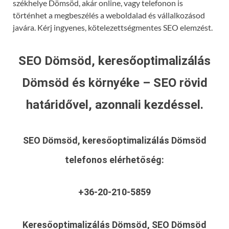
székhelye Dömsöd, akár online, vagy telefonon is
történhet a megbeszélés a weboldalad és vállalkozásod
javára. Kérj ingyenes, kötelezettségmentes SEO elemzést.
SEO Dömsöd, keresőoptimalizálás
Dömsöd és környéke – SEO rövid
határidővel, azonnali kezdéssel.
SEO Dömsöd, keresőoptimalizálás Dömsöd
telefonos elérhetőség:
+36-20-210-5859
Keresőoptimalizálás Dömsöd, SEO Dömsöd