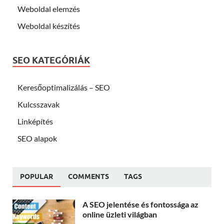
Weboldal elemzés
Weboldal készítés
SEO KATEGÓRIÁK
Keresőoptimalizálás – SEO
Kulcsszavak
Linképítés
SEO alapok
POPULAR
COMMENTS
TAGS
A SEO jelentése és fontossága az
online üzleti világban