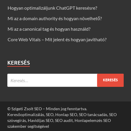
Hogyan optimalizáljunk ChatGPT keresésre?
Mi az a domain authority és hogyan növelhető?
Mi az a canonical tag és hogyan használd?
Core Web Vitals – Mit jelent és hogyan javítható?
KERESÉS
© Szigeti Zsolt SEO – Minden jog fenntartva.
Keresőoptimalizálás, SEO, Honlap SEO, SEO tanácsadás, SEO
szövegírás, Havidíjas SEO, SEO audit, Honlapelemzés SEO
szakember segítségével