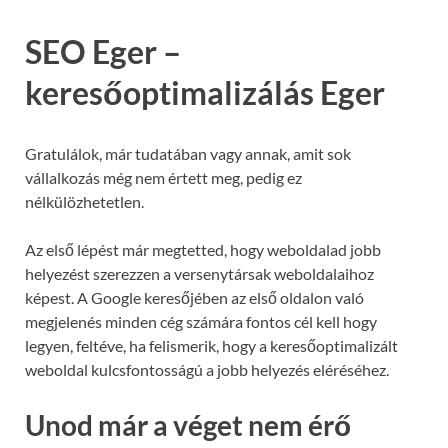
SEO Eger –
keresőoptimalizálás Eger
Gratulálok, már tudatában vagy annak, amit sok
vállalkozás még nem értett meg, pedig ez
nélkülözhetetlen.
Az első lépést már megtetted, hogy weboldalad jobb
helyezést szerezzen a versenytársak weboldalaihoz
képest. A Google keresőjében az első oldalon való
megjelenés minden cég számára fontos cél kell hogy
legyen, feltéve, ha felismerik, hogy a keresőoptimalizált
weboldal kulcsfontosságú a jobb helyezés eléréséhez.
Unod már a véget nem érő