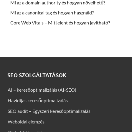
Mi az a domain authority és hogyan növelhető?
Mi az a canonical tag és hogyan használd?
Core Web Vitals – Mit jelent és hogyan javítható?
SEO SZOLGÁLTATÁSOK
AI – keresőoptimalizálás (AI-SEO)
Havidíjas keresőoptimalizálás
SEO audit – Egyszeri keresőoptimalizálás
Weboldal elemzés