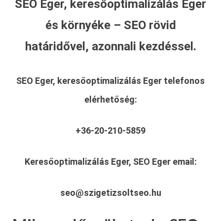
SEO Eger, keresőoptimalizálás Eger
és környéke – SEO rövid
határidővel, azonnali kezdéssel.
SEO Eger, keresőoptimalizálás Eger
telefonos
elérhetőség:
+36-20-210-5859
Keresőoptimalizálás Eger, SEO Eger
email:
seo@szigetizsoltseo.hu