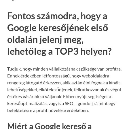
Fontos számodra, hogy a
Google keresőjének első
oldalán jelenj meg,
lehetőleg a TOP3 helyen?
Tudjuk, hogy minden vállalkozásnak szüksége van profitra.
Ennek érdekében létfontosságú, hogy weboldaladra
rengeteg látogató érkezzen, akik aztán élni fognak a kínált
lehetőségekkel, elköteleződjenek, feliratkozzanak és végül
értékes vásárlókká váljanak. Ebben nyújt segítséget a
keresőoptimalizálás, vagyis a SEO – gondolj rá mint egy
befektetésre a profit növelése érdekében.
Miért a Google kereső a