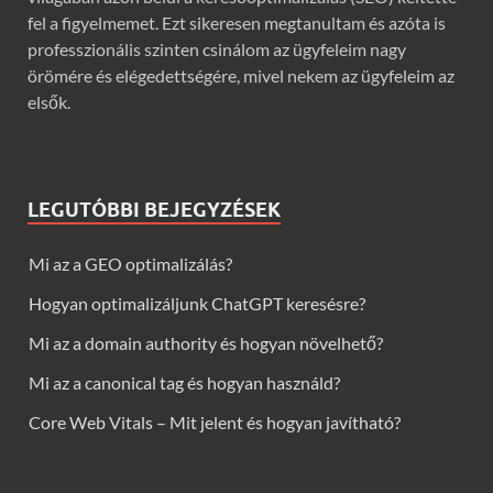
fel a figyelmemet. Ezt sikeresen megtanultam és azóta is
professzionális szinten csinálom az ügyfeleim nagy
örömére és elégedettségére, mivel nekem az ügyfeleim az
elsők.
LEGUTÓBBI BEJEGYZÉSEK
Mi az a GEO optimalizálás?
Hogyan optimalizáljunk ChatGPT keresésre?
Mi az a domain authority és hogyan növelhető?
Mi az a canonical tag és hogyan használd?
Core Web Vitals – Mit jelent és hogyan javítható?