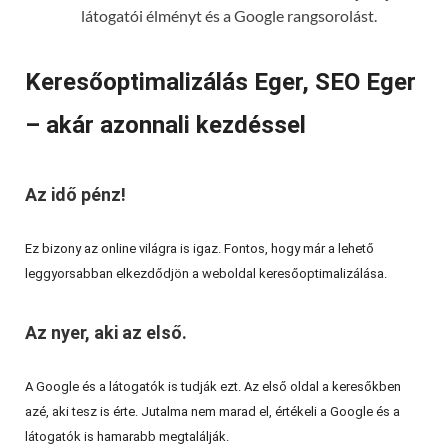
látogatói élményt és a Google rangsorolást.
Keresőoptimalizálás Eger, SEO Eger
– akár azonnali kezdéssel
Az idő pénz!
Ez bizony az online világra is igaz. Fontos, hogy már a lehető
leggyorsabban elkezdődjön a weboldal keresőoptimalizálása.
Az nyer, aki az első.
A Google és a látogatók is tudják ezt. Az első oldal a keresőkben
azé, aki tesz is érte. Jutalma nem marad el, értékeli a Google és a
látogatók is hamarabb megtalálják.