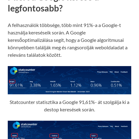
legfontosabb?
A felhasználók többsége, több mint 91%-a a Google-t
használja kereséseik során. A Google
keresőoptimalizálása segít, hogy a Google algoritmusai
könnyebben találják meg és rangsorolják weboldaladat a
releváns találatok között.
Statcounter statisztika a Google 91,61%- át szolgálja ki a
destop keresések során.