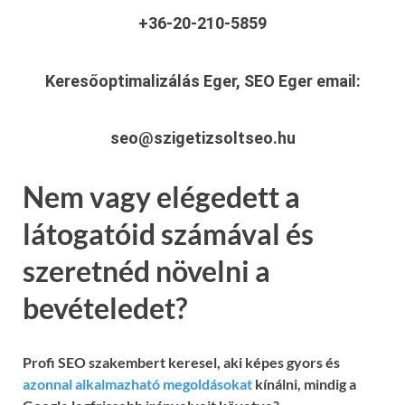
+36-20-210-5859
Keresőoptimalizálás Eger, SEO Eger
email:
seo@szigetizsoltseo.hu
Nem vagy elégedett a
látogatóid számával és
szeretnéd növelni a
bevételedet?
Profi SEO szakembert keresel, aki képes gyors és
azonnal alkalmazható megoldásokat
kínálni, mindig a