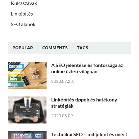
Kulcsszavak
Linképítés
SEO alapok
POPULAR
COMMENTS
TAGS
A SEO jelentése és fontossága az
online üzleti világban
2023.07.28.
Linképítés tippek és hatékony
stratégiák
2023.08.09.
Technikai SEO – mit jelent és miért