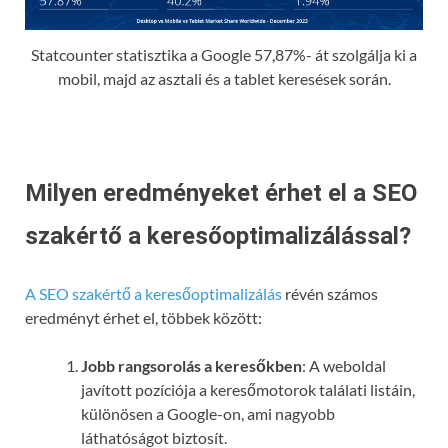
Statcounter statisztika a Google 57,87%- át szolgálja ki a
mobil, majd az asztali és a tablet keresések során.
Milyen eredményeket érhet el a SEO
szakértő a keresőoptimalizálással?
A SEO szakértő a keresőoptimalizálás
révén számos
eredményt érhet el, többek között:
Jobb rangsorolás a keresőkben
: A weboldal
javított pozíciója a keresőmotorok találati listáin,
különösen a Google-on, ami nagyobb
láthatóságot biztosít.