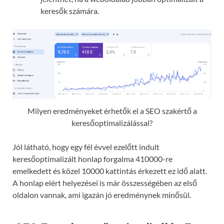
keresők számára.
Milyen eredményeket érhetők el a SEO szakértő a
keresőoptimalizálással?
Jól látható, hogy egy fél évvel ezelőtt indult
keresőoptimalizált honlap forgalma 410000-re
emelkedett és közel 10000 kattintás érkezett ez idő alatt.
A honlap elért helyezései is már összességében az első
oldalon vannak, ami igazán jó eredménynek minősül.