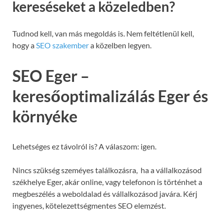
kereséseket a közeledben?
Tudnod kell, van más megoldás is. Nem feltétlenül kell,
hogy a
SEO szakember
a közelben legyen.
SEO Eger –
keresőoptimalizálás Eger és
környéke
Lehetséges ez távolról is? A válaszom: igen.
Nincs szükség szeméyes találkozásra, ha a vállalkozásod
székhelye Eger, akár online, vagy telefonon is történhet a
megbeszélés a weboldalad és vállalkozásod javára. Kérj
ingyenes, kötelezettségmentes SEO elemzést.