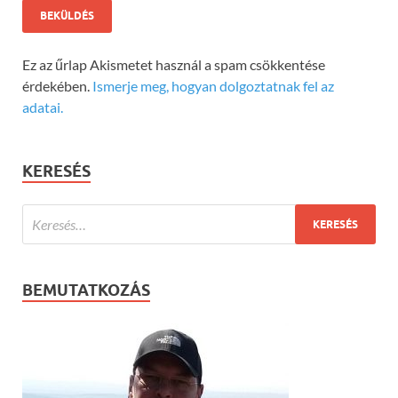
Ez az űrlap Akismetet használ a spam csökkentése
érdekében.
Ismerje meg, hogyan dolgoztatnak fel az
adatai.
KERESÉS
BEMUTATKOZÁS