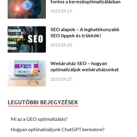
fontos a keresőoptimalizálásban
2023.09.14.
SEO alapok – A leghatékonyabb
SEO tippek és trükkök!
2023.09.20.
Webáruház SEO – hogyan
optimalizáljuk webáruházunkat
2023.09.27.
LEGUTÓBBI BEJEGYZÉSEK
Mi az a GEO optimalizálás?
Hogyan optimalizáljunk ChatGPT keresésre?