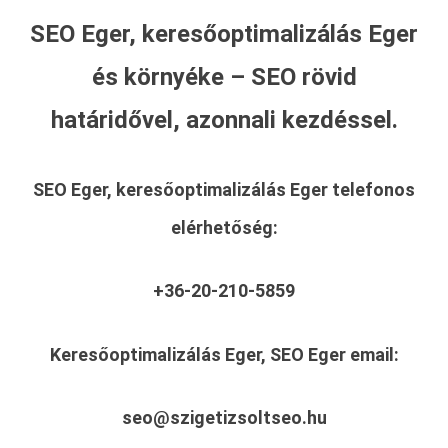
SEO Eger, keresőoptimalizálás Eger
és környéke – SEO rövid
határidővel, azonnali kezdéssel.
SEO Eger, keresőoptimalizálás Eger
telefonos
elérhetőség:
+36-20-210-5859
Keresőoptimalizálás Eger, SEO Eger
email:
seo@szigetizsoltseo.hu