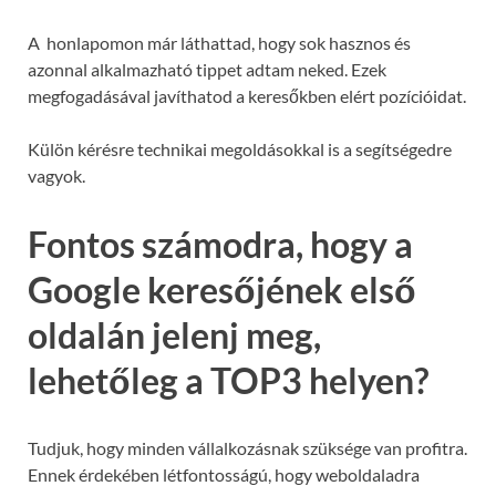
A honlapomon már láthattad, hogy sok hasznos és
azonnal alkalmazható tippet adtam neked. Ezek
megfogadásával javíthatod a keresőkben elért pozícióidat.
Külön kérésre technikai megoldásokkal is a segítségedre
vagyok.
Fontos számodra, hogy a
Google keresőjének első
oldalán jelenj meg,
lehetőleg a TOP3 helyen?
Tudjuk, hogy minden vállalkozásnak szüksége van profitra.
Ennek érdekében létfontosságú, hogy weboldaladra