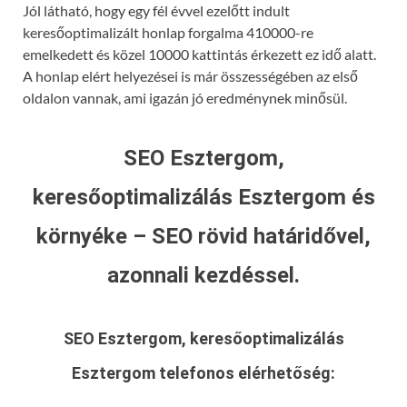
Jól látható, hogy egy fél évvel ezelőtt indult
keresőoptimalizált honlap forgalma 410000-re
emelkedett és közel 10000 kattintás érkezett ez idő alatt.
A honlap elért helyezései is már összességében az első
oldalon vannak, ami igazán jó eredménynek minősül.
SEO Esztergom,
keresőoptimalizálás Esztergom és
környéke – SEO rövid határidővel,
azonnali kezdéssel.
SEO Esztergom, keresőoptimalizálás
Esztergom
telefonos elérhetőség: