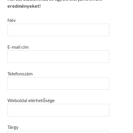
eredményeket!
Név
E-mail cím
Telefonszám
Weboldal elérhetősége
Tárgy