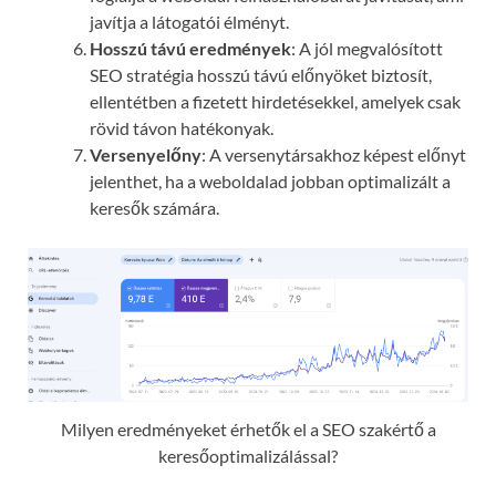
javítja a látogatói élményt.
Hosszú távú eredmények
: A jól megvalósított
SEO stratégia hosszú távú előnyöket biztosít,
ellentétben a fizetett hirdetésekkel, amelyek csak
rövid távon hatékonyak.
Versenyelőny
: A versenytársakhoz képest előnyt
jelenthet, ha a weboldalad jobban optimalizált a
keresők számára.
Milyen eredményeket érhetők el a SEO szakértő a
keresőoptimalizálással?