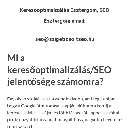
Keresőoptimalizálás Esztergom, SEO
Esztergom
email:
seo@szigetizsoltseo.hu
Mi a
keresőoptimalizálás/SEO
jelentősége számomra?
Egy olyan szolgáltatás a weboldaladon, ami segít abban,
hogy a Google útmutatásai alapján előbbrera kerülj a
keresők találati listáján és több látogatót kaphass, ezáltal
pedig nagyobb forgalmat bonyolíthass, nagyobb bevételre
tehetsz szert.