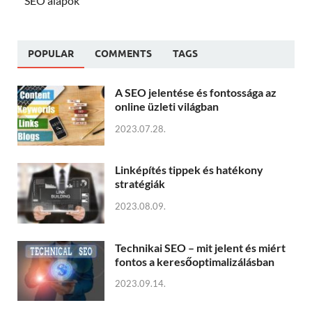
SEO alapok
POPULAR
COMMENTS
TAGS
A SEO jelentése és fontossága az
online üzleti világban
2023.07.28.
Linképítés tippek és hatékony
stratégiák
2023.08.09.
Technikai SEO – mit jelent és miért
fontos a keresőoptimalizálásban
2023.09.14.