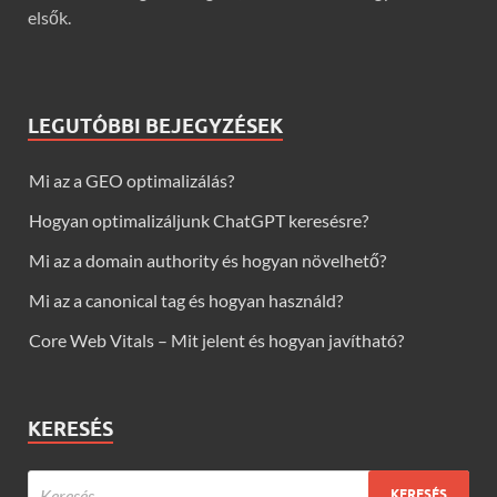
elsők.
LEGUTÓBBI BEJEGYZÉSEK
Mi az a GEO optimalizálás?
Hogyan optimalizáljunk ChatGPT keresésre?
Mi az a domain authority és hogyan növelhető?
Mi az a canonical tag és hogyan használd?
Core Web Vitals – Mit jelent és hogyan javítható?
KERESÉS