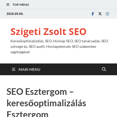
TOP MENU
2026.08.06.
Szigeti Zsolt SEO
Keresőoptimalizálás, SEO, Honlap SEO, SEO tanácsadás, SEO
szövegírás, SEO audit, Honlapelemzés SEO szakember
segítségével
MAIN MENU
SEO Esztergom –
keresőoptimalizálás
Esztergom