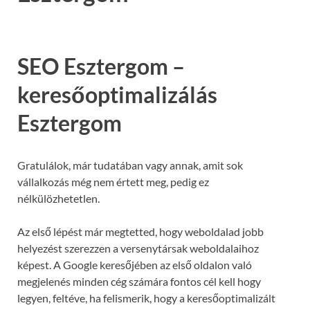
SEO Esztergom –
keresőoptimalizálás
Esztergom
Gratulálok, már tudatában vagy annak, amit sok
vállalkozás még nem értett meg, pedig ez
nélkülözhetetlen.
Az első lépést már megtetted, hogy weboldalad jobb
helyezést szerezzen a versenytársak weboldalaihoz
képest. A Google keresőjében az első oldalon való
megjelenés minden cég számára fontos cél kell hogy
legyen, feltéve, ha felismerik, hogy a keresőoptimalizált