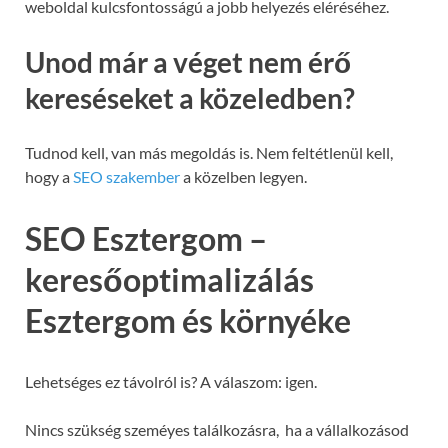
weboldal kulcsfontosságú a jobb helyezés eléréséhez.
Unod már a véget nem érő
kereséseket a közeledben?
Tudnod kell, van más megoldás is. Nem feltétlenül kell,
hogy a
SEO szakember
a közelben legyen.
SEO Esztergom –
keresőoptimalizálás
Esztergom és környéke
Lehetséges ez távolról is? A válaszom: igen.
Nincs szükség szeméyes találkozásra, ha a vállalkozásod