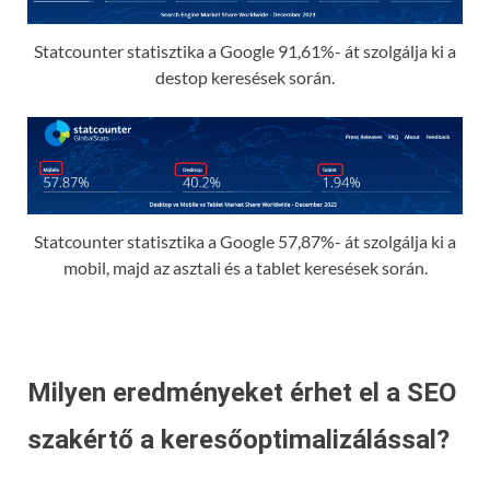
Statcounter statisztika a Google 91,61%- át szolgálja ki a
destop keresések során.
Statcounter statisztika a Google 57,87%- át szolgálja ki a
mobil, majd az asztali és a tablet keresések során.
Milyen eredményeket érhet el a SEO
szakértő a keresőoptimalizálással?