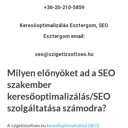
+36-20-210-5859
Keresőoptimalizálás Esztergom, SEO
Esztergom
email:
seo@szigetizsoltseo.hu
Milyen előnyöket ad a SEO
szakember
keresőoptimalizálás/SEO
szolgáltatása számodra?
A szigetizsoltseo.hu
keresőoptimalizálási (SEO)