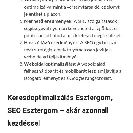
optimalizálva, mint a versenytársaidé, ez előnyt
jelenthet a piacon.
Mérhető eredmények
: A SEO szolgáltatások
segítségével nyomon követheted a fejlődést és
pontosan láthatod a befektetésed megtérülését.
Hosszú távú eredmények
: A SEO egy hosszú
távú stratégia, amely folyamatosan javítja a
weboldalad teljesítményét.
Weboldal optimalizálása
: A weboldalad
felhasználóbarát és mobilbarát lesz, ami javítja a
látogatói élményt és a Google rangsorolást.
Keresőoptimalizálás Esztergom,
SEO Esztergom – akár azonnali
kezdéssel