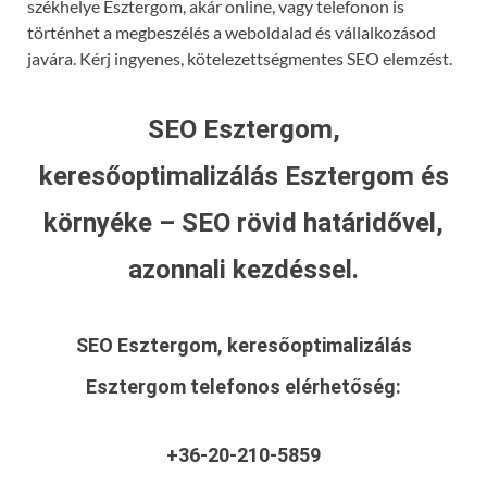
székhelye Esztergom, akár online, vagy telefonon is
történhet a megbeszélés a weboldalad és vállalkozásod
javára. Kérj ingyenes, kötelezettségmentes SEO elemzést.
SEO Esztergom,
keresőoptimalizálás Esztergom és
környéke – SEO rövid határidővel,
azonnali kezdéssel.
SEO Esztergom, keresőoptimalizálás
Esztergom
telefonos elérhetőség:
+36-20-210-5859