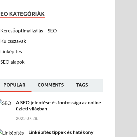
SEO KATEGÓRIÁK
Keresőoptimalizálás – SEO
Kulcsszavak
Linképítés
SEO alapok
POPULAR
COMMENTS
TAGS
A SEO jelentése és fontossága az online
üzleti világban
2023.07.28.
Linképítés tippek és hatékony