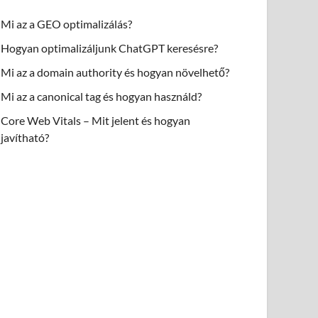
Mi az a GEO optimalizálás?
Hogyan optimalizáljunk ChatGPT keresésre?
Mi az a domain authority és hogyan növelhető?
Mi az a canonical tag és hogyan használd?
Core Web Vitals – Mit jelent és hogyan
javítható?