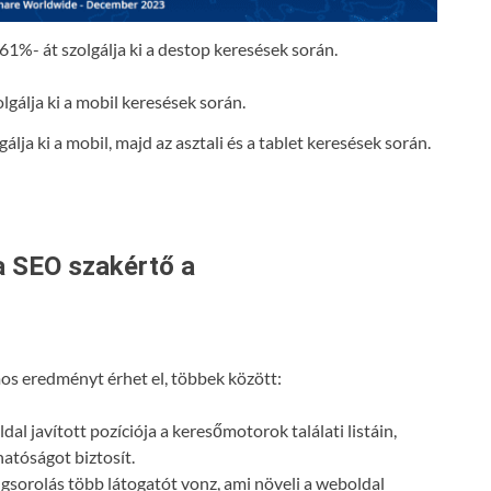
61%- át szolgálja ki a destop keresések során.
lja ki a mobil, majd az asztali és a tablet keresések során.
a SEO szakértő a
s eredményt érhet el, többek között:
dal javított pozíciója a keresőmotorok találati listáin,
atóságot biztosít.
gsorolás több látogatót vonz, ami növeli a weboldal