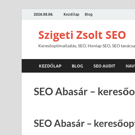
2026.08.06.
Kezdőlap
Blog
Szigeti Zsolt SEO
Keresőoptimalizálás, SEO, Honlap SEO, SEO tanácsa
KEZDŐLAP
BLOG
SEO AUDIT
HAV
SEO Abasár – keresőo
SEO Abasár – keresőop