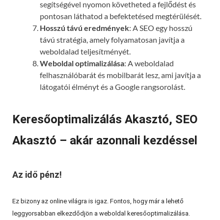
segítségével nyomon követheted a fejlődést és
pontosan láthatod a befektetésed megtérülését.
Hosszú távú eredmények
: A SEO egy hosszú
távú stratégia, amely folyamatosan javítja a
weboldalad teljesítményét.
Weboldal optimalizálása
: A weboldalad
felhasználóbarát és mobilbarát lesz, ami javítja a
látogatói élményt és a Google rangsorolást.
Keresőoptimalizálás Akasztó, SEO
Akasztó – akár azonnali kezdéssel
Az idő pénz!
Ez bizony az online világra is igaz. Fontos, hogy már a lehető
leggyorsabban elkezdődjön a weboldal keresőoptimalizálása.