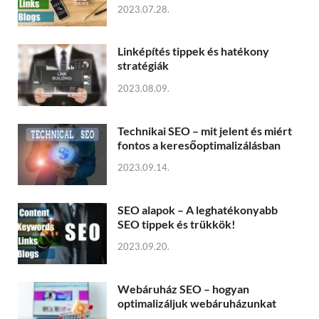
2023.07.28.
Linképítés tippek és hatékony
stratégiák
2023.08.09.
Technikai SEO – mit jelent és miért
fontos a keresőoptimalizálásban
2023.09.14.
SEO alapok – A leghatékonyabb
SEO tippek és trükkök!
2023.09.20.
Webáruház SEO – hogyan
optimalizáljuk webáruházunkat