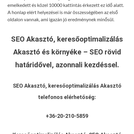
emelkedett és közel 10000 kattintás érkezett ez idő alatt.
A honlap elért helyezései is már összességében az első
oldalon vannak, ami igazán jó eredménynek minősül.
SEO Akasztó, keresőoptimalizálás
Akasztó és környéke – SEO rövid
határidővel, azonnali kezdéssel.
SEO Akasztó, keresőoptimalizálás Akasztó
telefonos elérhetőség:
+36-20-210-5859