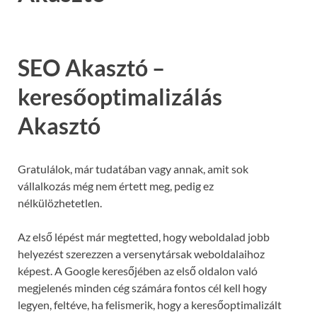
SEO Akasztó –
keresőoptimalizálás
Akasztó
Gratulálok, már tudatában vagy annak, amit sok
vállalkozás még nem értett meg, pedig ez
nélkülözhetetlen.
Az első lépést már megtetted, hogy weboldalad jobb
helyezést szerezzen a versenytársak weboldalaihoz
képest. A Google keresőjében az első oldalon való
megjelenés minden cég számára fontos cél kell hogy
legyen, feltéve, ha felismerik, hogy a keresőoptimalizált