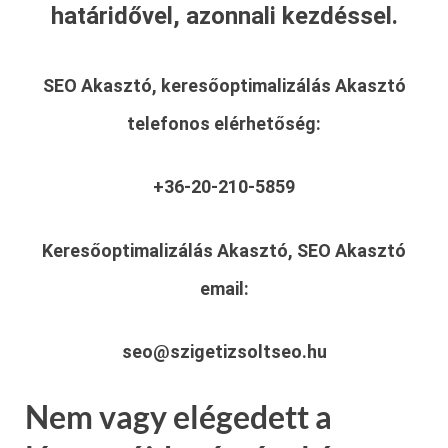
határidővel, azonnali kezdéssel.
SEO Akasztó, keresőoptimalizálás Akasztó
telefonos elérhetőség:
+36-20-210-5859
Keresőoptimalizálás Akasztó, SEO Akasztó
email:
seo@szigetizsoltseo.hu
Nem vagy elégedett a