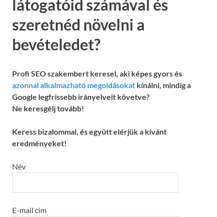
látogatóid számával és
szeretnéd növelni a
bevételedet?
Profi SEO szakembert keresel, aki képes gyors és
azonnal alkalmazható megoldásokat
kínálni, mindig a
Google legfrissebb irányelveit követve?
Ne keresgélj tovább!
Keress bizalommal, és együtt elérjük a kívánt
eredményeket!
Név
E-mail cím