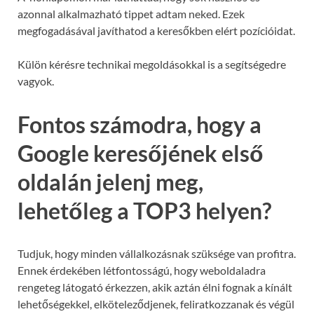
azonnal alkalmazható tippet adtam neked. Ezek
megfogadásával javíthatod a keresőkben elért pozícióidat.
Külön kérésre technikai megoldásokkal is a segítségedre
vagyok.
Fontos számodra, hogy a
Google keresőjének első
oldalán jelenj meg,
lehetőleg a TOP3 helyen?
Tudjuk, hogy minden vállalkozásnak szüksége van profitra.
Ennek érdekében létfontosságú, hogy weboldaladra
rengeteg látogató érkezzen, akik aztán élni fognak a kínált
lehetőségekkel, elköteleződjenek, feliratkozzanak és végül