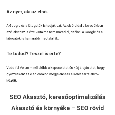
Az nyer, aki az első.
A Google és a látogatók is tudják ezt. Az első oldal a keresőkben
azé, aki tesz is érte. Jutalma nem marad el, értékeli a Google és a
látogatók is hamarabb megtalálják.
Te tudod? Teszel is érte?
Vedd fel Velem minél előbb a kapcsolatot és kérj árajánlatot, hogy
győztesként az első oldalon megjelenhess a keresési találatok
között.
SEO Akasztó, keresőoptimalizálás
Akasztó és környéke – SEO rövid