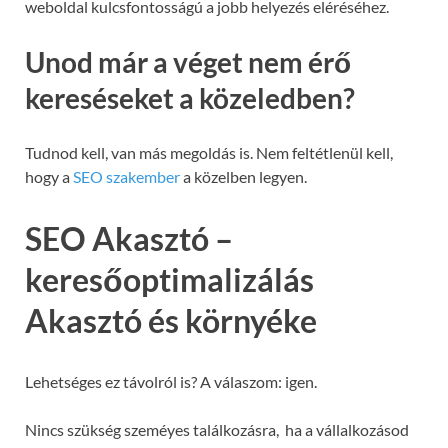
weboldal kulcsfontosságú a jobb helyezés eléréséhez.
Unod már a véget nem érő
kereséseket a közeledben?
Tudnod kell, van más megoldás is. Nem feltétlenül kell,
hogy a
SEO szakember
a közelben legyen.
SEO Akasztó –
keresőoptimalizálás
Akasztó és környéke
Lehetséges ez távolról is? A válaszom: igen.
Nincs szükség szeméyes találkozásra, ha a vállalkozásod