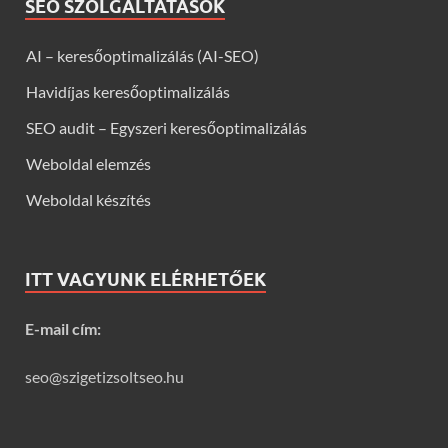
SEO SZOLGÁLTATÁSOK
AI – keresőoptimalizálás (AI-SEO)
Havidíjas keresőoptimalizálás
SEO audit – Egyszeri keresőoptimalizálás
Weboldal elemzés
Weboldal készítés
ITT VAGYUNK ELÉRHETŐEK
E-mail cím:
seo@szigetizsoltseo.hu