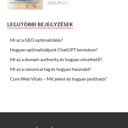
2023.09.27.
LEGUTÓBBI BEJEGYZÉSEK
Mi az a GEO optimalizálás?
Hogyan optimalizáljunk ChatGPT keresésre?
Mi az a domain authority és hogyan növelhető?
Mi az a canonical tag és hogyan használd?
Core Web Vitals – Mit jelent és hogyan javítható?