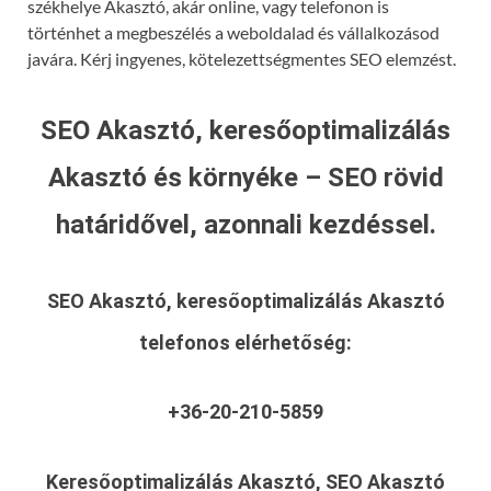
székhelye Akasztó, akár online, vagy telefonon is
történhet a megbeszélés a weboldalad és vállalkozásod
javára. Kérj ingyenes, kötelezettségmentes SEO elemzést.
SEO Akasztó, keresőoptimalizálás
Akasztó és környéke – SEO rövid
határidővel, azonnali kezdéssel.
SEO Akasztó, keresőoptimalizálás Akasztó
telefonos elérhetőség:
+36-20-210-5859
Keresőoptimalizálás Akasztó, SEO Akasztó