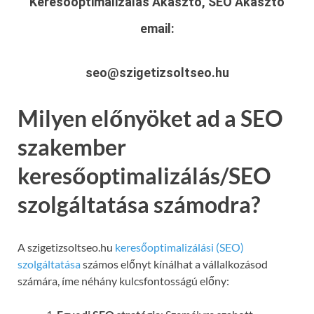
Keresőoptimalizálás Akasztó, SEO Akasztó
email:
seo@szigetizsoltseo.hu
Milyen előnyöket ad a SEO
szakember
keresőoptimalizálás/SEO
szolgáltatása számodra?
A szigetizsoltseo.hu
keresőoptimalizálási (SEO)
szolgáltatása
számos előnyt kínálhat a vállalkozásod
számára, íme néhány kulcsfontosságú előny: