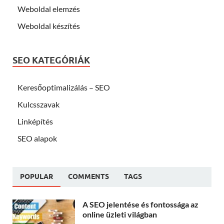
Weboldal elemzés
Weboldal készítés
SEO KATEGÓRIÁK
Keresőoptimalizálás – SEO
Kulcsszavak
Linképítés
SEO alapok
POPULAR
COMMENTS
TAGS
A SEO jelentése és fontossága az
online üzleti világban