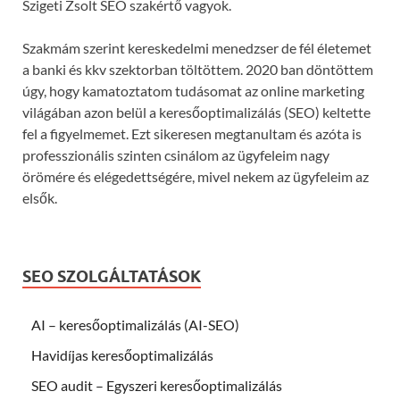
Szigeti Zsolt SEO szakértő vagyok.
Szakmám szerint kereskedelmi menedzser de fél életemet
a banki és kkv szektorban töltöttem. 2020 ban döntöttem
úgy, hogy kamatoztatom tudásomat az online marketing
világában azon belül a keresőoptimalizálás (SEO) keltette
fel a figyelmemet. Ezt sikeresen megtanultam és azóta is
professzionális szinten csinálom az ügyfeleim nagy
örömére és elégedettségére, mivel nekem az ügyfeleim az
elsők.
SEO SZOLGÁLTATÁSOK
AI – keresőoptimalizálás (AI-SEO)
Havidíjas keresőoptimalizálás
SEO audit – Egyszeri keresőoptimalizálás