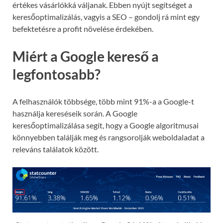
értékes vásárlókká váljanak. Ebben nyújt segítséget a
keresőoptimalizálás, vagyis a SEO – gondolj rá mint egy
befektetésre a profit növelése érdekében.
Miért a Google kereső a
legfontosabb?
A felhasználók többsége, több mint 91%-a a Google-t
használja kereséseik során. A Google
keresőoptimalizálása segít, hogy a Google algoritmusai
könnyebben találják meg és rangsorolják weboldaladat a
releváns találatok között.