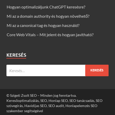
Hogyan optimalizáljunk ChatGPT keresésre?
Mi az a domain authority és hogyan növelhető?
Mi az a canonical tag és hogyan használd?
Core Web Vitals – Mit jelent és hogyan javítható?
KERESÉS
© Szigeti Zsolt SEO – Minden jog fenntartva.
Keresőoptimalizálás, SEO, Honlap SEO, SEO tanácsadás, SEO
szövegírás, Havidíjas SEO, SEO audit, Honlapelemzés SEO
szakember segítségével