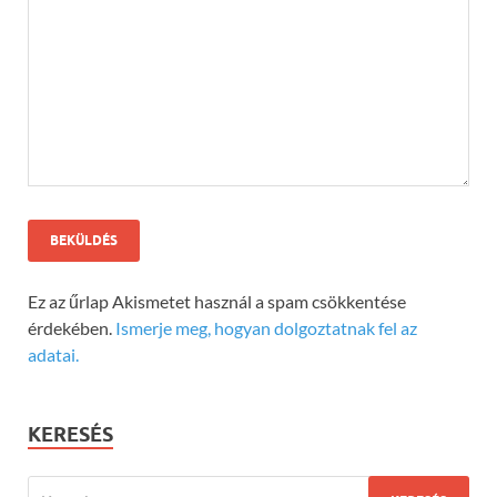
Ez az űrlap Akismetet használ a spam csökkentése
érdekében.
Ismerje meg, hogyan dolgoztatnak fel az
adatai.
KERESÉS