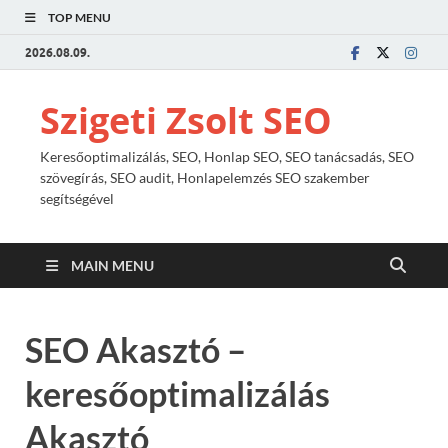
TOP MENU
2026.08.09.
Szigeti Zsolt SEO
Keresőoptimalizálás, SEO, Honlap SEO, SEO tanácsadás, SEO
szövegírás, SEO audit, Honlapelemzés SEO szakember
segítségével
MAIN MENU
SEO Akasztó –
keresőoptimalizálás
Akasztó