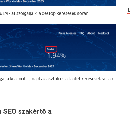
61%- át szolgálja ki a destop keresések során.
lja ki a mobil, majd az asztali és a tablet keresések során.
a SEO szakértő a