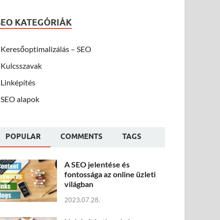
SEO KATEGÓRIÁK
Keresőoptimalizálás – SEO
Kulcsszavak
Linképítés
SEO alapok
POPULAR
COMMENTS
TAGS
A SEO jelentése és
fontossága az online üzleti
világban
2023.07.28.