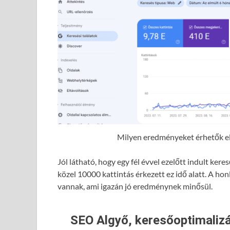
Milyen eredményeket érhetők el 
Jól látható, hogy egy fél évvel ezelőtt indult ke
közel 10000 kattintás érkezett ez idő alatt. A hon
vannak, ami igazán jó eredménynek minősül.
SEO Algyő, keresőoptimalizá