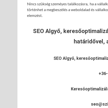
Nincs szükség szeméyes találkozásra, ha a vállalk
történhet a megbeszélés a weboldalad és vállalk
elemzést.
SEO Algyő, keresőoptimalizá
határidővel, 
SEO Algyő, keresőoptimali
+36-
Keresőoptimalizál
seo@szi