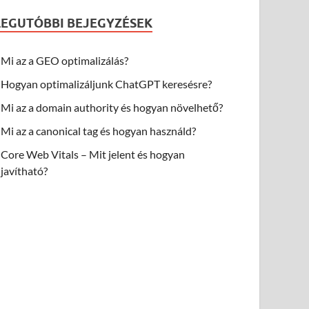
LEGUTÓBBI BEJEGYZÉSEK
Mi az a GEO optimalizálás?
Hogyan optimalizáljunk ChatGPT keresésre?
Mi az a domain authority és hogyan növelhető?
Mi az a canonical tag és hogyan használd?
Core Web Vitals – Mit jelent és hogyan
javítható?