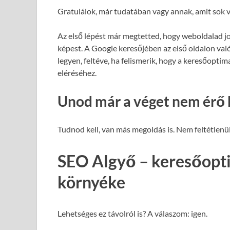
Gratulálok, már tudatában vagy annak, amit sok v
Az első lépést már megtetted, hogy weboldalad j
képest. A Google keresőjében az első oldalon val
legyen, feltéve, ha felismerik, hogy a keresőopti
eléréséhez.
Unod már a véget nem érő 
Tudnod kell, van más megoldás is. Nem feltétlenül
SEO Algyő – keresőopti
környéke
Lehetséges ez távolról is? A válaszom: igen.