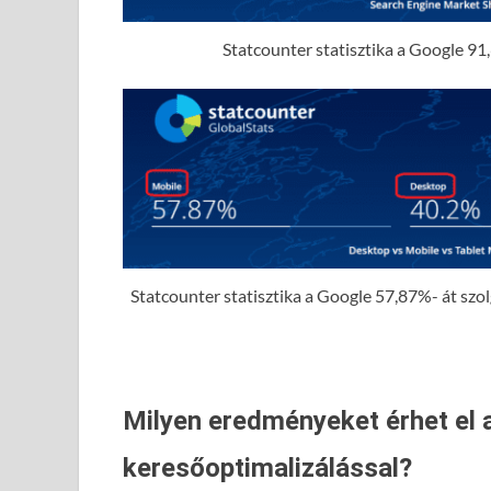
Statcounter statisztika a Google 91,
Statcounter statisztika a Google 57,87%- át szolgá
Milyen eredményeket érhet el 
keresőoptimalizálással?