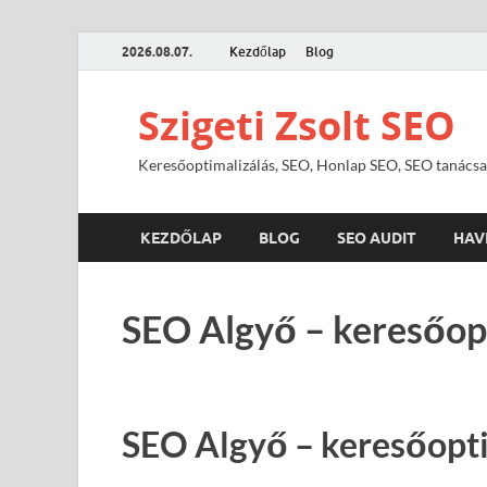
2026.08.07.
Kezdőlap
Blog
Szigeti Zsolt SEO
Keresőoptimalizálás, SEO, Honlap SEO, SEO tanácsa
KEZDŐLAP
BLOG
SEO AUDIT
HAV
SEO Algyő – keresőop
SEO Algyő – keresőopti