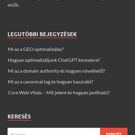
elsők.
LEGUTÓBBI BEJEGYZÉSEK
Mi az a GEO optimalizálás?
Hogyan optimalizáljunk ChatGPT keresésre?
Mi az a domain authority és hogyan növelhető?
Mi az a canonical tag és hogyan használd?
Core Web Vitals – Mit jelent és hogyan javítható?
KERESÉS