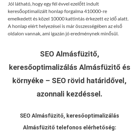
Jól látható, hogy egy fél évvel ezelőtt indult
keresőoptimalizált honlap forgalma 410000-re
emelkedett és közel 10000 kattintás érkezett ez idő alatt.
A honlap elért helyezései is már összességében az első
oldalon vannak, ami igazán jó eredménynek minősül.
SEO Almásfüzitő,
keresőoptimalizálás Almásfüzitő és
környéke – SEO rövid határidővel,
azonnali kezdéssel.
SEO Almásfüzitő, keresőoptimalizálás
Almásfüzitő
telefonos elérhetőség: