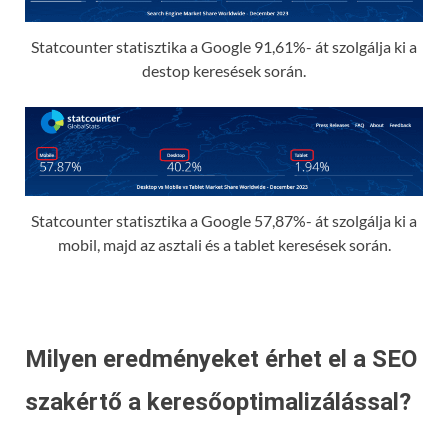
Statcounter statisztika a Google 91,61%- át szolgálja ki a
destop keresések során.
Statcounter statisztika a Google 57,87%- át szolgálja ki a
mobil, majd az asztali és a tablet keresések során.
Milyen eredményeket érhet el a SEO
szakértő a keresőoptimalizálással?