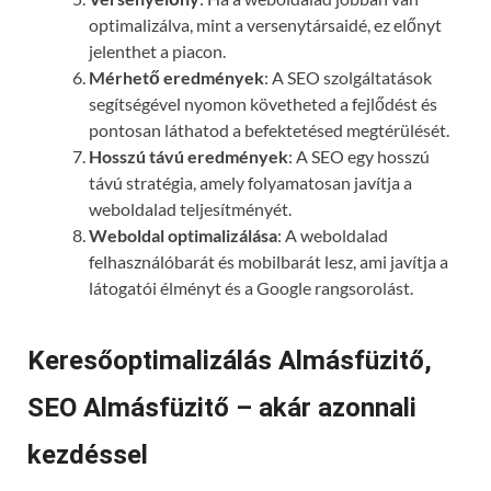
optimalizálva, mint a versenytársaidé, ez előnyt
jelenthet a piacon.
Mérhető eredmények
: A SEO szolgáltatások
segítségével nyomon követheted a fejlődést és
pontosan láthatod a befektetésed megtérülését.
Hosszú távú eredmények
: A SEO egy hosszú
távú stratégia, amely folyamatosan javítja a
weboldalad teljesítményét.
Weboldal optimalizálása
: A weboldalad
felhasználóbarát és mobilbarát lesz, ami javítja a
látogatói élményt és a Google rangsorolást.
Keresőoptimalizálás Almásfüzitő,
SEO Almásfüzitő – akár azonnali
kezdéssel