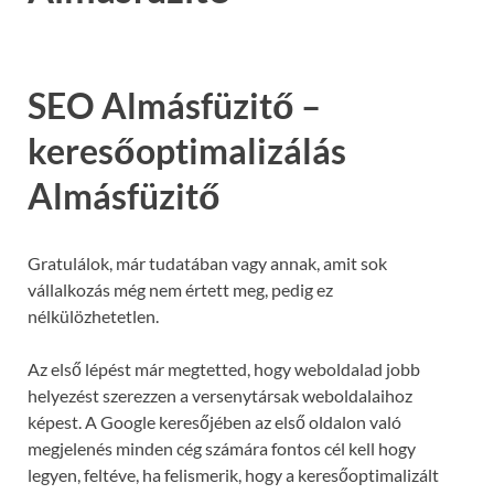
SEO Almásfüzitő –
keresőoptimalizálás
Almásfüzitő
Gratulálok, már tudatában vagy annak, amit sok
vállalkozás még nem értett meg, pedig ez
nélkülözhetetlen.
Az első lépést már megtetted, hogy weboldalad jobb
helyezést szerezzen a versenytársak weboldalaihoz
képest. A Google keresőjében az első oldalon való
megjelenés minden cég számára fontos cél kell hogy
legyen, feltéve, ha felismerik, hogy a keresőoptimalizált