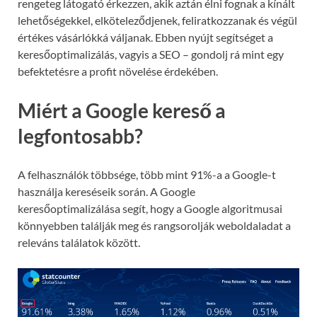
rengeteg látogató érkezzen, akik aztán élni fognak a kínált
lehetőségekkel, elköteleződjenek, feliratkozzanak és végül
értékes vásárlókká váljanak. Ebben nyújt segítséget a
keresőoptimalizálás, vagyis a SEO – gondolj rá mint egy
befektetésre a profit növelése érdekében.
Miért a Google kereső a
legfontosabb?
A felhasználók többsége, több mint 91%-a a Google-t
használja kereséseik során. A Google
keresőoptimalizálása segít, hogy a Google algoritmusai
könnyebben találják meg és rangsorolják weboldaladat a
releváns találatok között.