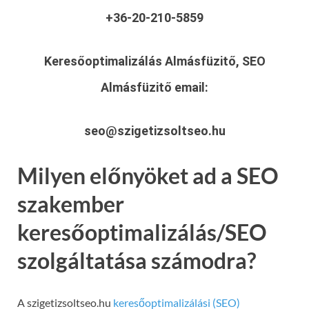
+36-20-210-5859
Keresőoptimalizálás Almásfüzitő, SEO
Almásfüzitő
email:
seo@szigetizsoltseo.hu
Milyen előnyöket ad a SEO
szakember
keresőoptimalizálás/SEO
szolgáltatása számodra?
A szigetizsoltseo.hu
keresőoptimalizálási (SEO)