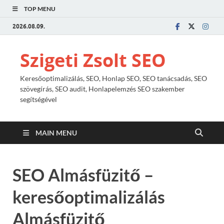
TOP MENU
2026.08.09.
Szigeti Zsolt SEO
Keresőoptimalizálás, SEO, Honlap SEO, SEO tanácsadás, SEO
szövegírás, SEO audit, Honlapelemzés SEO szakember
segítségével
MAIN MENU
SEO Almásfüzitő –
keresőoptimalizálás
Almásfüzitő