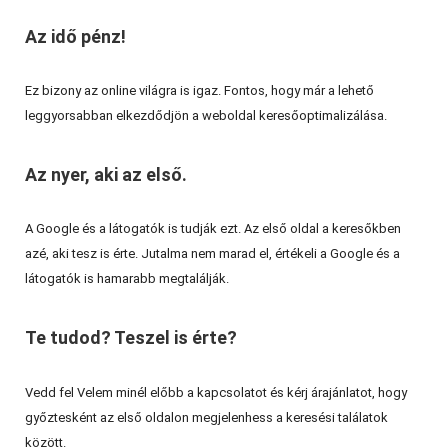
Az idő pénz!
Ez bizony az online világra is igaz. Fontos, hogy már a lehető
leggyorsabban elkezdődjön a weboldal keresőoptimalizálása.
Az nyer, aki az első.
A Google és a látogatók is tudják ezt. Az első oldal a keresőkben
azé, aki tesz is érte. Jutalma nem marad el, értékeli a Google és a
látogatók is hamarabb megtalálják.
Te tudod? Teszel is érte?
Vedd fel Velem minél előbb a kapcsolatot és kérj árajánlatot, hogy
győztesként az első oldalon megjelenhess a keresési találatok
között.