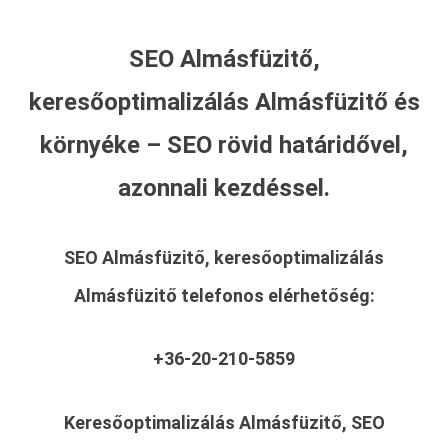
SEO Almásfüzitő,
keresőoptimalizálás Almásfüzitő és
környéke – SEO rövid határidővel,
azonnali kezdéssel.
SEO Almásfüzitő, keresőoptimalizálás
Almásfüzitő
telefonos elérhetőség:
+36-20-210-5859
Keresőoptimalizálás Almásfüzitő, SEO