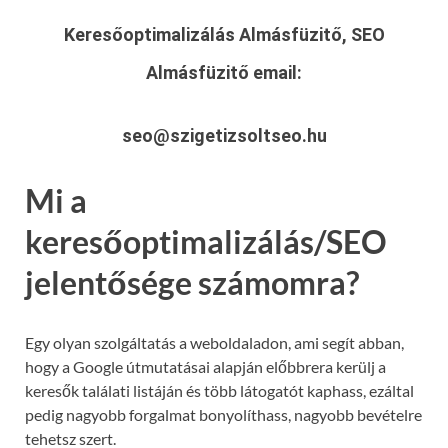
Keresőoptimalizálás Almásfüzitő, SEO
Almásfüzitő
email:
seo@szigetizsoltseo.hu
Mi a
keresőoptimalizálás/SEO
jelentősége számomra?
Egy olyan szolgáltatás a weboldaladon, ami segít abban,
hogy a Google útmutatásai alapján előbbrera kerülj a
keresők találati listáján és több látogatót kaphass, ezáltal
pedig nagyobb forgalmat bonyolíthass, nagyobb bevételre
tehetsz szert.