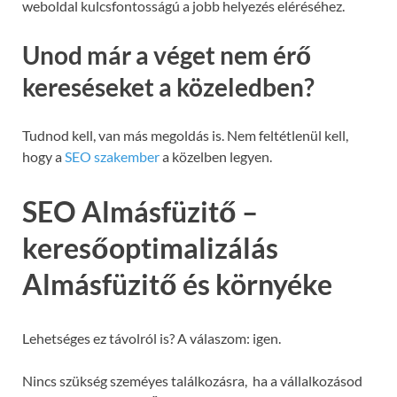
weboldal kulcsfontosságú a jobb helyezés eléréséhez.
Unod már a véget nem érő
kereséseket a közeledben?
Tudnod kell, van más megoldás is. Nem feltétlenül kell,
hogy a
SEO szakember
a közelben legyen.
SEO Almásfüzitő –
keresőoptimalizálás
Almásfüzitő és környéke
Lehetséges ez távolról is? A válaszom: igen.
Nincs szükség szeméyes találkozásra, ha a vállalkozásod