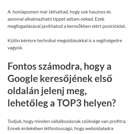
A honlapomon már láthattad, hogy sok hasznos és
azonnal alkalmazható tippet adtam neked. Ezek
megfogadásával javíthatod a keresőkben elért pozícióidat.
Külön kérésre technikai megoldásokkal is a segítségedre
vagyok.
Fontos számodra, hogy a
Google keresőjének első
oldalán jelenj meg,
lehetőleg a TOP3 helyen?
Tudjuk, hogy minden vállalkozásnak szüksége van profitra.
Ennek érdekében létfontosságú, hogy weboldaladra