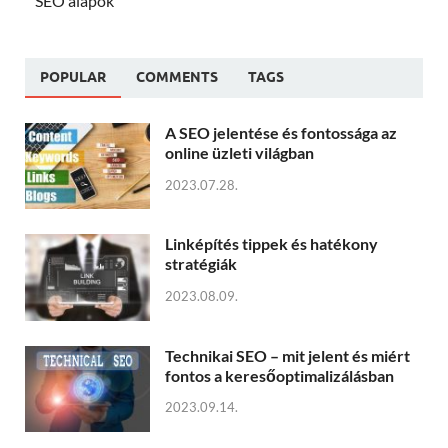
SEO alapok
POPULAR
COMMENTS
TAGS
A SEO jelentése és fontossága az
online üzleti világban
2023.07.28.
Linképítés tippek és hatékony
stratégiák
2023.08.09.
Technikai SEO – mit jelent és miért
fontos a keresőoptimalizálásban
2023.09.14.