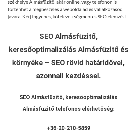
székhelye Almásfüzitő, akár online, vagy telefonon is
történhet a megbeszélés a weboldalad és vállalkozásod
javára. Kérj ingyenes, kötelezettségmentes SEO elemzést.
SEO Almásfüzitő,
keresőoptimalizálás Almásfüzitő és
környéke – SEO rövid határidővel,
azonnali kezdéssel.
SEO Almásfüzitő, keresőoptimalizálás
Almásfüzitő
telefonos elérhetőség:
+36-20-210-5859