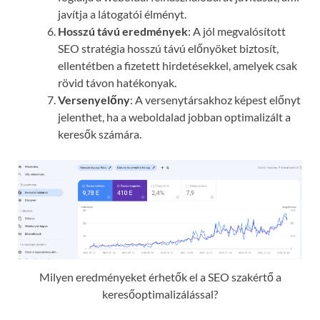
javítja a látogatói élményt.
Hosszú távú eredmények
: A jól megvalósított
SEO stratégia hosszú távú előnyöket biztosít,
ellentétben a fizetett hirdetésekkel, amelyek csak
rövid távon hatékonyak.
Versenyelőny
: A versenytársakhoz képest előnyt
jelenthet, ha a weboldalad jobban optimalizált a
keresők számára.
Milyen eredményeket érhetők el a SEO szakértő a
keresőoptimalizálással?