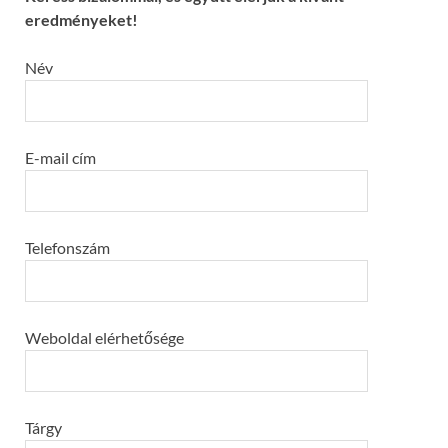
eredményeket!
Név
E-mail cím
Telefonszám
Weboldal elérhetősége
Tárgy