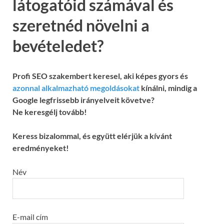
látogatóid számával és
szeretnéd növelni a
bevételedet?
Profi SEO szakembert keresel, aki képes gyors és
azonnal alkalmazható megoldásokat
kínálni, mindig a
Google legfrissebb irányelveit követve?
Ne keresgélj tovább!
Keress bizalommal, és együtt elérjük a kívánt
eredményeket!
Név
E-mail cím