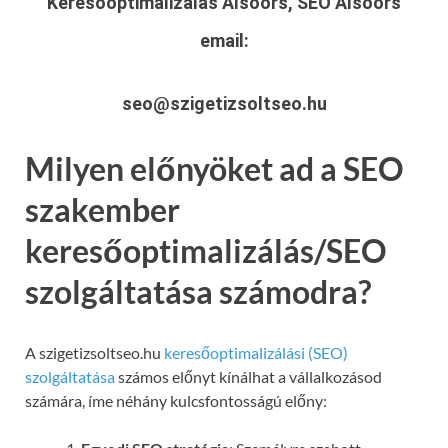
Keresőoptimalizálás Alsóörs, SEO Alsóörs
email:
seo@szigetizsoltseo.hu
Milyen előnyöket ad a SEO
szakember
keresőoptimalizálás/SEO
szolgáltatása számodra?
A szigetizsoltseo.hu
keresőoptimalizálási (SEO)
szolgáltatása
számos előnyt kínálhat a vállalkozásod
számára, íme néhány kulcsfontosságú előny: