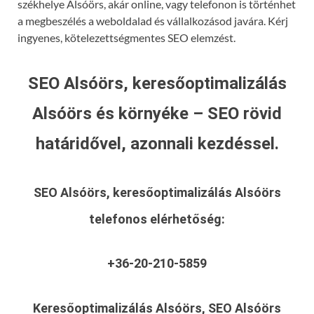
székhelye Alsóörs, akár online, vagy telefonon is történhet
a megbeszélés a weboldalad és vállalkozásod javára. Kérj
ingyenes, kötelezettségmentes SEO elemzést.
SEO Alsóörs, keresőoptimalizálás
Alsóörs és környéke – SEO rövid
határidővel, azonnali kezdéssel.
SEO Alsóörs, keresőoptimalizálás Alsóörs
telefonos elérhetőség:
+36-20-210-5859
Keresőoptimalizálás Alsóörs, SEO Alsóörs