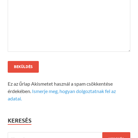
Ez az űrlap Akismetet használ a spam csökkentése
érdekében.
Ismerje meg, hogyan dolgoztatnak fel az
adatai.
KERESÉS