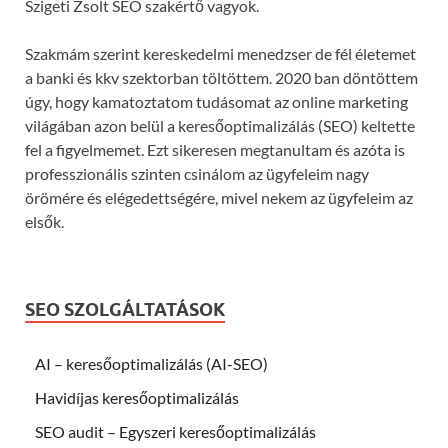
Szigeti Zsolt SEO szakértő vagyok.
Szakmám szerint kereskedelmi menedzser de fél életemet
a banki és kkv szektorban töltöttem. 2020 ban döntöttem
úgy, hogy kamatoztatom tudásomat az online marketing
világában azon belül a keresőoptimalizálás (SEO) keltette
fel a figyelmemet. Ezt sikeresen megtanultam és azóta is
professzionális szinten csinálom az ügyfeleim nagy
örömére és elégedettségére, mivel nekem az ügyfeleim az
elsők.
SEO SZOLGÁLTATÁSOK
AI – keresőoptimalizálás (AI-SEO)
Havidíjas keresőoptimalizálás
SEO audit – Egyszeri keresőoptimalizálás