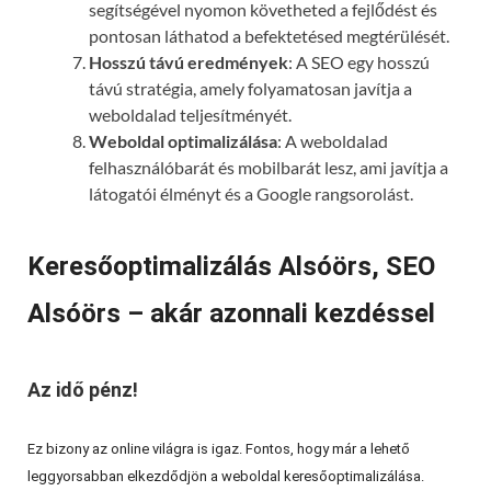
segítségével nyomon követheted a fejlődést és
pontosan láthatod a befektetésed megtérülését.
Hosszú távú eredmények
: A SEO egy hosszú
távú stratégia, amely folyamatosan javítja a
weboldalad teljesítményét.
Weboldal optimalizálása
: A weboldalad
felhasználóbarát és mobilbarát lesz, ami javítja a
látogatói élményt és a Google rangsorolást.
Keresőoptimalizálás Alsóörs, SEO
Alsóörs – akár azonnali kezdéssel
Az idő pénz!
Ez bizony az online világra is igaz. Fontos, hogy már a lehető
leggyorsabban elkezdődjön a weboldal keresőoptimalizálása.