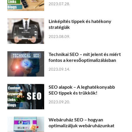
2023.07.28.
Linképítés tippek és hatékony
stratégiák
2023.08.09.
Technikai SEO – mit jelent és miért
fontos a keresőoptimalizálásban
2023.09.14.
SEO alapok – A leghatékonyabb
SEO tippek és trükkök!
2023.09.20.
Webáruház SEO – hogyan
optimalizáljuk webáruházunkat