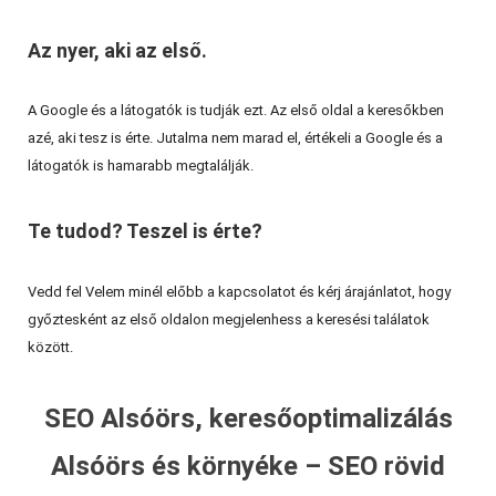
Az nyer, aki az első.
A Google és a látogatók is tudják ezt. Az első oldal a keresőkben
azé, aki tesz is érte. Jutalma nem marad el, értékeli a Google és a
látogatók is hamarabb megtalálják.
Te tudod? Teszel is érte?
Vedd fel Velem minél előbb a kapcsolatot és kérj árajánlatot, hogy
győztesként az első oldalon megjelenhess a keresési találatok
között.
SEO Alsóörs, keresőoptimalizálás
Alsóörs és környéke – SEO rövid