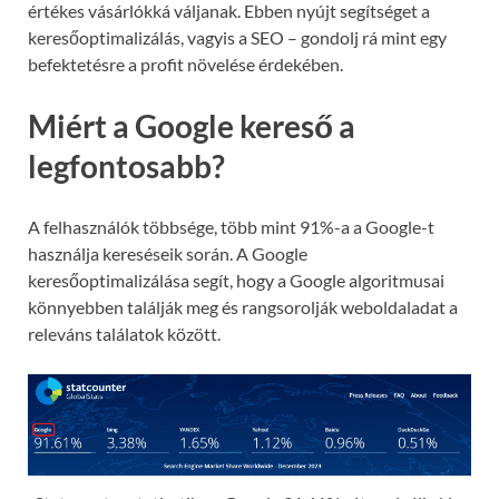
értékes vásárlókká váljanak. Ebben nyújt segítséget a
keresőoptimalizálás, vagyis a SEO – gondolj rá mint egy
befektetésre a profit növelése érdekében.
Miért a Google kereső a
legfontosabb?
A felhasználók többsége, több mint 91%-a a Google-t
használja kereséseik során. A Google
keresőoptimalizálása segít, hogy a Google algoritmusai
könnyebben találják meg és rangsorolják weboldaladat a
releváns találatok között.