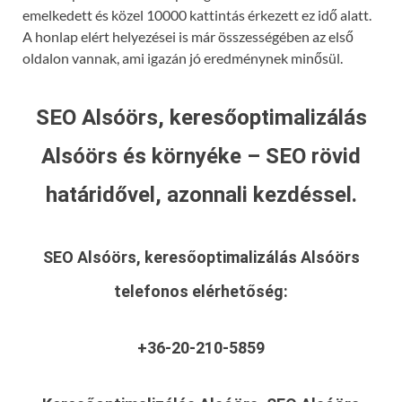
emelkedett és közel 10000 kattintás érkezett ez idő alatt.
A honlap elért helyezései is már összességében az első
oldalon vannak, ami igazán jó eredménynek minősül.
SEO Alsóörs, keresőoptimalizálás
Alsóörs és környéke – SEO rövid
határidővel, azonnali kezdéssel.
SEO Alsóörs, keresőoptimalizálás Alsóörs
telefonos elérhetőség:
+36-20-210-5859