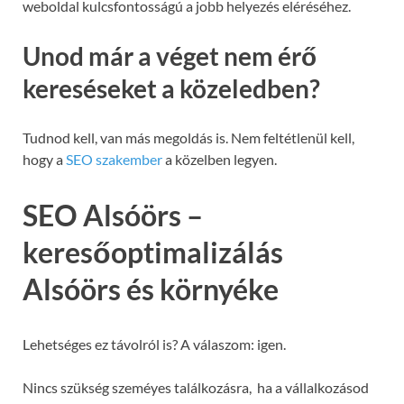
weboldal kulcsfontosságú a jobb helyezés eléréséhez.
Unod már a véget nem érő
kereséseket a közeledben?
Tudnod kell, van más megoldás is. Nem feltétlenül kell,
hogy a
SEO szakember
a közelben legyen.
SEO Alsóörs –
keresőoptimalizálás
Alsóörs és környéke
Lehetséges ez távolról is? A válaszom: igen.
Nincs szükség szeméyes találkozásra, ha a vállalkozásod