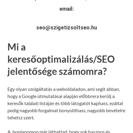
email:
seo@szigetizsoltseo.hu
Mi a
keresőoptimalizálás/SEO
jelentősége számomra?
Egy olyan szolgáltatás a weboldaladon, ami segít abban,
hogy a Google útmutatásai alapján előbbrera kerülj a
keresők találati listáján és több látogatót kaphass, ezáltal
pedig nagyobb forgalmat bonyolíthass, nagyobb bevételre
tehetsz szert.
A honlapomon már láthattad, hogy sok hasznos és