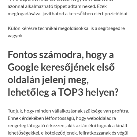
azonnal alkalmazható tippet adtam neked. Ezek
megfogadásával javíthatod a keresőkben elért pozícióidat.
Külön kérésre technikai megoldásokkal is a segítségedre
vagyok.
Fontos számodra, hogy a
Google keresőjének első
oldalán jelenj meg,
lehetőleg a TOP3 helyen?
Tudjuk, hogy minden vállalkozásnak szüksége van profitra.
Ennek érdekében létfontosságú, hogy weboldaladra
rengeteg látogató érkezzen, akik aztán élni fognak a kínált
lehetőségekkel, elköteleződjenek, feliratkozzanak és végül