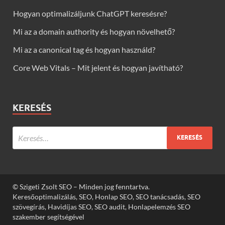
Hogyan optimalizáljunk ChatGPT keresésre?
Mi az a domain authority és hogyan növelhető?
Mi az a canonical tag és hogyan használd?
Core Web Vitals – Mit jelent és hogyan javítható?
KERESÉS
© Szigeti Zsolt SEO – Minden jog fenntartva.
Keresőoptimalizálás, SEO, Honlap SEO, SEO tanácsadás, SEO
szövegírás, Havidíjas SEO, SEO audit, Honlapelemzés SEO
szakember segítségével