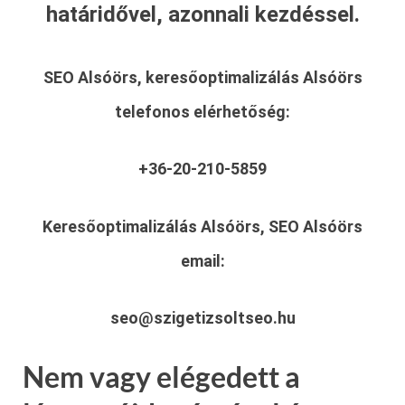
határidővel, azonnali kezdéssel.
SEO Alsóörs, keresőoptimalizálás Alsóörs
telefonos elérhetőség:
+36-20-210-5859
Keresőoptimalizálás Alsóörs, SEO Alsóörs
email:
seo@szigetizsoltseo.hu
Nem vagy elégedett a