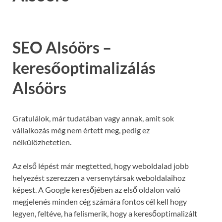
SEO Alsóörs –
keresőoptimalizálás
Alsóörs
Gratulálok, már tudatában vagy annak, amit sok
vállalkozás még nem értett meg, pedig ez
nélkülözhetetlen.
Az első lépést már megtetted, hogy weboldalad jobb
helyezést szerezzen a versenytársak weboldalaihoz
képest. A Google keresőjében az első oldalon való
megjelenés minden cég számára fontos cél kell hogy
legyen, feltéve, ha felismerik, hogy a keresőoptimalizált