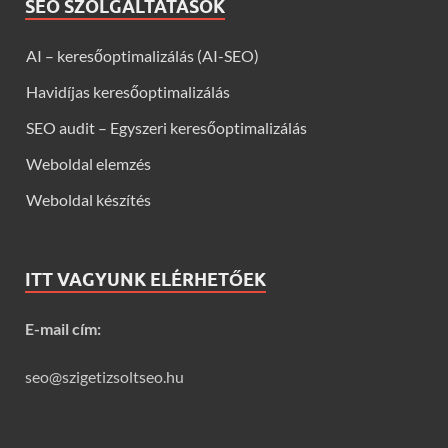
SEO SZOLGÁLTATÁSOK
AI – keresőoptimalizálás (AI-SEO)
Havidíjas keresőoptimalizálás
SEO audit – Egyszeri keresőoptimalizálás
Weboldal elemzés
Weboldal készítés
ITT VAGYUNK ELÉRHETŐEK
E-mail cím:
seo@szigetizsoltseo.hu