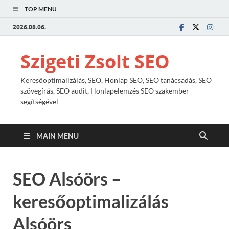
TOP MENU
2026.08.06.
Szigeti Zsolt SEO
Keresőoptimalizálás, SEO, Honlap SEO, SEO tanácsadás, SEO
szövegírás, SEO audit, Honlapelemzés SEO szakember
segítségével
MAIN MENU
SEO Alsóörs –
keresőoptimalizálás
Alsóörs