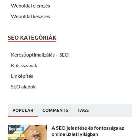
Weboldal elemzés
Weboldal készítés
SEO KATEGÓRIÁK
Keresőoptimalizálás – SEO
Kulcsszavak
Linképítés
SEO alapok
POPULAR
COMMENTS
TAGS
A SEO jelentése és fontossága az
online üzleti világban