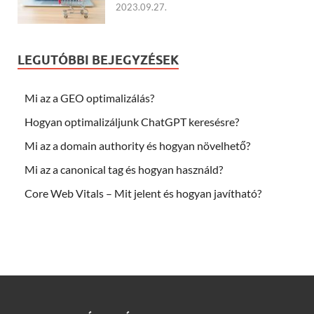
2023.09.27.
LEGUTÓBBI BEJEGYZÉSEK
Mi az a GEO optimalizálás?
Hogyan optimalizáljunk ChatGPT keresésre?
Mi az a domain authority és hogyan növelhető?
Mi az a canonical tag és hogyan használd?
Core Web Vitals – Mit jelent és hogyan javítható?