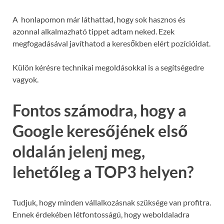
A honlapomon már láthattad, hogy sok hasznos és
azonnal alkalmazható tippet adtam neked. Ezek
megfogadásával javíthatod a keresőkben elért pozícióidat.
Külön kérésre technikai megoldásokkal is a segítségedre
vagyok.
Fontos számodra, hogy a
Google keresőjének első
oldalán jelenj meg,
lehetőleg a TOP3 helyen?
Tudjuk, hogy minden vállalkozásnak szüksége van profitra.
Ennek érdekében létfontosságú, hogy weboldaladra