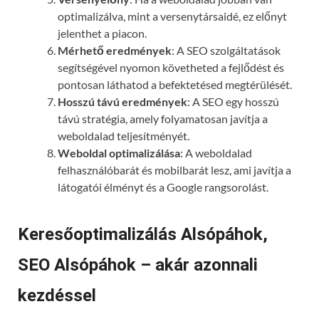
optimalizálva, mint a versenytársaidé, ez előnyt
jelenthet a piacon.
Mérhető eredmények
: A SEO szolgáltatások
segítségével nyomon követheted a fejlődést és
pontosan láthatod a befektetésed megtérülését.
Hosszú távú eredmények
: A SEO egy hosszú
távú stratégia, amely folyamatosan javítja a
weboldalad teljesítményét.
Weboldal optimalizálása
: A weboldalad
felhasználóbarát és mobilbarát lesz, ami javítja a
látogatói élményt és a Google rangsorolást.
Keresőoptimalizálás Alsópáhok,
SEO Alsópáhok – akár azonnali
kezdéssel