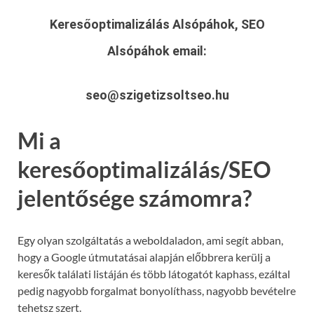
Keresőoptimalizálás Alsópáhok, SEO
Alsópáhok
email:
seo@szigetizsoltseo.hu
Mi a
keresőoptimalizálás/SEO
jelentősége számomra?
Egy olyan szolgáltatás a weboldaladon, ami segít abban,
hogy a Google útmutatásai alapján előbbrera kerülj a
keresők találati listáján és több látogatót kaphass, ezáltal
pedig nagyobb forgalmat bonyolíthass, nagyobb bevételre
tehetsz szert.