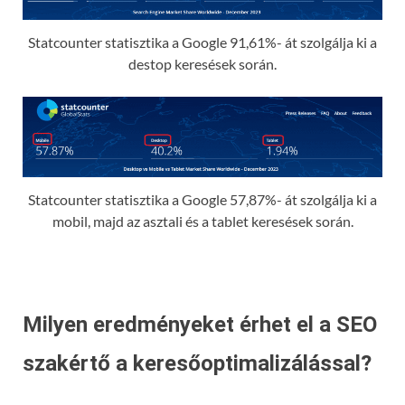
Statcounter statisztika a Google 91,61%- át szolgálja ki a
destop keresések során.
Statcounter statisztika a Google 57,87%- át szolgálja ki a
mobil, majd az asztali és a tablet keresések során.
Milyen eredményeket érhet el a SEO
szakértő a keresőoptimalizálással?