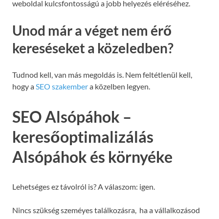
weboldal kulcsfontosságú a jobb helyezés eléréséhez.
Unod már a véget nem érő
kereséseket a közeledben?
Tudnod kell, van más megoldás is. Nem feltétlenül kell,
hogy a
SEO szakember
a közelben legyen.
SEO Alsópáhok –
keresőoptimalizálás
Alsópáhok és környéke
Lehetséges ez távolról is? A válaszom: igen.
Nincs szükség szeméyes találkozásra, ha a vállalkozásod