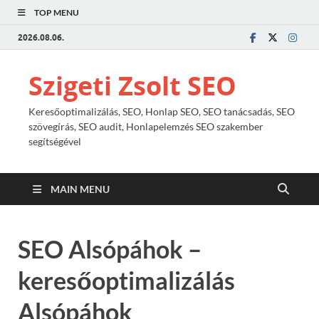
TOP MENU
2026.08.06.
Szigeti Zsolt SEO
Keresőoptimalizálás, SEO, Honlap SEO, SEO tanácsadás, SEO
szövegírás, SEO audit, Honlapelemzés SEO szakember
segítségével
MAIN MENU
SEO Alsópáhok –
keresőoptimalizálás
Alsópáhok