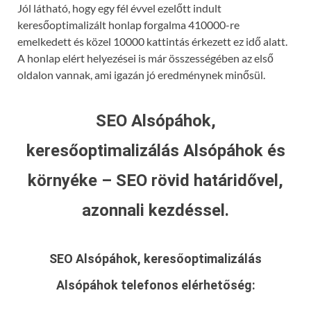
Jól látható, hogy egy fél évvel ezelőtt indult
keresőoptimalizált honlap forgalma 410000-re
emelkedett és közel 10000 kattintás érkezett ez idő alatt.
A honlap elért helyezései is már összességében az első
oldalon vannak, ami igazán jó eredménynek minősül.
SEO Alsópáhok,
keresőoptimalizálás Alsópáhok és
környéke – SEO rövid határidővel,
azonnali kezdéssel.
SEO Alsópáhok, keresőoptimalizálás
Alsópáhok
telefonos elérhetőség: