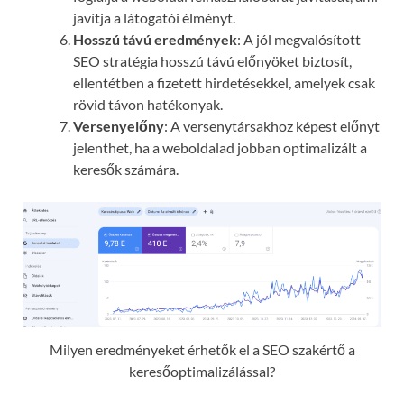
javítja a látogatói élményt.
Hosszú távú eredmények
: A jól megvalósított
SEO stratégia hosszú távú előnyöket biztosít,
ellentétben a fizetett hirdetésekkel, amelyek csak
rövid távon hatékonyak.
Versenyelőny
: A versenytársakhoz képest előnyt
jelenthet, ha a weboldalad jobban optimalizált a
keresők számára.
Milyen eredményeket érhetők el a SEO szakértő a
keresőoptimalizálással?