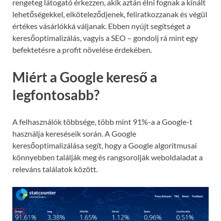
rengeteg látogató érkezzen, akik aztán élni fognak a kínált
lehetőségekkel, elköteleződjenek, feliratkozzanak és végül
értékes vásárlókká váljanak. Ebben nyújt segítséget a
keresőoptimalizálás, vagyis a SEO – gondolj rá mint egy
befektetésre a profit növelése érdekében.
Miért a Google kereső a
legfontosabb?
A felhasználók többsége, több mint 91%-a a Google-t
használja kereséseik során. A Google
keresőoptimalizálása segít, hogy a Google algoritmusai
könnyebben találják meg és rangsorolják weboldaladat a
releváns találatok között.