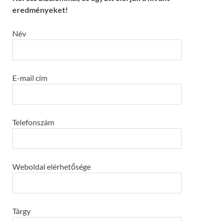
eredményeket!
Név
E-mail cím
Telefonszám
Weboldal elérhetősége
Tárgy