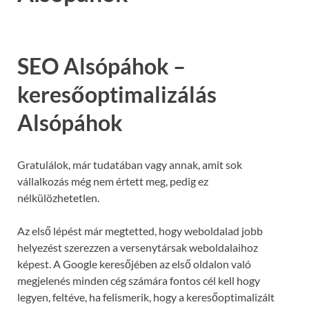
SEO Alsópáhok –
keresőoptimalizálás
Alsópáhok
Gratulálok, már tudatában vagy annak, amit sok
vállalkozás még nem értett meg, pedig ez
nélkülözhetetlen.
Az első lépést már megtetted, hogy weboldalad jobb
helyezést szerezzen a versenytársak weboldalaihoz
képest. A Google keresőjében az első oldalon való
megjelenés minden cég számára fontos cél kell hogy
legyen, feltéve, ha felismerik, hogy a keresőoptimalizált