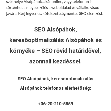
székhelye Alsópáhok, akár online, vagy telefonon is
történhet a megbeszélés a weboldalad és vállalkozásod
javára. Kérj ingyenes, kötelezettségmentes SEO elemzést.
SEO Alsópáhok,
keresőoptimalizálás Alsópáhok és
környéke – SEO rövid határidővel,
azonnali kezdéssel.
SEO Alsópáhok, keresőoptimalizálás
Alsópáhok
telefonos elérhetőség:
+36-20-210-5859