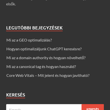
elsők.
LEGUTÓBBI BEJEGYZÉSEK
Mi az a GEO optimalizálás?
Hogyan optimalizáljunk ChatGPT keresésre?
Mi az a domain authority és hogyan növelhető?
Mi az a canonical tag és hogyan használd?
Core Web Vitals – Mit jelent és hogyan javítható?
KERESÉS