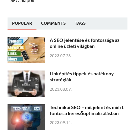
SEO alapok
POPULAR
COMMENTS
TAGS
A SEO jelentése és fontossága az
online üzleti világban
2023.07.28.
Linképítés tippek és hatékony
stratégiák
2023.08.09.
Technikai SEO – mit jelent és miért
fontos a keresőoptimalizálásban
2023.09.14.