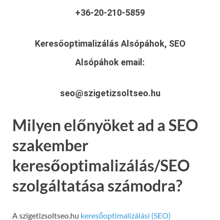
+36-20-210-5859
Keresőoptimalizálás Alsópáhok, SEO
Alsópáhok
email:
seo@szigetizsoltseo.hu
Milyen előnyöket ad a SEO
szakember
keresőoptimalizálás/SEO
szolgáltatása számodra?
A szigetizsoltseo.hu
keresőoptimalizálási (SEO)