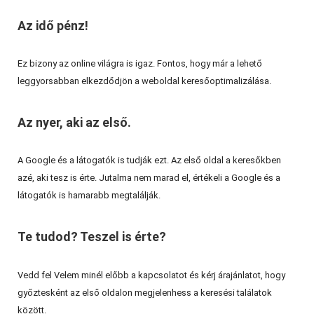
Az idő pénz!
Ez bizony az online világra is igaz. Fontos, hogy már a lehető
leggyorsabban elkezdődjön a weboldal keresőoptimalizálása.
Az nyer, aki az első.
A Google és a látogatók is tudják ezt. Az első oldal a keresőkben
azé, aki tesz is érte. Jutalma nem marad el, értékeli a Google és a
látogatók is hamarabb megtalálják.
Te tudod? Teszel is érte?
Vedd fel Velem minél előbb a kapcsolatot és kérj árajánlatot, hogy
győztesként az első oldalon megjelenhess a keresési találatok
között.