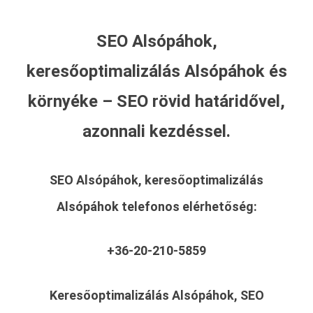
SEO Alsópáhok,
keresőoptimalizálás Alsópáhok és
környéke – SEO rövid határidővel,
azonnali kezdéssel.
SEO Alsópáhok, keresőoptimalizálás
Alsópáhok
telefonos elérhetőség:
+36-20-210-5859
Keresőoptimalizálás Alsópáhok, SEO