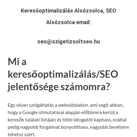
Keresőoptimalizálás Alsózsolca, SEO
Alsózsolca
email:
seo@szigetizsoltseo.hu
Mi a
keresőoptimalizálás/SEO
jelentősége számomra?
Egy olyan szolgáltatás a weboldaladon, ami segít abban,
hogy a Google útmutatásai alapján előbbrera kerülj a
keresők találati listáján és több látogatót kaphass, ezáltal
pedig nagyobb forgalmat bonyolíthass, nagyobb bevételre
tehetsz szert.