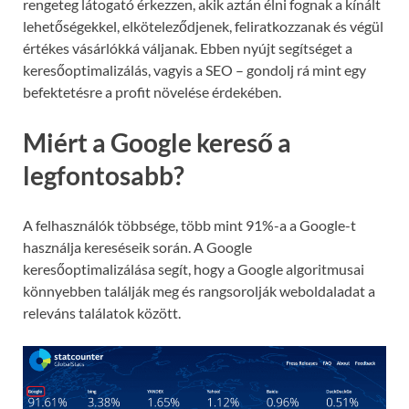
rengeteg látogató érkezzen, akik aztán élni fognak a kínált
lehetőségekkel, elköteleződjenek, feliratkozzanak és végül
értékes vásárlókká váljanak. Ebben nyújt segítséget a
keresőoptimalizálás, vagyis a SEO – gondolj rá mint egy
befektetésre a profit növelése érdekében.
Miért a Google kereső a
legfontosabb?
A felhasználók többsége, több mint 91%-a a Google-t
használja kereséseik során. A Google
keresőoptimalizálása segít, hogy a Google algoritmusai
könnyebben találják meg és rangsorolják weboldaladat a
releváns találatok között.