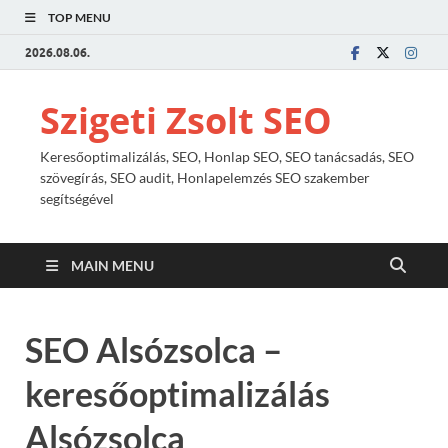
TOP MENU
2026.08.06.
Szigeti Zsolt SEO
Keresőoptimalizálás, SEO, Honlap SEO, SEO tanácsadás, SEO
szövegírás, SEO audit, Honlapelemzés SEO szakember
segítségével
MAIN MENU
SEO Alsózsolca –
keresőoptimalizálás
Alsózsolca