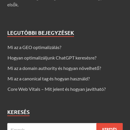
elsők.
LEGUTÓBBI BEJEGYZÉSEK
Mi az a GEO optimalizálás?
Hogyan optimalizáljunk ChatGPT keresésre?
Mi az a domain authority és hogyan növelhető?
Mi az a canonical tag és hogyan használd?
Core Web Vitals – Mit jelent és hogyan javítható?
KERESÉS