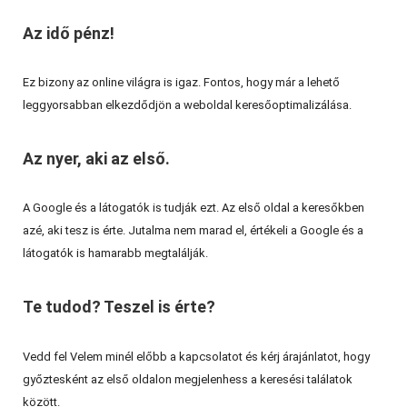
Az idő pénz!
Ez bizony az online világra is igaz. Fontos, hogy már a lehető
leggyorsabban elkezdődjön a weboldal keresőoptimalizálása.
Az nyer, aki az első.
A Google és a látogatók is tudják ezt. Az első oldal a keresőkben
azé, aki tesz is érte. Jutalma nem marad el, értékeli a Google és a
látogatók is hamarabb megtalálják.
Te tudod? Teszel is érte?
Vedd fel Velem minél előbb a kapcsolatot és kérj árajánlatot, hogy
győztesként az első oldalon megjelenhess a keresési találatok
között.