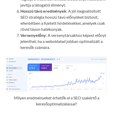
javítja a látogatói élményt.
Hosszú távú eredmények
: A jól megvalósított
SEO stratégia hosszú távú előnyöket biztosít,
ellentétben a fizetett hirdetésekkel, amelyek csak
rövid távon hatékonyak.
Versenyelőny
: A versenytársakhoz képest előnyt
jelenthet, ha a weboldalad jobban optimalizált a
keresők számára.
Milyen eredményeket érhetők el a SEO szakértő a
keresőoptimalizálással?