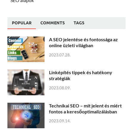
SEO alapok
POPULAR
COMMENTS
TAGS
A SEO jelentése és fontossága az
online üzleti világban
2023.07.28.
Linképítés tippek és hatékony
stratégiák
2023.08.09.
Technikai SEO – mit jelent és miért
fontos a keresőoptimalizálásban
2023.09.14.