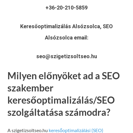
+36-20-210-5859
Keresőoptimalizálás Alsózsolca, SEO
Alsózsolca
email:
seo@szigetizsoltseo.hu
Milyen előnyöket ad a SEO
szakember
keresőoptimalizálás/SEO
szolgáltatása számodra?
A szigetizsoltseo.hu
keresőoptimalizálási (SEO)