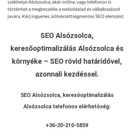
székhelye Alsózsolca, akár online, vagy telefonon is
történhet a megbeszélés a weboldalad és vállalkozásod
javára. Kérj ingyenes, kötelezettségmentes SEO elemzést.
SEO Alsózsolca,
keresőoptimalizálás Alsózsolca és
környéke – SEO rövid határidővel,
azonnali kezdéssel.
SEO Alsózsolca, keresőoptimalizálás
Alsózsolca
telefonos elérhetőség:
+36-20-210-5859