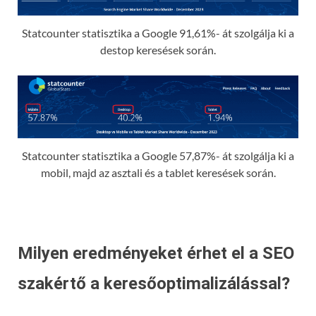
Statcounter statisztika a Google 91,61%- át szolgálja ki a
destop keresések során.
Statcounter statisztika a Google 57,87%- át szolgálja ki a
mobil, majd az asztali és a tablet keresések során.
Milyen eredményeket érhet el a SEO
szakértő a keresőoptimalizálással?