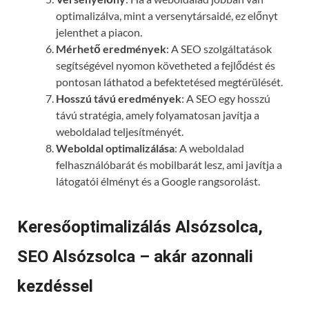
optimalizálva, mint a versenytársaidé, ez előnyt
jelenthet a piacon.
Mérhető eredmények
: A SEO szolgáltatások
segítségével nyomon követheted a fejlődést és
pontosan láthatod a befektetésed megtérülését.
Hosszú távú eredmények
: A SEO egy hosszú
távú stratégia, amely folyamatosan javítja a
weboldalad teljesítményét.
Weboldal optimalizálása
: A weboldalad
felhasználóbarát és mobilbarát lesz, ami javítja a
látogatói élményt és a Google rangsorolást.
Keresőoptimalizálás Alsózsolca,
SEO Alsózsolca – akár azonnali
kezdéssel