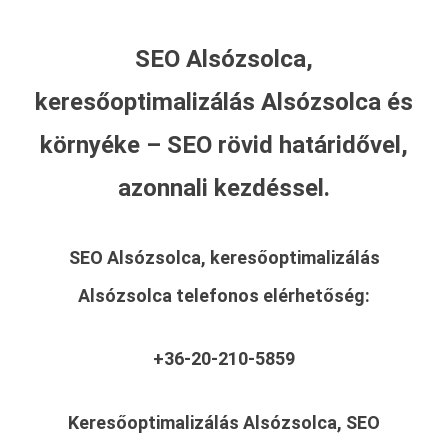
SEO Alsózsolca,
keresőoptimalizálás Alsózsolca és
környéke – SEO rövid határidővel,
azonnali kezdéssel.
SEO Alsózsolca, keresőoptimalizálás
Alsózsolca
telefonos elérhetőség:
+36-20-210-5859
Keresőoptimalizálás Alsózsolca, SEO