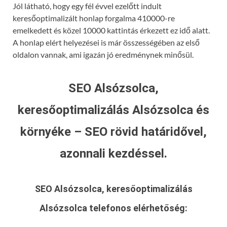
Jól látható, hogy egy fél évvel ezelőtt indult
keresőoptimalizált honlap forgalma 410000-re
emelkedett és közel 10000 kattintás érkezett ez idő alatt.
A honlap elért helyezései is már összességében az első
oldalon vannak, ami igazán jó eredménynek minősül.
SEO Alsózsolca,
keresőoptimalizálás Alsózsolca és
környéke – SEO rövid határidővel,
azonnali kezdéssel.
SEO Alsózsolca, keresőoptimalizálás
Alsózsolca
telefonos elérhetőség: