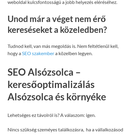
weboldal kulcsfontosságú a jobb helyezés eléréséhez.
Unod már a véget nem érő
kereséseket a közeledben?
Tudnod kell, van más megoldás is. Nem feltétlenül kell,
hogy a
SEO szakember
a közelben legyen.
SEO Alsózsolca –
keresőoptimalizálás
Alsózsolca és környéke
Lehetséges ez távolról is? A válaszom: igen.
Nincs szükség szeméyes találkozásra, ha a vállalkozásod