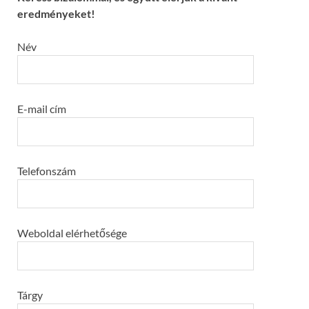
eredményeket!
Név
E-mail cím
Telefonszám
Weboldal elérhetősége
Tárgy