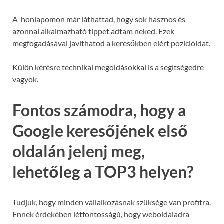
A honlapomon már láthattad, hogy sok hasznos és
azonnal alkalmazható tippet adtam neked. Ezek
megfogadásával javíthatod a keresőkben elért pozícióidat.
Külön kérésre technikai megoldásokkal is a segítségedre
vagyok.
Fontos számodra, hogy a
Google keresőjének első
oldalán jelenj meg,
lehetőleg a TOP3 helyen?
Tudjuk, hogy minden vállalkozásnak szüksége van profitra.
Ennek érdekében létfontosságú, hogy weboldaladra