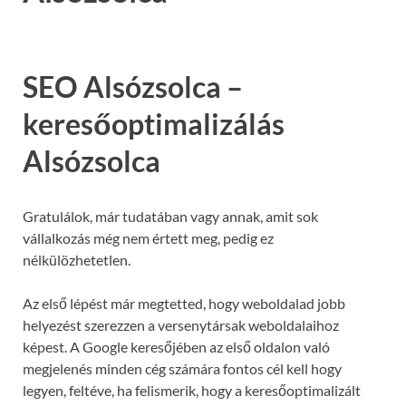
SEO Alsózsolca –
keresőoptimalizálás
Alsózsolca
Gratulálok, már tudatában vagy annak, amit sok
vállalkozás még nem értett meg, pedig ez
nélkülözhetetlen.
Az első lépést már megtetted, hogy weboldalad jobb
helyezést szerezzen a versenytársak weboldalaihoz
képest. A Google keresőjében az első oldalon való
megjelenés minden cég számára fontos cél kell hogy
legyen, feltéve, ha felismerik, hogy a keresőoptimalizált