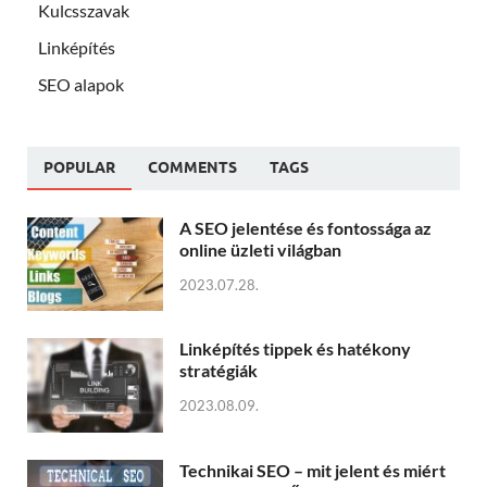
Kulcsszavak
Linképítés
SEO alapok
POPULAR
COMMENTS
TAGS
A SEO jelentése és fontossága az
online üzleti világban
2023.07.28.
Linképítés tippek és hatékony
stratégiák
2023.08.09.
Technikai SEO – mit jelent és miért