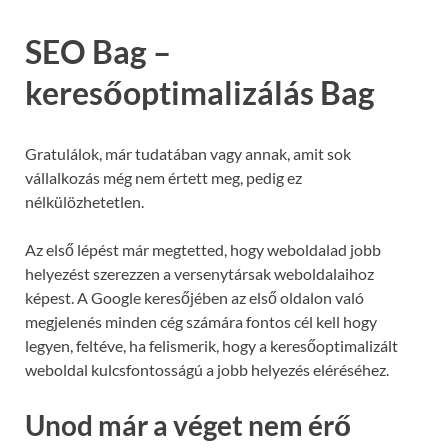
SEO Bag –
keresőoptimalizálás Bag
Gratulálok, már tudatában vagy annak, amit sok
vállalkozás még nem értett meg, pedig ez
nélkülözhetetlen.
Az első lépést már megtetted, hogy weboldalad jobb
helyezést szerezzen a versenytársak weboldalaihoz
képest. A Google keresőjében az első oldalon való
megjelenés minden cég számára fontos cél kell hogy
legyen, feltéve, ha felismerik, hogy a keresőoptimalizált
weboldal kulcsfontosságú a jobb helyezés eléréséhez.
Unod már a véget nem érő