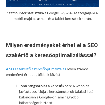
Statcounter statisztika a Google 57,87%- át szolgálja ki a
mobil, majd az asztali és a tablet keresések során.
Milyen eredményeket érhet el a SEO
szakértő a keresőoptimalizálással?
A SEO szakértő a keresőoptimalizálás
révén számos
eredményt érhet el, többek között:
Jobb rangsorolás a keresőkben
: A weboldal
javított pozíciója a keresőmotorok találati listáin,
különösen a Google-on, ami nagyobb
láthatóságot biztosít.