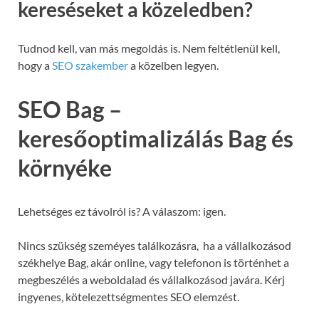
kereséseket a közeledben?
Tudnod kell, van más megoldás is. Nem feltétlenül kell,
hogy a
SEO szakember
a közelben legyen.
SEO Bag –
keresőoptimalizálás Bag és
környéke
Lehetséges ez távolról is? A válaszom: igen.
Nincs szükség szeméyes találkozásra, ha a vállalkozásod
székhelye Bag, akár online, vagy telefonon is történhet a
megbeszélés a weboldalad és vállalkozásod javára. Kérj
ingyenes, kötelezettségmentes SEO elemzést.