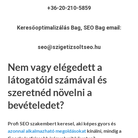
+36-20-210-5859
Keresőoptimalizálás Bag, SEO Bag
email:
seo@szigetizsoltseo.hu
Nem vagy elégedett a
látogatóid számával és
szeretnéd növelni a
bevételedet?
Profi SEO szakembert keresel, aki képes gyors és
azonnal alkalmazható megoldásokat
kínálni, mindig a