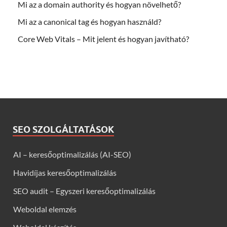
Mi az a domain authority és hogyan növelhető?
Mi az a canonical tag és hogyan használd?
Core Web Vitals – Mit jelent és hogyan javítható?
SEO SZOLGÁLTATÁSOK
AI – keresőoptimalizálás (AI-SEO)
Havidíjas keresőoptimalizálás
SEO audit – Egyszeri keresőoptimalizálás
Weboldal elemzés