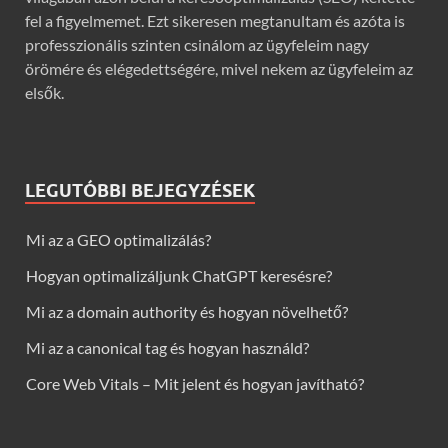
fel a figyelmemet. Ezt sikeresen megtanultam és azóta is
professzionális szinten csinálom az ügyfeleim nagy
örömére és elégedettségére, mivel nekem az ügyfeleim az
elsők.
LEGUTÓBBI BEJEGYZÉSEK
Mi az a GEO optimalizálás?
Hogyan optimalizáljunk ChatGPT keresésre?
Mi az a domain authority és hogyan növelhető?
Mi az a canonical tag és hogyan használd?
Core Web Vitals – Mit jelent és hogyan javítható?