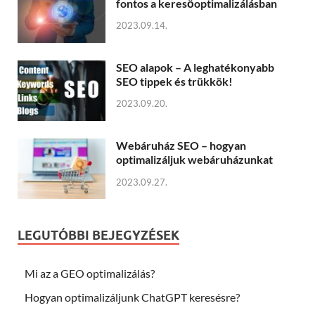
fontos a keresőoptimalizálásban
2023.09.14.
SEO alapok – A leghatékonyabb
SEO tippek és trükkök!
2023.09.20.
Webáruház SEO – hogyan
optimalizáljuk webáruházunkat
2023.09.27.
LEGUTÓBBI BEJEGYZÉSEK
Mi az a GEO optimalizálás?
Hogyan optimalizáljunk ChatGPT keresésre?