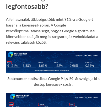
legfontosabb?
A felhasználók többsége, több mint 91%-a a Google-t
használja kereséseik során. A Google
keresőoptimalizálása segít, hogy a Google algoritmusai
könnyebben találják meg és rangsorolják weboldaladat a
releváns találatok között.
Statcounter statisztika a Google 91,61%- át szolgálja ki a
destop keresések során.