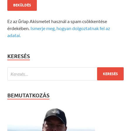
Ez az űrlap Akismetet használ a spam csökkentése
érdekében.
Ismerje meg, hogyan dolgoztatnak fel az
adatai.
KERESÉS
BEMUTATKOZÁS