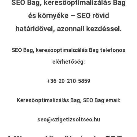
SEO Bag, keresőoptimalizálás Bag
és környéke – SEO rövid
határidővel, azonnali kezdéssel.
SEO Bag, keresőoptimalizálás Bag
telefonos
elérhetőség:
+36-20-210-5859
Keresőoptimalizálás Bag, SEO Bag
email:
seo@szigetizsoltseo.hu