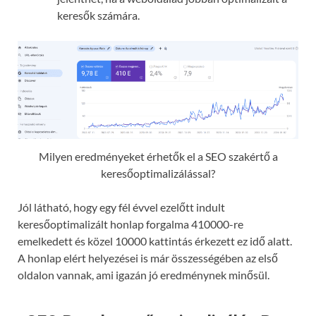
keresők számára.
Milyen eredményeket érhetők el a SEO szakértő a
keresőoptimalizálással?
Jól látható, hogy egy fél évvel ezelőtt indult
keresőoptimalizált honlap forgalma 410000-re
emelkedett és közel 10000 kattintás érkezett ez idő alatt.
A honlap elért helyezései is már összességében az első
oldalon vannak, ami igazán jó eredménynek minősül.