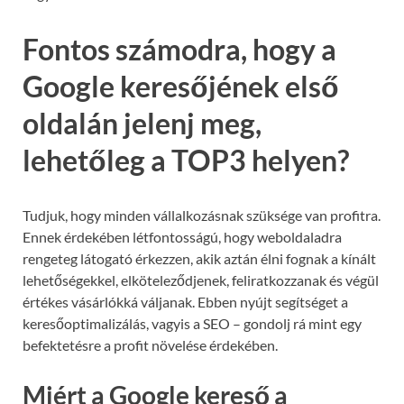
Fontos számodra, hogy a
Google keresőjének első
oldalán jelenj meg,
lehetőleg a TOP3 helyen?
Tudjuk, hogy minden vállalkozásnak szüksége van profitra.
Ennek érdekében létfontosságú, hogy weboldaladra
rengeteg látogató érkezzen, akik aztán élni fognak a kínált
lehetőségekkel, elköteleződjenek, feliratkozzanak és végül
értékes vásárlókká váljanak. Ebben nyújt segítséget a
keresőoptimalizálás, vagyis a SEO – gondolj rá mint egy
befektetésre a profit növelése érdekében.
Miért a Google kereső a