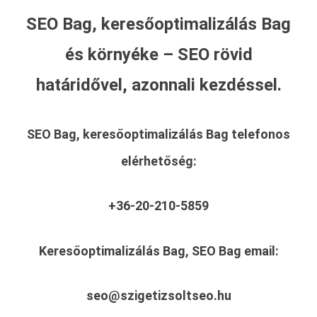
SEO Bag, keresőoptimalizálás Bag
és környéke – SEO rövid
határidővel, azonnali kezdéssel.
SEO Bag, keresőoptimalizálás Bag
telefonos
elérhetőség:
+36-20-210-5859
Keresőoptimalizálás Bag, SEO Bag
email:
seo@szigetizsoltseo.hu