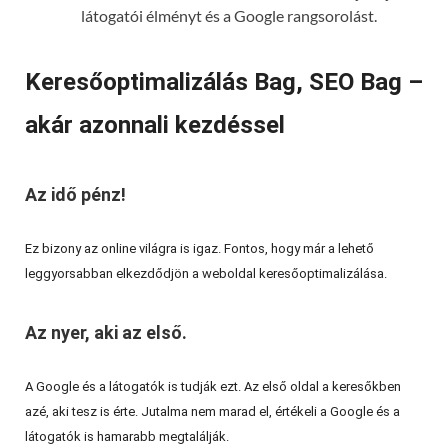
látogatói élményt és a Google rangsorolást.
Keresőoptimalizálás Bag, SEO Bag –
akár azonnali kezdéssel
Az idő pénz!
Ez bizony az online világra is igaz. Fontos, hogy már a lehető
leggyorsabban elkezdődjön a weboldal keresőoptimalizálása.
Az nyer, aki az első.
A Google és a látogatók is tudják ezt. Az első oldal a keresőkben
azé, aki tesz is érte. Jutalma nem marad el, értékeli a Google és a
látogatók is hamarabb megtalálják.