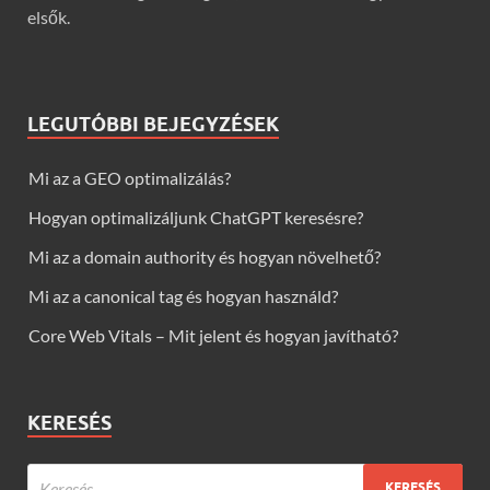
elsők.
LEGUTÓBBI BEJEGYZÉSEK
Mi az a GEO optimalizálás?
Hogyan optimalizáljunk ChatGPT keresésre?
Mi az a domain authority és hogyan növelhető?
Mi az a canonical tag és hogyan használd?
Core Web Vitals – Mit jelent és hogyan javítható?
KERESÉS