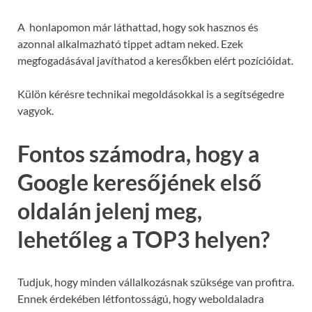
A honlapomon már láthattad, hogy sok hasznos és
azonnal alkalmazható tippet adtam neked. Ezek
megfogadásával javíthatod a keresőkben elért pozícióidat.
Külön kérésre technikai megoldásokkal is a segítségedre
vagyok.
Fontos számodra, hogy a
Google keresőjének első
oldalán jelenj meg,
lehetőleg a TOP3 helyen?
Tudjuk, hogy minden vállalkozásnak szüksége van profitra.
Ennek érdekében létfontosságú, hogy weboldaladra