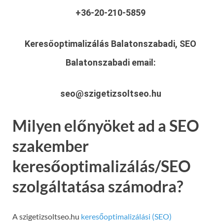
+36-20-210-5859
Keresőoptimalizálás Balatonszabadi, SEO
Balatonszabadi
email:
seo@szigetizsoltseo.hu
Milyen előnyöket ad a SEO
szakember
keresőoptimalizálás/SEO
szolgáltatása számodra?
A szigetizsoltseo.hu
keresőoptimalizálási (SEO)