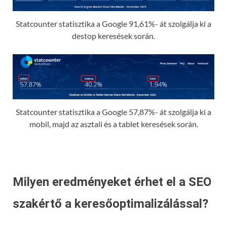
Statcounter statisztika a Google 91,61%- át szolgálja ki a
destop keresések során.
Statcounter statisztika a Google 57,87%- át szolgálja ki a
mobil, majd az asztali és a tablet keresések során.
Milyen eredményeket érhet el a SEO
szakértő a keresőoptimalizálással?