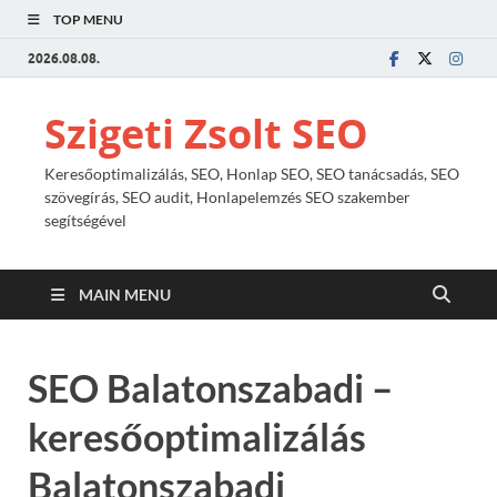
TOP MENU
2026.08.08.
Szigeti Zsolt SEO
Keresőoptimalizálás, SEO, Honlap SEO, SEO tanácsadás, SEO
szövegírás, SEO audit, Honlapelemzés SEO szakember
segítségével
MAIN MENU
SEO Balatonszabadi –
keresőoptimalizálás
Balatonszabadi