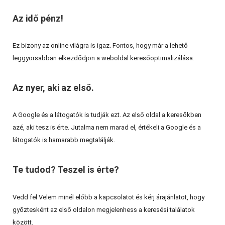
Az idő pénz!
Ez bizony az online világra is igaz. Fontos, hogy már a lehető
leggyorsabban elkezdődjön a weboldal keresőoptimalizálása.
Az nyer, aki az első.
A Google és a látogatók is tudják ezt. Az első oldal a keresőkben
azé, aki tesz is érte. Jutalma nem marad el, értékeli a Google és a
látogatók is hamarabb megtalálják.
Te tudod? Teszel is érte?
Vedd fel Velem minél előbb a kapcsolatot és kérj árajánlatot, hogy
győztesként az első oldalon megjelenhess a keresési találatok
között.