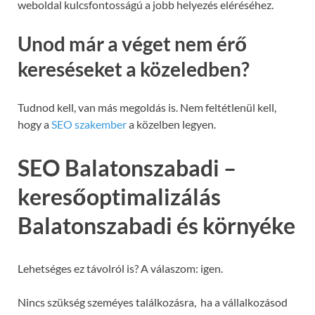
weboldal kulcsfontosságú a jobb helyezés eléréséhez.
Unod már a véget nem érő
kereséseket a közeledben?
Tudnod kell, van más megoldás is. Nem feltétlenül kell,
hogy a
SEO szakember
a közelben legyen.
SEO Balatonszabadi –
keresőoptimalizálás
Balatonszabadi és környéke
Lehetséges ez távolról is? A válaszom: igen.
Nincs szükség szeméyes találkozásra, ha a vállalkozásod