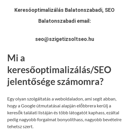
Keresőoptimalizálás Balatonszabadi, SEO
Balatonszabadi
email:
seo@szigetizsoltseo.hu
Mi a
keresőoptimalizálás/SEO
jelentősége számomra?
Egy olyan szolgáltatás a weboldaladon, ami segít abban,
hogy a Google útmutatásai alapján előbbrera kerülj a
keresők találati listáján és több látogatót kaphass, ezáltal
pedig nagyobb forgalmat bonyolíthass, nagyobb bevételre
tehetsz szert.