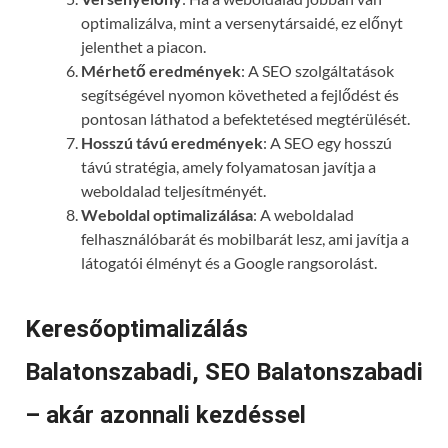
optimalizálva, mint a versenytársaidé, ez előnyt
jelenthet a piacon.
Mérhető eredmények
: A SEO szolgáltatások
segítségével nyomon követheted a fejlődést és
pontosan láthatod a befektetésed megtérülését.
Hosszú távú eredmények
: A SEO egy hosszú
távú stratégia, amely folyamatosan javítja a
weboldalad teljesítményét.
Weboldal optimalizálása
: A weboldalad
felhasználóbarát és mobilbarát lesz, ami javítja a
látogatói élményt és a Google rangsorolást.
Keresőoptimalizálás
Balatonszabadi, SEO Balatonszabadi
– akár azonnali kezdéssel