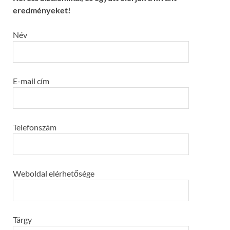
eredményeket!
Név
E-mail cím
Telefonszám
Weboldal elérhetősége
Tárgy