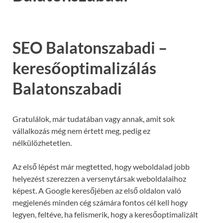
SEO Balatonszabadi –
keresőoptimalizálás
Balatonszabadi
Gratulálok, már tudatában vagy annak, amit sok
vállalkozás még nem értett meg, pedig ez
nélkülözhetetlen.
Az első lépést már megtetted, hogy weboldalad jobb
helyezést szerezzen a versenytársak weboldalaihoz
képest. A Google keresőjében az első oldalon való
megjelenés minden cég számára fontos cél kell hogy
legyen, feltéve, ha felismerik, hogy a keresőoptimalizált