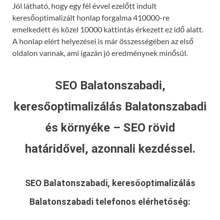
Jól látható, hogy egy fél évvel ezelőtt indult
keresőoptimalizált honlap forgalma 410000-re
emelkedett és közel 10000 kattintás érkezett ez idő alatt.
A honlap elért helyezései is már összességében az első
oldalon vannak, ami igazán jó eredménynek minősül.
SEO Balatonszabadi,
keresőoptimalizálás Balatonszabadi
és környéke – SEO rövid
határidővel, azonnali kezdéssel.
SEO Balatonszabadi, keresőoptimalizálás
Balatonszabadi
telefonos elérhetőség: