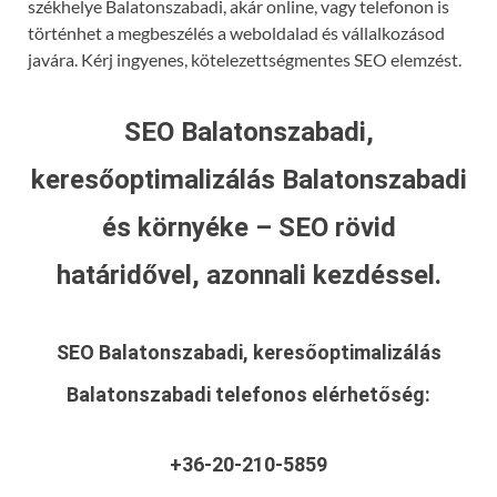
székhelye Balatonszabadi, akár online, vagy telefonon is
történhet a megbeszélés a weboldalad és vállalkozásod
javára. Kérj ingyenes, kötelezettségmentes SEO elemzést.
SEO Balatonszabadi,
keresőoptimalizálás Balatonszabadi
és környéke – SEO rövid
határidővel, azonnali kezdéssel.
SEO Balatonszabadi, keresőoptimalizálás
Balatonszabadi
telefonos elérhetőség:
+36-20-210-5859