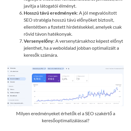
javítja a látogatói élményt.
Hosszú távú eredmények
: A jól megvalósított
SEO stratégia hosszú távú előnyöket biztosít,
ellentétben a fizetett hirdetésekkel, amelyek csak
rövid távon hatékonyak.
Versenyelőny
: A versenytársakhoz képest előnyt
jelenthet, ha a weboldalad jobban optimalizált a
keresők számára.
Milyen eredményeket érhetők el a SEO szakértő a
keresőoptimalizálással?