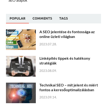
SEO alapok
POPULAR
COMMENTS
TAGS
A SEO jelentése és fontossága az
online üzleti világban
2023.07.28.
Linképítés tippek és hatékony
stratégiák
2023.08.09.
Technikai SEO – mit jelent és miért
fontos a keresőoptimalizálásban
2023.09.14.