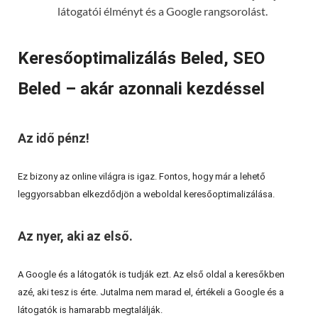
látogatói élményt és a Google rangsorolást.
Keresőoptimalizálás Beled, SEO
Beled – akár azonnali kezdéssel
Az idő pénz!
Ez bizony az online világra is igaz. Fontos, hogy már a lehető
leggyorsabban elkezdődjön a weboldal keresőoptimalizálása.
Az nyer, aki az első.
A Google és a látogatók is tudják ezt. Az első oldal a keresőkben
azé, aki tesz is érte. Jutalma nem marad el, értékeli a Google és a
látogatók is hamarabb megtalálják.