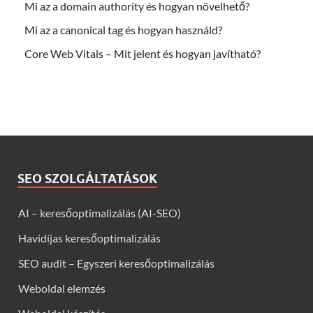
Mi az a domain authority és hogyan növelhető?
Mi az a canonical tag és hogyan használd?
Core Web Vitals – Mit jelent és hogyan javítható?
SEO SZOLGÁLTATÁSOK
AI – keresőoptimalizálás (AI-SEO)
Havidíjas keresőoptimalizálás
SEO audit – Egyszeri keresőoptimalizálás
Weboldal elemzés