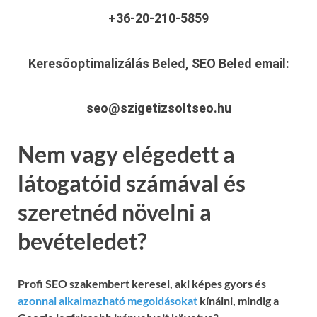
+36-20-210-5859
Keresőoptimalizálás Beled, SEO Beled
email:
seo@szigetizsoltseo.hu
Nem vagy elégedett a
látogatóid számával és
szeretnéd növelni a
bevételedet?
Profi SEO szakembert keresel, aki képes gyors és
azonnal alkalmazható megoldásokat
kínálni, mindig a