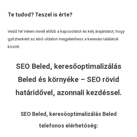
Te tudod? Teszel is érte?
Vedd fel Velem minél előbb a kapcsolatot és kérj árajánlatot, hogy
győztesként az első oldalon megjelenhess a keresési találatok
között.
SEO Beled, keresőoptimalizálás
Beled és környéke – SEO rövid
határidővel, azonnali kezdéssel.
SEO Beled, keresőoptimalizálás Beled
telefonos elérhetőség: