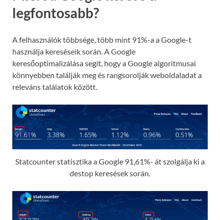
legfontosabb?
A felhasználók többsége, több mint 91%-a a Google-t
használja kereséseik során. A Google
keresőoptimalizálása segít, hogy a Google algoritmusai
könnyebben találják meg és rangsorolják weboldaladat a
releváns találatok között.
Statcounter statisztika a Google 91,61%- át szolgálja ki a
destop keresések során.