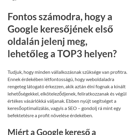
Fontos számodra, hogy a
Google keresőjének első
oldalán jelenj meg,
lehetőleg a TOP3 helyen?
Tudjuk, hogy minden vállalkozásnak szüksége van profitra.
Ennek érdekében létfontosságú, hogy weboldaladra
rengeteg látogató érkezzen, akik aztán élni fognak a kínált
lehetőségekkel, elköteleződjenek, feliratkozzanak és végül
értékes vásárlókká váljanak. Ebben nyújt segítséget a
keresőoptimalizálás, vagyis a SEO – gondolj rá mint egy
befektetésre a profit növelése érdekében.
Miért a Google kereső a