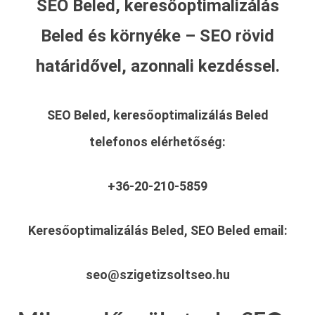
SEO Beled, keresőoptimalizálás
Beled és környéke – SEO rövid
határidővel, azonnali kezdéssel.
SEO Beled, keresőoptimalizálás Beled
telefonos elérhetőség:
+36-20-210-5859
Keresőoptimalizálás Beled, SEO Beled
email:
seo@szigetizsoltseo.hu