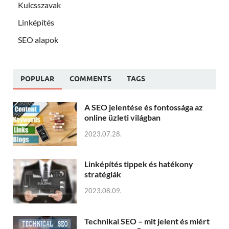
Kulcsszavak
Linképítés
SEO alapok
POPULAR
COMMENTS
TAGS
A SEO jelentése és fontossága az
online üzleti világban
2023.07.28.
Linképítés tippek és hatékony
stratégiák
2023.08.09.
Technikai SEO – mit jelent és miért