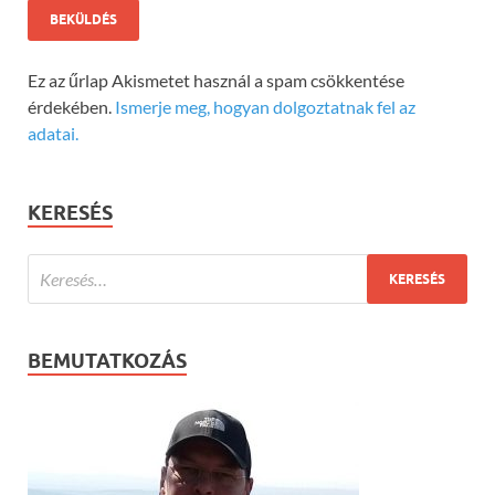
Ez az űrlap Akismetet használ a spam csökkentése
érdekében.
Ismerje meg, hogyan dolgoztatnak fel az
adatai.
KERESÉS
BEMUTATKOZÁS