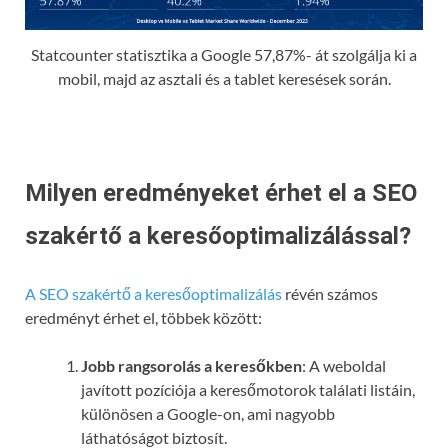
Statcounter statisztika a Google 57,87%- át szolgálja ki a
mobil, majd az asztali és a tablet keresések során.
Milyen eredményeket érhet el a SEO
szakértő a keresőoptimalizálással?
A SEO szakértő a keresőoptimalizálás
révén számos
eredményt érhet el, többek között:
Jobb rangsorolás a keresőkben
: A weboldal
javított pozíciója a keresőmotorok találati listáin,
különösen a Google-on, ami nagyobb
láthatóságot biztosít.