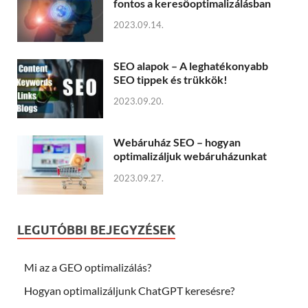
fontos a keresőoptimalizálásban
2023.09.14.
SEO alapok – A leghatékonyabb
SEO tippek és trükkök!
2023.09.20.
Webáruház SEO – hogyan
optimalizáljuk webáruházunkat
2023.09.27.
LEGUTÓBBI BEJEGYZÉSEK
Mi az a GEO optimalizálás?
Hogyan optimalizáljunk ChatGPT keresésre?