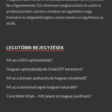
fel a figyelmemet. Ezt sikeresen megtanultam és azóta is
professzionális szinten csinálom az ügyfeleim nagy
örömére és elégedettségére, mivel nekem az ügyfeleim az
elsők.
LEGUTÓBBI BEJEGYZÉSEK
Mi az a GEO optimalizálás?
Hogyan optimalizáljunk ChatGPT keresésre?
Mi az a domain authority és hogyan növelhető?
Mi az a canonical tag és hogyan használd?
Core Web Vitals – Mit jelent és hogyan javítható?