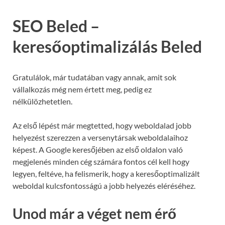
SEO Beled –
keresőoptimalizálás Beled
Gratulálok, már tudatában vagy annak, amit sok
vállalkozás még nem értett meg, pedig ez
nélkülözhetetlen.
Az első lépést már megtetted, hogy weboldalad jobb
helyezést szerezzen a versenytársak weboldalaihoz
képest. A Google keresőjében az első oldalon való
megjelenés minden cég számára fontos cél kell hogy
legyen, feltéve, ha felismerik, hogy a keresőoptimalizált
weboldal kulcsfontosságú a jobb helyezés eléréséhez.
Unod már a véget nem érő