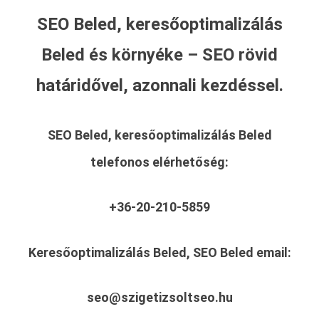
SEO Beled, keresőoptimalizálás
Beled és környéke – SEO rövid
határidővel, azonnali kezdéssel.
SEO Beled, keresőoptimalizálás Beled
telefonos elérhetőség:
+36-20-210-5859
Keresőoptimalizálás Beled, SEO Beled
email:
seo@szigetizsoltseo.hu