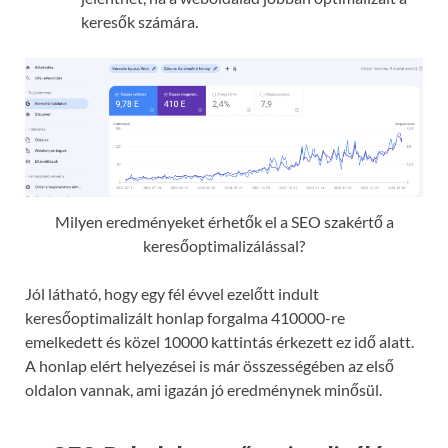
keresők számára.
Milyen eredményeket érhetők el a SEO szakértő a
keresőoptimalizálással?
Jól látható, hogy egy fél évvel ezelőtt indult
keresőoptimalizált honlap forgalma 410000-re
emelkedett és közel 10000 kattintás érkezett ez idő alatt.
A honlap elért helyezései is már összességében az első
oldalon vannak, ami igazán jó eredménynek minősül.