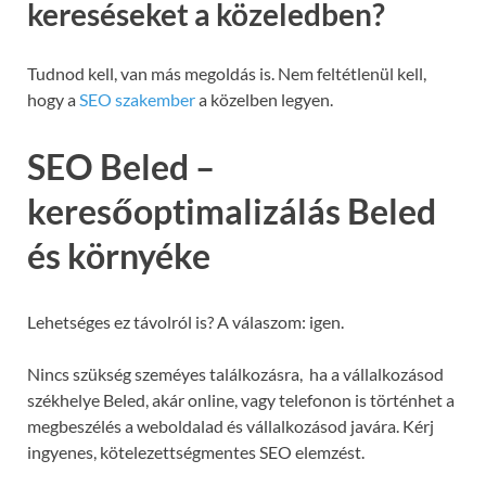
kereséseket a közeledben?
Tudnod kell, van más megoldás is. Nem feltétlenül kell,
hogy a
SEO szakember
a közelben legyen.
SEO Beled –
keresőoptimalizálás Beled
és környéke
Lehetséges ez távolról is? A válaszom: igen.
Nincs szükség szeméyes találkozásra, ha a vállalkozásod
székhelye Beled, akár online, vagy telefonon is történhet a
megbeszélés a weboldalad és vállalkozásod javára. Kérj
ingyenes, kötelezettségmentes SEO elemzést.