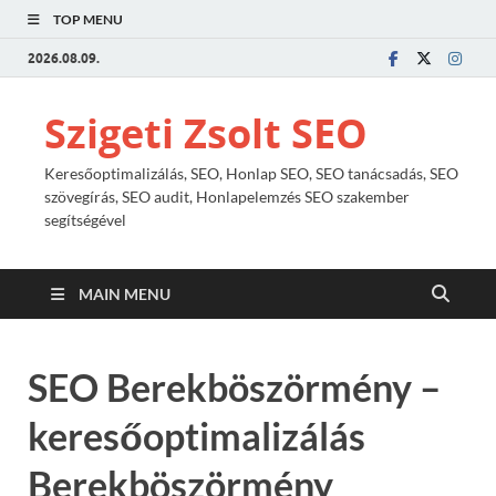
TOP MENU
2026.08.09.
Szigeti Zsolt SEO
Keresőoptimalizálás, SEO, Honlap SEO, SEO tanácsadás, SEO
szövegírás, SEO audit, Honlapelemzés SEO szakember
segítségével
MAIN MENU
SEO Berekböszörmény –
keresőoptimalizálás
Berekböszörmény