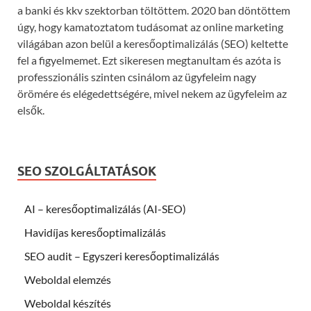
a banki és kkv szektorban töltöttem. 2020 ban döntöttem
úgy, hogy kamatoztatom tudásomat az online marketing
világában azon belül a keresőoptimalizálás (SEO) keltette
fel a figyelmemet. Ezt sikeresen megtanultam és azóta is
professzionális szinten csinálom az ügyfeleim nagy
örömére és elégedettségére, mivel nekem az ügyfeleim az
elsők.
SEO SZOLGÁLTATÁSOK
AI – keresőoptimalizálás (AI-SEO)
Havidíjas keresőoptimalizálás
SEO audit – Egyszeri keresőoptimalizálás
Weboldal elemzés
Weboldal készítés