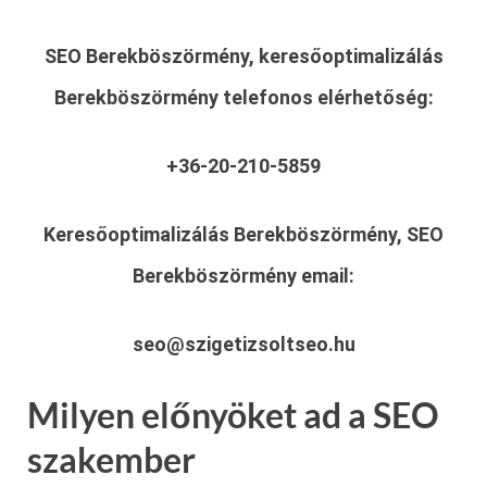
SEO Berekböszörmény, keresőoptimalizálás
Berekböszörmény
telefonos elérhetőség:
+36-20-210-5859
Keresőoptimalizálás Berekböszörmény, SEO
Berekböszörmény
email:
seo@szigetizsoltseo.hu
Milyen előnyöket ad a SEO
szakember