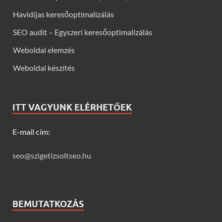
Havidíjas keresőoptimalizálás
SEO audit – Egyszeri keresőoptimalizálás
Weboldal elemzés
Weboldal készítés
ITT VAGYUNK ELÉRHETŐEK
E-mail cím:
seo@szigetizsoltseo.hu
BEMUTATKOZÁS