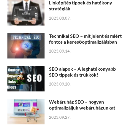
Linképítés tippek és hatékony
stratégiák
2023.08.09.
Technikai SEO – mit jelent és miért
fontos a keresőoptimalizálásban
2023.09.14.
SEO alapok – A leghatékonyabb
SEO tippek és trükkök!
2023.09.20.
Webáruház SEO – hogyan
optimalizáljuk webáruházunkat
2023.09.27.