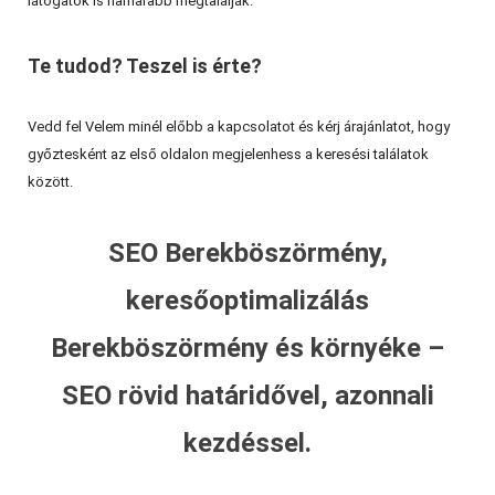
látogatók is hamarabb megtalálják.
Te tudod? Teszel is érte?
Vedd fel Velem minél előbb a kapcsolatot és kérj árajánlatot, hogy
győztesként az első oldalon megjelenhess a keresési találatok
között.
SEO Berekböszörmény,
keresőoptimalizálás
Berekböszörmény és környéke –
SEO rövid határidővel, azonnali
kezdéssel.