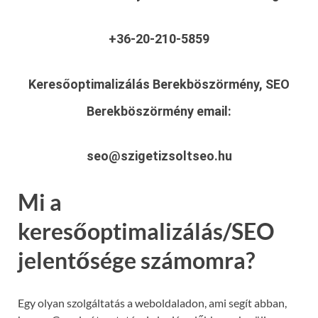
+36-20-210-5859
Keresőoptimalizálás Berekböszörmény, SEO
Berekböszörmény
email:
seo@szigetizsoltseo.hu
Mi a
keresőoptimalizálás/SEO
jelentősége számomra?
Egy olyan szolgáltatás a weboldaladon, ami segít abban,