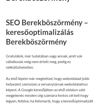
SEO Berekböszörmény –
keresőoptimalizálás
Berekböszörmény
Gratulálok, már tudatában vagy annak, amit sok
vállalkozás még nem értett meg, pedig ez
nélkülözhetetlen.
Az első lépést már megtetted, hogy weboldalad jobb
helyezést szerezzen a versenytársak weboldalaihoz
képest. A Google keresőjében az első oldalon való
megjelenés minden cég számára fontos cél kell hogy
legyen, feltéve, ha felismerik, hogy a keresőoptimalizált