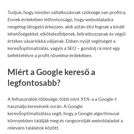
Tudjuk, hogy minden vállalkozásnak szüksége van profitra.
Ennek érdekében létfontosságú, hogy weboldaladra
rengeteg látogató érkezzen, akik aztán élni fognak a kínált
lehetőségekkel, elköteleződjenek, feliratkozzanak és végül
értékes vásárlókká váljanak. Ebben nyújt segítséget a
keresőoptimalizálás, vagyis a SEO – gondolj rá mint egy
befektetésre a profit növelése érdekében.
Miért a Google kereső a
legfontosabb?
A felhasználók többsége, több mint 91%-a a Google-t
használja kereséseik során. A Google
keresőoptimalizálása segít, hogy a Google algoritmusai
könnyebben találják meg és rangsorolják weboldaladat a
releváns találatok között.