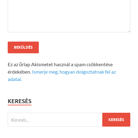
Ez az űrlap Akismetet használ a spam csökkentése
érdekében.
Ismerje meg, hogyan dolgoztatnak fel az
adatai.
KERESÉS