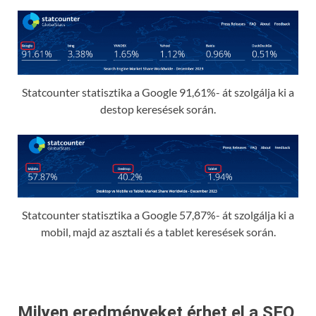
Statcounter statisztika a Google 91,61%- át szolgálja ki a
destop keresések során.
Statcounter statisztika a Google 57,87%- át szolgálja ki a
mobil, majd az asztali és a tablet keresések során.
Milyen eredményeket érhet el a SEO