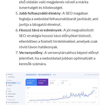
első oldalán való megjelenés növeli a márka
ismertségét és hitelességét.
Jobb felhasználói élmény
: A SEO magában
foglalja a weboldal felhasználóbarát javítását, ami
javítja a látogatói élményt.
Hosszú távú eredmények
: A jól megvalósított
SEO stratégia hosszú távú előnyöket biztosít,
ellentétben a fizetett hirdetésekkel, amelyek csak
rövid távon hatékonyak.
Versenyelőny
: A versenytársakhoz képest előnyt
jelenthet, ha a weboldalad jobban optimalizált a
keresők számára.