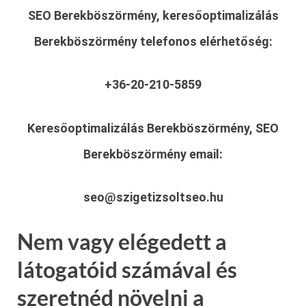
SEO Berekböszörmény, keresőoptimalizálás
Berekböszörmény
telefonos elérhetőség:
+36-20-210-5859
Keresőoptimalizálás Berekböszörmény, SEO
Berekböszörmény
email:
seo@szigetizsoltseo.hu
Nem vagy elégedett a
látogatóid számával és
szeretnéd növelni a