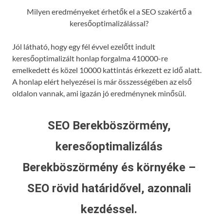
Milyen eredményeket érhetők el a SEO szakértő a
keresőoptimalizálással?
Jól látható, hogy egy fél évvel ezelőtt indult
keresőoptimalizált honlap forgalma 410000-re
emelkedett és közel 10000 kattintás érkezett ez idő alatt.
A honlap elért helyezései is már összességében az első
oldalon vannak, ami igazán jó eredménynek minősül.
SEO Berekböszörmény,
keresőoptimalizálás
Berekböszörmény és környéke –
SEO rövid határidővel, azonnali
kezdéssel.