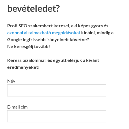
bevételedet?
Profi SEO szakembert keresel, aki képes gyors és
azonnal alkalmazható megoldásokat
kínálni, mindig a
Google legfrissebb irányelveit követve?
Ne keresgélj tovább!
Keress bizalommal, és együtt elérjük a kívánt
eredményeket!
Név
E-mail cím