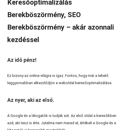
Keresőoptimalizálás
Berekböszörmény, SEO
Berekböszörmény – akár azonnali
kezdéssel
Az idő pénz!
Ez bizony az online világra is igaz. Fontos, hogy már a lehető
leggyorsabban elkezdődjön a weboldal keresőoptimalizálása.
Az nyer, aki az első.
A Google és a látogatók is tudják ezt. Az első oldal a keresőkben
azé, aki tesz is érte. Jutalma nem marad el, értékeli a Google és a