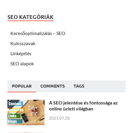
SEO KATEGÓRIÁK
Keresőoptimalizálás – SEO
Kulcsszavak
Linképítés
SEO alapok
POPULAR
COMMENTS
TAGS
A SEO jelentése és fontossága az
online üzleti világban
2023.07.28.