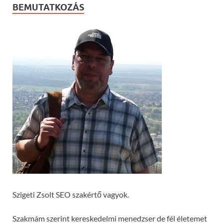
BEMUTATKOZÁS
Szigeti Zsolt SEO szakértő vagyok.
Szakmám szerint kereskedelmi menedzser de fél életemet