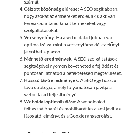
számát.
Célzott közönség elérése
: A SEO segít abban,
hogy azokat az embereket érd el, akik aktívan
keresik az általad kínált termékeket vagy
szolgáltatásokat.
Versenyelőny
: Ha a weboldalad jobban van
optimalizálva, mint a versenytársaidé, ez előnyt
jelenthet a piacon.
Mérhető eredmények
: A SEO szolgáltatások
segítségével nyomon követheted a fejlődést és
pontosan láthatod a befektetésed megtérülését.
Hosszú távú eredmények
: A SEO egy hosszú
távú stratégia, amely folyamatosan javítja a
weboldalad teljesítményét.
Weboldal optimalizálása
: A weboldalad
felhasználóbarát és mobilbarát lesz, ami javítja a
látogatói élményt és a Google rangsorolást.