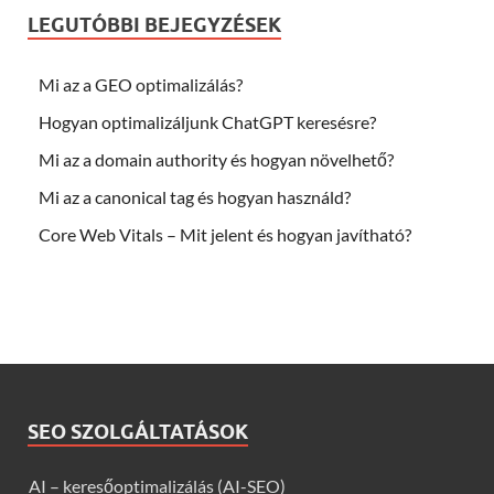
LEGUTÓBBI BEJEGYZÉSEK
Mi az a GEO optimalizálás?
Hogyan optimalizáljunk ChatGPT keresésre?
Mi az a domain authority és hogyan növelhető?
Mi az a canonical tag és hogyan használd?
Core Web Vitals – Mit jelent és hogyan javítható?
SEO SZOLGÁLTATÁSOK
AI – keresőoptimalizálás (AI-SEO)