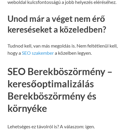
weboldal kulcsfontosságú a jobb helyezés eléréséhez.
Unod már a véget nem érő
kereséseket a közeledben?
Tudnod kell, van más megoldás is. Nem feltétlenül kell,
hogy a
SEO szakember
a közelben legyen.
SEO Berekböszörmény –
keresőoptimalizálás
Berekböszörmény és
környéke
Lehetséges ez távolról is? A válaszom: igen.