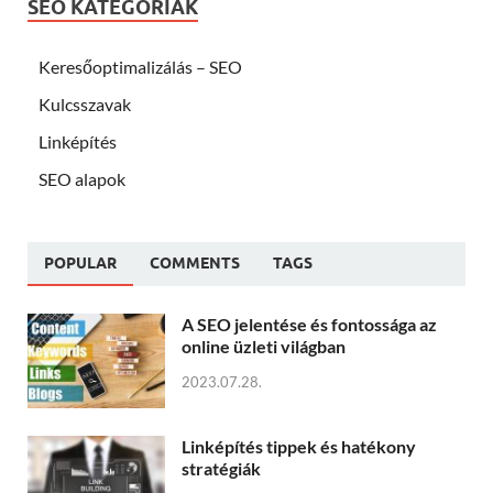
SEO KATEGÓRIÁK
Keresőoptimalizálás – SEO
Kulcsszavak
Linképítés
SEO alapok
POPULAR
COMMENTS
TAGS
A SEO jelentése és fontossága az
online üzleti világban
2023.07.28.
Linképítés tippek és hatékony
stratégiák