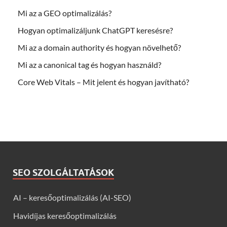
Mi az a GEO optimalizálás?
Hogyan optimalizáljunk ChatGPT keresésre?
Mi az a domain authority és hogyan növelhető?
Mi az a canonical tag és hogyan használd?
Core Web Vitals – Mit jelent és hogyan javítható?
SEO SZOLGÁLTATÁSOK
AI – keresőoptimalizálás (AI-SEO)
Havidíjas keresőoptimalizálás