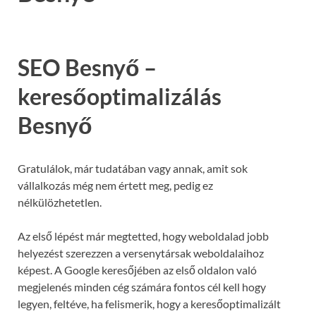
SEO Besnyő –
keresőoptimalizálás
Besnyő
Gratulálok, már tudatában vagy annak, amit sok
vállalkozás még nem értett meg, pedig ez
nélkülözhetetlen.
Az első lépést már megtetted, hogy weboldalad jobb
helyezést szerezzen a versenytársak weboldalaihoz
képest. A Google keresőjében az első oldalon való
megjelenés minden cég számára fontos cél kell hogy
legyen, feltéve, ha felismerik, hogy a keresőoptimalizált