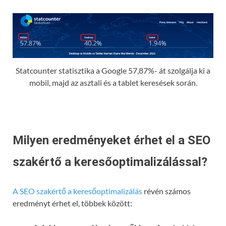
Statcounter statisztika a Google 57,87%- át szolgálja ki a
mobil, majd az asztali és a tablet keresések során.
Milyen eredményeket érhet el a SEO
szakértő a keresőoptimalizálással?
A SEO szakértő a keresőoptimalizálás
révén számos
eredményt érhet el, többek között: