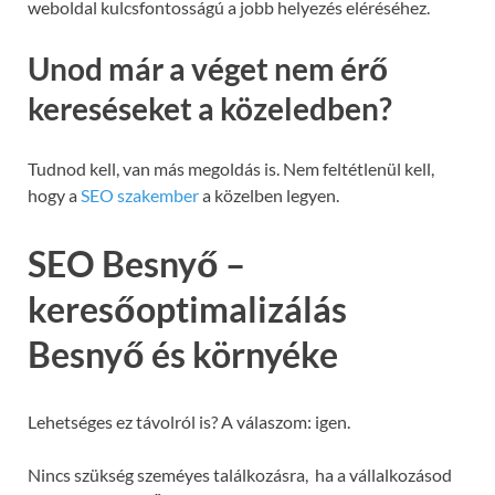
weboldal kulcsfontosságú a jobb helyezés eléréséhez.
Unod már a véget nem érő
kereséseket a közeledben?
Tudnod kell, van más megoldás is. Nem feltétlenül kell,
hogy a
SEO szakember
a közelben legyen.
SEO Besnyő –
keresőoptimalizálás
Besnyő és környéke
Lehetséges ez távolról is? A válaszom: igen.
Nincs szükség szeméyes találkozásra, ha a vállalkozásod