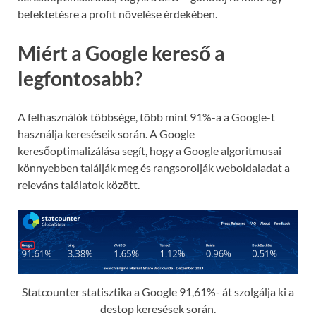
befektetésre a profit növelése érdekében.
Miért a Google kereső a
legfontosabb?
A felhasználók többsége, több mint 91%-a a Google-t
használja kereséseik során. A Google
keresőoptimalizálása segít, hogy a Google algoritmusai
könnyebben találják meg és rangsorolják weboldaladat a
releváns találatok között.
Statcounter statisztika a Google 91,61%- át szolgálja ki a
destop keresések során.