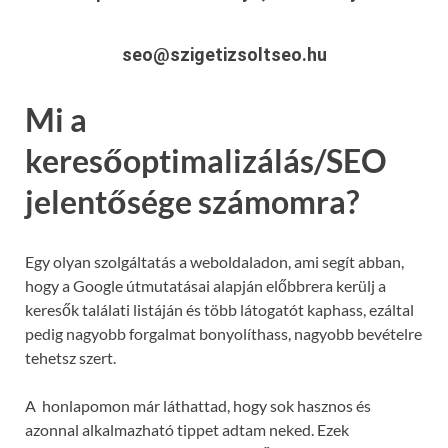
seo@szigetizsoltseo.hu
Mi a
keresőoptimalizálás/SEO
jelentősége számomra?
Egy olyan szolgáltatás a weboldaladon, ami segít abban,
hogy a Google útmutatásai alapján előbbrera kerülj a
keresők találati listáján és több látogatót kaphass, ezáltal
pedig nagyobb forgalmat bonyolíthass, nagyobb bevételre
tehetsz szert.
A honlapomon már láthattad, hogy sok hasznos és
azonnal alkalmazható tippet adtam neked. Ezek