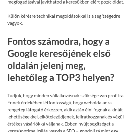
megfogadásával javíthatod a keresőkben elért pozícióidat.
Külön kérésre technikai megoldásokkal is a segítségedre
vagyok.
Fontos számodra, hogy a
Google keresőjének első
oldalán jelenj meg,
lehetőleg a TOP3 helyen?
Tudjuk, hogy minden vállalkozásnak szüksége van profitra.
Ennek érdekében létfontosságú, hogy weboldaladra
rengeteg látogató érkezzen, akik aztán élni fognak a kínált
lehetőségekkel, elköteleződjenek, feliratkozzanak és végül
értékes vásárlókká váljanak. Ebben nyújt segítséget a
keresőoptimalizálás, vagyis a SEO – gondolj rá mint egy