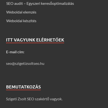
SEO audit – Egyszeri keresőoptimalizálás
Weboldal elemzés
Weboldal készítés
ITT VAGYUNK ELÉRHETŐEK
E-mail cím:
seo@szigetizsoltseo.hu
BEMUTATKOZÁS
Szigeti Zsolt SEO szakértő vagyok.