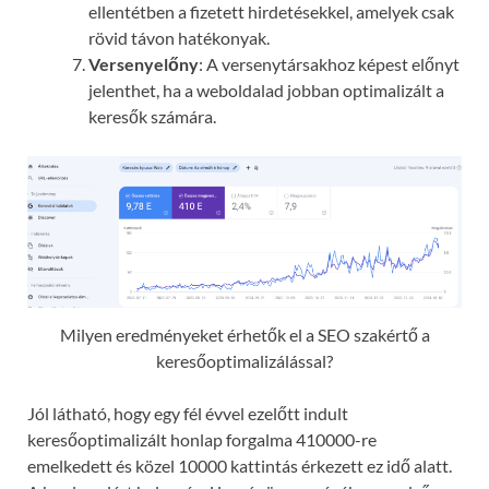
ellentétben a fizetett hirdetésekkel, amelyek csak
rövid távon hatékonyak.
Versenyelőny
: A versenytársakhoz képest előnyt
jelenthet, ha a weboldalad jobban optimalizált a
keresők számára.
Milyen eredményeket érhetők el a SEO szakértő a
keresőoptimalizálással?
Jól látható, hogy egy fél évvel ezelőtt indult
keresőoptimalizált honlap forgalma 410000-re
emelkedett és közel 10000 kattintás érkezett ez idő alatt.