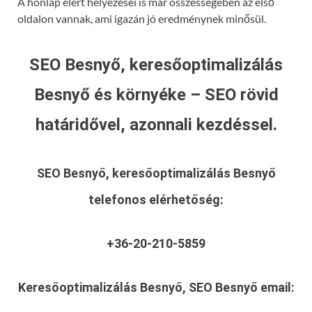
A honlap elért helyezései is már összességében az első
oldalon vannak, ami igazán jó eredménynek minősül.
SEO Besnyő, keresőoptimalizálás
Besnyő és környéke – SEO rövid
határidővel, azonnali kezdéssel.
SEO Besnyő, keresőoptimalizálás Besnyő
telefonos elérhetőség:
+36-20-210-5859
Keresőoptimalizálás Besnyő, SEO Besnyő
email: