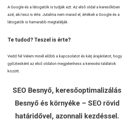
A Google és a látogatók is tudják ezt. Az első oldal a keresőkben
azé, aki tesz is érte. Jutalma nem marad el, értékeli a Google és a
látogatók is hamarabb megtalálják.
Te tudod? Teszel is érte?
Vedd fel Velem minél előbb a kapcsolatot és kérj árajánlatot, hogy
győztesként az első oldalon megjelenhess a keresési találatok
között.
SEO Besnyő, keresőoptimalizálás
Besnyő és környéke – SEO rövid
határidővel, azonnali kezdéssel.