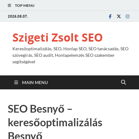
TOP MENU
2026.08.07.
Szigeti Zsolt SEO
Keresőoptimalizálás, SEO, Honlap SEO, SEO tanácsadás, SEO
szövegírás, SEO audit, Honlapelemzés SEO szakember
segítségével
MAIN MENU
SEO Besnyő –
keresőoptimalizálás
Besnyő