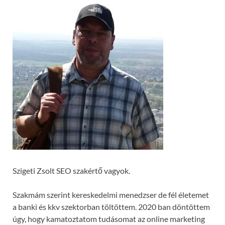
Szigeti Zsolt SEO szakértő vagyok.
Szakmám szerint kereskedelmi menedzser de fél életemet
a banki és kkv szektorban töltöttem. 2020 ban döntöttem
úgy, hogy kamatoztatom tudásomat az online marketing