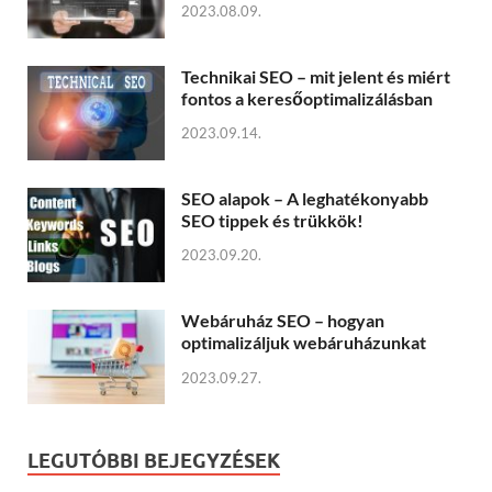
2023.08.09.
Technikai SEO – mit jelent és miért
fontos a keresőoptimalizálásban
2023.09.14.
SEO alapok – A leghatékonyabb
SEO tippek és trükkök!
2023.09.20.
Webáruház SEO – hogyan
optimalizáljuk webáruházunkat
2023.09.27.
LEGUTÓBBI BEJEGYZÉSEK