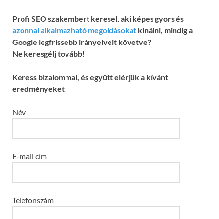
Profi SEO szakembert keresel, aki képes gyors és
azonnal alkalmazható megoldásokat
kínálni, mindig a
Google legfrissebb irányelveit követve?
Ne keresgélj tovább!
Keress bizalommal, és együtt elérjük a kívánt
eredményeket!
Név
E-mail cím
Telefonszám