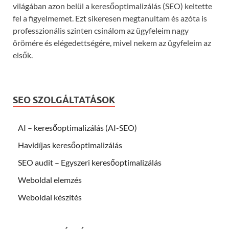
világában azon belül a keresőoptimalizálás (SEO) keltette
fel a figyelmemet. Ezt sikeresen megtanultam és azóta is
professzionális szinten csinálom az ügyfeleim nagy
örömére és elégedettségére, mivel nekem az ügyfeleim az
elsők.
SEO SZOLGÁLTATÁSOK
AI – keresőoptimalizálás (AI-SEO)
Havidíjas keresőoptimalizálás
SEO audit – Egyszeri keresőoptimalizálás
Weboldal elemzés
Weboldal készítés