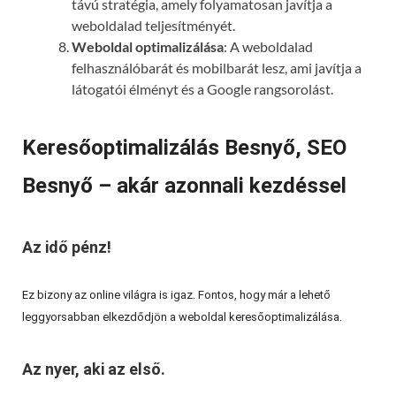
távú stratégia, amely folyamatosan javítja a
weboldalad teljesítményét.
Weboldal optimalizálása
: A weboldalad
felhasználóbarát és mobilbarát lesz, ami javítja a
látogatói élményt és a Google rangsorolást.
Keresőoptimalizálás Besnyő, SEO
Besnyő – akár azonnali kezdéssel
Az idő pénz!
Ez bizony az online világra is igaz. Fontos, hogy már a lehető
leggyorsabban elkezdődjön a weboldal keresőoptimalizálása.
Az nyer, aki az első.