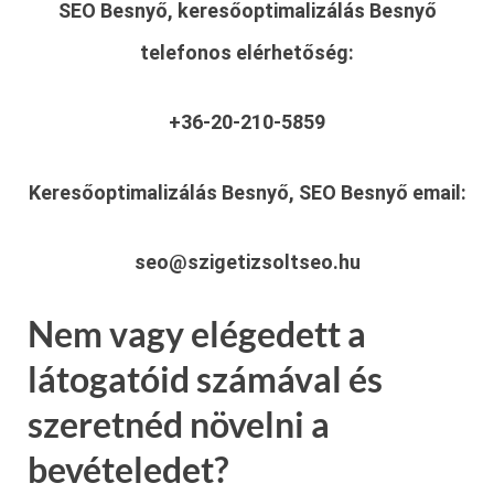
SEO Besnyő, keresőoptimalizálás Besnyő
telefonos elérhetőség:
+36-20-210-5859
Keresőoptimalizálás Besnyő, SEO Besnyő
email:
seo@szigetizsoltseo.hu
Nem vagy elégedett a
látogatóid számával és
szeretnéd növelni a
bevételedet?