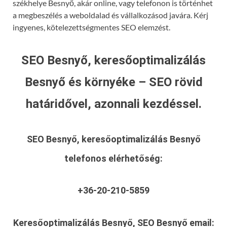
székhelye Besnyő, akár online, vagy telefonon is történhet
a megbeszélés a weboldalad és vállalkozásod javára. Kérj
ingyenes, kötelezettségmentes SEO elemzést.
SEO Besnyő, keresőoptimalizálás
Besnyő és környéke – SEO rövid
határidővel, azonnali kezdéssel.
SEO Besnyő, keresőoptimalizálás Besnyő
telefonos elérhetőség:
+36-20-210-5859
Keresőoptimalizálás Besnyő, SEO Besnyő
email: