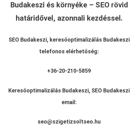
Budakeszi és környéke – SEO rövid
határidővel, azonnali kezdéssel.
SEO Budakeszi, keresőoptimalizálás Budakeszi
telefonos elérhetőség:
+36-20-210-5859
Keresőoptimalizálás Budakeszi, SEO Budakeszi
email:
seo@szigetizsoltseo.hu