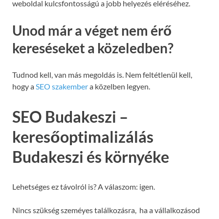
weboldal kulcsfontosságú a jobb helyezés eléréséhez.
Unod már a véget nem érő
kereséseket a közeledben?
Tudnod kell, van más megoldás is. Nem feltétlenül kell,
hogy a
SEO szakember
a közelben legyen.
SEO Budakeszi –
keresőoptimalizálás
Budakeszi és környéke
Lehetséges ez távolról is? A válaszom: igen.
Nincs szükség szeméyes találkozásra, ha a vállalkozásod