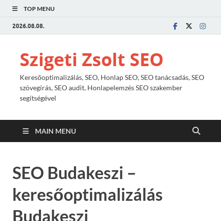
TOP MENU
2026.08.08.
Szigeti Zsolt SEO
Keresőoptimalizálás, SEO, Honlap SEO, SEO tanácsadás, SEO
szövegírás, SEO audit, Honlapelemzés SEO szakember
segítségével
MAIN MENU
SEO Budakeszi –
keresőoptimalizálás
Budakeszi