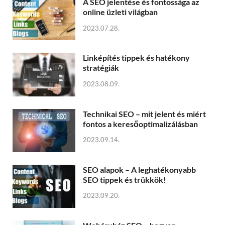
A SEO jelentése és fontossága az
online üzleti világban
2023.07.28.
Linképítés tippek és hatékony
stratégiák
2023.08.09.
Technikai SEO – mit jelent és miért
fontos a keresőoptimalizálásban
2023.09.14.
SEO alapok – A leghatékonyabb
SEO tippek és trükkök!
2023.09.20.