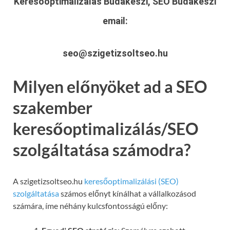
Keresőoptimalizálás Budakeszi, SEO Budakeszi
email:
seo@szigetizsoltseo.hu
Milyen előnyöket ad a SEO
szakember
keresőoptimalizálás/SEO
szolgáltatása számodra?
A szigetizsoltseo.hu
keresőoptimalizálási (SEO)
szolgáltatása
számos előnyt kínálhat a vállalkozásod
számára, íme néhány kulcsfontosságú előny: