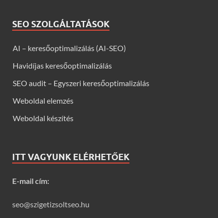
SEO SZOLGÁLTATÁSOK
AI – keresőoptimalizálás (AI-SEO)
Havidíjas keresőoptimalizálás
SEO audit – Egyszeri keresőoptimalizálás
Weboldal elemzés
Weboldal készítés
ITT VAGYUNK ELÉRHETŐEK
E-mail cím:
seo@szigetizsoltseo.hu