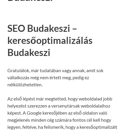
SEO Budakeszi –
keresőoptimalizálás
Budakeszi
Gratulálok, már tudatában vagy annak, amit sok
vállalkozás még nem értett meg, pedig ez
nélkülözhetetlen.
Az első lépést már megtetted, hogy weboldalad jobb
helyezést szerezzen a versenytársak weboldalaihoz
képest. A Google keresőjében az első oldalon való
megjelenés minden cég számára fontos cél kell hogy
legyen, feltéve, ha felismerik, hogy a keresőoptimalizált