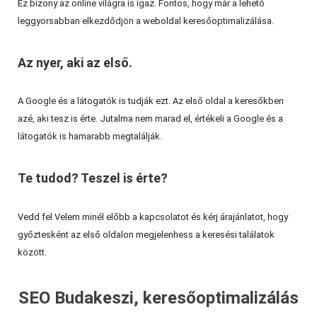
Ez bizony az online világra is igaz. Fontos, hogy már a lehető
leggyorsabban elkezdődjön a weboldal keresőoptimalizálása.
Az nyer, aki az első.
A Google és a látogatók is tudják ezt. Az első oldal a keresőkben
azé, aki tesz is érte. Jutalma nem marad el, értékeli a Google és a
látogatók is hamarabb megtalálják.
Te tudod? Teszel is érte?
Vedd fel Velem minél előbb a kapcsolatot és kérj árajánlatot, hogy
győztesként az első oldalon megjelenhess a keresési találatok
között.
SEO Budakeszi, keresőoptimalizálás