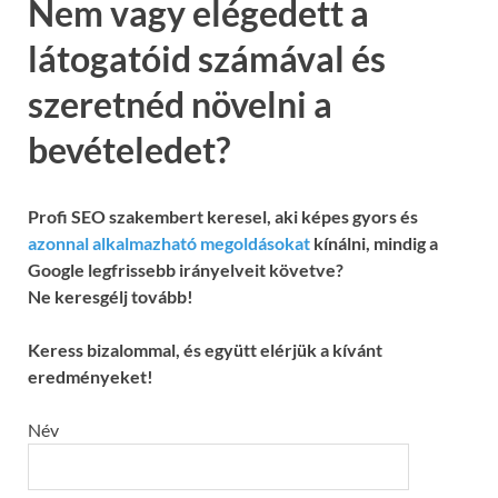
Nem vagy elégedett a
látogatóid számával és
szeretnéd növelni a
bevételedet?
Profi SEO szakembert keresel, aki képes gyors és
azonnal alkalmazható megoldásokat
kínálni, mindig a
Google legfrissebb irányelveit követve?
Ne keresgélj tovább!
Keress bizalommal, és együtt elérjük a kívánt
eredményeket!
Név