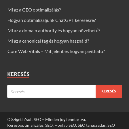
Mi az a GEO optimalizálás?
Hogyan optimalizáljunk ChatGPT keresésre?
Mi az a domain authority és hogyan növelhető?
Mi az a canonical tag és hogyan használd?
Core Web Vitals – Mit jelent és hogyan javítható?
KERESÉS
© Szigeti Zsolt SEO – Minden jog fenntartva.
Keresőoptimalizálás, SEO, Honlap SEO, SEO tanácsadás, SEO