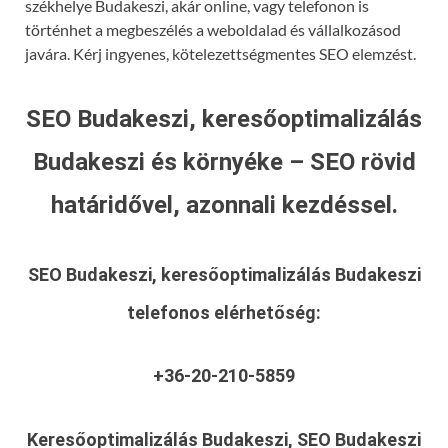
székhelye Budakeszi, akár online, vagy telefonon is
történhet a megbeszélés a weboldalad és vállalkozásod
javára. Kérj ingyenes, kötelezettségmentes SEO elemzést.
SEO Budakeszi, keresőoptimalizálás
Budakeszi és környéke – SEO rövid
határidővel, azonnali kezdéssel.
SEO Budakeszi, keresőoptimalizálás Budakeszi
telefonos elérhetőség:
+36-20-210-5859
Keresőoptimalizálás Budakeszi, SEO Budakeszi