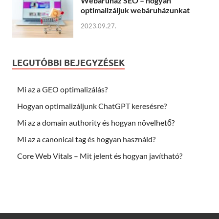
Webáruház SEO – hogyan
optimalizáljuk webáruházunkat
2023.09.27.
LEGUTÓBBI BEJEGYZÉSEK
Mi az a GEO optimalizálás?
Hogyan optimalizáljunk ChatGPT keresésre?
Mi az a domain authority és hogyan növelhető?
Mi az a canonical tag és hogyan használd?
Core Web Vitals – Mit jelent és hogyan javítható?