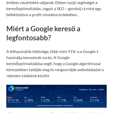
értékes vásárlókká váljanak. Ebben nyújt segítséget a
keresőoptimalizálás, vagyis a SEO – gondolj rá mint egy
befektetésre a profit növelése érdekében.
Miért a Google kereső a
legfontosabb?
A felhasználók többsége, több mint 91%-a a Google-t
használja kereséseik során. A Google
keresőoptimalizálása segít, hogy a Google algoritmusai
könnyebben találják meg és rangsorolják weboldaladat a
releváns találatok között.