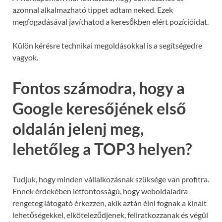
azonnal alkalmazható tippet adtam neked. Ezek
megfogadásával javíthatod a keresőkben elért pozícióidat.
Külön kérésre technikai megoldásokkal is a segítségedre
vagyok.
Fontos számodra, hogy a
Google keresőjének első
oldalán jelenj meg,
lehetőleg a TOP3 helyen?
Tudjuk, hogy minden vállalkozásnak szüksége van profitra.
Ennek érdekében létfontosságú, hogy weboldaladra
rengeteg látogató érkezzen, akik aztán élni fognak a kínált
lehetőségekkel, elköteleződjenek, feliratkozzanak és végül