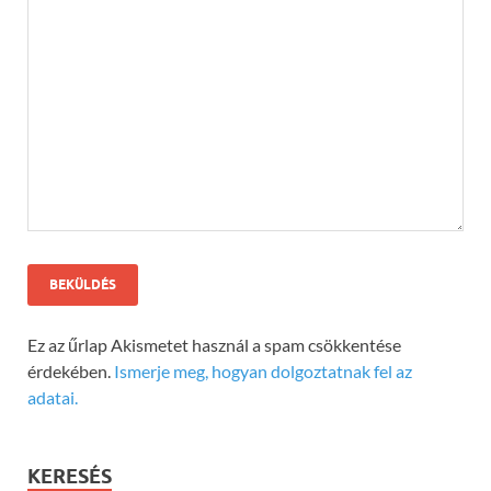
Ez az űrlap Akismetet használ a spam csökkentése
érdekében.
Ismerje meg, hogyan dolgoztatnak fel az
adatai.
KERESÉS