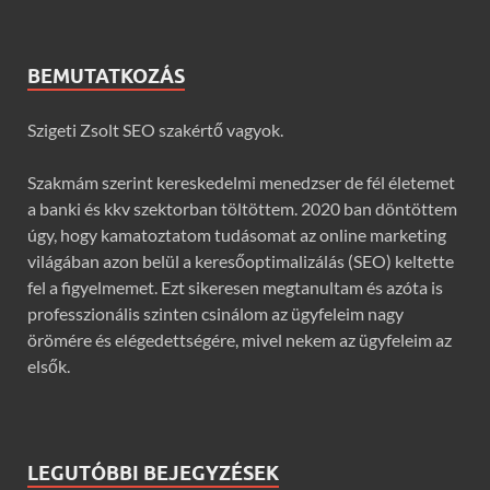
BEMUTATKOZÁS
Szigeti Zsolt SEO szakértő vagyok.
Szakmám szerint kereskedelmi menedzser de fél életemet
a banki és kkv szektorban töltöttem. 2020 ban döntöttem
úgy, hogy kamatoztatom tudásomat az online marketing
világában azon belül a keresőoptimalizálás (SEO) keltette
fel a figyelmemet. Ezt sikeresen megtanultam és azóta is
professzionális szinten csinálom az ügyfeleim nagy
örömére és elégedettségére, mivel nekem az ügyfeleim az
elsők.
LEGUTÓBBI BEJEGYZÉSEK