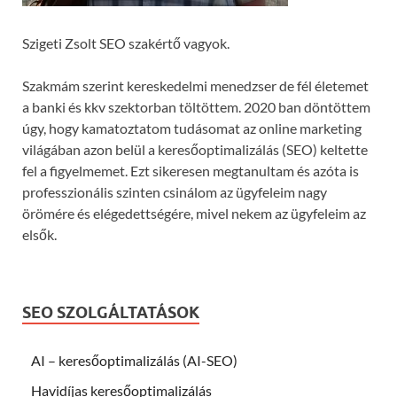
Szigeti Zsolt SEO szakértő vagyok.
Szakmám szerint kereskedelmi menedzser de fél életemet
a banki és kkv szektorban töltöttem. 2020 ban döntöttem
úgy, hogy kamatoztatom tudásomat az online marketing
világában azon belül a keresőoptimalizálás (SEO) keltette
fel a figyelmemet. Ezt sikeresen megtanultam és azóta is
professzionális szinten csinálom az ügyfeleim nagy
örömére és elégedettségére, mivel nekem az ügyfeleim az
elsők.
SEO SZOLGÁLTATÁSOK
AI – keresőoptimalizálás (AI-SEO)
Havidíjas keresőoptimalizálás