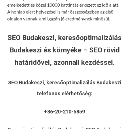
emelkedett és közel 10000 kattintás érkezett ez idő alatt.
A honlap elért helyezései is már összességében az első
oldalon vannak, ami igazán jó eredménynek minősül.
SEO Budakeszi, keresőoptimalizálás
Budakeszi és környéke – SEO rövid
határidővel, azonnali kezdéssel.
SEO Budakeszi, keresőoptimalizálás Budakeszi
telefonos elérhetőség:
+36-20-210-5859