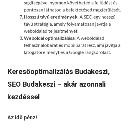
segítségével nyomon követheted a fejlődést és
pontosan láthatod a befektetésed megtérülését.
Hosszú távú eredmények
: A SEO egy hosszú
távú stratégia, amely folyamatosan javítja a
weboldalad teljesítményét.
Weboldal optimalizálása
: A weboldalad
felhasználóbarát és mobilbarát lesz, ami javítja a
látogatói élményt és a Google rangsorolást.
Keresőoptimalizálás Budakeszi,
SEO Budakeszi – akár azonnali
kezdéssel
Az idő pénz!