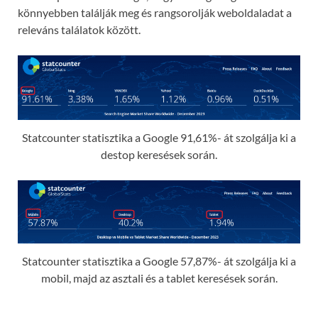
könnyebben találják meg és rangsorolják weboldaladat a
releváns találatok között.
Statcounter statisztika a Google 91,61%- át szolgálja ki a
destop keresések során.
Statcounter statisztika a Google 57,87%- át szolgálja ki a
mobil, majd az asztali és a tablet keresések során.