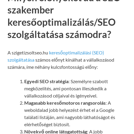
szakember
keresőoptimalizálás/SEO
szolgáltatása számodra?
A szigetizsoltseo.hu
keresőoptimalizálási (SEO)
szolgáltatása
számos előnyt kínálhat a vállalkozásod
számára, íme néhány kulcsfontosságú előny:
Egyedi SEO stratégia
: Személyre szabott
megközelítés, ami pontosan illeszkedik a
vállalkozásod céljaival és igényeivel.
Magasabb keresőmotoros rangsorolás
: A
weboldalad jobb helyezést érhet el a Google
találati listáján, ami nagyobb láthatóságot és
elérhetőséget biztosít.
Növekvő online látogatottság
: A jobb