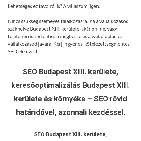
Lehetséges ez távolról is? A válaszom: igen.
Nincs szükség szeméyes találkozásra, ha a vállalkozásod
székhelye Budapest XIII. kerülete, akár online, vagy
telefonon is történhet a megbeszélés a weboldalad és
vállalkozásod javára. Kérj ingyenes, kötelezettségmentes
SEO elemzést.
SEO Budapest XIII. kerülete,
keresőoptimalizálás Budapest XIII.
kerülete és környéke – SEO rövid
határidővel, azonnali kezdéssel.
SEO Budapest XIII. kerülete,