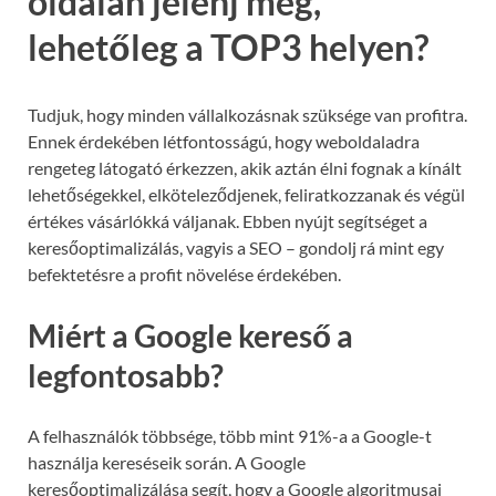
oldalán jelenj meg,
lehetőleg a TOP3 helyen?
Tudjuk, hogy minden vállalkozásnak szüksége van profitra.
Ennek érdekében létfontosságú, hogy weboldaladra
rengeteg látogató érkezzen, akik aztán élni fognak a kínált
lehetőségekkel, elköteleződjenek, feliratkozzanak és végül
értékes vásárlókká váljanak. Ebben nyújt segítséget a
keresőoptimalizálás, vagyis a SEO – gondolj rá mint egy
befektetésre a profit növelése érdekében.
Miért a Google kereső a
legfontosabb?
A felhasználók többsége, több mint 91%-a a Google-t
használja kereséseik során. A Google
keresőoptimalizálása segít, hogy a Google algoritmusai