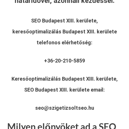
határidővel, azonnali kezdéssel.
SEO Budapest XIII. kerülete,
keresőoptimalizálás Budapest XIII. kerülete
telefonos elérhetőség:
+36-20-210-5859
Keresőoptimalizálás Budapest XIII. kerülete,
SEO Budapest XIII. kerülete
email:
seo@szigetizsoltseo.hu
Milyen előnyöket ad a SEO