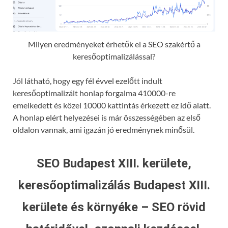
Milyen eredményeket érhetők el a SEO szakértő a
keresőoptimalizálással?
Jól látható, hogy egy fél évvel ezelőtt indult
keresőoptimalizált honlap forgalma 410000-re
emelkedett és közel 10000 kattintás érkezett ez idő alatt.
A honlap elért helyezései is már összességében az első
oldalon vannak, ami igazán jó eredménynek minősül.
SEO Budapest XIII. kerülete,
keresőoptimalizálás Budapest XIII.
kerülete és környéke – SEO rövid