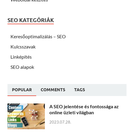
SEO KATEGÓRIÁK
Keresőoptimalizálás – SEO
Kulcsszavak
Linképítés
SEO alapok
POPULAR
COMMENTS
TAGS
A SEO jelentése és fontossága az
online üzleti világban
2023.07.28.