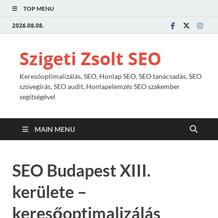
TOP MENU
2026.08.08.
Szigeti Zsolt SEO
Keresőoptimalizálás, SEO, Honlap SEO, SEO tanácsadás, SEO
szövegírás, SEO audit, Honlapelemzés SEO szakember
segítségével
MAIN MENU
SEO Budapest XIII.
kerülete –
keresőoptimalizálás