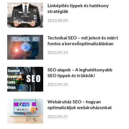
Linképítés tippek és hatékony
stratégiák
2023.08.09.
Technikai SEO – mit jelent és miért
fontos a keresőoptimalizálásban
2023.09.14.
SEO alapok – A leghatékonyabb
SEO tippek és trükkök!
2023.09.20.
Webáruház SEO – hogyan
optimalizáljuk webáruházunkat
2023.09.27.