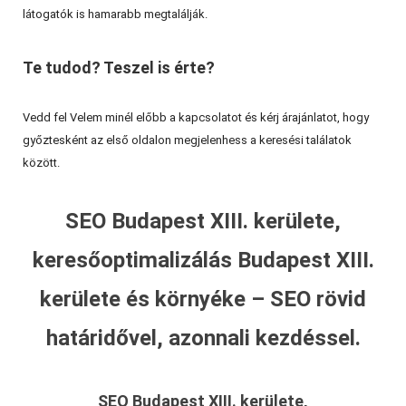
látogatók is hamarabb megtalálják.
Te tudod? Teszel is érte?
Vedd fel Velem minél előbb a kapcsolatot és kérj árajánlatot, hogy
győztesként az első oldalon megjelenhess a keresési találatok
között.
SEO Budapest XIII. kerülete,
keresőoptimalizálás Budapest XIII.
kerülete és környéke – SEO rövid
határidővel, azonnali kezdéssel.
SEO Budapest XIII. kerülete,