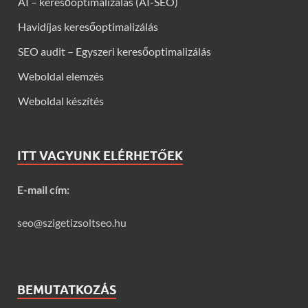
AI – keresőoptimalizálás (AI-SEO)
Havidíjas keresőoptimalizálás
SEO audit – Egyszeri keresőoptimalizálás
Weboldal elemzés
Weboldal készítés
ITT VAGYUNK ELÉRHETŐEK
E-mail cím:
seo@szigetizsoltseo.hu
BEMUTATKOZÁS