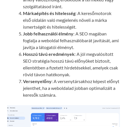
szolgáltatásod iránt.
Márkaépítés és hitelesség
: A keresőmotorok
első oldalán való megjelenés növeli a márka
ismertségét és hitelességét.
Jobb felhasználói élmény
: A SEO magában
foglalja a weboldal felhasználóbarát javítását, ami
javítja a látogatói élményt.
Hosszú távú eredmények
: A jól megvalósított
SEO stratégia hosszú távú előnyöket biztosít,
ellentétben a fizetett hirdetésekkel, amelyek csak
rövid távon hatékonyak.
Versenyelőny
: A versenytársakhoz képest előnyt
jelenthet, ha a weboldalad jobban optimalizált a
keresők számára.