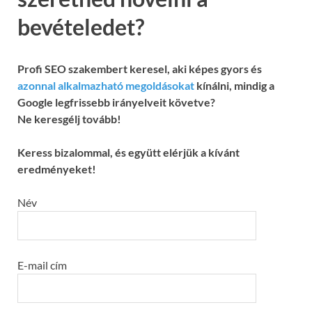
bevételedet?
Profi SEO szakembert keresel, aki képes gyors és
azonnal alkalmazható megoldásokat
kínálni, mindig a
Google legfrissebb irányelveit követve?
Ne keresgélj tovább!
Keress bizalommal, és együtt elérjük a kívánt
eredményeket!
Név
E-mail cím