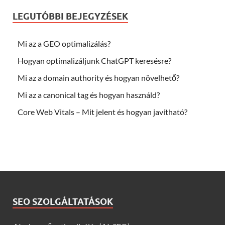
LEGUTÓBBI BEJEGYZÉSEK
Mi az a GEO optimalizálás?
Hogyan optimalizáljunk ChatGPT keresésre?
Mi az a domain authority és hogyan növelhető?
Mi az a canonical tag és hogyan használd?
Core Web Vitals – Mit jelent és hogyan javítható?
SEO SZOLGÁLTATÁSOK