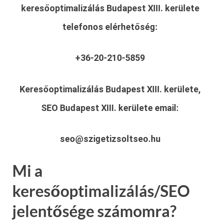
keresőoptimalizálás Budapest XIII. kerülete
telefonos elérhetőség:
+36-20-210-5859
Keresőoptimalizálás Budapest XIII. kerülete,
SEO Budapest XIII. kerülete
email:
seo@szigetizsoltseo.hu
Mi a
keresőoptimalizálás/SEO
jelentősége számomra?