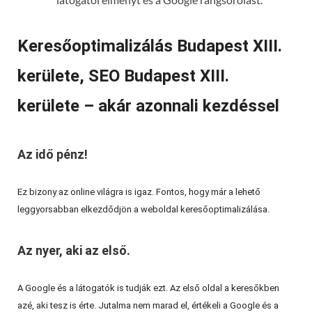
Keresőoptimalizálás Budapest XIII.
kerülete, SEO Budapest XIII.
kerülete – akár azonnali kezdéssel
Az idő pénz!
Ez bizony az online világra is igaz. Fontos, hogy már a lehető
leggyorsabban elkezdődjön a weboldal keresőoptimalizálása.
Az nyer, aki az első.
A Google és a látogatók is tudják ezt. Az első oldal a keresőkben
azé, aki tesz is érte. Jutalma nem marad el, értékeli a Google és a