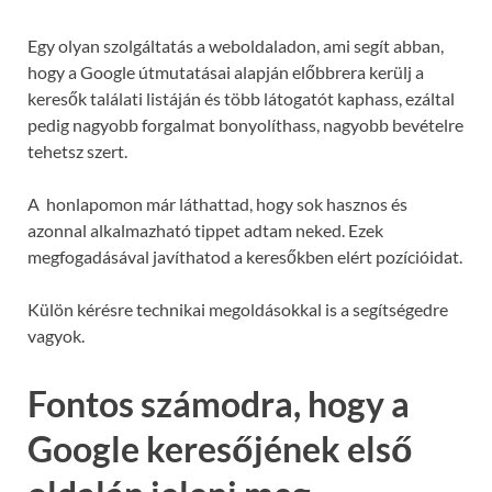
Egy olyan szolgáltatás a weboldaladon, ami segít abban,
hogy a Google útmutatásai alapján előbbrera kerülj a
keresők találati listáján és több látogatót kaphass, ezáltal
pedig nagyobb forgalmat bonyolíthass, nagyobb bevételre
tehetsz szert.
A honlapomon már láthattad, hogy sok hasznos és
azonnal alkalmazható tippet adtam neked. Ezek
megfogadásával javíthatod a keresőkben elért pozícióidat.
Külön kérésre technikai megoldásokkal is a segítségedre
vagyok.
Fontos számodra, hogy a
Google keresőjének első