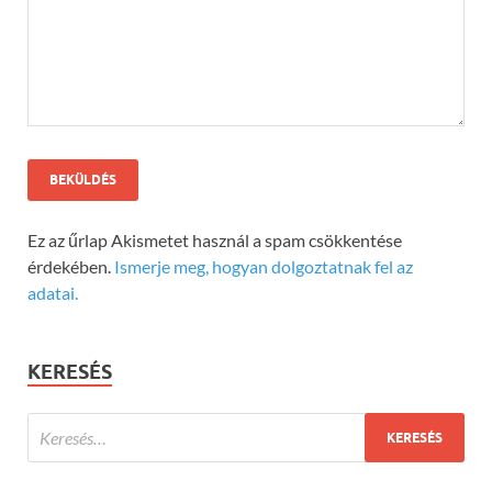
Ez az űrlap Akismetet használ a spam csökkentése
érdekében.
Ismerje meg, hogyan dolgoztatnak fel az
adatai.
KERESÉS