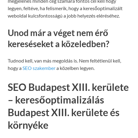
megjelenés minden cég számára fontos cél kell hogy
legyen, feltéve, ha felismerik, hogy a keresőoptimalizált
weboldal kulcsfontosságú a jobb helyezés eléréséhez.
Unod már a véget nem érő
kereséseket a közeledben?
Tudnod kell, van más megoldás is. Nem feltétlenül kell,
hogy a
SEO szakember
a közelben legyen.
SEO Budapest XIII. kerülete
– keresőoptimalizálás
Budapest XIII. kerülete és
környéke