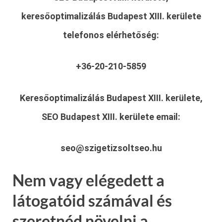
keresőoptimalizálás Budapest XIII. kerülete
telefonos elérhetőség:
+36-20-210-5859
Keresőoptimalizálás Budapest XIII. kerülete,
SEO Budapest XIII. kerülete
email:
seo@szigetizsoltseo.hu
Nem vagy elégedett a
látogatóid számával és
szeretnéd növelni a