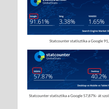
Statcounter statisztika a Google 91,
Statcounter statisztika a Google 57,87%- át szolgá