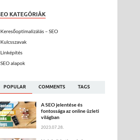
SEO KATEGÓRIÁK
Keresőoptimalizálás – SEO
Kulcsszavak
Linképítés
SEO alapok
POPULAR
COMMENTS
TAGS
A SEO jelentése és
fontossága az online üzleti
világban
2023.07.28.