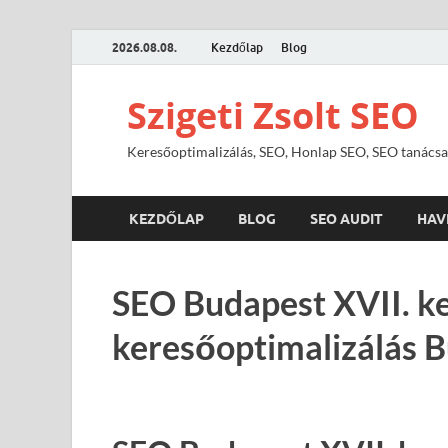
2026.08.08.
Kezdőlap
Blog
Szigeti Zsolt SEO
Keresőoptimalizálás, SEO, Honlap SEO, SEO tanácsa
KEZDŐLAP
BLOG
SEO AUDIT
HAV
SEO Budapest XVII. ke
keresőoptimalizálás B