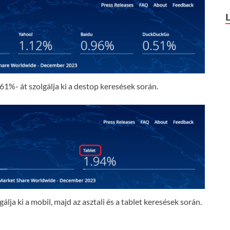
61%- át szolgálja ki a destop keresések során.
lja ki a mobil, majd az asztali és a tablet keresések során.