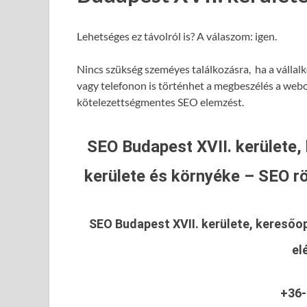
Lehetséges ez távolról is? A válaszom: igen.
Nincs szükség szeméyes találkozásra, ha a vállalk
vagy telefonon is történhet a megbeszélés a webol
kötelezettségmentes SEO elemzést.
SEO Budapest XVII. kerülete,
kerülete és környéke – SEO rö
SEO Budapest XVII. kerülete, keresőop
el
+36-