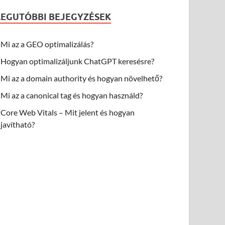
LEGUTÓBBI BEJEGYZÉSEK
Mi az a GEO optimalizálás?
Hogyan optimalizáljunk ChatGPT keresésre?
Mi az a domain authority és hogyan növelhető?
Mi az a canonical tag és hogyan használd?
Core Web Vitals – Mit jelent és hogyan
javítható?