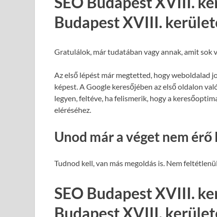
SEO Budapest XVIII. ke
Budapest XVIII. kerület
Gratulálok, már tudatában vagy annak, amit sok v
Az első lépést már megtetted, hogy weboldalad j
képest. A Google keresőjében az első oldalon val
legyen, feltéve, ha felismerik, hogy a keresőopti
eléréséhez.
Unod már a véget nem érő 
Tudnod kell, van más megoldás is. Nem feltétlenül
SEO Budapest XVIII. ke
Budapest XVIII. kerület