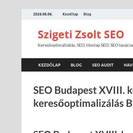
2026.08.06.
Kezdőlap
Blog
Szigeti Zsolt SEO
Keresőoptimalizálás, SEO, Honlap SEO, SEO tanácsa
KEZDŐLAP
BLOG
SEO AUDIT
HAV
SEO Budapest XVIII. k
keresőoptimalizálás B