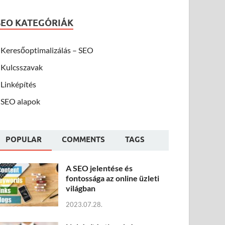
SEO KATEGÓRIÁK
Keresőoptimalizálás – SEO
Kulcsszavak
Linképítés
SEO alapok
POPULAR
COMMENTS
TAGS
A SEO jelentése és
fontossága az online üzleti
világban
2023.07.28.