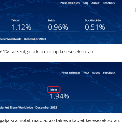
61%- át szolgálja ki a destop keresések során.
lja ki a mobil, majd az asztali és a tablet keresések során.