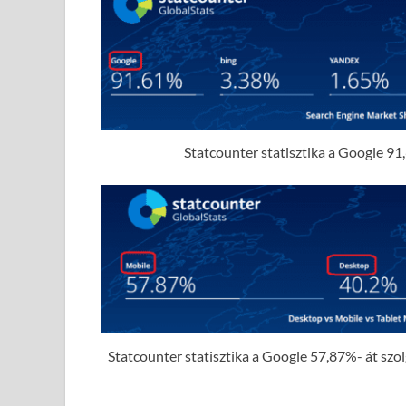
Statcounter statisztika a Google 91,
Statcounter statisztika a Google 57,87%- át szolgá