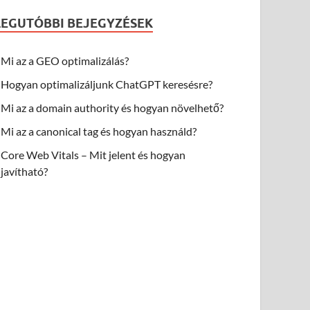
LEGUTÓBBI BEJEGYZÉSEK
Mi az a GEO optimalizálás?
Hogyan optimalizáljunk ChatGPT keresésre?
Mi az a domain authority és hogyan növelhető?
Mi az a canonical tag és hogyan használd?
Core Web Vitals – Mit jelent és hogyan
javítható?