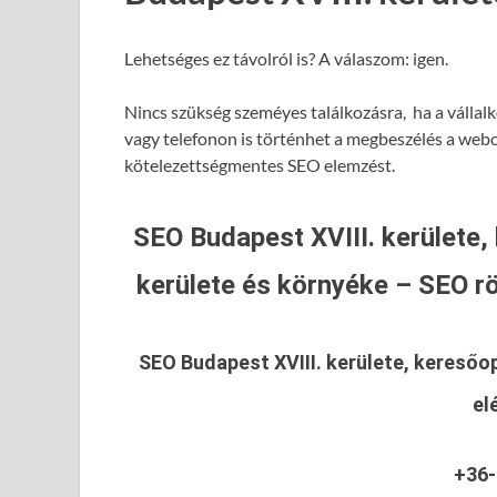
Lehetséges ez távolról is? A válaszom: igen.
Nincs szükség szeméyes találkozásra, ha a vállalk
vagy telefonon is történhet a megbeszélés a webol
kötelezettségmentes SEO elemzést.
SEO Budapest XVIII. kerülete,
kerülete és környéke – SEO rö
SEO Budapest XVIII. kerülete, keresőop
el
+36-