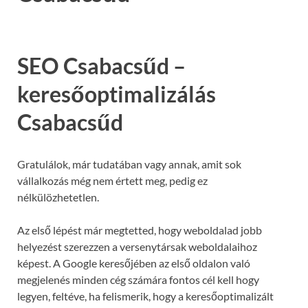
SEO Csabacsűd –
keresőoptimalizálás
Csabacsűd
Gratulálok, már tudatában vagy annak, amit sok
vállalkozás még nem értett meg, pedig ez
nélkülözhetetlen.
Az első lépést már megtetted, hogy weboldalad jobb
helyezést szerezzen a versenytársak weboldalaihoz
képest. A Google keresőjében az első oldalon való
megjelenés minden cég számára fontos cél kell hogy
legyen, feltéve, ha felismerik, hogy a keresőoptimalizált