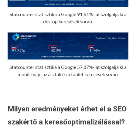
Statcounter statisztika a Google 91,61%- át szolgálja ki a
destop keresések során.
Statcounter statisztika a Google 57,87%- át szolgálja ki a
mobil, majd az asztali és a tablet keresések során.
Milyen eredményeket érhet el a SEO
szakértő a keresőoptimalizálással?