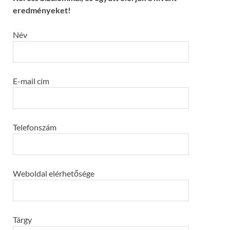
eredményeket!
Név
E-mail cím
Telefonszám
Weboldal elérhetősége
Tárgy