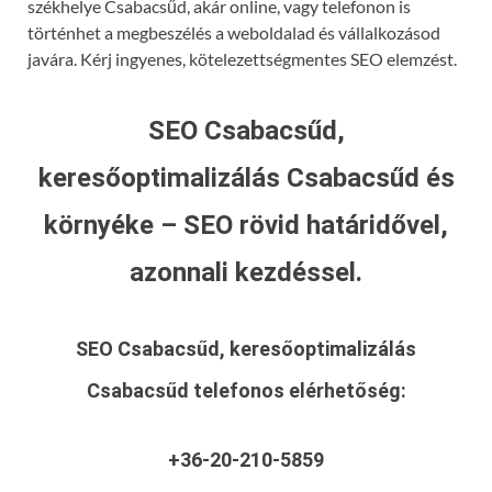
székhelye Csabacsűd, akár online, vagy telefonon is
történhet a megbeszélés a weboldalad és vállalkozásod
javára. Kérj ingyenes, kötelezettségmentes SEO elemzést.
SEO Csabacsűd,
keresőoptimalizálás Csabacsűd és
környéke – SEO rövid határidővel,
azonnali kezdéssel.
SEO Csabacsűd, keresőoptimalizálás
Csabacsűd
telefonos elérhetőség:
+36-20-210-5859