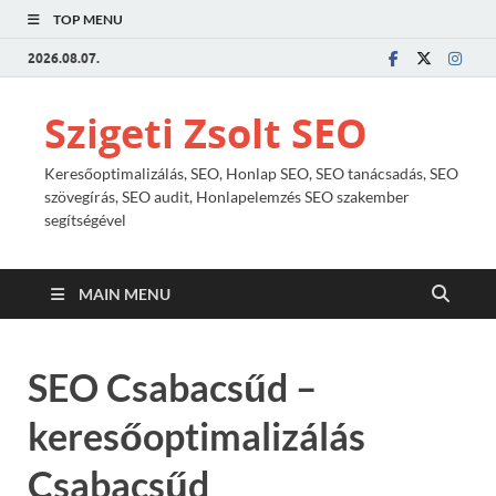
TOP MENU
2026.08.07.
Szigeti Zsolt SEO
Keresőoptimalizálás, SEO, Honlap SEO, SEO tanácsadás, SEO
szövegírás, SEO audit, Honlapelemzés SEO szakember
segítségével
MAIN MENU
SEO Csabacsűd –
keresőoptimalizálás
Csabacsűd