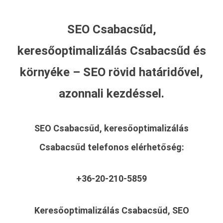
SEO Csabacsűd,
keresőoptimalizálás Csabacsűd és
környéke – SEO rövid határidővel,
azonnali kezdéssel.
SEO Csabacsűd, keresőoptimalizálás
Csabacsűd
telefonos elérhetőség:
+36-20-210-5859
Keresőoptimalizálás Csabacsűd, SEO