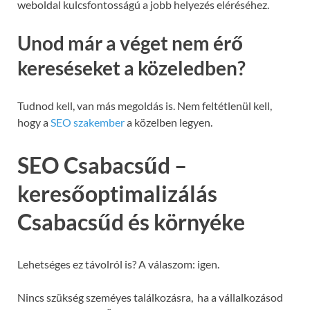
weboldal kulcsfontosságú a jobb helyezés eléréséhez.
Unod már a véget nem érő
kereséseket a közeledben?
Tudnod kell, van más megoldás is. Nem feltétlenül kell,
hogy a
SEO szakember
a közelben legyen.
SEO Csabacsűd –
keresőoptimalizálás
Csabacsűd és környéke
Lehetséges ez távolról is? A válaszom: igen.
Nincs szükség szeméyes találkozásra, ha a vállalkozásod