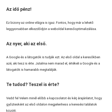
Az idő pénz!
Ez bizony az online világra is igaz. Fontos, hogy már a lehető
leggyorsabban elkezdődjön a weboldal keresőoptimalizálása.
Az nyer, aki az első.
A Google és a látogatók is tudják ezt. Az első oldal a keresőkben
azé, aki tesz is érte. Jutalma nem marad el, értékeli a Google és a
látogatók is hamarabb megtalálják.
Te tudod? Teszel is érte?
Vedd fel Velem minél előbb a kapcsolatot és kérj árajánlatot, hogy
győztesként az első oldalon megjelenhess a keresési találatok
között.