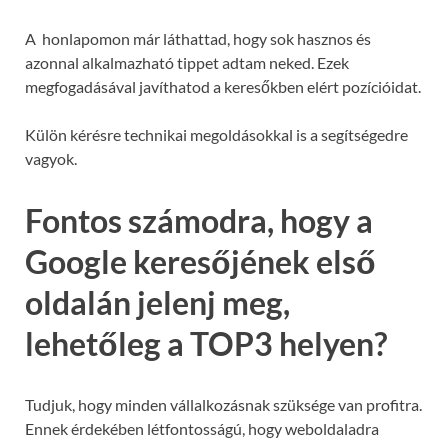
A honlapomon már láthattad, hogy sok hasznos és
azonnal alkalmazható tippet adtam neked. Ezek
megfogadásával javíthatod a keresőkben elért pozícióidat.
Külön kérésre technikai megoldásokkal is a segítségedre
vagyok.
Fontos számodra, hogy a
Google keresőjének első
oldalán jelenj meg,
lehetőleg a TOP3 helyen?
Tudjuk, hogy minden vállalkozásnak szüksége van profitra.
Ennek érdekében létfontosságú, hogy weboldaladra