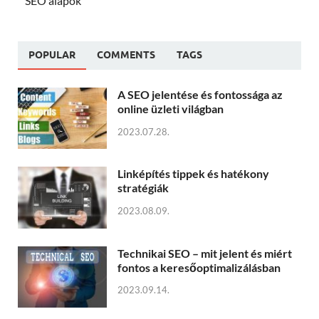
SEO alapok
POPULAR
COMMENTS
TAGS
A SEO jelentése és fontossága az
online üzleti világban
2023.07.28.
Linképítés tippek és hatékony
stratégiák
2023.08.09.
Technikai SEO – mit jelent és miért
fontos a keresőoptimalizálásban
2023.09.14.