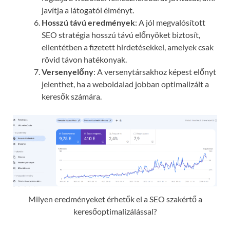
javítja a látogatói élményt.
Hosszú távú eredmények
: A jól megvalósított
SEO stratégia hosszú távú előnyöket biztosít,
ellentétben a fizetett hirdetésekkel, amelyek csak
rövid távon hatékonyak.
Versenyelőny
: A versenytársakhoz képest előnyt
jelenthet, ha a weboldalad jobban optimalizált a
keresők számára.
Milyen eredményeket érhetők el a SEO szakértő a
keresőoptimalizálással?