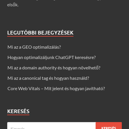
elsők.
LEGUTÓBBI BEJEGYZÉSEK
Mi az a GEO optimalizálás?
Hogyan optimalizáljunk ChatGPT keresésre?
Mi az a domain authority és hogyan növelhető?
Mi az a canonical tag és hogyan használd?
Core Web Vitals – Mit jelent és hogyan javítható?
KERESÉS