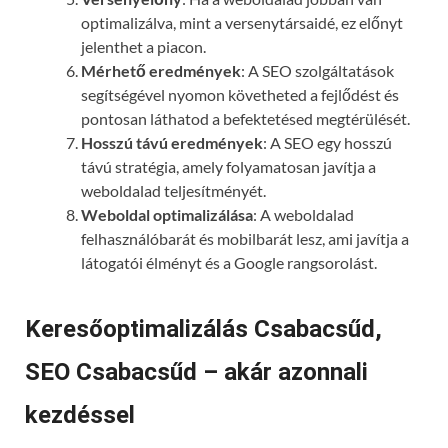
optimalizálva, mint a versenytársaidé, ez előnyt
jelenthet a piacon.
Mérhető eredmények
: A SEO szolgáltatások
segítségével nyomon követheted a fejlődést és
pontosan láthatod a befektetésed megtérülését.
Hosszú távú eredmények
: A SEO egy hosszú
távú stratégia, amely folyamatosan javítja a
weboldalad teljesítményét.
Weboldal optimalizálása
: A weboldalad
felhasználóbarát és mobilbarát lesz, ami javítja a
látogatói élményt és a Google rangsorolást.
Keresőoptimalizálás Csabacsűd,
SEO Csabacsűd – akár azonnali
kezdéssel