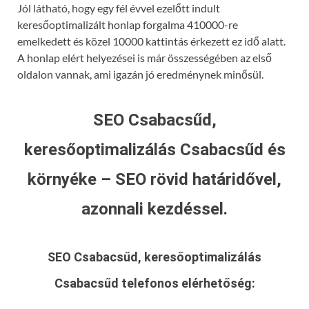
Jól látható, hogy egy fél évvel ezelőtt indult
keresőoptimalizált honlap forgalma 410000-re
emelkedett és közel 10000 kattintás érkezett ez idő alatt.
A honlap elért helyezései is már összességében az első
oldalon vannak, ami igazán jó eredménynek minősül.
SEO Csabacsűd,
keresőoptimalizálás Csabacsűd és
környéke – SEO rövid határidővel,
azonnali kezdéssel.
SEO Csabacsűd, keresőoptimalizálás
Csabacsűd
telefonos elérhetőség: