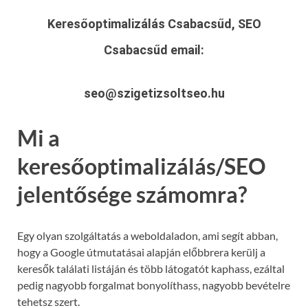
Keresőoptimalizálás Csabacsűd, SEO
Csabacsűd
email:
seo@szigetizsoltseo.hu
Mi a
keresőoptimalizálás/SEO
jelentősége számomra?
Egy olyan szolgáltatás a weboldaladon, ami segít abban,
hogy a Google útmutatásai alapján előbbrera kerülj a
keresők találati listáján és több látogatót kaphass, ezáltal
pedig nagyobb forgalmat bonyolíthass, nagyobb bevételre
tehetsz szert.