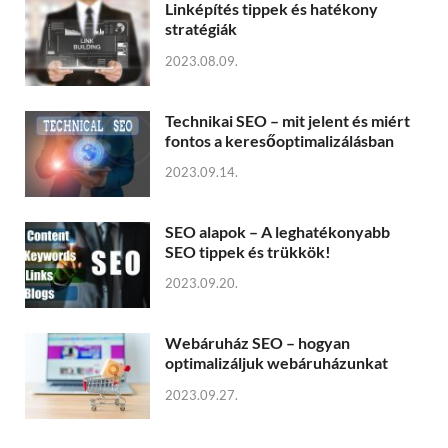
Linképítés tippek és hatékony
stratégiák
2023.08.09.
Technikai SEO – mit jelent és miért
fontos a keresőoptimalizálásban
2023.09.14.
SEO alapok – A leghatékonyabb
SEO tippek és trükkök!
2023.09.20.
Webáruház SEO – hogyan
optimalizáljuk webáruházunkat
2023.09.27.