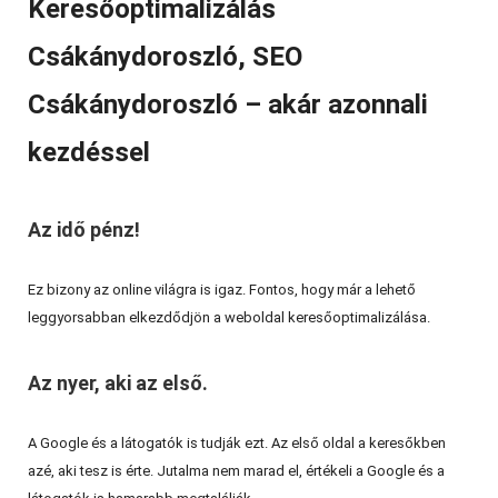
Keresőoptimalizálás
Csákánydoroszló, SEO
Csákánydoroszló – akár azonnali
kezdéssel
Az idő pénz!
Ez bizony az online világra is igaz. Fontos, hogy már a lehető
leggyorsabban elkezdődjön a weboldal keresőoptimalizálása.
Az nyer, aki az első.
A Google és a látogatók is tudják ezt. Az első oldal a keresőkben
azé, aki tesz is érte. Jutalma nem marad el, értékeli a Google és a