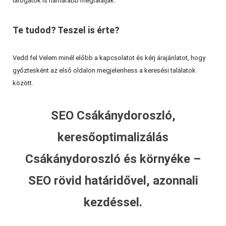
látogatók is hamarabb megtalálják.
Te tudod? Teszel is érte?
Vedd fel Velem minél előbb a kapcsolatot és kérj árajánlatot, hogy
győztesként az első oldalon megjelenhess a keresési találatok
között.
SEO Csákánydoroszló,
keresőoptimalizálás
Csákánydoroszló és környéke –
SEO rövid határidővel, azonnali
kezdéssel.