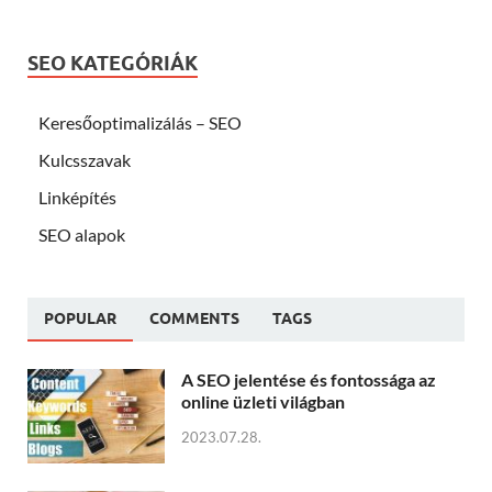
SEO KATEGÓRIÁK
Keresőoptimalizálás – SEO
Kulcsszavak
Linképítés
SEO alapok
POPULAR
COMMENTS
TAGS
A SEO jelentése és fontossága az
online üzleti világban
2023.07.28.