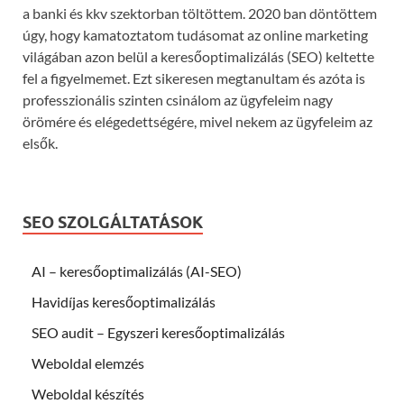
a banki és kkv szektorban töltöttem. 2020 ban döntöttem
úgy, hogy kamatoztatom tudásomat az online marketing
világában azon belül a keresőoptimalizálás (SEO) keltette
fel a figyelmemet. Ezt sikeresen megtanultam és azóta is
professzionális szinten csinálom az ügyfeleim nagy
örömére és elégedettségére, mivel nekem az ügyfeleim az
elsők.
SEO SZOLGÁLTATÁSOK
AI – keresőoptimalizálás (AI-SEO)
Havidíjas keresőoptimalizálás
SEO audit – Egyszeri keresőoptimalizálás
Weboldal elemzés
Weboldal készítés