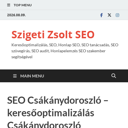
TOP MENU
2026.08.09.
Szigeti Zsolt SEO
Keresőoptimalizálás, SEO, Honlap SEO, SEO tanácsadás, SEO
szövegírás, SEO audit, Honlapelemzés SEO szakember
segítségével
MAIN MENU
SEO Csákánydoroszló –
keresőoptimalizálás
Csákánydoroszló