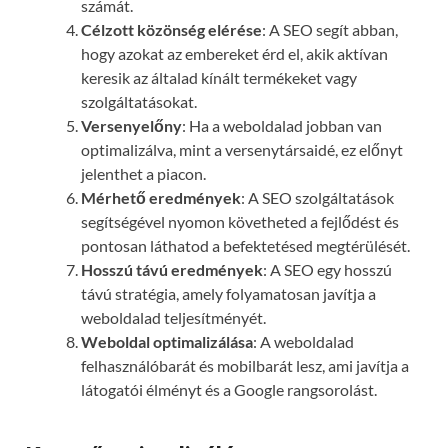
számát.
Célzott közönség elérése
: A SEO segít abban,
hogy azokat az embereket érd el, akik aktívan
keresik az általad kínált termékeket vagy
szolgáltatásokat.
Versenyelőny
: Ha a weboldalad jobban van
optimalizálva, mint a versenytársaidé, ez előnyt
jelenthet a piacon.
Mérhető eredmények
: A SEO szolgáltatások
segítségével nyomon követheted a fejlődést és
pontosan láthatod a befektetésed megtérülését.
Hosszú távú eredmények
: A SEO egy hosszú
távú stratégia, amely folyamatosan javítja a
weboldalad teljesítményét.
Weboldal optimalizálása
: A weboldalad
felhasználóbarát és mobilbarát lesz, ami javítja a
látogatói élményt és a Google rangsorolást.