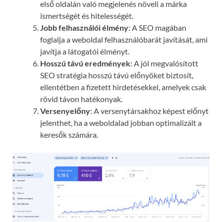
első oldalán való megjelenés növeli a márka
ismertségét és hitelességét.
Jobb felhasználói élmény
: A SEO magában
foglalja a weboldal felhasználóbarát javítását, ami
javítja a látogatói élményt.
Hosszú távú eredmények
: A jól megvalósított
SEO stratégia hosszú távú előnyöket biztosít,
ellentétben a fizetett hirdetésekkel, amelyek csak
rövid távon hatékonyak.
Versenyelőny
: A versenytársakhoz képest előnyt
jelenthet, ha a weboldalad jobban optimalizált a
keresők számára.