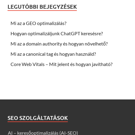
LEGUTÓBBI BEJEGYZÉSEK
Mi az a GEO optimalizálás?
Hogyan optimalizáljunk ChatGPT keresésre?
Mi az a domain authority és hogyan növelhető?
Mi az a canonical tag és hogyan használd?
Core Web Vitals – Mit jelent és hogyan javítható?
SEO SZOLGÁLTATÁSOK
AI – keresőoptimalizálás (AI-SEO)