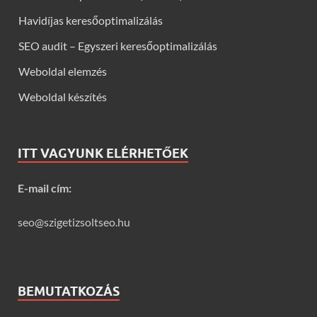
Havidíjas keresőoptimalizálás
SEO audit – Egyszeri keresőoptimalizálás
Weboldal elemzés
Weboldal készítés
ITT VAGYUNK ELÉRHETŐEK
E-mail cím:
seo@szigetizsoltseo.hu
BEMUTATKOZÁS