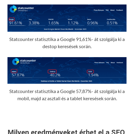
Statcounter statisztika a Google 91,61%- át szolgálja ki a
destop keresések során.
Statcounter statisztika a Google 57,87%- át szolgálja ki a
mobil, majd az asztali és a tablet keresések során.
Milyen eredményeket érhet el a SEO