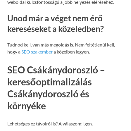
weboldal kulcsfontosságú a jobb helyezés eléréséhez.
Unod már a véget nem érő
kereséseket a közeledben?
Tudnod kell, van más megoldás is. Nem feltétlenül kell,
hogy a
SEO szakember
a közelben legyen.
SEO Csákánydoroszló –
keresőoptimalizálás
Csákánydoroszló és
környéke
Lehetséges ez távolról is? A válaszom: igen.