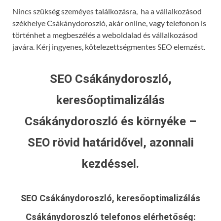
Nincs szükség szeméyes találkozásra, ha a vállalkozásod
székhelye Csákánydoroszló, akár online, vagy telefonon is
történhet a megbeszélés a weboldalad és vállalkozásod
javára. Kérj ingyenes, kötelezettségmentes SEO elemzést.
SEO Csákánydoroszló,
keresőoptimalizálás
Csákánydoroszló és környéke –
SEO rövid határidővel, azonnali
kezdéssel.
SEO Csákánydoroszló, keresőoptimalizálás
Csákánydoroszló
telefonos elérhetőség: