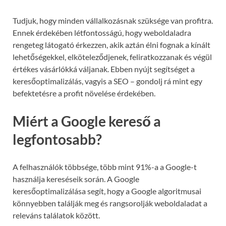
Tudjuk, hogy minden vállalkozásnak szüksége van profitra.
Ennek érdekében létfontosságú, hogy weboldaladra
rengeteg látogató érkezzen, akik aztán élni fognak a kínált
lehetőségekkel, elköteleződjenek, feliratkozzanak és végül
értékes vásárlókká váljanak. Ebben nyújt segítséget a
keresőoptimalizálás, vagyis a SEO – gondolj rá mint egy
befektetésre a profit növelése érdekében.
Miért a Google kereső a
legfontosabb?
A felhasználók többsége, több mint 91%-a a Google-t
használja kereséseik során. A Google
keresőoptimalizálása segít, hogy a Google algoritmusai
könnyebben találják meg és rangsorolják weboldaladat a
releváns találatok között.