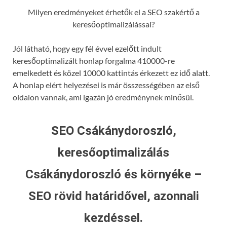
Milyen eredményeket érhetők el a SEO szakértő a
keresőoptimalizálással?
Jól látható, hogy egy fél évvel ezelőtt indult
keresőoptimalizált honlap forgalma 410000-re
emelkedett és közel 10000 kattintás érkezett ez idő alatt.
A honlap elért helyezései is már összességében az első
oldalon vannak, ami igazán jó eredménynek minősül.
SEO Csákánydoroszló,
keresőoptimalizálás
Csákánydoroszló és környéke –
SEO rövid határidővel, azonnali
kezdéssel.