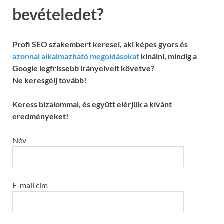
bevételedet?
Profi SEO szakembert keresel, aki képes gyors és
azonnal alkalmazható megoldásokat
kínálni, mindig a
Google legfrissebb irányelveit követve?
Ne keresgélj tovább!
Keress bizalommal, és együtt elérjük a kívánt
eredményeket!
Név
E-mail cím