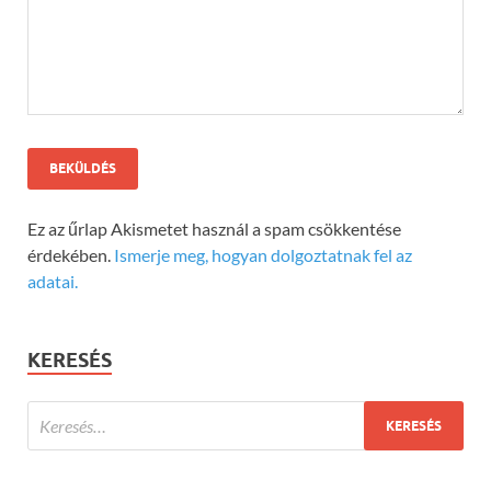
Ez az űrlap Akismetet használ a spam csökkentése
érdekében.
Ismerje meg, hogyan dolgoztatnak fel az
adatai.
KERESÉS