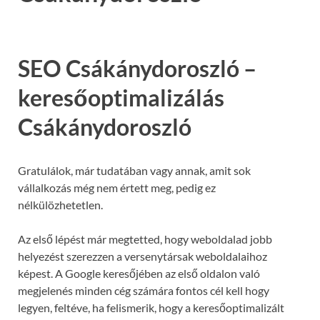
SEO Csákánydoroszló –
keresőoptimalizálás
Csákánydoroszló
Gratulálok, már tudatában vagy annak, amit sok
vállalkozás még nem értett meg, pedig ez
nélkülözhetetlen.
Az első lépést már megtetted, hogy weboldalad jobb
helyezést szerezzen a versenytársak weboldalaihoz
képest. A Google keresőjében az első oldalon való
megjelenés minden cég számára fontos cél kell hogy
legyen, feltéve, ha felismerik, hogy a keresőoptimalizált