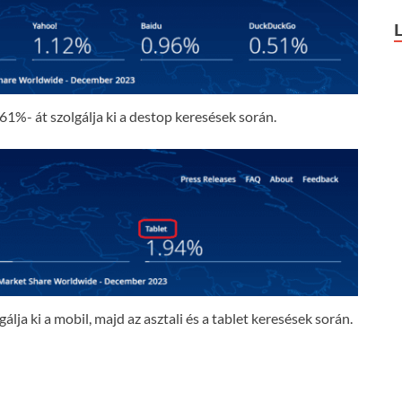
61%- át szolgálja ki a destop keresések során.
lja ki a mobil, majd az asztali és a tablet keresések során.