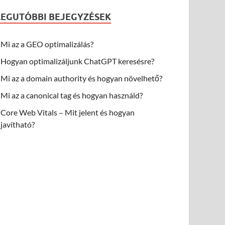
LEGUTÓBBI BEJEGYZÉSEK
Mi az a GEO optimalizálás?
Hogyan optimalizáljunk ChatGPT keresésre?
Mi az a domain authority és hogyan növelhető?
Mi az a canonical tag és hogyan használd?
Core Web Vitals – Mit jelent és hogyan
javítható?