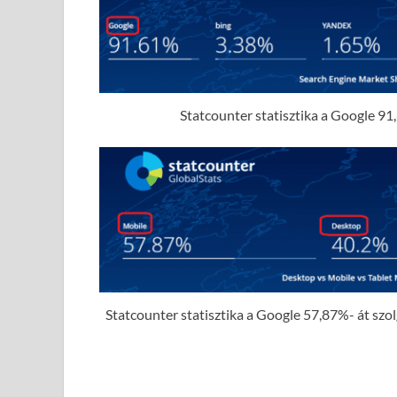
Statcounter statisztika a Google 91,
Statcounter statisztika a Google 57,87%- át szolgá