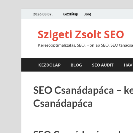
2026.08.07.
Kezdőlap
Blog
Szigeti Zsolt SEO
Keresőoptimalizálás, SEO, Honlap SEO, SEO tanácsa
KEZDŐLAP
BLOG
SEO AUDIT
HAV
SEO Csanádapáca – ke
Csanádapáca