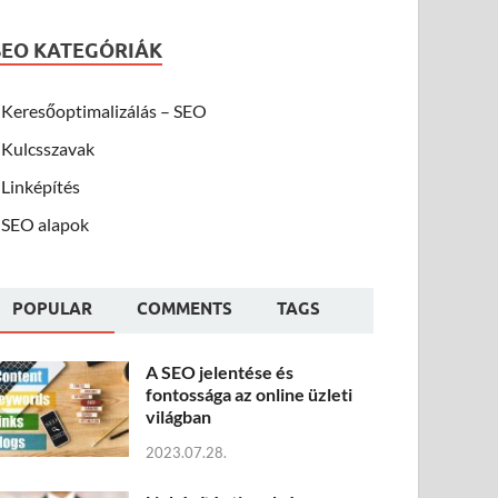
SEO KATEGÓRIÁK
Keresőoptimalizálás – SEO
Kulcsszavak
Linképítés
SEO alapok
POPULAR
COMMENTS
TAGS
A SEO jelentése és
fontossága az online üzleti
világban
2023.07.28.