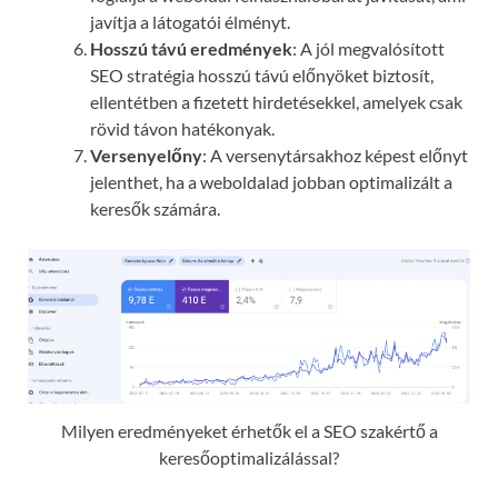
javítja a látogatói élményt.
Hosszú távú eredmények
: A jól megvalósított
SEO stratégia hosszú távú előnyöket biztosít,
ellentétben a fizetett hirdetésekkel, amelyek csak
rövid távon hatékonyak.
Versenyelőny
: A versenytársakhoz képest előnyt
jelenthet, ha a weboldalad jobban optimalizált a
keresők számára.
Milyen eredményeket érhetők el a SEO szakértő a
keresőoptimalizálással?