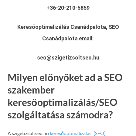
+36-20-210-5859
Keresőoptimalizálás Csanádpalota, SEO
Csanádpalota
email:
seo@szigetizsoltseo.hu
Milyen előnyöket ad a SEO
szakember
keresőoptimalizálás/SEO
szolgáltatása számodra?
A szigetizsoltseo.hu
keresőoptimalizálási (SEO)