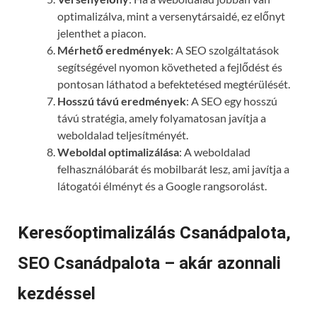
optimalizálva, mint a versenytársaidé, ez előnyt
jelenthet a piacon.
Mérhető eredmények
: A SEO szolgáltatások
segítségével nyomon követheted a fejlődést és
pontosan láthatod a befektetésed megtérülését.
Hosszú távú eredmények
: A SEO egy hosszú
távú stratégia, amely folyamatosan javítja a
weboldalad teljesítményét.
Weboldal optimalizálása
: A weboldalad
felhasználóbarát és mobilbarát lesz, ami javítja a
látogatói élményt és a Google rangsorolást.
Keresőoptimalizálás Csanádpalota,
SEO Csanádpalota – akár azonnali
kezdéssel