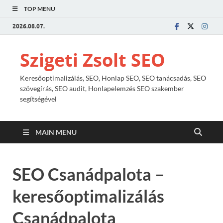
TOP MENU
2026.08.07.
Szigeti Zsolt SEO
Keresőoptimalizálás, SEO, Honlap SEO, SEO tanácsadás, SEO
szövegírás, SEO audit, Honlapelemzés SEO szakember
segítségével
MAIN MENU
SEO Csanádpalota –
keresőoptimalizálás
Csanádpalota