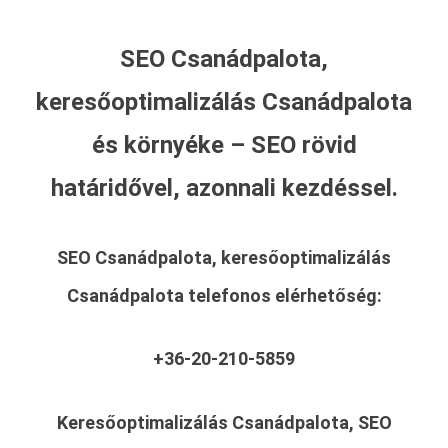
SEO Csanádpalota,
keresőoptimalizálás Csanádpalota
és környéke – SEO rövid
határidővel, azonnali kezdéssel.
SEO Csanádpalota, keresőoptimalizálás
Csanádpalota
telefonos elérhetőség:
+36-20-210-5859
Keresőoptimalizálás Csanádpalota, SEO