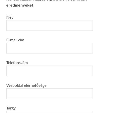
eredményeket!
Név
E-mail cím
Telefonszám
Weboldal elérhetősége
Tárgy