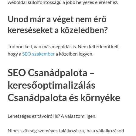
weboldal kulcsfontosságú a jobb helyezés eléréséhez.
Unod már a véget nem érő
kereséseket a közeledben?
Tudnod kell, van más megoldás is. Nem feltétlenül kell,
hogy a
SEO szakember
a közelben legyen.
SEO Csanádpalota –
keresőoptimalizálás
Csanádpalota és környéke
Lehetséges ez távolról is? A válaszom: igen.
Nincs szükség szeméyes találkozásra, ha a vállalkozásod