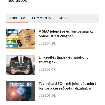
SEO alapok
POPULAR
COMMENTS
TAGS
A SEO jelentése és fontossága az
online üzleti világban
2023.07.28.
Linképítés tippek és hatékony
stratégiák
2023.08.09.
Technikai SEO – mit jelent és miért
fontos a keresőoptimalizálásban
2023.09.14.