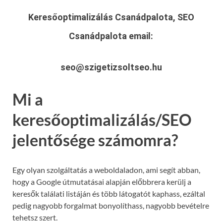
Keresőoptimalizálás Csanádpalota, SEO
Csanádpalota
email:
seo@szigetizsoltseo.hu
Mi a
keresőoptimalizálás/SEO
jelentősége számomra?
Egy olyan szolgáltatás a weboldaladon, ami segít abban,
hogy a Google útmutatásai alapján előbbrera kerülj a
keresők találati listáján és több látogatót kaphass, ezáltal
pedig nagyobb forgalmat bonyolíthass, nagyobb bevételre
tehetsz szert.