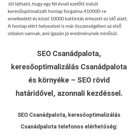
Jól látható, hogy egy fél évvel ezelőtt indult
keresőoptimalizált honlap forgalma 410000-re
emelkedett és közel 10000 kattintás érkezett ez idő alatt.
A honlap elért helyezései is már összességében az első
oldalon vannak, ami igazán jó eredménynek minősül.
SEO Csanádpalota,
keresőoptimalizálás Csanádpalota
és környéke – SEO rövid
határidővel, azonnali kezdéssel.
SEO Csanádpalota, keresőoptimalizálás
Csanádpalota
telefonos elérhetőség: