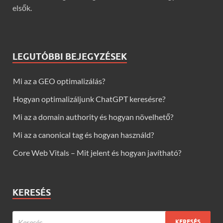
elsők.
LEGUTÓBBI BEJEGYZÉSEK
Mi az a GEO optimalizálás?
Hogyan optimalizáljunk ChatGPT keresésre?
Mi az a domain authority és hogyan növelhető?
Mi az a canonical tag és hogyan használd?
Core Web Vitals – Mit jelent és hogyan javítható?
KERESÉS