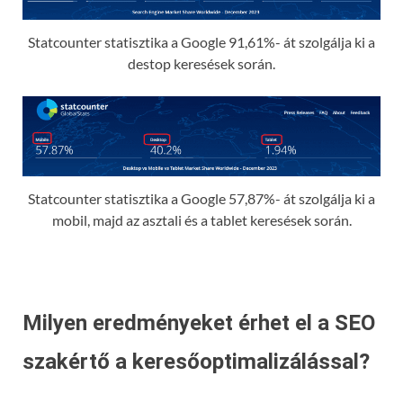
Statcounter statisztika a Google 91,61%- át szolgálja ki a
destop keresések során.
Statcounter statisztika a Google 57,87%- át szolgálja ki a
mobil, majd az asztali és a tablet keresések során.
Milyen eredményeket érhet el a SEO
szakértő a keresőoptimalizálással?