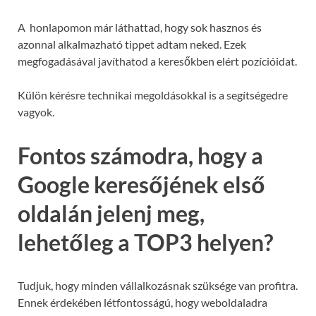
A honlapomon már láthattad, hogy sok hasznos és
azonnal alkalmazható tippet adtam neked. Ezek
megfogadásával javíthatod a keresőkben elért pozícióidat.
Külön kérésre technikai megoldásokkal is a segítségedre
vagyok.
Fontos számodra, hogy a
Google keresőjének első
oldalán jelenj meg,
lehetőleg a TOP3 helyen?
Tudjuk, hogy minden vállalkozásnak szüksége van profitra.
Ennek érdekében létfontosságú, hogy weboldaladra