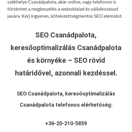
székhelye Csanádpalota, akár online, vagy telefonon is
történhet a megbeszélés a weboldalad és vállalkozásod
javára. Kérj ingyenes, kötelezettségmentes SEO elemzést.
SEO Csanádpalota,
keresőoptimalizálás Csanádpalota
és környéke – SEO rövid
határidővel, azonnali kezdéssel.
SEO Csanádpalota, keresőoptimalizálás
Csanádpalota
telefonos elérhetőség:
+36-20-210-5859