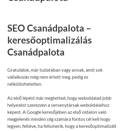
SEO Csanádpalota –
keresőoptimalizálás
Csanádpalota
Gratulálok, már tudatában vagy annak, amit sok
vállalkozás még nem értett meg, pedig ez
nélkülözhetetlen.
Az első lépést már megtetted, hogy weboldalad jobb
helyezést szerezzen a versenytársak weboldalaihoz
képest. A Google keresőjében az első oldalon való
megjelenés minden cég számára fontos cél kell hogy
legyen, feltéve, ha felismerik, hogy a keresőoptimalizált