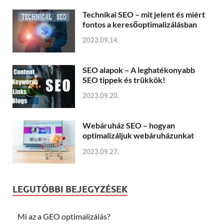
Technikai SEO – mit jelent és miért
fontos a keresőoptimalizálásban
2023.09.14.
SEO alapok – A leghatékonyabb
SEO tippek és trükkök!
2023.09.20.
Webáruház SEO – hogyan
optimalizáljuk webáruházunkat
2023.09.27.
LEGUTÓBBI BEJEGYZÉSEK
Mi az a GEO optimalizálás?