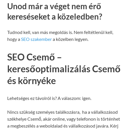
Unod már a véget nem érő
kereséseket a közeledben?
Tudnod kell, van más megoldás is. Nem feltétlenül kell,
hogy a
SEO szakember
a közelben legyen.
SEO Csemő –
keresőoptimalizálás Csemő
és környéke
Lehetséges ez távolról is? A válaszom: igen.
Nincs szükség szeméyes találkozásra, ha a vállalkozásod
székhelye Csemő, akár online, vagy telefonon is történhet
a megbeszélés a weboldalad és vállalkozásod javára. Kérj