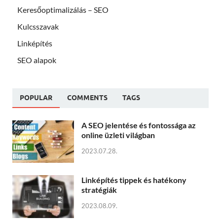
Keresőoptimalizálás – SEO
Kulcsszavak
Linképítés
SEO alapok
POPULAR
COMMENTS
TAGS
A SEO jelentése és fontossága az
online üzleti világban
2023.07.28.
Linképítés tippek és hatékony
stratégiák
2023.08.09.