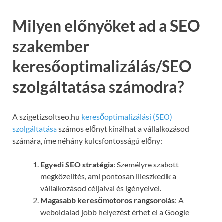
Milyen előnyöket ad a SEO
szakember
keresőoptimalizálás/SEO
szolgáltatása számodra?
A szigetizsoltseo.hu
keresőoptimalizálási (SEO)
szolgáltatása
számos előnyt kínálhat a vállalkozásod
számára, íme néhány kulcsfontosságú előny:
Egyedi SEO stratégia
: Személyre szabott
megközelítés, ami pontosan illeszkedik a
vállalkozásod céljaival és igényeivel.
Magasabb keresőmotoros rangsorolás
: A
weboldalad jobb helyezést érhet el a Google