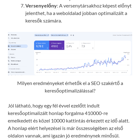
Versenyelőny
: A versenytársakhoz képest előnyt
jelenthet, ha a weboldalad jobban optimalizált a
keresők számára.
Milyen eredményeket érhetők el a SEO szakértő a
keresőoptimalizálással?
Jól látható, hogy egy fél évvel ezelőtt indult
keresőoptimalizált honlap forgalma 410000-re
emelkedett és közel 10000 kattintás érkezett ez idő alatt.
A honlap elért helyezései is már összességében az első
oldalon vannak, ami igazán jó eredménynek minősül.