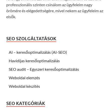
professzionális szinten csinálom az ügyfeleim nagy
örömére és elégedettségére, mivel nekem az ügyfeleim az
elsők.
SEO SZOLGÁLTATÁSOK
AI – keresőoptimalizálás (AI-SEO)
Havidíjas keresőoptimalizálás
SEO audit – Egyszeri keresőoptimalizálás
Weboldal elemzés
Weboldal készítés
SEO KATEGÓRIÁK