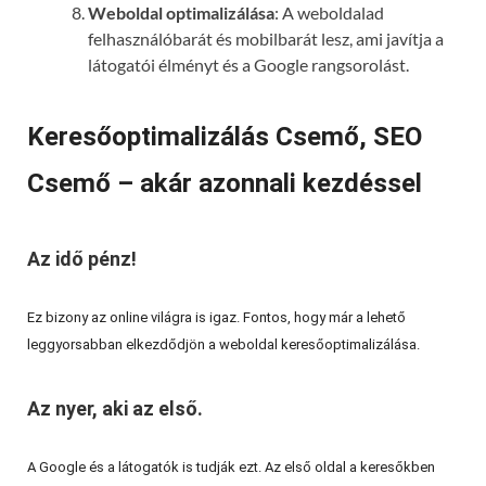
Weboldal optimalizálása
: A weboldalad
felhasználóbarát és mobilbarát lesz, ami javítja a
látogatói élményt és a Google rangsorolást.
Keresőoptimalizálás Csemő, SEO
Csemő – akár azonnali kezdéssel
Az idő pénz!
Ez bizony az online világra is igaz. Fontos, hogy már a lehető
leggyorsabban elkezdődjön a weboldal keresőoptimalizálása.
Az nyer, aki az első.
A Google és a látogatók is tudják ezt. Az első oldal a keresőkben