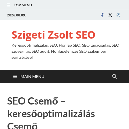
TOP MENU
2026.08.09.
Szigeti Zsolt SEO
Keresőoptimalizálás, SEO, Honlap SEO, SEO tanácsadás, SEO
szövegírás, SEO audit, Honlapelemzés SEO szakember
segítségével
MAIN MENU
SEO Csemő –
keresőoptimalizálás
Csemő