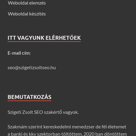
Weboldal elemzés
Weboldal készítés
ITT VAGYUNK ELÉRHETŐEK
E-mail cím:
seo@szigetizsoltseo.hu
BEMUTATKOZÁS
Szigeti Zsolt SEO szakértő vagyok.
Szakmám szerint kereskedelmi menedzser de fél életemet
a banki és kkv szektorban töltöttem. 2020 ban döntöttem