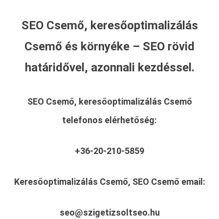
SEO Csemő, keresőoptimalizálás
Csemő és környéke – SEO rövid
határidővel, azonnali kezdéssel.
SEO Csemő, keresőoptimalizálás Csemő
telefonos elérhetőség:
+36-20-210-5859
Keresőoptimalizálás Csemő, SEO Csemő
email:
seo@szigetizsoltseo.hu