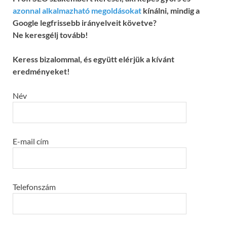
azonnal alkalmazható megoldásokat
kínálni, mindig a
Google legfrissebb irányelveit követve?
Ne keresgélj tovább!
Keress bizalommal, és együtt elérjük a kívánt
eredményeket!
Név
E-mail cím
Telefonszám