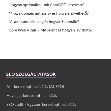
Hogyan optimalizáljunk ChatGPT keresésre?
Mi az a domain authority és hogyan növelhető?
Mi az a canonical tag és hogyan használd?
Core Web Vitals – Mit jelent és hogyan javítható?
SEO SZOLGÁLTATÁSOK
AI – keresőoptimalizálás (AI-SEO)
Havidíjas keresőoptimalizálás
SEO audit – Egyszeri keresőoptimalizálás