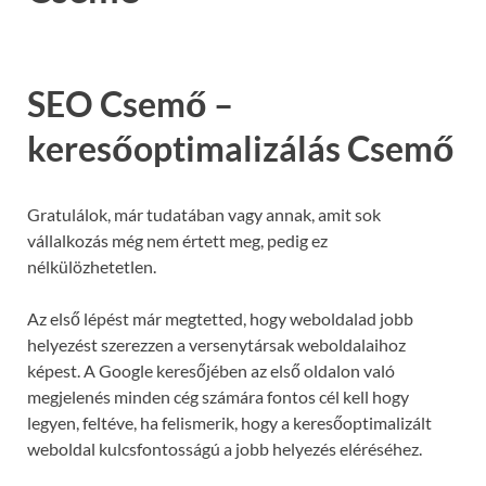
SEO Csemő –
keresőoptimalizálás Csemő
Gratulálok, már tudatában vagy annak, amit sok
vállalkozás még nem értett meg, pedig ez
nélkülözhetetlen.
Az első lépést már megtetted, hogy weboldalad jobb
helyezést szerezzen a versenytársak weboldalaihoz
képest. A Google keresőjében az első oldalon való
megjelenés minden cég számára fontos cél kell hogy
legyen, feltéve, ha felismerik, hogy a keresőoptimalizált
weboldal kulcsfontosságú a jobb helyezés eléréséhez.