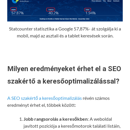
Statcounter statisztika a Google 57,87%- át szolgálja ki a
mobil, majd az asztali és a tablet keresések során.
Milyen eredményeket érhet el a SEO
szakértő a keresőoptimalizálással?
A SEO szakértő a keresőoptimalizálás
révén számos
eredményt érhet el, többek között:
Jobb rangsorolás a keresőkben
: A weboldal
javított pozíciója a keresőmotorok találati listáin,