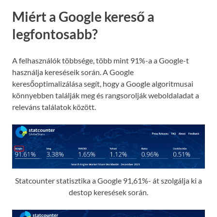
Miért a Google kereső a
legfontosabb?
A felhasználók többsége, több mint 91%-a a Google-t
használja kereséseik során. A Google
keresőoptimalizálása segít, hogy a Google algoritmusai
könnyebben találják meg és rangsorolják weboldaladat a
releváns találatok között.
Statcounter statisztika a Google 91,61%- át szolgálja ki a
destop keresések során.