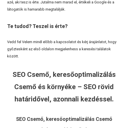
azé, aki tesz is érte. Jutalma nem marad el, értékeli a Google és a
látogatók is hamarabb megtalálják.
Te tudod? Teszel is érte?
Vedd fel Velem minél előbb a kapcsolatot és kérj árajánlatot, hogy
győztesként az első oldalon megjelenhess a keresési találatok
között.
SEO Csemő, keresőoptimalizálás
Csemő és környéke – SEO rövid
határidővel, azonnali kezdéssel.
SEO Csemő, keresőoptimalizálás Csemő