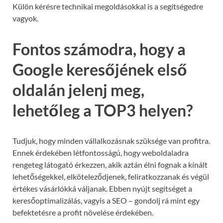
Külön kérésre technikai megoldásokkal is a segítségedre
vagyok.
Fontos számodra, hogy a
Google keresőjének első
oldalán jelenj meg,
lehetőleg a TOP3 helyen?
Tudjuk, hogy minden vállalkozásnak szüksége van profitra.
Ennek érdekében létfontosságú, hogy weboldaladra
rengeteg látogató érkezzen, akik aztán élni fognak a kínált
lehetőségekkel, elköteleződjenek, feliratkozzanak és végül
értékes vásárlókká váljanak. Ebben nyújt segítséget a
keresőoptimalizálás, vagyis a SEO – gondolj rá mint egy
befektetésre a profit növelése érdekében.