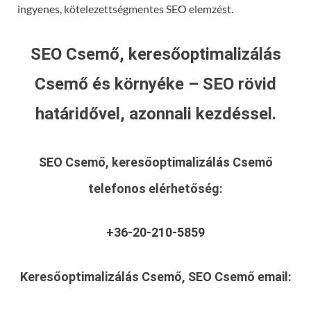
ingyenes, kötelezettségmentes SEO elemzést.
SEO Csemő, keresőoptimalizálás
Csemő és környéke – SEO rövid
határidővel, azonnali kezdéssel.
SEO Csemő, keresőoptimalizálás Csemő
telefonos elérhetőség:
+36-20-210-5859
Keresőoptimalizálás Csemő, SEO Csemő
email: