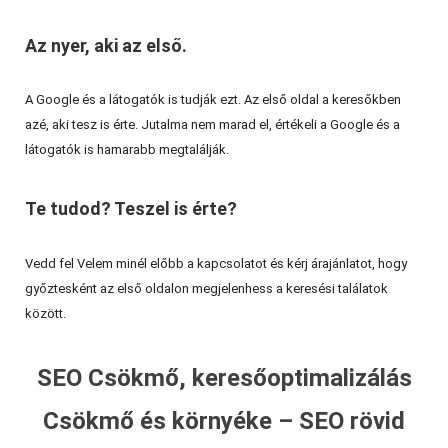
Az nyer, aki az első.
A Google és a látogatók is tudják ezt. Az első oldal a keresőkben
azé, aki tesz is érte. Jutalma nem marad el, értékeli a Google és a
látogatók is hamarabb megtalálják.
Te tudod? Teszel is érte?
Vedd fel Velem minél előbb a kapcsolatot és kérj árajánlatot, hogy
győztesként az első oldalon megjelenhess a keresési találatok
között.
SEO Csökmő, keresőoptimalizálás
Csökmő és környéke – SEO rövid