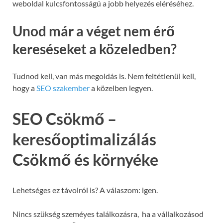
weboldal kulcsfontosságú a jobb helyezés eléréséhez.
Unod már a véget nem érő
kereséseket a közeledben?
Tudnod kell, van más megoldás is. Nem feltétlenül kell,
hogy a
SEO szakember
a közelben legyen.
SEO Csökmő –
keresőoptimalizálás
Csökmő és környéke
Lehetséges ez távolról is? A válaszom: igen.
Nincs szükség szeméyes találkozásra, ha a vállalkozásod