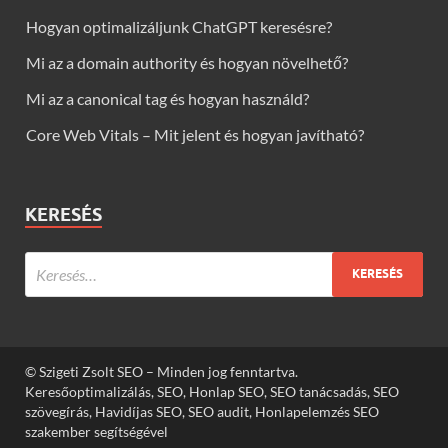
Hogyan optimalizáljunk ChatGPT keresésre?
Mi az a domain authority és hogyan növelhető?
Mi az a canonical tag és hogyan használd?
Core Web Vitals – Mit jelent és hogyan javítható?
KERESÉS
© Szigeti Zsolt SEO – Minden jog fenntartva.
Keresőoptimalizálás, SEO, Honlap SEO, SEO tanácsadás, SEO
szövegírás, Havidíjas SEO, SEO audit, Honlapelemzés SEO
szakember segítségével