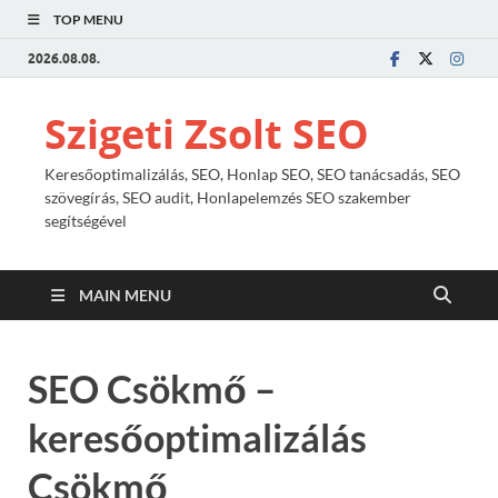
TOP MENU
2026.08.08.
Szigeti Zsolt SEO
Keresőoptimalizálás, SEO, Honlap SEO, SEO tanácsadás, SEO
szövegírás, SEO audit, Honlapelemzés SEO szakember
segítségével
MAIN MENU
SEO Csökmő –
keresőoptimalizálás
Csökmő