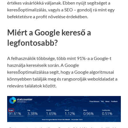
értékes vásárlókká váljanak. Ebben nyújt segítséget a
keresőoptimalizálás, vagyis a SEO – gondolj rá mint egy
befektetésre a profit növelése érdekében.
Miért a Google kereső a
legfontosabb?
A felhasználók többsége, több mint 91%-a a Google-t
használja kereséseik során. A Google
keresőoptimalizálása segít, hogy a Google algoritmusai
könnyebben találják meg és rangsorolják weboldaladat a
releváns találatok között.