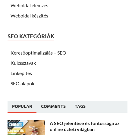
Weboldal elemzés
Weboldal készítés
SEO KATEGÓRIÁK
Keresőoptimalizálás – SEO
Kulcsszavak
Linképítés
SEO alapok
POPULAR
COMMENTS
TAGS
A SEO jelentése és fontossága az
online üzleti világban