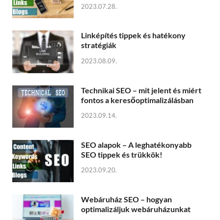
2023.07.28.
Linképítés tippek és hatékony
stratégiák
2023.08.09.
Technikai SEO – mit jelent és miért
fontos a keresőoptimalizálásban
2023.09.14.
SEO alapok – A leghatékonyabb
SEO tippek és trükkök!
2023.09.20.
Webáruház SEO – hogyan
optimalizáljuk webáruházunkat