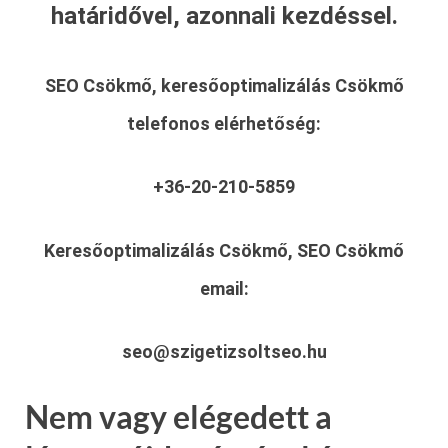
határidővel, azonnali kezdéssel.
SEO Csökmő, keresőoptimalizálás Csökmő
telefonos elérhetőség:
+36-20-210-5859
Keresőoptimalizálás Csökmő, SEO Csökmő
email:
seo@szigetizsoltseo.hu
Nem vagy elégedett a