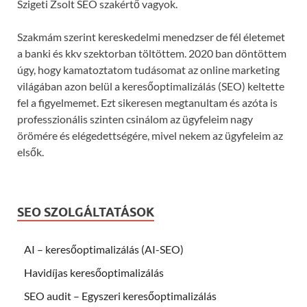
Szigeti Zsolt SEO szakértő vagyok.
Szakmám szerint kereskedelmi menedzser de fél életemet
a banki és kkv szektorban töltöttem. 2020 ban döntöttem
úgy, hogy kamatoztatom tudásomat az online marketing
világában azon belül a keresőoptimalizálás (SEO) keltette
fel a figyelmemet. Ezt sikeresen megtanultam és azóta is
professzionális szinten csinálom az ügyfeleim nagy
örömére és elégedettségére, mivel nekem az ügyfeleim az
elsők.
SEO SZOLGÁLTATÁSOK
AI – keresőoptimalizálás (AI-SEO)
Havidíjas keresőoptimalizálás
SEO audit – Egyszeri keresőoptimalizálás