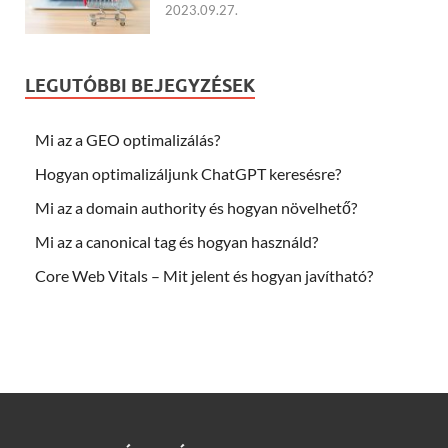
2023.09.27.
LEGUTÓBBI BEJEGYZÉSEK
Mi az a GEO optimalizálás?
Hogyan optimalizáljunk ChatGPT keresésre?
Mi az a domain authority és hogyan növelhető?
Mi az a canonical tag és hogyan használd?
Core Web Vitals – Mit jelent és hogyan javítható?