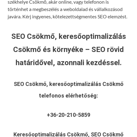
székhelye Csökmő, akár online, vagy telefonon is
történhet a megbeszélés a weboldalad és vállalkozásod
javára. Kérj ingyenes, kötelezettségmentes SEO elemzést.
SEO Csökmő, keresőoptimalizálás
Csökmő és környéke – SEO rövid
határidővel, azonnali kezdéssel.
SEO Csökmő, keresőoptimalizálás Csökmő
telefonos elérhetőség:
+36-20-210-5859
Keresőoptimalizálás Csökmő, SEO Csökmő