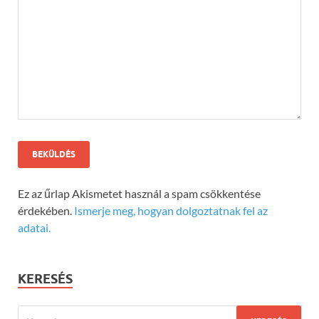
Ez az űrlap Akismetet használ a spam csökkentése
érdekében.
Ismerje meg, hogyan dolgoztatnak fel az
adatai.
KERESÉS