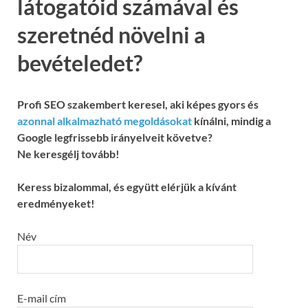
látogatóid számával és
szeretnéd növelni a
bevételedet?
Profi SEO szakembert keresel, aki képes gyors és
azonnal alkalmazható megoldásokat
kínálni, mindig a
Google legfrissebb irányelveit követve?
Ne keresgélj tovább!
Keress bizalommal, és együtt elérjük a kívánt
eredményeket!
Név
E-mail cím