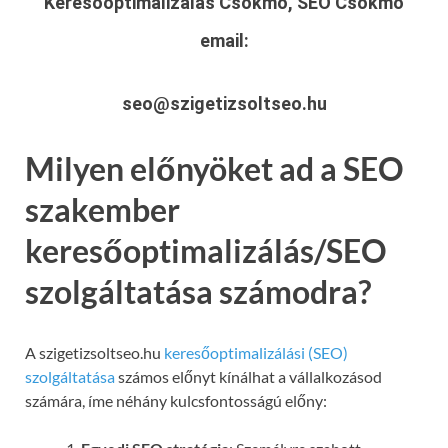
Keresőoptimalizálás Csökmő, SEO Csökmő
email:
seo@szigetizsoltseo.hu
Milyen előnyöket ad a SEO
szakember
keresőoptimalizálás/SEO
szolgáltatása számodra?
A szigetizsoltseo.hu
keresőoptimalizálási (SEO)
szolgáltatása
számos előnyt kínálhat a vállalkozásod
számára, íme néhány kulcsfontosságú előny: