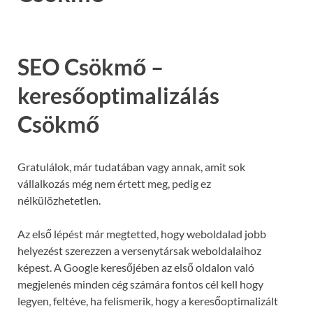
SEO Csökmő –
keresőoptimalizálás
Csökmő
Gratulálok, már tudatában vagy annak, amit sok
vállalkozás még nem értett meg, pedig ez
nélkülözhetetlen.
Az első lépést már megtetted, hogy weboldalad jobb
helyezést szerezzen a versenytársak weboldalaihoz
képest. A Google keresőjében az első oldalon való
megjelenés minden cég számára fontos cél kell hogy
legyen, feltéve, ha felismerik, hogy a keresőoptimalizált