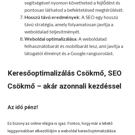
segítségével nyomon követheted a fejlődést és
pontosan láthatod a befektetésed megtérülését.
Hosszú távú eredmények
: A SEO egy hosszú
távú stratégia, amely folyamatosan javítja a
weboldalad teljesítményét.
Weboldal optimalizálása
: A weboldalad
felhasználóbarát és mobilbarát lesz, ami javítja a
látogatói élményt és a Google rangsorolást.
Keresőoptimalizálás Csökmő, SEO
Csökmő – akár azonnali kezdéssel
Az idő pénz!
Ez bizony az online világra is igaz. Fontos, hogy már a lehető
leggyorsabban elkezdődjön a weboldal keresőoptimalizálása.