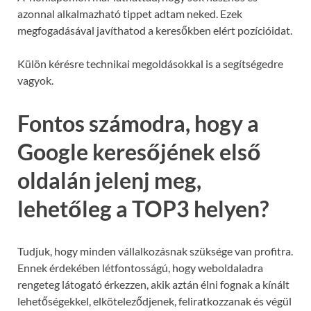
azonnal alkalmazható tippet adtam neked. Ezek
megfogadásával javíthatod a keresőkben elért pozícióidat.
Külön kérésre technikai megoldásokkal is a segítségedre
vagyok.
Fontos számodra, hogy a
Google keresőjének első
oldalán jelenj meg,
lehetőleg a TOP3 helyen?
Tudjuk, hogy minden vállalkozásnak szüksége van profitra.
Ennek érdekében létfontosságú, hogy weboldaladra
rengeteg látogató érkezzen, akik aztán élni fognak a kínált
lehetőségekkel, elköteleződjenek, feliratkozzanak és végül