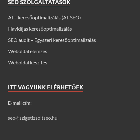
SEO SZOLGÁLTATÁSOK
AI – keresőoptimalizálás (AI-SEO)
Havidíjas keresőoptimalizálás
SEO audit – Egyszeri keresőoptimalizálás
Weboldal elemzés
Weboldal készítés
ITT VAGYUNK ELÉRHETŐEK
E-mail cím:
seo@szigetizsoltseo.hu