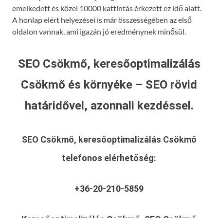
emelkedett és közel 10000 kattintás érkezett ez idő alatt.
A honlap elért helyezései is már összességében az első
oldalon vannak, ami igazán jó eredménynek minősül.
SEO Csökmő, keresőoptimalizálás
Csökmő és környéke – SEO rövid
határidővel, azonnali kezdéssel.
SEO Csökmő, keresőoptimalizálás Csökmő
telefonos elérhetőség:
+36-20-210-5859