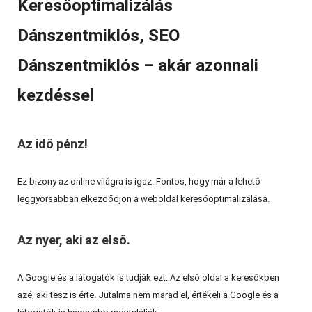
Keresőoptimalizálás
Dánszentmiklós, SEO
Dánszentmiklós – akár azonnali
kezdéssel
Az idő pénz!
Ez bizony az online világra is igaz. Fontos, hogy már a lehető
leggyorsabban elkezdődjön a weboldal keresőoptimalizálása.
Az nyer, aki az első.
A Google és a látogatók is tudják ezt. Az első oldal a keresőkben
azé, aki tesz is érte. Jutalma nem marad el, értékeli a Google és a