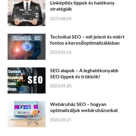
Linképítés tippek és hatékony
stratégiák
2023.08.09.
Technikai SEO – mit jelent és miért
fontos a keresőoptimalizálásban
2023.09.14.
SEO alapok – A leghatékonyabb
SEO tippek és trükkök!
2023.09.20.
Webáruház SEO – hogyan
optimalizáljuk webáruházunkat
2023.09.27.