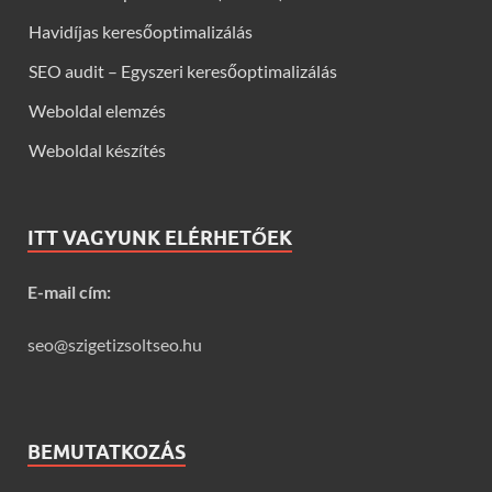
Havidíjas keresőoptimalizálás
SEO audit – Egyszeri keresőoptimalizálás
Weboldal elemzés
Weboldal készítés
ITT VAGYUNK ELÉRHETŐEK
E-mail cím:
seo@szigetizsoltseo.hu
BEMUTATKOZÁS