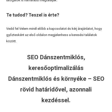
látogatók is hamarabb megtalálják.
Te tudod? Teszel is érte?
Vedd fel Velem minél előbb a kapcsolatot és kérj árajánlatot, hogy
győztesként az első oldalon megjelenhess a keresési találatok
között.
SEO Dánszentmiklós,
keresőoptimalizálás
Dánszentmiklós és környéke – SEO
rövid határidővel, azonnali
kezdéssel.