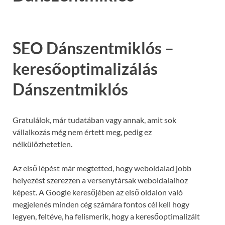
SEO Dánszentmiklós –
keresőoptimalizálás
Dánszentmiklós
Gratulálok, már tudatában vagy annak, amit sok
vállalkozás még nem értett meg, pedig ez
nélkülözhetetlen.
Az első lépést már megtetted, hogy weboldalad jobb
helyezést szerezzen a versenytársak weboldalaihoz
képest. A Google keresőjében az első oldalon való
megjelenés minden cég számára fontos cél kell hogy
legyen, feltéve, ha felismerik, hogy a keresőoptimalizált