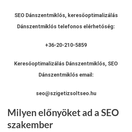
SEO Dánszentmiklós, keresőoptimalizálás
Dánszentmiklós
telefonos elérhetőség:
+36-20-210-5859
Keresőoptimalizálás Dánszentmiklós, SEO
Dánszentmiklós
email:
seo@szigetizsoltseo.hu
Milyen előnyöket ad a SEO
szakember