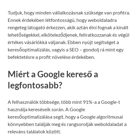
Tudjuk, hogy minden vállalkozásnak szüksége van profitra.
Ennek érdekében létfontosságú, hogy weboldaladra
rengeteg látogató érkezzen, akik aztán élni fognak a kínált
lehetőségekkel, elköteleződjenek, feliratkozzanak és végül
értékes vásárlókká váljanak. Ebben nyújt segítséget a
keresőoptimalizálás, vagyis a SEO – gondolj rá mint egy
befektetésre a profit növelése érdekében.
Miért a Google kereső a
legfontosabb?
A felhasználók többsége, több mint 91%-a a Google-t
használja kereséseik során. A Google
keresőoptimalizálása segít, hogy a Google algoritmusai
könnyebben találják meg és rangsorolják weboldaladat a
releváns találatok között.