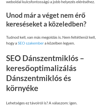
weboldal kulcsfontosságú a jobb helyezés eléréséhez.
Unod már a véget nem érő
kereséseket a közeledben?
Tudnod kell, van más megoldás is. Nem feltétlenül kell,
hogy a
SEO szakember
a közelben legyen.
SEO Dánszentmiklós –
keresőoptimalizálás
Dánszentmiklós és
környéke
Lehetséges ez távolról is? A válaszom: igen.