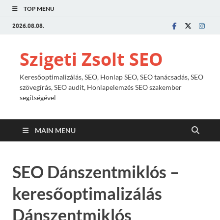
TOP MENU
2026.08.08.
Szigeti Zsolt SEO
Keresőoptimalizálás, SEO, Honlap SEO, SEO tanácsadás, SEO
szövegírás, SEO audit, Honlapelemzés SEO szakember
segítségével
MAIN MENU
SEO Dánszentmiklós –
keresőoptimalizálás
Dánszentmiklós