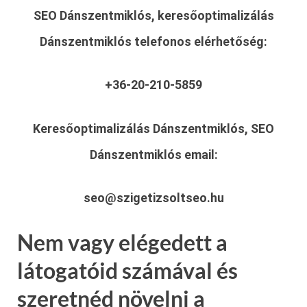
SEO Dánszentmiklós, keresőoptimalizálás
Dánszentmiklós
telefonos elérhetőség:
+36-20-210-5859
Keresőoptimalizálás Dánszentmiklós, SEO
Dánszentmiklós
email:
seo@szigetizsoltseo.hu
Nem vagy elégedett a
látogatóid számával és
szeretnéd növelni a