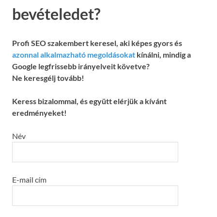
bevételedet?
Profi SEO szakembert keresel, aki képes gyors és
azonnal alkalmazható megoldásokat
kínálni, mindig a
Google legfrissebb irányelveit követve?
Ne keresgélj tovább!
Keress bizalommal, és együtt elérjük a kívánt
eredményeket!
Név
E-mail cím