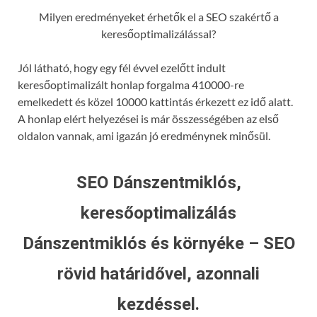
Milyen eredményeket érhetők el a SEO szakértő a
keresőoptimalizálással?
Jól látható, hogy egy fél évvel ezelőtt indult
keresőoptimalizált honlap forgalma 410000-re
emelkedett és közel 10000 kattintás érkezett ez idő alatt.
A honlap elért helyezései is már összességében az első
oldalon vannak, ami igazán jó eredménynek minősül.
SEO Dánszentmiklós,
keresőoptimalizálás
Dánszentmiklós és környéke – SEO
rövid határidővel, azonnali
kezdéssel.