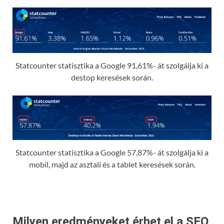
Statcounter statisztika a Google 91,61%- át szolgálja ki a
destop keresések során.
Statcounter statisztika a Google 57,87%- át szolgálja ki a
mobil, majd az asztali és a tablet keresések során.
Milyen eredményeket érhet el a SEO