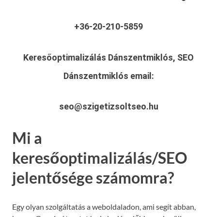
+36-20-210-5859
Keresőoptimalizálás Dánszentmiklós, SEO
Dánszentmiklós
email:
seo@szigetizsoltseo.hu
Mi a
keresőoptimalizálás/SEO
jelentősége számomra?
Egy olyan szolgáltatás a weboldaladon, ami segít abban,