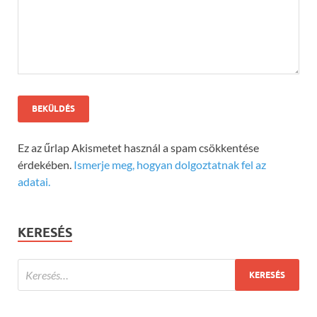
Ez az űrlap Akismetet használ a spam csökkentése
érdekében.
Ismerje meg, hogyan dolgoztatnak fel az
adatai.
KERESÉS