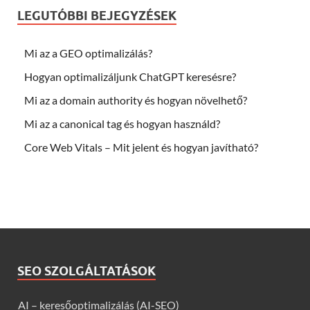
LEGUTÓBBI BEJEGYZÉSEK
Mi az a GEO optimalizálás?
Hogyan optimalizáljunk ChatGPT keresésre?
Mi az a domain authority és hogyan növelhető?
Mi az a canonical tag és hogyan használd?
Core Web Vitals – Mit jelent és hogyan javítható?
SEO SZOLGÁLTATÁSOK
AI – keresőoptimalizálás (AI-SEO)