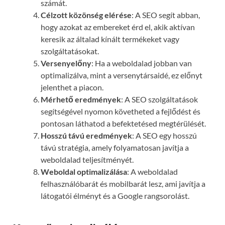
számát.
Célzott közönség elérése
: A SEO segít abban,
hogy azokat az embereket érd el, akik aktívan
keresik az általad kínált termékeket vagy
szolgáltatásokat.
Versenyelőny
: Ha a weboldalad jobban van
optimalizálva, mint a versenytársaidé, ez előnyt
jelenthet a piacon.
Mérhető eredmények
: A SEO szolgáltatások
segítségével nyomon követheted a fejlődést és
pontosan láthatod a befektetésed megtérülését.
Hosszú távú eredmények
: A SEO egy hosszú
távú stratégia, amely folyamatosan javítja a
weboldalad teljesítményét.
Weboldal optimalizálása
: A weboldalad
felhasználóbarát és mobilbarát lesz, ami javítja a
látogatói élményt és a Google rangsorolást.