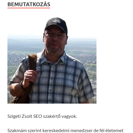
BEMUTATKOZÁS
Szigeti Zsolt SEO szakértő vagyok.
Szakmám szerint kereskedelmi menedzser de fél életemet