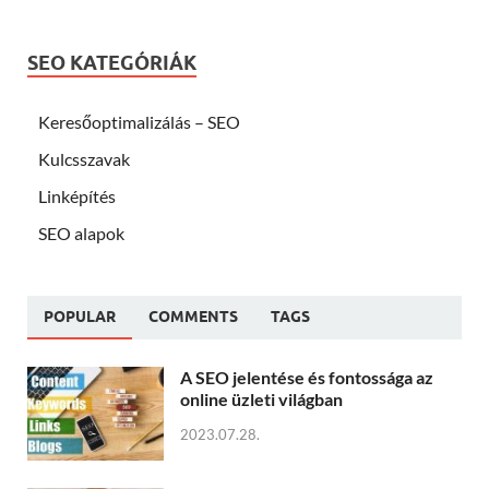
SEO KATEGÓRIÁK
Keresőoptimalizálás – SEO
Kulcsszavak
Linképítés
SEO alapok
POPULAR
COMMENTS
TAGS
A SEO jelentése és fontossága az
online üzleti világban
2023.07.28.