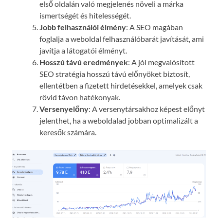
első oldalán való megjelenés növeli a márka
ismertségét és hitelességét.
Jobb felhasználói élmény
: A SEO magában
foglalja a weboldal felhasználóbarát javítását, ami
javítja a látogatói élményt.
Hosszú távú eredmények
: A jól megvalósított
SEO stratégia hosszú távú előnyöket biztosít,
ellentétben a fizetett hirdetésekkel, amelyek csak
rövid távon hatékonyak.
Versenyelőny
: A versenytársakhoz képest előnyt
jelenthet, ha a weboldalad jobban optimalizált a
keresők számára.