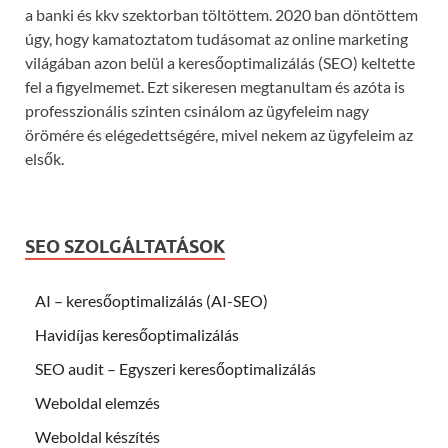
a banki és kkv szektorban töltöttem. 2020 ban döntöttem
úgy, hogy kamatoztatom tudásomat az online marketing
világában azon belül a keresőoptimalizálás (SEO) keltette
fel a figyelmemet. Ezt sikeresen megtanultam és azóta is
professzionális szinten csinálom az ügyfeleim nagy
örömére és elégedettségére, mivel nekem az ügyfeleim az
elsők.
SEO SZOLGÁLTATÁSOK
AI – keresőoptimalizálás (AI-SEO)
Havidíjas keresőoptimalizálás
SEO audit – Egyszeri keresőoptimalizálás
Weboldal elemzés
Weboldal készítés