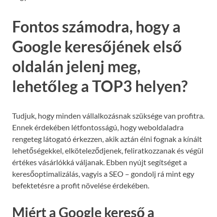
Fontos számodra, hogy a
Google keresőjének első
oldalán jelenj meg,
lehetőleg a TOP3 helyen?
Tudjuk, hogy minden vállalkozásnak szüksége van profitra.
Ennek érdekében létfontosságú, hogy weboldaladra
rengeteg látogató érkezzen, akik aztán élni fognak a kínált
lehetőségekkel, elköteleződjenek, feliratkozzanak és végül
értékes vásárlókká váljanak. Ebben nyújt segítséget a
keresőoptimalizálás, vagyis a SEO – gondolj rá mint egy
befektetésre a profit növelése érdekében.
Miért a Google kereső a