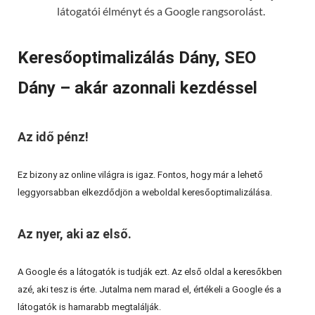
látogatói élményt és a Google rangsorolást.
Keresőoptimalizálás Dány, SEO
Dány – akár azonnali kezdéssel
Az idő pénz!
Ez bizony az online világra is igaz. Fontos, hogy már a lehető
leggyorsabban elkezdődjön a weboldal keresőoptimalizálása.
Az nyer, aki az első.
A Google és a látogatók is tudják ezt. Az első oldal a keresőkben
azé, aki tesz is érte. Jutalma nem marad el, értékeli a Google és a
látogatók is hamarabb megtalálják.