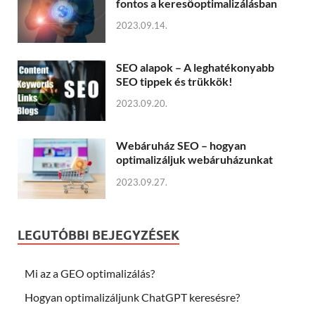
fontos a keresőoptimalizálásban
2023.09.14.
SEO alapok – A leghatékonyabb
SEO tippek és trükkök!
2023.09.20.
Webáruház SEO – hogyan
optimalizáljuk webáruházunkat
2023.09.27.
LEGUTÓBBI BEJEGYZÉSEK
Mi az a GEO optimalizálás?
Hogyan optimalizáljunk ChatGPT keresésre?