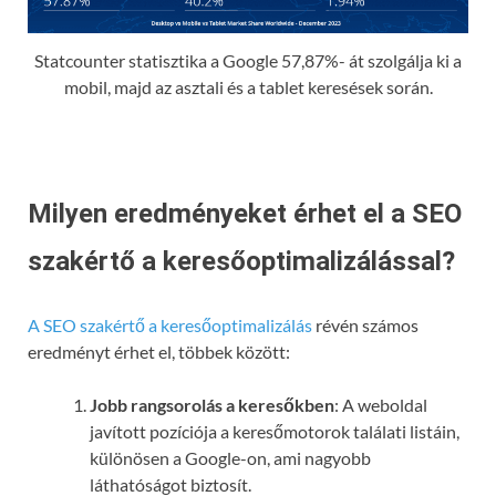
Statcounter statisztika a Google 57,87%- át szolgálja ki a
mobil, majd az asztali és a tablet keresések során.
Milyen eredményeket érhet el a SEO
szakértő a keresőoptimalizálással?
A SEO szakértő a keresőoptimalizálás
révén számos
eredményt érhet el, többek között:
Jobb rangsorolás a keresőkben
: A weboldal
javított pozíciója a keresőmotorok találati listáin,
különösen a Google-on, ami nagyobb
láthatóságot biztosít.