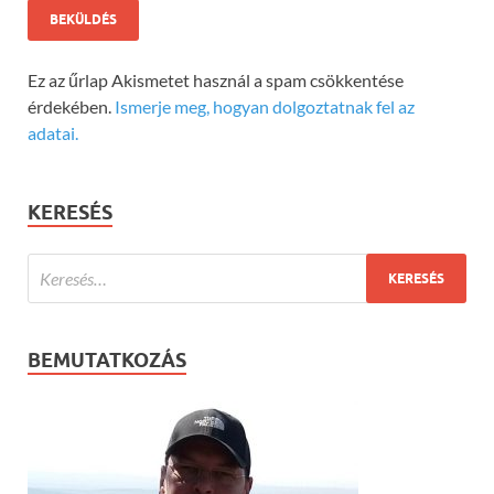
Ez az űrlap Akismetet használ a spam csökkentése
érdekében.
Ismerje meg, hogyan dolgoztatnak fel az
adatai.
KERESÉS
BEMUTATKOZÁS