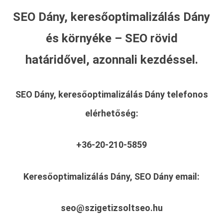
SEO Dány, keresőoptimalizálás Dány
és környéke – SEO rövid
határidővel, azonnali kezdéssel.
SEO Dány, keresőoptimalizálás Dány
telefonos
elérhetőség:
+36-20-210-5859
Keresőoptimalizálás Dány, SEO Dány
email:
seo@szigetizsoltseo.hu