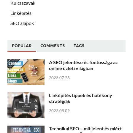
Kulcsszavak
Linképítés
SEO alapok
POPULAR
COMMENTS
TAGS
A SEO jelentése és fontossága az
online üzleti világban
2023.07.28.
Linképítés tippek és hatékony
stratégiák
2023.08.09.
Technikai SEO – mit jelent és miért