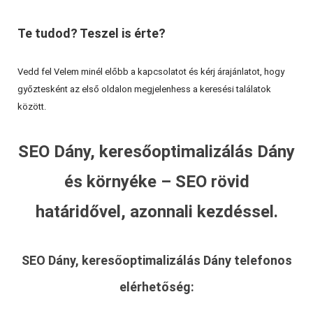
Te tudod? Teszel is érte?
Vedd fel Velem minél előbb a kapcsolatot és kérj árajánlatot, hogy
győztesként az első oldalon megjelenhess a keresési találatok
között.
SEO Dány, keresőoptimalizálás Dány
és környéke – SEO rövid
határidővel, azonnali kezdéssel.
SEO Dány, keresőoptimalizálás Dány
telefonos
elérhetőség: