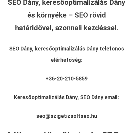
SEO Dány, keresőoptimalizálás Dány
és környéke – SEO rövid
határidővel, azonnali kezdéssel.
SEO Dány, keresőoptimalizálás Dány
telefonos
elérhetőség:
+36-20-210-5859
Keresőoptimalizálás Dány, SEO Dány
email:
seo@szigetizsoltseo.hu