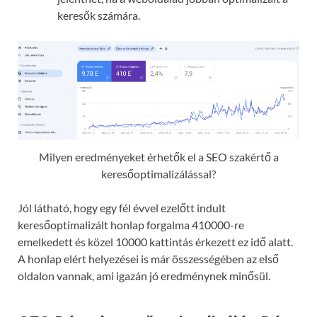
keresők számára.
Milyen eredményeket érhetők el a SEO szakértő a
keresőoptimalizálással?
Jól látható, hogy egy fél évvel ezelőtt indult
keresőoptimalizált honlap forgalma 410000-re
emelkedett és közel 10000 kattintás érkezett ez idő alatt.
A honlap elért helyezései is már összességében az első
oldalon vannak, ami igazán jó eredménynek minősül.