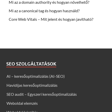
Mi az a domain authority és hogyan növelhető?
Mi az a canonical tag és hogyan használd?
Core Web Vitals – Mit jelent és hogyan javítható?
SEO SZOLGÁLTATÁSOK
AI – keresőoptimalizálás (AI-SEO)
Havidíjas keresőoptimalizálás
SEO audit – Egyszeri keresőoptimalizálás
Weboldal elemzés