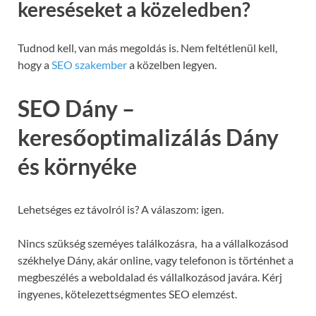
kereséseket a közeledben?
Tudnod kell, van más megoldás is. Nem feltétlenül kell,
hogy a
SEO szakember
a közelben legyen.
SEO Dány –
keresőoptimalizálás Dány
és környéke
Lehetséges ez távolról is? A válaszom: igen.
Nincs szükség szeméyes találkozásra, ha a vállalkozásod
székhelye Dány, akár online, vagy telefonon is történhet a
megbeszélés a weboldalad és vállalkozásod javára. Kérj
ingyenes, kötelezettségmentes SEO elemzést.