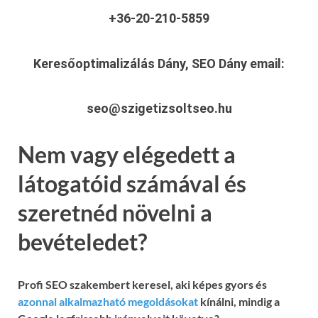
+36-20-210-5859
Keresőoptimalizálás Dány, SEO Dány
email:
seo@szigetizsoltseo.hu
Nem vagy elégedett a
látogatóid számával és
szeretnéd növelni a
bevételedet?
Profi SEO szakembert keresel, aki képes gyors és
azonnal alkalmazható megoldásokat
kínálni, mindig a