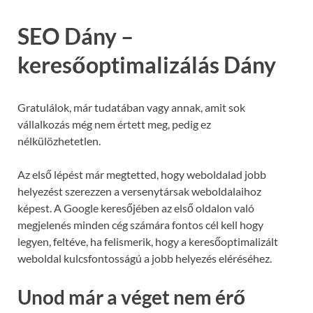
SEO Dány –
keresőoptimalizálás Dány
Gratulálok, már tudatában vagy annak, amit sok
vállalkozás még nem értett meg, pedig ez
nélkülözhetetlen.
Az első lépést már megtetted, hogy weboldalad jobb
helyezést szerezzen a versenytársak weboldalaihoz
képest. A Google keresőjében az első oldalon való
megjelenés minden cég számára fontos cél kell hogy
legyen, feltéve, ha felismerik, hogy a keresőoptimalizált
weboldal kulcsfontosságú a jobb helyezés eléréséhez.
Unod már a véget nem érő