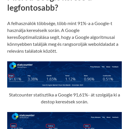
legfontosabb?
A felhasználók többsége, több mint 91%-a a Google-t
használja kereséseik során. A Google
keresőoptimalizálása segít, hogy a Google algoritmusai
könnyebben találják meg és rangsorolják weboldaladat a
releváns találatok között.
Statcounter statisztika a Google 91,61%- át szolgálja ki a
destop keresések során.