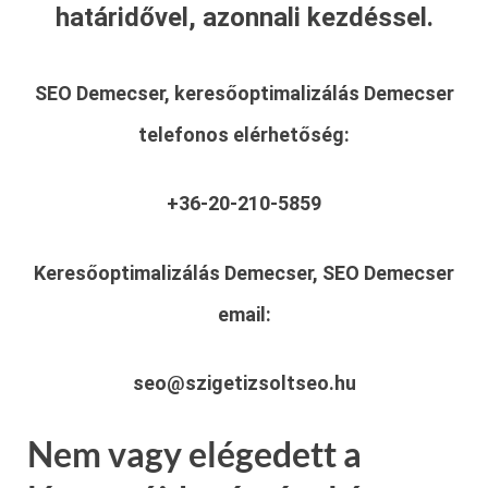
határidővel, azonnali kezdéssel.
SEO Demecser, keresőoptimalizálás Demecser
telefonos elérhetőség:
+36-20-210-5859
Keresőoptimalizálás Demecser, SEO Demecser
email:
seo@szigetizsoltseo.hu
Nem vagy elégedett a