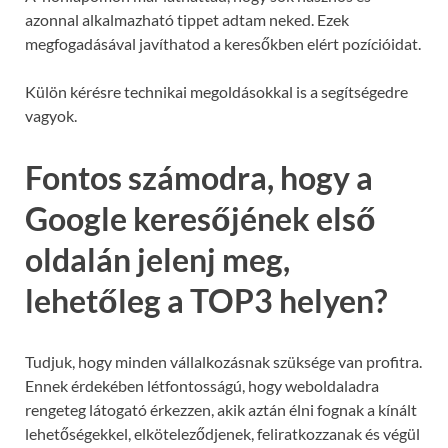
azonnal alkalmazható tippet adtam neked. Ezek
megfogadásával javíthatod a keresőkben elért pozícióidat.
Külön kérésre technikai megoldásokkal is a segítségedre
vagyok.
Fontos számodra, hogy a
Google keresőjének első
oldalán jelenj meg,
lehetőleg a TOP3 helyen?
Tudjuk, hogy minden vállalkozásnak szüksége van profitra.
Ennek érdekében létfontosságú, hogy weboldaladra
rengeteg látogató érkezzen, akik aztán élni fognak a kínált
lehetőségekkel, elköteleződjenek, feliratkozzanak és végül