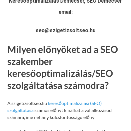
Keresőoptimalizálás Demecser, SEO Demecser
email:
seo@szigetizsoltseo.hu
Milyen előnyöket ad a SEO
szakember
keresőoptimalizálás/SEO
szolgáltatása számodra?
A szigetizsoltseo.hu
keresőoptimalizálási (SEO)
szolgáltatása
számos előnyt kínálhat a vállalkozásod
számára, íme néhány kulcsfontosságú előny: