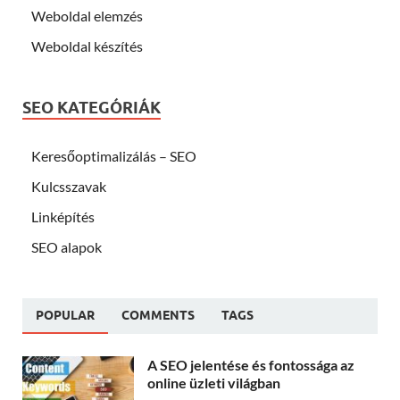
Weboldal elemzés
Weboldal készítés
SEO KATEGÓRIÁK
Keresőoptimalizálás – SEO
Kulcsszavak
Linképítés
SEO alapok
POPULAR
COMMENTS
TAGS
A SEO jelentése és fontossága az
online üzleti világban