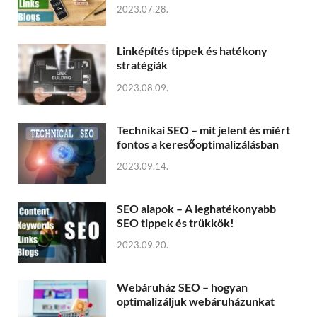
2023.07.28.
Linképítés tippek és hatékony
stratégiák
2023.08.09.
Technikai SEO – mit jelent és miért
fontos a keresőoptimalizálásban
2023.09.14.
SEO alapok – A leghatékonyabb
SEO tippek és trükkök!
2023.09.20.
Webáruház SEO – hogyan
optimalizáljuk webáruházunkat