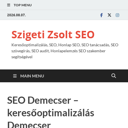
TOP MENU
2026.08.07.
Szigeti Zsolt SEO
Keresőoptimalizálás, SEO, Honlap SEO, SEO tanácsadás, SEO
szövegírás, SEO audit, Honlapelemzés SEO szakember
segítségével
MAIN MENU
SEO Demecser –
keresőoptimalizálás
Demecser