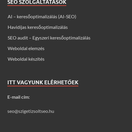
SEO SZOLGÁLTATÁSOK
AI – keresőoptimalizálás (AI-SEO)
Havidíjas keresőoptimalizálás
SEO audit – Egyszeri keresőoptimalizálás
Weboldal elemzés
Weboldal készítés
ITT VAGYUNK ELÉRHETŐEK
E-mail cím:
seo@szigetizsoltseo.hu