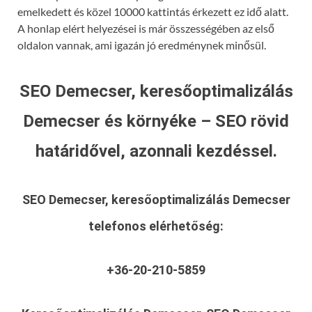
emelkedett és közel 10000 kattintás érkezett ez idő alatt.
A honlap elért helyezései is már összességében az első
oldalon vannak, ami igazán jó eredménynek minősül.
SEO Demecser, keresőoptimalizálás
Demecser és környéke – SEO rövid
határidővel, azonnali kezdéssel.
SEO Demecser, keresőoptimalizálás Demecser
telefonos elérhetőség:
+36-20-210-5859