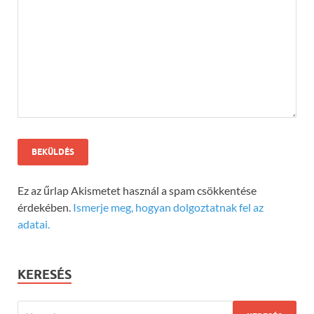
Ez az űrlap Akismetet használ a spam csökkentése
érdekében.
Ismerje meg, hogyan dolgoztatnak fel az
adatai.
KERESÉS