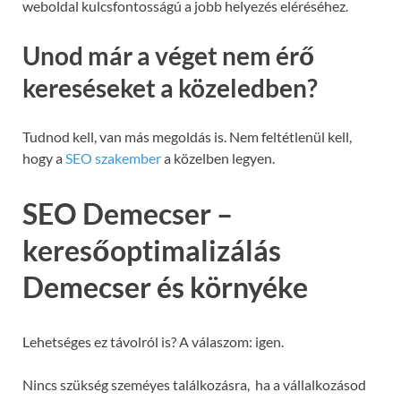
weboldal kulcsfontosságú a jobb helyezés eléréséhez.
Unod már a véget nem érő
kereséseket a közeledben?
Tudnod kell, van más megoldás is. Nem feltétlenül kell,
hogy a
SEO szakember
a közelben legyen.
SEO Demecser –
keresőoptimalizálás
Demecser és környéke
Lehetséges ez távolról is? A válaszom: igen.
Nincs szükség szeméyes találkozásra, ha a vállalkozásod