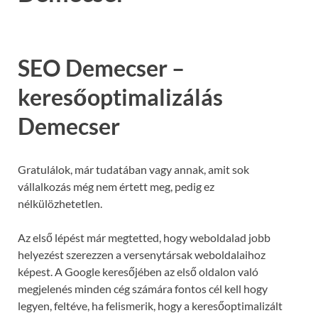
SEO Demecser –
keresőoptimalizálás
Demecser
Gratulálok, már tudatában vagy annak, amit sok
vállalkozás még nem értett meg, pedig ez
nélkülözhetetlen.
Az első lépést már megtetted, hogy weboldalad jobb
helyezést szerezzen a versenytársak weboldalaihoz
képest. A Google keresőjében az első oldalon való
megjelenés minden cég számára fontos cél kell hogy
legyen, feltéve, ha felismerik, hogy a keresőoptimalizált