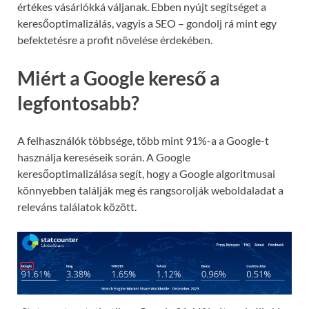
értékes vásárlókká váljanak. Ebben nyújt segítséget a
keresőoptimalizálás, vagyis a SEO – gondolj rá mint egy
befektetésre a profit növelése érdekében.
Miért a Google kereső a
legfontosabb?
A felhasználók többsége, több mint 91%-a a Google-t
használja kereséseik során. A Google
keresőoptimalizálása segít, hogy a Google algoritmusai
könnyebben találják meg és rangsorolják weboldaladat a
releváns találatok között.