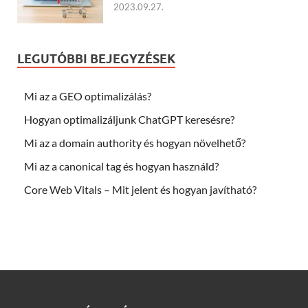
2023.09.27.
LEGUTÓBBI BEJEGYZÉSEK
Mi az a GEO optimalizálás?
Hogyan optimalizáljunk ChatGPT keresésre?
Mi az a domain authority és hogyan növelhető?
Mi az a canonical tag és hogyan használd?
Core Web Vitals – Mit jelent és hogyan javítható?