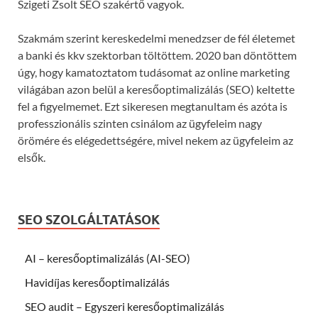
Szigeti Zsolt SEO szakértő vagyok.
Szakmám szerint kereskedelmi menedzser de fél életemet
a banki és kkv szektorban töltöttem. 2020 ban döntöttem
úgy, hogy kamatoztatom tudásomat az online marketing
világában azon belül a keresőoptimalizálás (SEO) keltette
fel a figyelmemet. Ezt sikeresen megtanultam és azóta is
professzionális szinten csinálom az ügyfeleim nagy
örömére és elégedettségére, mivel nekem az ügyfeleim az
elsők.
SEO SZOLGÁLTATÁSOK
AI – keresőoptimalizálás (AI-SEO)
Havidíjas keresőoptimalizálás
SEO audit – Egyszeri keresőoptimalizálás