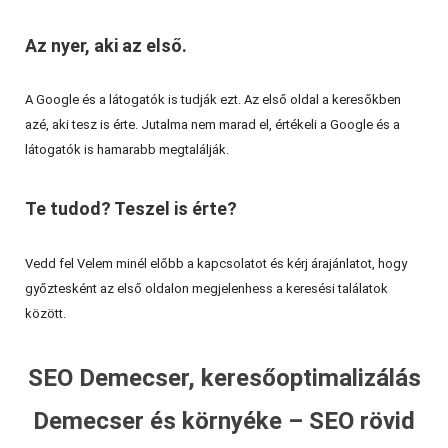
Az nyer, aki az első.
A Google és a látogatók is tudják ezt. Az első oldal a keresőkben
azé, aki tesz is érte. Jutalma nem marad el, értékeli a Google és a
látogatók is hamarabb megtalálják.
Te tudod? Teszel is érte?
Vedd fel Velem minél előbb a kapcsolatot és kérj árajánlatot, hogy
győztesként az első oldalon megjelenhess a keresési találatok
között.
SEO Demecser, keresőoptimalizálás
Demecser és környéke – SEO rövid