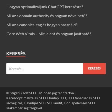
Hogyan optimalizáljunk ChatGPT keresésre?
Mi az a domain authority és hogyan növelhető?
Mi az a canonical tag és hogyan használd?
Core Web Vitals – Mit jelent és hogyan javítható?
KERESÉS
© Szigeti Zsolt SEO – Minden jog fenntartva.
Keresőoptimalizálás, SEO, Honlap SEO, SEO tanácsadás, SEO
szövegírás, Havidíjas SEO, SEO audit, Honlapelemzés SEO
szakember segítségével