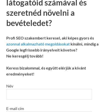
látogatóid számával és
szeretnéd növelni a
bevételedet?
Profi SEO szakembert keresel, aki képes gyors és
azonnal alkalmazható megoldásokat
kínálni, mindig a
Google legfrissebb irányelveit követve?
Ne keresgélj tovább!
Keress bizalommal, és együtt elérjük a kívánt
eredményeket!
Név
E-mail cím