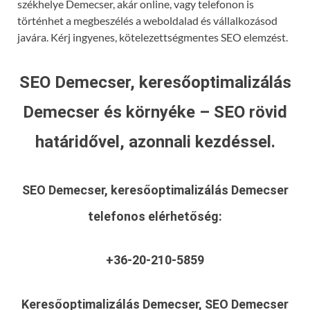
székhelye Demecser, akár online, vagy telefonon is
történhet a megbeszélés a weboldalad és vállalkozásod
javára. Kérj ingyenes, kötelezettségmentes SEO elemzést.
SEO Demecser, keresőoptimalizálás
Demecser és környéke – SEO rövid
határidővel, azonnali kezdéssel.
SEO Demecser, keresőoptimalizálás Demecser
telefonos elérhetőség:
+36-20-210-5859
Keresőoptimalizálás Demecser, SEO Demecser