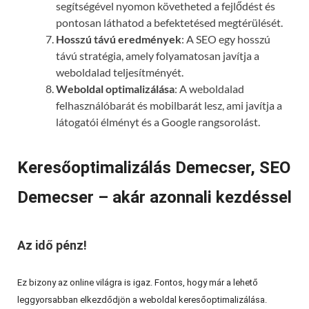
segítségével nyomon követheted a fejlődést és
pontosan láthatod a befektetésed megtérülését.
Hosszú távú eredmények
: A SEO egy hosszú
távú stratégia, amely folyamatosan javítja a
weboldalad teljesítményét.
Weboldal optimalizálása
: A weboldalad
felhasználóbarát és mobilbarát lesz, ami javítja a
látogatói élményt és a Google rangsorolást.
Keresőoptimalizálás Demecser, SEO
Demecser – akár azonnali kezdéssel
Az idő pénz!
Ez bizony az online világra is igaz. Fontos, hogy már a lehető
leggyorsabban elkezdődjön a weboldal keresőoptimalizálása.