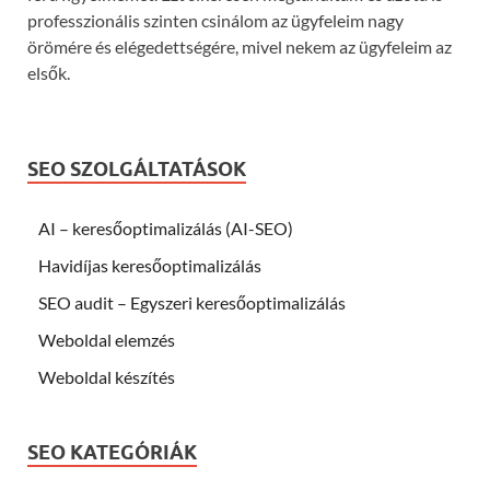
professzionális szinten csinálom az ügyfeleim nagy
örömére és elégedettségére, mivel nekem az ügyfeleim az
elsők.
SEO SZOLGÁLTATÁSOK
AI – keresőoptimalizálás (AI-SEO)
Havidíjas keresőoptimalizálás
SEO audit – Egyszeri keresőoptimalizálás
Weboldal elemzés
Weboldal készítés
SEO KATEGÓRIÁK