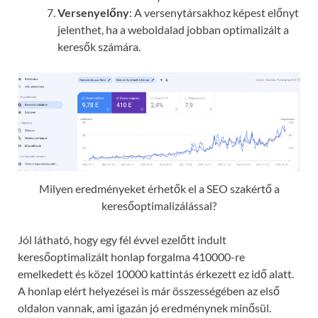
Versenyelőny
: A versenytársakhoz képest előnyt
jelenthet, ha a weboldalad jobban optimalizált a
keresők számára.
Milyen eredményeket érhetők el a SEO szakértő a
keresőoptimalizálással?
Jól látható, hogy egy fél évvel ezelőtt indult
keresőoptimalizált honlap forgalma 410000-re
emelkedett és közel 10000 kattintás érkezett ez idő alatt.
A honlap elért helyezései is már összességében az első
oldalon vannak, ami igazán jó eredménynek minősül.