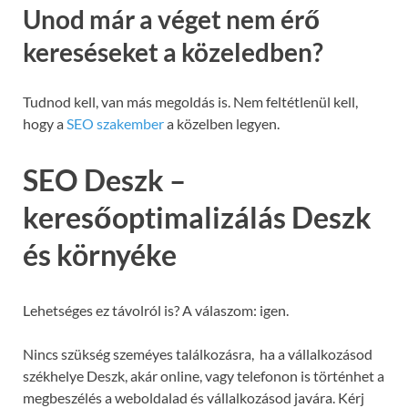
Unod már a véget nem érő
kereséseket a közeledben?
Tudnod kell, van más megoldás is. Nem feltétlenül kell,
hogy a
SEO szakember
a közelben legyen.
SEO Deszk –
keresőoptimalizálás Deszk
és környéke
Lehetséges ez távolról is? A válaszom: igen.
Nincs szükség szeméyes találkozásra, ha a vállalkozásod
székhelye Deszk, akár online, vagy telefonon is történhet a
megbeszélés a weboldalad és vállalkozásod javára. Kérj