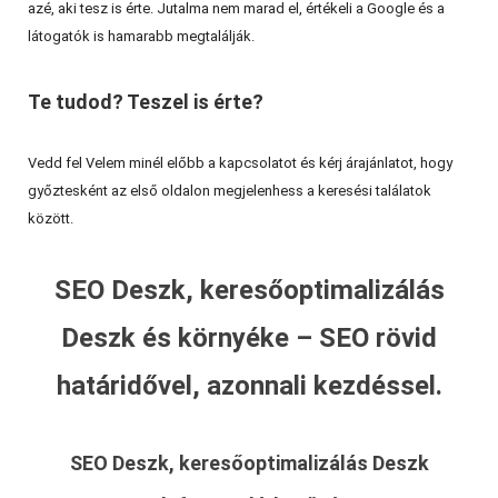
azé, aki tesz is érte. Jutalma nem marad el, értékeli a Google és a
látogatók is hamarabb megtalálják.
Te tudod? Teszel is érte?
Vedd fel Velem minél előbb a kapcsolatot és kérj árajánlatot, hogy
győztesként az első oldalon megjelenhess a keresési találatok
között.
SEO Deszk, keresőoptimalizálás
Deszk és környéke – SEO rövid
határidővel, azonnali kezdéssel.
SEO Deszk, keresőoptimalizálás Deszk