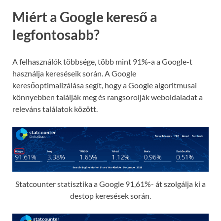
Miért a Google kereső a
legfontosabb?
A felhasználók többsége, több mint 91%-a a Google-t
használja kereséseik során. A Google
keresőoptimalizálása segít, hogy a Google algoritmusai
könnyebben találják meg és rangsorolják weboldaladat a
releváns találatok között.
Statcounter statisztika a Google 91,61%- át szolgálja ki a
destop keresések során.