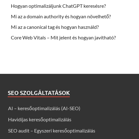
Hogyan optimalizáljunk ChatGPT keresésre?
Mi az a domain authority és hogyan növelhető?
Mi az a canonical tag és hogyan használd?
Core Web Vitals – Mit jelent és hogyan javítható?
SEO SZOLGÁLTATÁSOK
AI – keresőoptimalizálás (AI-SEO)
Havidíjas keresőoptimalizálás
SEO audit – Egyszeri keresőoptimalizálás