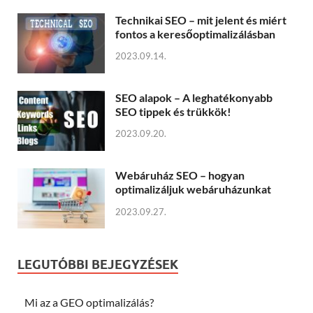
Technikai SEO – mit jelent és miért
fontos a keresőoptimalizálásban
2023.09.14.
SEO alapok – A leghatékonyabb
SEO tippek és trükkök!
2023.09.20.
Webáruház SEO – hogyan
optimalizáljuk webáruházunkat
2023.09.27.
LEGUTÓBBI BEJEGYZÉSEK
Mi az a GEO optimalizálás?