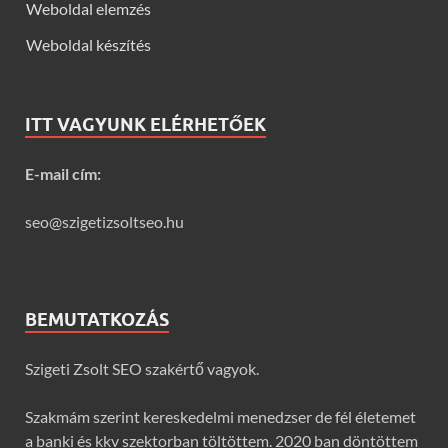
Weboldal elemzés
Weboldal készítés
ITT VAGYUNK ELÉRHETŐEK
E-mail cím:
seo@szigetizsoltseo.hu
BEMUTATKOZÁS
Szigeti Zsolt SEO szakértő vagyok.
Szakmám szerint kereskedelmi menedzser de fél életemet
a banki és kkv szektorban töltöttem. 2020 ban döntöttem