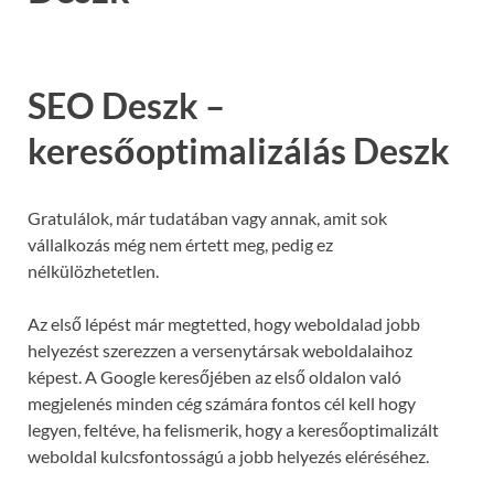
SEO Deszk –
keresőoptimalizálás Deszk
Gratulálok, már tudatában vagy annak, amit sok
vállalkozás még nem értett meg, pedig ez
nélkülözhetetlen.
Az első lépést már megtetted, hogy weboldalad jobb
helyezést szerezzen a versenytársak weboldalaihoz
képest. A Google keresőjében az első oldalon való
megjelenés minden cég számára fontos cél kell hogy
legyen, feltéve, ha felismerik, hogy a keresőoptimalizált
weboldal kulcsfontosságú a jobb helyezés eléréséhez.