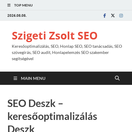
TOP MENU
2026.08.08.
Szigeti Zsolt SEO
Keresőoptimalizálás, SEO, Honlap SEO, SEO tanácsadás, SEO
szövegírás, SEO audit, Honlapelemzés SEO szakember
segítségével
MAIN MENU
SEO Deszk –
keresőoptimalizálás
Deszk