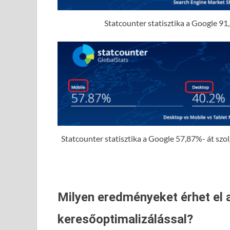
Statcounter statisztika a Google 91,
Statcounter statisztika a Google 57,87%- át szolgá
Milyen eredményeket érhet el 
keresőoptimalizálással?