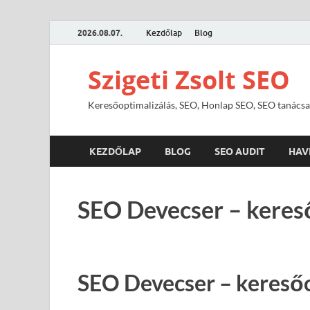
2026.08.07.
Kezdőlap
Blog
Szigeti Zsolt SEO
Keresőoptimalizálás, SEO, Honlap SEO, SEO tanácsa
KEZDŐLAP
BLOG
SEO AUDIT
HAV
SEO Devecser – keres
SEO Devecser – keresőo