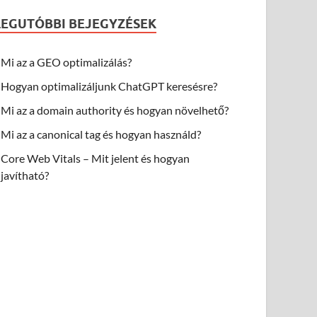
LEGUTÓBBI BEJEGYZÉSEK
Mi az a GEO optimalizálás?
Hogyan optimalizáljunk ChatGPT keresésre?
Mi az a domain authority és hogyan növelhető?
Mi az a canonical tag és hogyan használd?
Core Web Vitals – Mit jelent és hogyan
javítható?