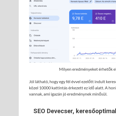
Milyen eredményeket érhetők el 
Jól látható, hogy egy fél évvel ezelőtt indult ke
közel 10000 kattintás érkezett ez idő alatt. A hon
vannak, ami igazán jó eredménynek minősül.
SEO Devecser, keresőoptimal