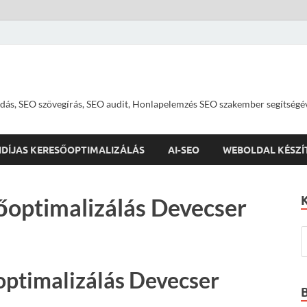
dás, SEO szövegírás, SEO audit, Honlapelemzés SEO szakember segítségé
IDÍJAS KERESŐOPTIMALIZÁLÁS
AI-SEO
WEBOLDAL KÉSZÍ
őoptimalizálás Devecser
ptimalizálás Devecser