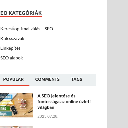
SEO KATEGÓRIÁK
Keresőoptimalizálás – SEO
Kulcsszavak
Linképítés
SEO alapok
POPULAR
COMMENTS
TAGS
A SEO jelentése és
fontossága az online üzleti
világban
2023.07.28.