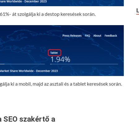
61%- át szolgálja ki a destop keresések során.
lja ki a mobil, majd az asztali és a tablet keresések során.
a SEO szakértő a