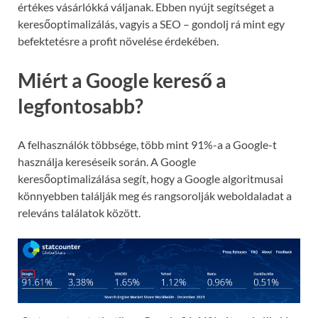
értékes vásárlókká váljanak. Ebben nyújt segítséget a
keresőoptimalizálás, vagyis a SEO – gondolj rá mint egy
befektetésre a profit növelése érdekében.
Miért a Google kereső a
legfontosabb?
A felhasználók többsége, több mint 91%-a a Google-t
használja kereséseik során. A Google
keresőoptimalizálása segít, hogy a Google algoritmusai
könnyebben találják meg és rangsorolják weboldaladat a
releváns találatok között.