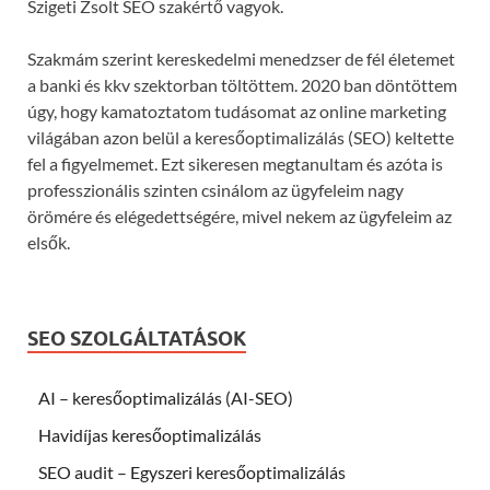
Szigeti Zsolt SEO szakértő vagyok.
Szakmám szerint kereskedelmi menedzser de fél életemet
a banki és kkv szektorban töltöttem. 2020 ban döntöttem
úgy, hogy kamatoztatom tudásomat az online marketing
világában azon belül a keresőoptimalizálás (SEO) keltette
fel a figyelmemet. Ezt sikeresen megtanultam és azóta is
professzionális szinten csinálom az ügyfeleim nagy
örömére és elégedettségére, mivel nekem az ügyfeleim az
elsők.
SEO SZOLGÁLTATÁSOK
AI – keresőoptimalizálás (AI-SEO)
Havidíjas keresőoptimalizálás
SEO audit – Egyszeri keresőoptimalizálás