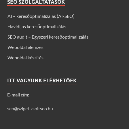
SEO SZOLGÁLTATÁSOK
AI – keresőoptimalizálás (AI-SEO)
Havidíjas keresőoptimalizálás
SEO audit – Egyszeri keresőoptimalizálás
Weboldal elemzés
Weboldal készítés
ITT VAGYUNK ELÉRHETŐEK
E-mail cím:
seo@szigetizsoltseo.hu