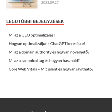
2023.09.27.
LEGUTÓBBI BEJEGYZÉSEK
Mi az a GEO optimalizálás?
Hogyan optimalizáljunk ChatGPT keresésre?
Mi az a domain authority és hogyan növelhető?
Mi az a canonical tag és hogyan használd?
Core Web Vitals – Mit jelent és hogyan javítható?