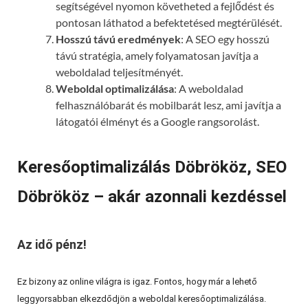
segítségével nyomon követheted a fejlődést és
pontosan láthatod a befektetésed megtérülését.
Hosszú távú eredmények
: A SEO egy hosszú
távú stratégia, amely folyamatosan javítja a
weboldalad teljesítményét.
Weboldal optimalizálása
: A weboldalad
felhasználóbarát és mobilbarát lesz, ami javítja a
látogatói élményt és a Google rangsorolást.
Keresőoptimalizálás Döbrököz, SEO
Döbrököz – akár azonnali kezdéssel
Az idő pénz!
Ez bizony az online világra is igaz. Fontos, hogy már a lehető
leggyorsabban elkezdődjön a weboldal keresőoptimalizálása.