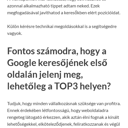
azonnal alkalmazható tippet adtam neked. Ezek
megfogadásával javíthatod a keresőkben elért pozícióidat.
Külön kérésre technikai megoldásokkal is a segítségedre
vagyok.
Fontos számodra, hogy a
Google keresőjének első
oldalán jelenj meg,
lehetőleg a TOP3 helyen?
Tudjuk, hogy minden vállalkozásnak szüksége van profitra.
Ennek érdekében létfontosságú, hogy weboldaladra
rengeteg látogató érkezzen, akik aztán élni fognak a kínált
lehetőségekkel, elköteleződjenek, feliratkozzanak és végül