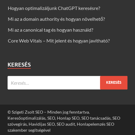
Hogyan optimalizáljunk ChatGPT keresésre?
Mi az a domain authority és hogyan növelhető?
Mi az a canonical tag és hogyan használd?
Core Web Vitals – Mit jelent és hogyan javítható?
KERESÉS
© Szigeti Zsolt SEO – Minden jog fenntartva.
Keresőoptimalizálás, SEO, Honlap SEO, SEO tanácsadás, SEO
szövegírás, Havidíjas SEO, SEO audit, Honlapelemzés SEO
szakember segítségével