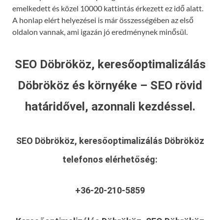
emelkedett és közel 10000 kattintás érkezett ez idő alatt.
A honlap elért helyezései is már összességében az első
oldalon vannak, ami igazán jó eredménynek minősül.
SEO Döbrököz, keresőoptimalizálás
Döbrököz és környéke – SEO rövid
határidővel, azonnali kezdéssel.
SEO Döbrököz, keresőoptimalizálás Döbrököz
telefonos elérhetőség:
+36-20-210-5859