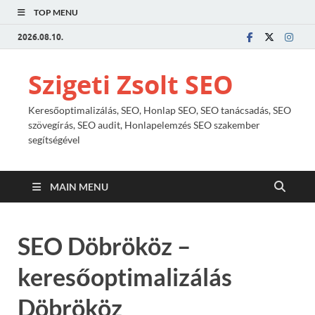
TOP MENU
2026.08.10.
Szigeti Zsolt SEO
Keresőoptimalizálás, SEO, Honlap SEO, SEO tanácsadás, SEO
szövegírás, SEO audit, Honlapelemzés SEO szakember
segítségével
MAIN MENU
SEO Döbrököz –
keresőoptimalizálás
Döbrököz