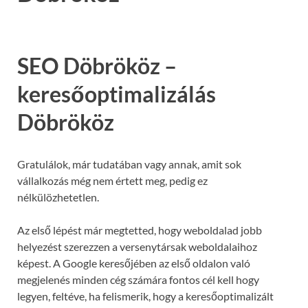
SEO Döbrököz –
keresőoptimalizálás
Döbrököz
Gratulálok, már tudatában vagy annak, amit sok
vállalkozás még nem értett meg, pedig ez
nélkülözhetetlen.
Az első lépést már megtetted, hogy weboldalad jobb
helyezést szerezzen a versenytársak weboldalaihoz
képest. A Google keresőjében az első oldalon való
megjelenés minden cég számára fontos cél kell hogy
legyen, feltéve, ha felismerik, hogy a keresőoptimalizált