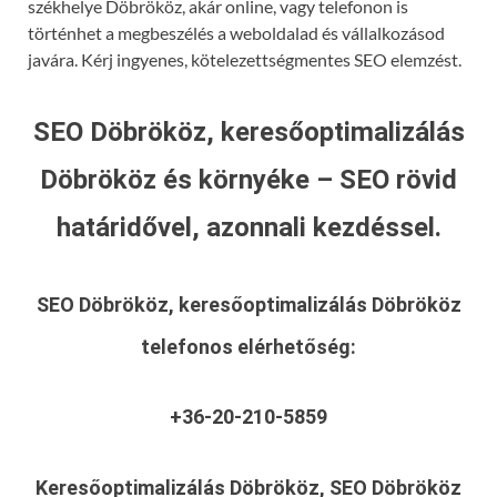
székhelye Döbrököz, akár online, vagy telefonon is
történhet a megbeszélés a weboldalad és vállalkozásod
javára. Kérj ingyenes, kötelezettségmentes SEO elemzést.
SEO Döbrököz, keresőoptimalizálás
Döbrököz és környéke – SEO rövid
határidővel, azonnali kezdéssel.
SEO Döbrököz, keresőoptimalizálás Döbrököz
telefonos elérhetőség:
+36-20-210-5859
Keresőoptimalizálás Döbrököz, SEO Döbrököz