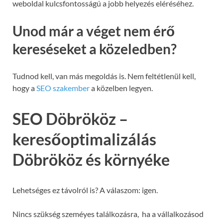
weboldal kulcsfontosságú a jobb helyezés eléréséhez.
Unod már a véget nem érő
kereséseket a közeledben?
Tudnod kell, van más megoldás is. Nem feltétlenül kell,
hogy a
SEO szakember
a közelben legyen.
SEO Döbrököz –
keresőoptimalizálás
Döbrököz és környéke
Lehetséges ez távolról is? A válaszom: igen.
Nincs szükség szeméyes találkozásra, ha a vállalkozásod