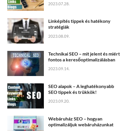
2023.07.28.
Linképítés tippek és hatékony
stratégiák
2023.08.09.
Technikai SEO – mit jelent és miért
fontos a keresőoptimalizálásban
2023.09.14.
SEO alapok – A leghatékonyabb
SEO tippek és trükkök!
2023.09.20.
Webáruház SEO – hogyan
optimalizáljuk webáruházunkat