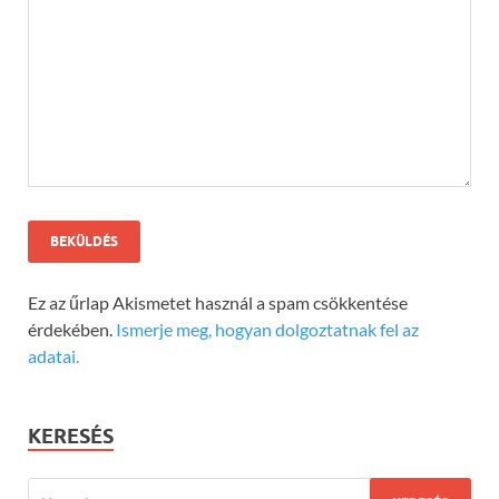
Ez az űrlap Akismetet használ a spam csökkentése
érdekében.
Ismerje meg, hogyan dolgoztatnak fel az
adatai.
KERESÉS