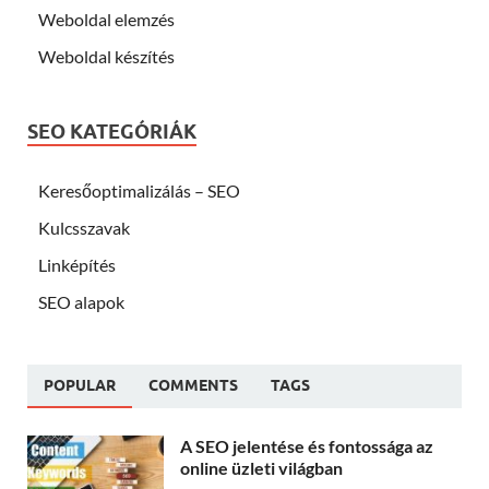
Weboldal elemzés
Weboldal készítés
SEO KATEGÓRIÁK
Keresőoptimalizálás – SEO
Kulcsszavak
Linképítés
SEO alapok
POPULAR
COMMENTS
TAGS
A SEO jelentése és fontossága az
online üzleti világban