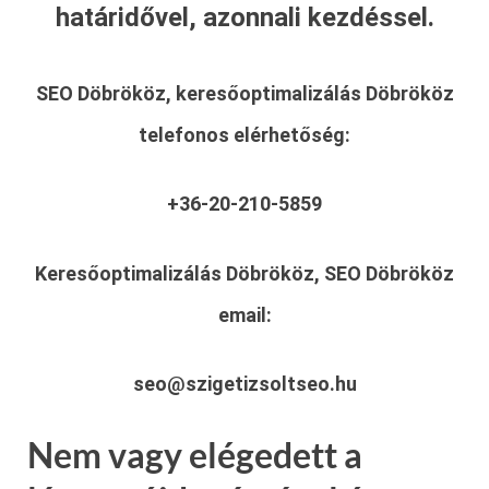
határidővel, azonnali kezdéssel.
SEO Döbrököz, keresőoptimalizálás Döbrököz
telefonos elérhetőség:
+36-20-210-5859
Keresőoptimalizálás Döbrököz, SEO Döbrököz
email:
seo@szigetizsoltseo.hu
Nem vagy elégedett a