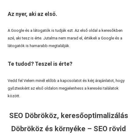
Az nyer, aki az első.
A Google és a látogatók is tudják ezt. Az első oldal a keresőkben
azé, aki tesz is érte. Jutalma nem marad el, értékeli a Google és a
látogatók is hamarabb megtalálják.
Te tudod? Teszel is érte?
Vedd fel Velem minél előbb a kapcsolatot és kérj árajánlatot, hogy
győztesként az első oldalon megjelenhess a keresési találatok
között.
SEO Döbrököz, keresőoptimalizálás
Döbrököz és környéke – SEO rövid