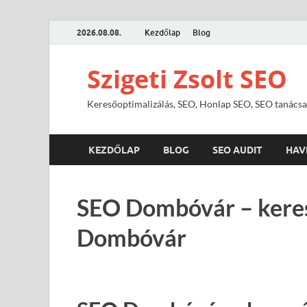
2026.08.08.
Kezdőlap
Blog
Szigeti Zsolt SEO
Keresőoptimalizálás, SEO, Honlap SEO, SEO tanácsa
KEZDŐLAP
BLOG
SEO AUDIT
HAV
SEO Dombóvár – keres
Dombóvár