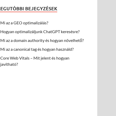
LEGUTÓBBI BEJEGYZÉSEK
Mi az a GEO optimalizálás?
Hogyan optimalizáljunk ChatGPT keresésre?
Mi az a domain authority és hogyan növelhető?
Mi az a canonical tag és hogyan használd?
Core Web Vitals – Mit jelent és hogyan
javítható?