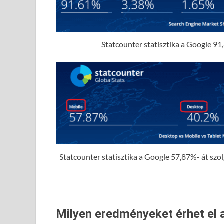
Statcounter statisztika a Google 91,
Statcounter statisztika a Google 57,87%- át szolgá
Milyen eredményeket érhet el 