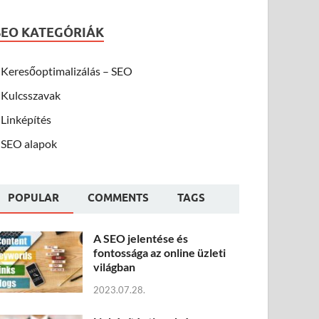
SEO KATEGÓRIÁK
Keresőoptimalizálás – SEO
Kulcsszavak
Linképítés
SEO alapok
POPULAR
COMMENTS
TAGS
A SEO jelentése és
fontossága az online üzleti
világban
2023.07.28.