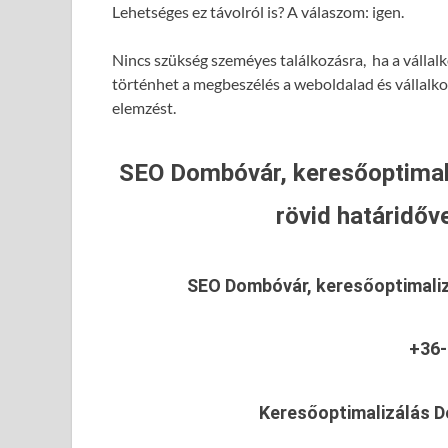
Lehetséges ez távolról is? A válaszom: igen.
Nincs szükség szeméyes találkozásra, ha a vállal
történhet a megbeszélés a weboldalad és vállalk
elemzést.
SEO Dombóvár, keresőoptimal
rövid határidőve
SEO Dombóvár, keresőoptimali
+36-
Keresőoptimalizálás 