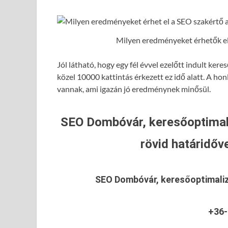
Milyen eredményeket érhetők el 
Jól látható, hogy egy fél évvel ezelőtt indult ke
közel 10000 kattintás érkezett ez idő alatt. A hon
vannak, ami igazán jó eredménynek minősül.
SEO Dombóvár, keresőoptimal
rövid határidőve
SEO Dombóvár, keresőoptimali
+36-