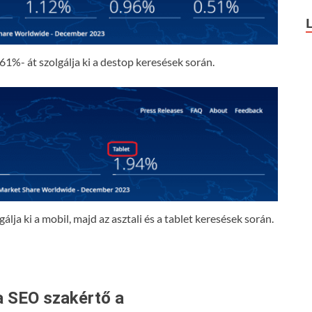
61%- át szolgálja ki a destop keresések során.
lja ki a mobil, majd az asztali és a tablet keresések során.
a SEO szakértő a