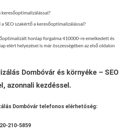
a SEO szakértő a keresőoptimalizálással?
resőoptimalizált honlap forgalma 410000-re emelkedett és
lap elért helyezései is már összességében az első oldalon
izálás Dombóvár és környéke – SEO
l, azonnali kezdéssel.
zálás Dombóvár
telefonos elérhetőség:
20-210-5859