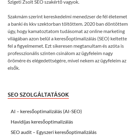
Szigeti Zsolt SEO szakértő vagyok.
Szakmám szerint kereskedelmi menedzser de fél életemet
a banki és kkv szektorban töltöttem. 2020 ban döntöttem
úgy, hogy kamatoztatom tudásomat az online marketing
világában azon belül a keresőoptimalizálás (SEO) keltette
fel a figyelmemet. Ezt sikeresen megtanultam és azóta is
professzionális szinten csinálom az ügyfeleim nagy
örömére és elégedettségére, mivel nekem az ügyfeleim az
elsők.
SEO SZOLGÁLTATÁSOK
AI – keresőoptimalizálás (AI-SEO)
Havidíjas keresőoptimalizálás
SEO audit – Egyszeri keresőoptimalizálás