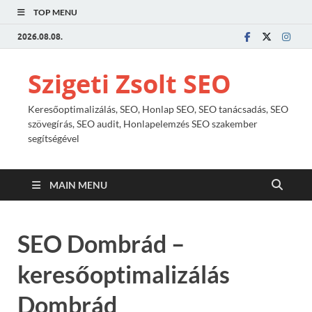
TOP MENU
2026.08.08.
Szigeti Zsolt SEO
Keresőoptimalizálás, SEO, Honlap SEO, SEO tanácsadás, SEO
szövegírás, SEO audit, Honlapelemzés SEO szakember
segítségével
MAIN MENU
SEO Dombrád –
keresőoptimalizálás
Dombrád