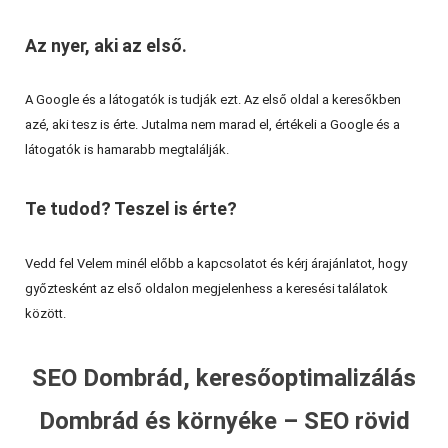
Az nyer, aki az első.
A Google és a látogatók is tudják ezt. Az első oldal a keresőkben
azé, aki tesz is érte. Jutalma nem marad el, értékeli a Google és a
látogatók is hamarabb megtalálják.
Te tudod? Teszel is érte?
Vedd fel Velem minél előbb a kapcsolatot és kérj árajánlatot, hogy
győztesként az első oldalon megjelenhess a keresési találatok
között.
SEO Dombrád, keresőoptimalizálás
Dombrád és környéke – SEO rövid