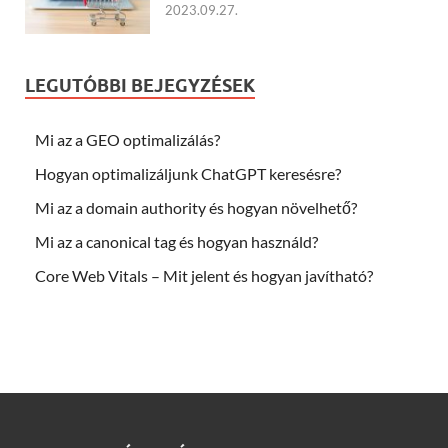
2023.09.27.
LEGUTÓBBI BEJEGYZÉSEK
Mi az a GEO optimalizálás?
Hogyan optimalizáljunk ChatGPT keresésre?
Mi az a domain authority és hogyan növelhető?
Mi az a canonical tag és hogyan használd?
Core Web Vitals – Mit jelent és hogyan javítható?