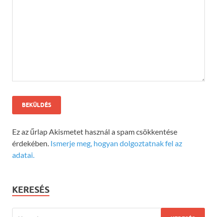
Ez az űrlap Akismetet használ a spam csökkentése
érdekében.
Ismerje meg, hogyan dolgoztatnak fel az
adatai.
KERESÉS