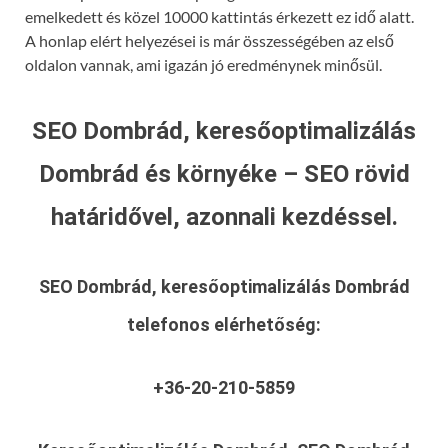
emelkedett és közel 10000 kattintás érkezett ez idő alatt.
A honlap elért helyezései is már összességében az első
oldalon vannak, ami igazán jó eredménynek minősül.
SEO Dombrád, keresőoptimalizálás
Dombrád és környéke – SEO rövid
határidővel, azonnali kezdéssel.
SEO Dombrád, keresőoptimalizálás Dombrád
telefonos elérhetőség:
+36-20-210-5859