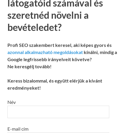
látogatóid számával és
szeretnéd növelni a
bevételedet?
Profi SEO szakembert keresel, aki képes gyors és
azonnal alkalmazható megoldásokat
kínálni, mindig a
Google legfrissebb irányelveit követve?
Ne keresgélj tovább!
Keress bizalommal, és együtt elérjük a kívánt
eredményeket!
Név
E-mail cím