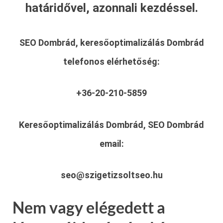
határidővel, azonnali kezdéssel.
SEO Dombrád, keresőoptimalizálás Dombrád
telefonos elérhetőség:
+36-20-210-5859
Keresőoptimalizálás Dombrád, SEO Dombrád
email:
seo@szigetizsoltseo.hu
Nem vagy elégedett a