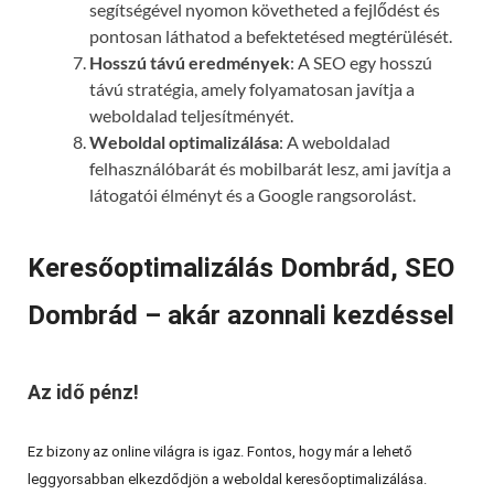
segítségével nyomon követheted a fejlődést és
pontosan láthatod a befektetésed megtérülését.
Hosszú távú eredmények
: A SEO egy hosszú
távú stratégia, amely folyamatosan javítja a
weboldalad teljesítményét.
Weboldal optimalizálása
: A weboldalad
felhasználóbarát és mobilbarát lesz, ami javítja a
látogatói élményt és a Google rangsorolást.
Keresőoptimalizálás Dombrád, SEO
Dombrád – akár azonnali kezdéssel
Az idő pénz!
Ez bizony az online világra is igaz. Fontos, hogy már a lehető
leggyorsabban elkezdődjön a weboldal keresőoptimalizálása.