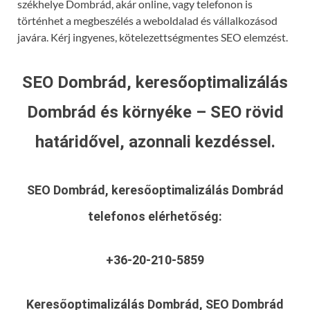
székhelye Dombrád, akár online, vagy telefonon is
történhet a megbeszélés a weboldalad és vállalkozásod
javára. Kérj ingyenes, kötelezettségmentes SEO elemzést.
SEO Dombrád, keresőoptimalizálás
Dombrád és környéke – SEO rövid
határidővel, azonnali kezdéssel.
SEO Dombrád, keresőoptimalizálás Dombrád
telefonos elérhetőség:
+36-20-210-5859
Keresőoptimalizálás Dombrád, SEO Dombrád