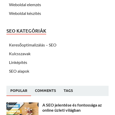
Weboldal elemzés
Weboldal készítés
SEO KATEGÓRIÁK
Keresőoptimalizálás – SEO
Kulcsszavak
Linképítés
SEO alapok
POPULAR
COMMENTS
TAGS
A SEO jelentése és fontossága az
online üzleti világban