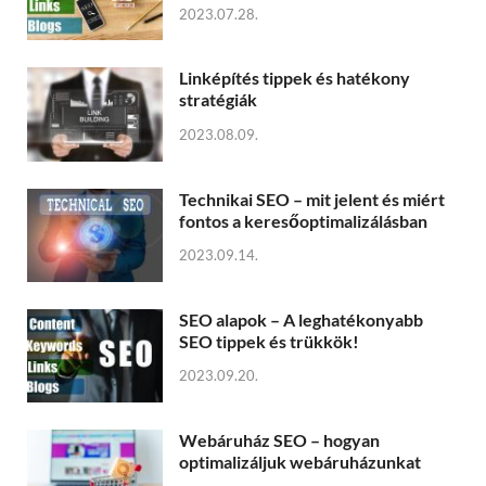
2023.07.28.
Linképítés tippek és hatékony
stratégiák
2023.08.09.
Technikai SEO – mit jelent és miért
fontos a keresőoptimalizálásban
2023.09.14.
SEO alapok – A leghatékonyabb
SEO tippek és trükkök!
2023.09.20.
Webáruház SEO – hogyan
optimalizáljuk webáruházunkat