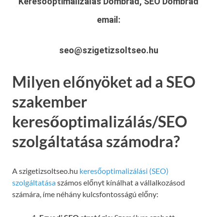
Keresőoptimalizálás Dombrád, SEO Dombrád
email:
seo@szigetizsoltseo.hu
Milyen előnyöket ad a SEO
szakember
keresőoptimalizálás/SEO
szolgáltatása számodra?
A szigetizsoltseo.hu
keresőoptimalizálási (SEO)
szolgáltatása
számos előnyt kínálhat a vállalkozásod
számára, íme néhány kulcsfontosságú előny: