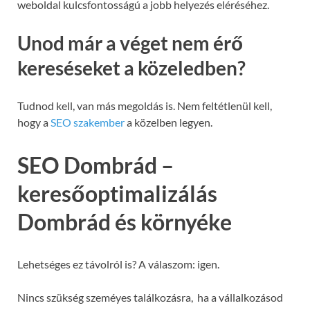
weboldal kulcsfontosságú a jobb helyezés eléréséhez.
Unod már a véget nem érő
kereséseket a közeledben?
Tudnod kell, van más megoldás is. Nem feltétlenül kell,
hogy a
SEO szakember
a közelben legyen.
SEO Dombrád –
keresőoptimalizálás
Dombrád és környéke
Lehetséges ez távolról is? A válaszom: igen.
Nincs szükség szeméyes találkozásra, ha a vállalkozásod