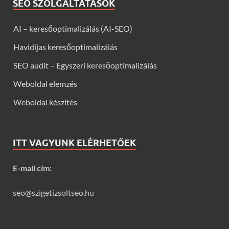
SEO SZOLGÁLTATÁSOK
AI – keresőoptimalizálás (AI-SEO)
Havidíjas keresőoptimalizálás
SEO audit – Egyszeri keresőoptimalizálás
Weboldal elemzés
Weboldal készítés
ITT VAGYUNK ELÉRHETŐEK
E-mail cím:
seo@szigetizsoltseo.hu