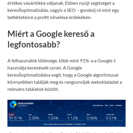
értékes vásárlókká váljanak. Ebben nyújt segítséget a
keresőoptimalizálás, vagyis a SEO – gondolj rá mint egy
befektetésre a profit növelése érdekében.
Miért a Google kereső a
legfontosabb?
A felhasználók többsége, több mint 91%-a a Google-t
használja kereséseik során. A Google
keresőoptimalizálása segít, hogy a Google algoritmusai
könnyebben találják meg és rangsorolják weboldaladat a
releváns találatok között.