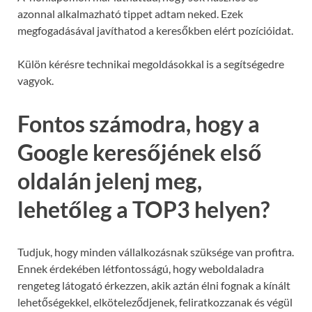
azonnal alkalmazható tippet adtam neked. Ezek
megfogadásával javíthatod a keresőkben elért pozícióidat.
Külön kérésre technikai megoldásokkal is a segítségedre
vagyok.
Fontos számodra, hogy a
Google keresőjének első
oldalán jelenj meg,
lehetőleg a TOP3 helyen?
Tudjuk, hogy minden vállalkozásnak szüksége van profitra.
Ennek érdekében létfontosságú, hogy weboldaladra
rengeteg látogató érkezzen, akik aztán élni fognak a kínált
lehetőségekkel, elköteleződjenek, feliratkozzanak és végül