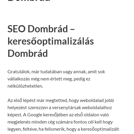
SEO Dombrád –
keresőoptimalizálás
Dombrád
Gratulálok, már tudatában vagy annak, amit sok
vállalkozás még nem értett meg, pedig ez
nélkülözhetetlen.
Az első lépést már megtetted, hogy weboldalad jobb
helyezést szerezzen a versenytársak weboldalaihoz
képest. A Google keresőjében az első oldalon való
megjelenés minden cég számára fontos cél kell hogy
legyen, feltéve, ha felismerik, hogy a keresőoptimalizált