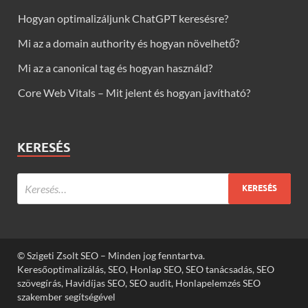
Hogyan optimalizáljunk ChatGPT keresésre?
Mi az a domain authority és hogyan növelhető?
Mi az a canonical tag és hogyan használd?
Core Web Vitals – Mit jelent és hogyan javítható?
KERESÉS
© Szigeti Zsolt SEO – Minden jog fenntartva.
Keresőoptimalizálás, SEO, Honlap SEO, SEO tanácsadás, SEO
szövegírás, Havidíjas SEO, SEO audit, Honlapelemzés SEO
szakember segítségével