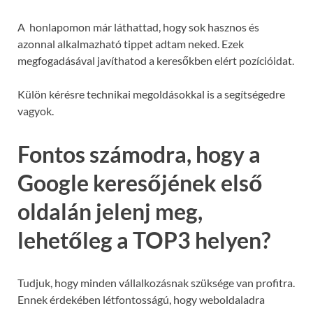
A honlapomon már láthattad, hogy sok hasznos és
azonnal alkalmazható tippet adtam neked. Ezek
megfogadásával javíthatod a keresőkben elért pozícióidat.
Külön kérésre technikai megoldásokkal is a segítségedre
vagyok.
Fontos számodra, hogy a
Google keresőjének első
oldalán jelenj meg,
lehetőleg a TOP3 helyen?
Tudjuk, hogy minden vállalkozásnak szüksége van profitra.
Ennek érdekében létfontosságú, hogy weboldaladra