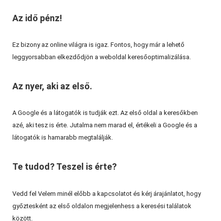
Az idő pénz!
Ez bizony az online világra is igaz. Fontos, hogy már a lehető
leggyorsabban elkezdődjön a weboldal keresőoptimalizálása.
Az nyer, aki az első.
A Google és a látogatók is tudják ezt. Az első oldal a keresőkben
azé, aki tesz is érte. Jutalma nem marad el, értékeli a Google és a
látogatók is hamarabb megtalálják.
Te tudod? Teszel is érte?
Vedd fel Velem minél előbb a kapcsolatot és kérj árajánlatot, hogy
győztesként az első oldalon megjelenhess a keresési találatok
között.