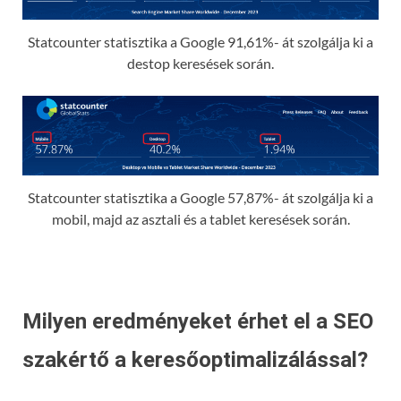
Statcounter statisztika a Google 91,61%- át szolgálja ki a
destop keresések során.
Statcounter statisztika a Google 57,87%- át szolgálja ki a
mobil, majd az asztali és a tablet keresések során.
Milyen eredményeket érhet el a SEO
szakértő a keresőoptimalizálással?