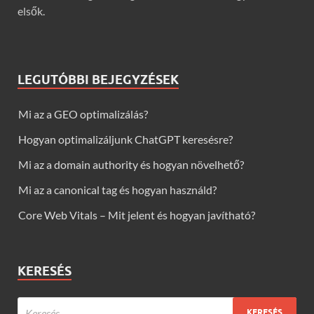
elsők.
LEGUTÓBBI BEJEGYZÉSEK
Mi az a GEO optimalizálás?
Hogyan optimalizáljunk ChatGPT keresésre?
Mi az a domain authority és hogyan növelhető?
Mi az a canonical tag és hogyan használd?
Core Web Vitals – Mit jelent és hogyan javítható?
KERESÉS