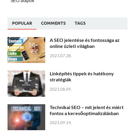
SEO alapok
POPULAR
COMMENTS
TAGS
A SEO jelentése és fontossága az
online üzleti világban
2023.07.28.
Linképítés tippek és hatékony
stratégiák
2023.08.09.
Technikai SEO – mit jelent és miért
fontos a keresőoptimalizálásban
2023.09.14.