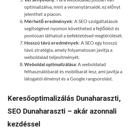
optimalizálva, mint a versenytársaidé, ez előnyt
jelenthet a piacon.
Mérhető eredmények
: A SEO szolgáltatások
segítségével nyomon követheted a fejlődést és
pontosan láthatod a befektetésed megtérülését.
Hosszú távú eredmények
: A SEO egy hosszú
távú stratégia, amely folyamatosan javítja a
weboldalad teljesítményét.
Weboldal optimalizálása
: A weboldalad
felhasználóbarát és mobilbarát lesz, ami javítja a
látogatói élményt és a Google rangsorolást.
Keresőoptimalizálás Dunaharaszti,
SEO Dunaharaszti – akár azonnali
kezdéssel