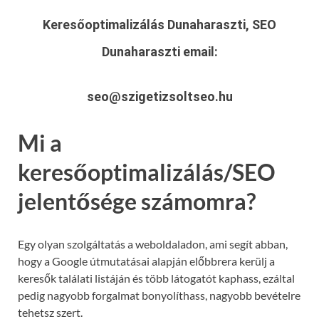
Keresőoptimalizálás Dunaharaszti, SEO
Dunaharaszti
email:
seo@szigetizsoltseo.hu
Mi a
keresőoptimalizálás/SEO
jelentősége számomra?
Egy olyan szolgáltatás a weboldaladon, ami segít abban,
hogy a Google útmutatásai alapján előbbrera kerülj a
keresők találati listáján és több látogatót kaphass, ezáltal
pedig nagyobb forgalmat bonyolíthass, nagyobb bevételre
tehetsz szert.