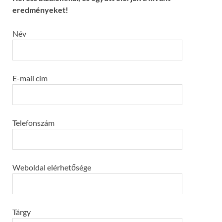
eredményeket!
Név
E-mail cím
Telefonszám
Weboldal elérhetősége
Tárgy