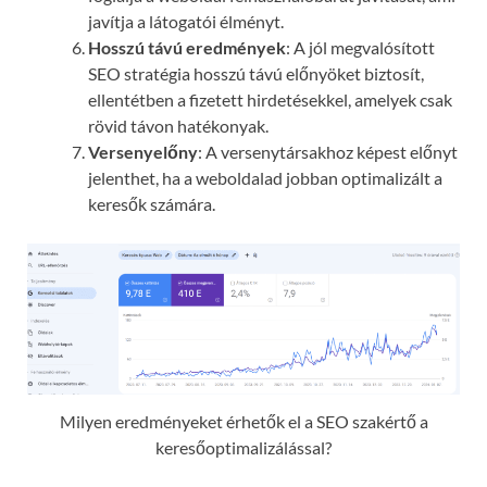
javítja a látogatói élményt.
Hosszú távú eredmények
: A jól megvalósított
SEO stratégia hosszú távú előnyöket biztosít,
ellentétben a fizetett hirdetésekkel, amelyek csak
rövid távon hatékonyak.
Versenyelőny
: A versenytársakhoz képest előnyt
jelenthet, ha a weboldalad jobban optimalizált a
keresők számára.
Milyen eredményeket érhetők el a SEO szakértő a
keresőoptimalizálással?