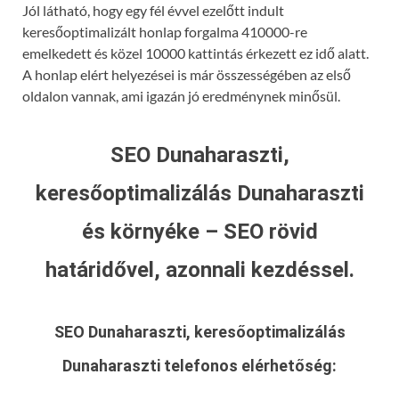
Jól látható, hogy egy fél évvel ezelőtt indult
keresőoptimalizált honlap forgalma 410000-re
emelkedett és közel 10000 kattintás érkezett ez idő alatt.
A honlap elért helyezései is már összességében az első
oldalon vannak, ami igazán jó eredménynek minősül.
SEO Dunaharaszti,
keresőoptimalizálás Dunaharaszti
és környéke – SEO rövid
határidővel, azonnali kezdéssel.
SEO Dunaharaszti, keresőoptimalizálás
Dunaharaszti
telefonos elérhetőség: