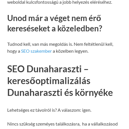
weboldal kulcsfontosságú a jobb helyezés eléréséhez.
Unod már a véget nem érő
kereséseket a közeledben?
Tudnod kell, van más megoldás is. Nem feltétlenül kell,
hogy a
SEO szakember
a közelben legyen.
SEO Dunaharaszti –
keresőoptimalizálás
Dunaharaszti és környéke
Lehetséges ez távolról is? A válaszom: igen.
Nincs szükség szeméyes találkozásra, ha a vállalkozásod