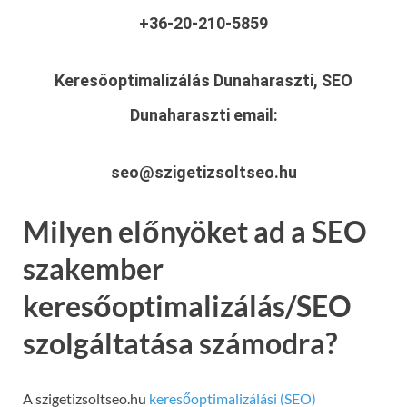
+36-20-210-5859
Keresőoptimalizálás Dunaharaszti, SEO
Dunaharaszti
email:
seo@szigetizsoltseo.hu
Milyen előnyöket ad a SEO
szakember
keresőoptimalizálás/SEO
szolgáltatása számodra?
A szigetizsoltseo.hu
keresőoptimalizálási (SEO)