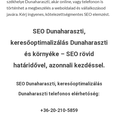
székhelye Dunaharaszti, akár online, vagy telefonon is
történhet a megbeszélés a weboldalad és vállalkozásod
javára. Kérj ingyenes, kötelezettségmentes SEO elemzést.
SEO Dunaharaszti,
keresőoptimalizálás Dunaharaszti
és környéke – SEO rövid
határidővel, azonnali kezdéssel.
SEO Dunaharaszti, keresőoptimalizálás
Dunaharaszti
telefonos elérhetőség:
+36-20-210-5859