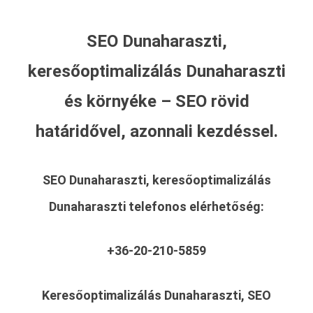
SEO Dunaharaszti,
keresőoptimalizálás Dunaharaszti
és környéke – SEO rövid
határidővel, azonnali kezdéssel.
SEO Dunaharaszti, keresőoptimalizálás
Dunaharaszti
telefonos elérhetőség:
+36-20-210-5859
Keresőoptimalizálás Dunaharaszti, SEO