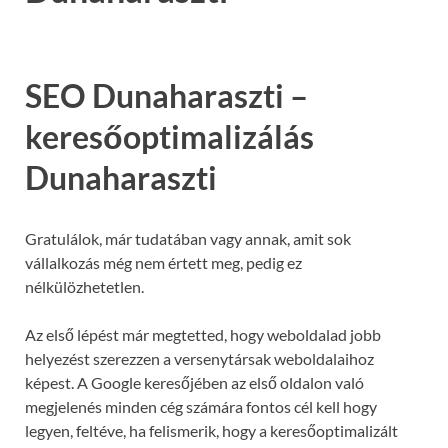
SEO Dunaharaszti –
keresőoptimalizálás
Dunaharaszti
Gratulálok, már tudatában vagy annak, amit sok
vállalkozás még nem értett meg, pedig ez
nélkülözhetetlen.
Az első lépést már megtetted, hogy weboldalad jobb
helyezést szerezzen a versenytársak weboldalaihoz
képest. A Google keresőjében az első oldalon való
megjelenés minden cég számára fontos cél kell hogy
legyen, feltéve, ha felismerik, hogy a keresőoptimalizált