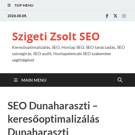
TOP MENU
2026.08.09.
Szigeti Zsolt SEO
Keresőoptimalizálás, SEO, Honlap SEO, SEO tanácsadás, SEO
szövegírás, SEO audit, Honlapelemzés SEO szakember
segítségével
MAIN MENU
SEO Dunaharaszti –
keresőoptimalizálás
Dunaharaszti