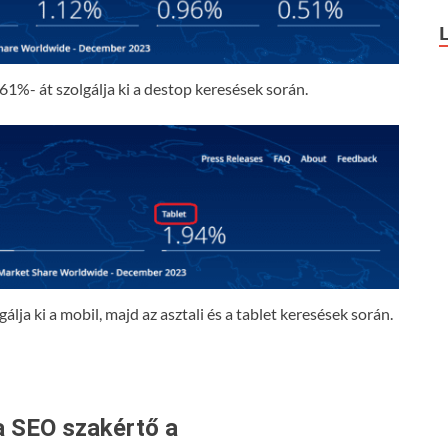
61%- át szolgálja ki a destop keresések során.
lja ki a mobil, majd az asztali és a tablet keresések során.
a SEO szakértő a