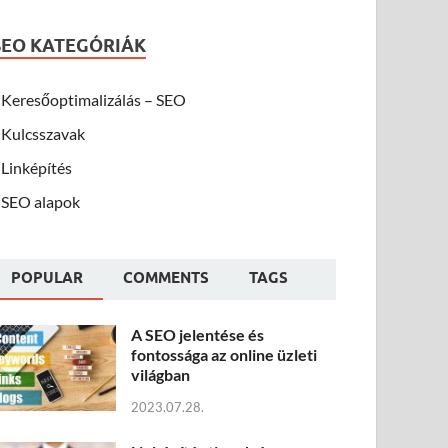
SEO KATEGÓRIÁK
Keresőoptimalizálás – SEO
Kulcsszavak
Linképítés
SEO alapok
POPULAR
COMMENTS
TAGS
A SEO jelentése és
fontossága az online üzleti
világban
2023.07.28.