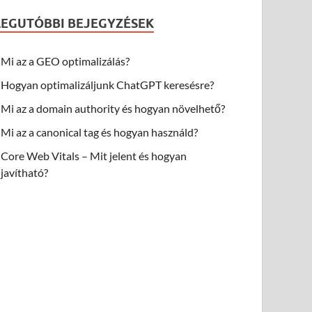
LEGUTÓBBI BEJEGYZÉSEK
Mi az a GEO optimalizálás?
Hogyan optimalizáljunk ChatGPT keresésre?
Mi az a domain authority és hogyan növelhető?
Mi az a canonical tag és hogyan használd?
Core Web Vitals – Mit jelent és hogyan
javítható?