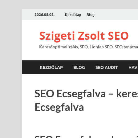
2026.08.08.
Kezdőlap
Blog
Szigeti Zsolt SEO
Keresőoptimalizálás, SEO, Honlap SEO, SEO tanácsa
KEZDŐLAP
BLOG
SEO AUDIT
HAV
SEO Ecsegfalva – kere
Ecsegfalva