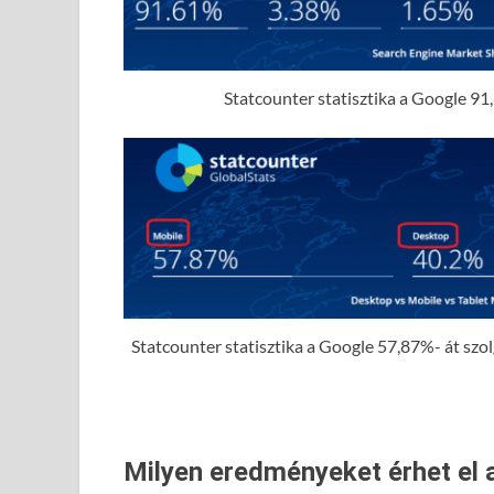
Statcounter statisztika a Google 91,
Statcounter statisztika a Google 57,87%- át szolgá
Milyen eredményeket érhet el 