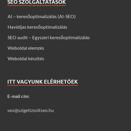
SEO SZOLGÁLTATÁSOK
AI – keresőoptimalizálás (AI-SEO)
Havidíjas keresőoptimalizálás
SEO audit – Egyszeri keresőoptimalizálás
Weboldal elemzés
Weboldal készítés
ITT VAGYUNK ELÉRHETŐEK
E-mail cím:
seo@szigetizsoltseo.hu