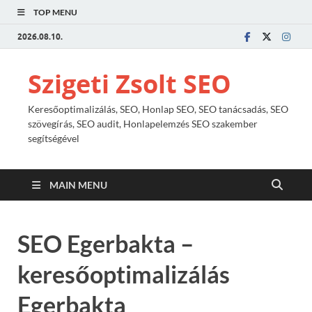
TOP MENU
2026.08.10.
Szigeti Zsolt SEO
Keresőoptimalizálás, SEO, Honlap SEO, SEO tanácsadás, SEO
szövegírás, SEO audit, Honlapelemzés SEO szakember
segítségével
MAIN MENU
SEO Egerbakta –
keresőoptimalizálás
Egerbakta