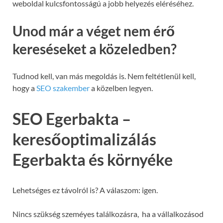
weboldal kulcsfontosságú a jobb helyezés eléréséhez.
Unod már a véget nem érő
kereséseket a közeledben?
Tudnod kell, van más megoldás is. Nem feltétlenül kell,
hogy a
SEO szakember
a közelben legyen.
SEO Egerbakta –
keresőoptimalizálás
Egerbakta és környéke
Lehetséges ez távolról is? A válaszom: igen.
Nincs szükség szeméyes találkozásra, ha a vállalkozásod