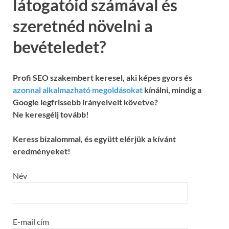
látogatóid számával és
szeretnéd növelni a
bevételedet?
Profi SEO szakembert keresel, aki képes gyors és
azonnal alkalmazható megoldásokat
kínálni, mindig a
Google legfrissebb irányelveit követve?
Ne keresgélj tovább!
Keress bizalommal, és együtt elérjük a kívánt
eredményeket!
Név
E-mail cím