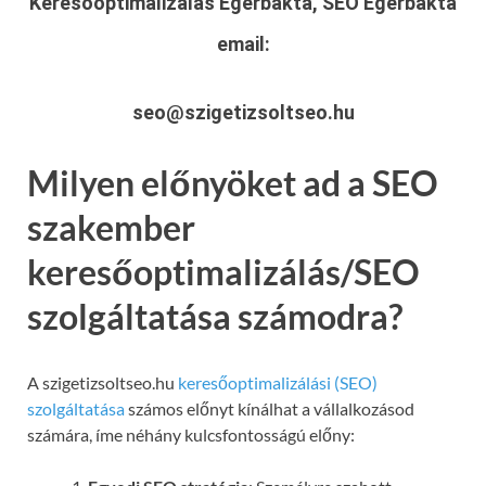
Keresőoptimalizálás Egerbakta, SEO Egerbakta
email:
seo@szigetizsoltseo.hu
Milyen előnyöket ad a SEO
szakember
keresőoptimalizálás/SEO
szolgáltatása számodra?
A szigetizsoltseo.hu
keresőoptimalizálási (SEO)
szolgáltatása
számos előnyt kínálhat a vállalkozásod
számára, íme néhány kulcsfontosságú előny: