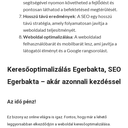
segítségével nyomon követheted a fejlődést és
pontosan láthatod a befektetésed megtérülését.
Hosszú távú eredmények
: A SEO egy hosszú
távú stratégia, amely folyamatosan javítja a
weboldalad teljesítményét.
Weboldal optimalizálása
: A weboldalad
felhasználóbarát és mobilbarát lesz, ami javítja a
látogatói élményt és a Google rangsorolást.
Keresőoptimalizálás Egerbakta, SEO
Egerbakta – akár azonnali kezdéssel
Az idő pénz!
Ez bizony az online világra is igaz. Fontos, hogy már a lehető
leggyorsabban elkezdődjön a weboldal keresőoptimalizálása.